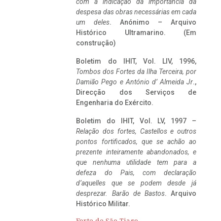
com a indicação da importância da
despesa das obras necessárias em cada
um deles
. Anónimo – Arquivo
Histórico Ultramarino. (Em
construção)
Boletim do IHIT, Vol. LIV, 1996,
Tombos dos Fortes da Ilha Terceira,
por
Damião Pego e António d’ Almeida Jr
.,
Direcção dos Serviços de
Engenharia do Exército.
Boletim do IHIT, Vol. LV, 1997 –
Relação dos fortes, Castellos e outros
pontos fortificados, que se achão ao
prezente inteiramente abandonados, e
que nenhuma utilidade tem para a
defeza do Pais, com declaração
d’aquelles que se podem desde já
desprezar. Barão de Bastos
. Arquivo
Histórico Militar.