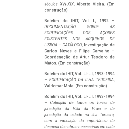
séculos XVI-XIX
, Alberto Vieira. (Em
construção)
Boletim do IHIT, Vol. L, 1992 –
DOCUMENTAÇÃO SOBRE AS
FORTIFICAÇÕES DOS AÇORES
EXISTENTES NOS ARQUIVOS DE
LISBOA – CATÁLOGO
, Investigação de
Carlos Neves e Filipe Carvalho –
Coordenação de Artur Teodoro de
Matos. (Em construção)
Boletim do IHIT, Vol. LI-LII, 1993-1994
–
FORTIFICAÇÃO DA ILHA TERCEIRA
,
Valdemar Mota. (Em construção)
Boletim do IHIT, Vol. LI-LII, 1993-1994
–
Colecção de todos os fortes da
jurisdição da Villa da Praia e da
jurisdição da cidade na ilha Terceira,
com a indicação da importância da
despesa das obras necessárias em cada