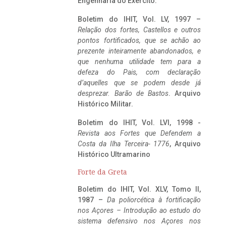
Engenharia do Exército.
Boletim do IHIT, Vol. LV, 1997 –
Relação dos fortes, Castellos e outros
pontos fortificados, que se achão ao
prezente inteiramente abandonados, e
que nenhuma utilidade tem para a
defeza do Pais, com declaração
d’aquelles que se podem desde já
desprezar. Barão de Bastos
. Arquivo
Histórico Militar.
Boletim do IHIT, Vol. LVI, 1998 -
Revista aos Fortes que Defendem a
Costa da Ilha Terceira- 1776
, Arquivo
Histórico Ultramarino
Forte da Greta
Boletim do IHIT, Vol. XLV, Tomo II,
1987 –
Da poliorcética à fortificação
nos Açores – Introdução ao estudo do
sistema defensivo nos Açores nos