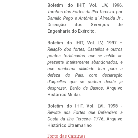
Boletim do IHIT, Vol. LIV, 1996,
Tombos dos Fortes da Ilha Terceira,
por
Damião Pego e António d’ Almeida Jr
.,
Direcção dos Serviços de
Engenharia do Exército.
Boletim do IHIT, Vol. LV, 1997 –
Relação dos fortes, Castellos e outros
pontos fortificados, que se achão ao
prezente inteiramente abandonados, e
que nenhuma utilidade tem para a
defeza do Pais, com declaração
d’aquelles que se podem desde já
desprezar. Barão de Bastos
. Arquivo
Histórico Militar.
Boletim do IHIT, Vol. LVI, 1998 -
Revista aos Fortes que Defendem a
Costa da Ilha Terceira- 1776
, Arquivo
Histórico Ultramarino
Forte das Caninas