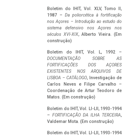
Boletim do IHIT, Vol. XLV, Tomo II,
1987 –
Da poliorcética à fortificação
nos Açores – Introdução ao estudo do
sistema defensivo nos Açores nos
séculos XVI-XIX
, Alberto Vieira. (Em
construção)
Boletim do IHIT, Vol. L, 1992 –
DOCUMENTAÇÃO SOBRE AS
FORTIFICAÇÕES DOS AÇORES
EXISTENTES NOS ARQUIVOS DE
LISBOA – CATÁLOGO
, Investigação de
Carlos Neves e Filipe Carvalho –
Coordenação de Artur Teodoro de
Matos. (Em construção)
Boletim do IHIT, Vol. LI-LII, 1993-1994
–
FORTIFICAÇÃO DA ILHA TERCEIRA
,
Valdemar Mota. (Em construção)
Boletim do IHIT, Vol. LI-LII, 1993-1994