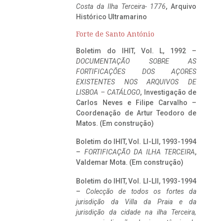
Costa da Ilha Terceira- 1776
, Arquivo
Histórico Ultramarino
Forte de Santo António
Boletim do IHIT, Vol. L, 1992 –
DOCUMENTAÇÃO SOBRE AS
FORTIFICAÇÕES DOS AÇORES
EXISTENTES NOS ARQUIVOS DE
LISBOA – CATÁLOGO
, Investigação de
Carlos Neves e Filipe Carvalho –
Coordenação de Artur Teodoro de
Matos. (Em construção)
Boletim do IHIT, Vol. LI-LII, 1993-1994
–
FORTIFICAÇÃO DA ILHA TERCEIRA
,
Valdemar Mota. (Em construção)
Boletim do IHIT, Vol. LI-LII, 1993-1994
–
Colecção de todos os fortes da
jurisdição da Villa da Praia e da
jurisdição da cidade na ilha Terceira,