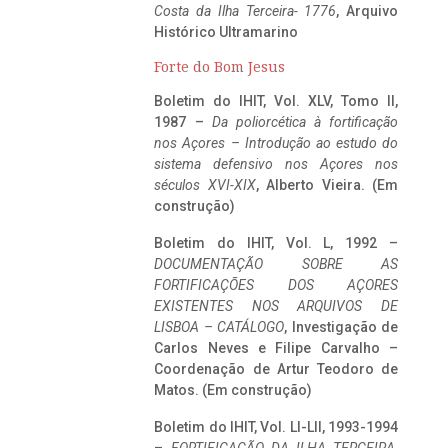
Costa da Ilha Terceira- 1776
, Arquivo
Histórico Ultramarino
Forte do Bom Jesus
Boletim do IHIT, Vol. XLV, Tomo II,
1987 –
Da poliorcética à fortificação
nos Açores – Introdução ao estudo do
sistema defensivo nos Açores nos
séculos XVI-XIX
, Alberto Vieira. (Em
construção)
Boletim do IHIT, Vol. L, 1992 –
DOCUMENTAÇÃO SOBRE AS
FORTIFICAÇÕES DOS AÇORES
EXISTENTES NOS ARQUIVOS DE
LISBOA – CATÁLOGO
, Investigação de
Carlos Neves e Filipe Carvalho –
Coordenação de Artur Teodoro de
Matos. (Em construção)
Boletim do IHIT, Vol. LI-LII, 1993-1994