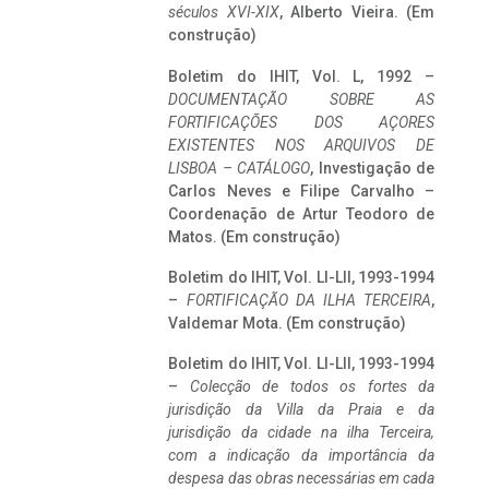
séculos XVI-XIX
, Alberto Vieira. (Em
construção)
Boletim do IHIT, Vol. L, 1992 –
DOCUMENTAÇÃO SOBRE AS
FORTIFICAÇÕES DOS AÇORES
EXISTENTES NOS ARQUIVOS DE
LISBOA – CATÁLOGO
, Investigação de
Carlos Neves e Filipe Carvalho –
Coordenação de Artur Teodoro de
Matos. (Em construção)
Boletim do IHIT, Vol. LI-LII, 1993-1994
–
FORTIFICAÇÃO DA ILHA TERCEIRA
,
Valdemar Mota. (Em construção)
Boletim do IHIT, Vol. LI-LII, 1993-1994
–
Colecção de todos os fortes da
jurisdição da Villa da Praia e da
jurisdição da cidade na ilha Terceira,
com a indicação da importância da
despesa das obras necessárias em cada