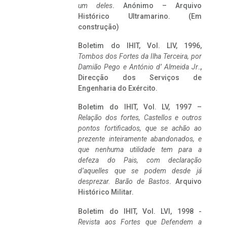
um deles
. Anónimo – Arquivo
Histórico Ultramarino. (Em
construção)
Boletim do IHIT, Vol. LIV, 1996,
Tombos dos Fortes da Ilha Terceira,
por
Damião Pego e António d’ Almeida Jr
.,
Direcção dos Serviços de
Engenharia do Exército.
Boletim do IHIT, Vol. LV, 1997 –
Relação dos fortes, Castellos e outros
pontos fortificados, que se achão ao
prezente inteiramente abandonados, e
que nenhuma utilidade tem para a
defeza do Pais, com declaração
d’aquelles que se podem desde já
desprezar. Barão de Bastos
. Arquivo
Histórico Militar.
Boletim do IHIT, Vol. LVI, 1998 -
Revista aos Fortes que Defendem a