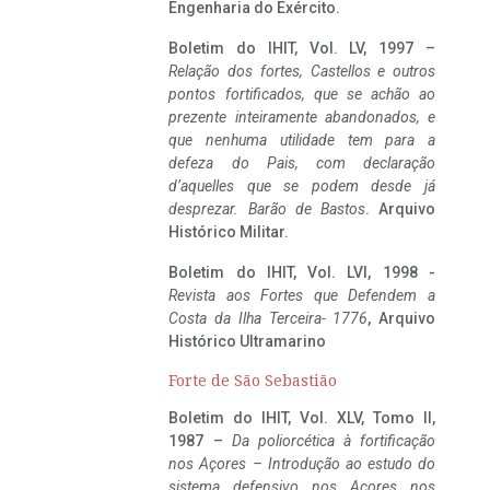
Engenharia do Exército.
Boletim do IHIT, Vol. LV, 1997 –
Relação dos fortes, Castellos e outros
pontos fortificados, que se achão ao
prezente inteiramente abandonados, e
que nenhuma utilidade tem para a
defeza do Pais, com declaração
d’aquelles que se podem desde já
desprezar. Barão de Bastos
. Arquivo
Histórico Militar.
Boletim do IHIT, Vol. LVI, 1998 -
Revista aos Fortes que Defendem a
Costa da Ilha Terceira- 1776
, Arquivo
Histórico Ultramarino
Forte de São Sebastião
Boletim do IHIT, Vol. XLV, Tomo II,
1987 –
Da poliorcética à fortificação
nos Açores – Introdução ao estudo do
sistema defensivo nos Açores nos