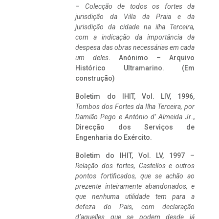
–
Colecção de todos os fortes da
jurisdição da Villa da Praia e da
jurisdição da cidade na ilha Terceira,
com a indicação da importância da
despesa das obras necessárias em cada
um deles
. Anónimo – Arquivo
Histórico Ultramarino. (Em
construção)
Boletim do IHIT, Vol. LIV, 1996,
Tombos dos Fortes da Ilha Terceira,
por
Damião Pego e António d’ Almeida Jr
.,
Direcção dos Serviços de
Engenharia do Exército.
Boletim do IHIT, Vol. LV, 1997 –
Relação dos fortes, Castellos e outros
pontos fortificados, que se achão ao
prezente inteiramente abandonados, e
que nenhuma utilidade tem para a
defeza do Pais, com declaração
d’aquelles que se podem desde já