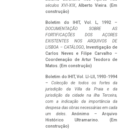
séculos XVI-XIX
, Alberto Vieira. (Em
construção)
Boletim do IHIT, Vol. L, 1992 –
DOCUMENTAÇÃO SOBRE AS
FORTIFICAÇÕES DOS AÇORES
EXISTENTES NOS ARQUIVOS DE
LISBOA – CATÁLOGO
, Investigação de
Carlos Neves e Filipe Carvalho –
Coordenação de Artur Teodoro de
Matos. (Em construção)
Boletim do IHIT, Vol. LI-LII, 1993-1994
–
Colecção de todos os fortes da
jurisdição da Villa da Praia e da
jurisdição da cidade na ilha Terceira,
com a indicação da importância da
despesa das obras necessárias em cada
um deles
. Anónimo – Arquivo
Histórico Ultramarino. (Em
construção)