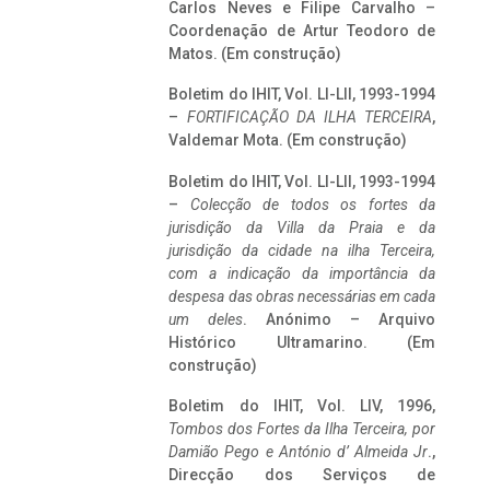
Carlos Neves e Filipe Carvalho –
Coordenação de Artur Teodoro de
Matos. (Em construção)
Boletim do IHIT, Vol. LI-LII, 1993-1994
–
FORTIFICAÇÃO DA ILHA TERCEIRA
,
Valdemar Mota. (Em construção)
Boletim do IHIT, Vol. LI-LII, 1993-1994
–
Colecção de todos os fortes da
jurisdição da Villa da Praia e da
jurisdição da cidade na ilha Terceira,
com a indicação da importância da
despesa das obras necessárias em cada
um deles
. Anónimo – Arquivo
Histórico Ultramarino. (Em
construção)
Boletim do IHIT, Vol. LIV, 1996,
Tombos dos Fortes da Ilha Terceira,
por
Damião Pego e António d’ Almeida Jr
.,
Direcção dos Serviços de