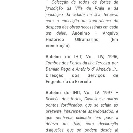
–
Colecção de todos os fortes da
jurisdição da Villa da Praia e da
jurisdição da cidade na ilha Terceira,
com a indicação da importância da
despesa das obras necessárias em cada
um deles
. Anónimo – Arquivo
Histórico Ultramarino. (Em
construção)
Boletim do IHIT, Vol. LIV, 1996,
Tombos dos Fortes da Ilha Terceira,
por
Damião Pego e António d’ Almeida Jr
.,
Direcção dos Serviços de
Engenharia do Exército.
Boletim do IHIT, Vol. LV, 1997 –
Relação dos fortes, Castellos e outros
pontos fortificados, que se achão ao
prezente inteiramente abandonados, e
que nenhuma utilidade tem para a
defeza do Pais, com declaração
d’aquelles que se podem desde já