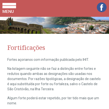
MENU
Fortificações
Fortes açorianos com informação publicada pelo IHIT.
Na listagem seguinte não se faz a distinção entre fortes e
redutos quando ambas as designações são usadas nos
documentos. Por razões tipológicas, a designação de castelo
é aqui substituída por forte ou fortaleza, salvo o Castelo de
São Cristóvão, na Ilha Terceira.
Algum forte poderá estar repetido, por ter tido mais que um
nome.