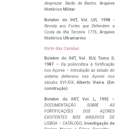
desprezar. Barão de Bastos
. Arquivo
Histórico Militar.
Boletim do IHIT, Vol. LVI, 1998 -
Revista aos Fortes que Defendem a
Costa da Ilha Terceira- 1776
, Arquivo
Histórico Ultramarino
Forte das Cavalas
Boletim do IHIT, Vol. XLV, Tomo II,
1987 –
Da poliorcética à fortificação
nos Açores – Introdução ao estudo do
sistema defensivo nos Açores nos
séculos XVI-XIX
, Alberto Vieira. (Em
construção)
Boletim do IHIT, Vol. L, 1992 –
DOCUMENTAÇÃO SOBRE AS
FORTIFICAÇÕES DOS AÇORES
EXISTENTES NOS ARQUIVOS DE
LISBOA – CATÁLOGO
, Investigação de