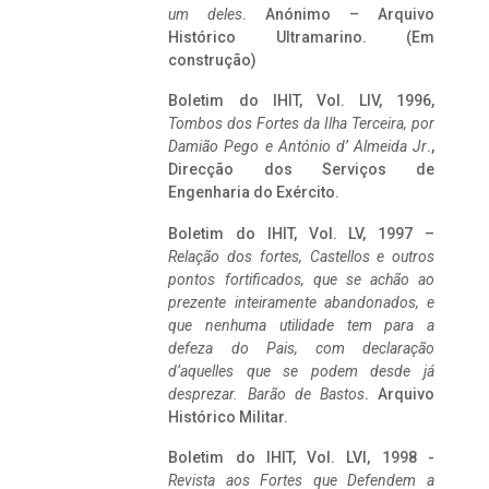
um deles
. Anónimo – Arquivo
Histórico Ultramarino. (Em
construção)
Boletim do IHIT, Vol. LIV, 1996,
Tombos dos Fortes da Ilha Terceira,
por
Damião Pego e António d’ Almeida Jr
.,
Direcção dos Serviços de
Engenharia do Exército.
Boletim do IHIT, Vol. LV, 1997 –
Relação dos fortes, Castellos e outros
pontos fortificados, que se achão ao
prezente inteiramente abandonados, e
que nenhuma utilidade tem para a
defeza do Pais, com declaração
d’aquelles que se podem desde já
desprezar. Barão de Bastos
. Arquivo
Histórico Militar.
Boletim do IHIT, Vol. LVI, 1998 -
Revista aos Fortes que Defendem a