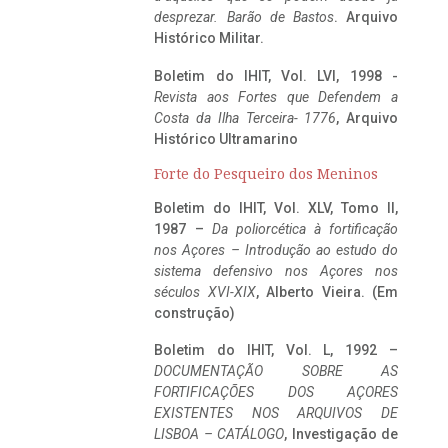
desprezar. Barão de Bastos
. Arquivo
Histórico Militar.
Boletim do IHIT, Vol. LVI, 1998 -
Revista aos Fortes que Defendem a
Costa da Ilha Terceira- 1776
, Arquivo
Histórico Ultramarino
Forte do Pesqueiro dos Meninos
Boletim do IHIT, Vol. XLV, Tomo II,
1987 –
Da poliorcética à fortificação
nos Açores – Introdução ao estudo do
sistema defensivo nos Açores nos
séculos XVI-XIX
, Alberto Vieira. (Em
construção)
Boletim do IHIT, Vol. L, 1992 –
DOCUMENTAÇÃO SOBRE AS
FORTIFICAÇÕES DOS AÇORES
EXISTENTES NOS ARQUIVOS DE
LISBOA – CATÁLOGO
, Investigação de