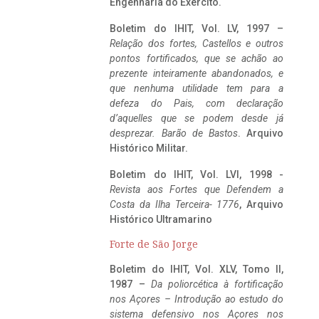
Engenharia do Exército.
Boletim do IHIT, Vol. LV, 1997 –
Relação dos fortes, Castellos e outros
pontos fortificados, que se achão ao
prezente inteiramente abandonados, e
que nenhuma utilidade tem para a
defeza do Pais, com declaração
d’aquelles que se podem desde já
desprezar. Barão de Bastos
. Arquivo
Histórico Militar.
Boletim do IHIT, Vol. LVI, 1998 -
Revista aos Fortes que Defendem a
Costa da Ilha Terceira- 1776
, Arquivo
Histórico Ultramarino
Forte de São Jorge
Boletim do IHIT, Vol. XLV, Tomo II,
1987 –
Da poliorcética à fortificação
nos Açores – Introdução ao estudo do
sistema defensivo nos Açores nos