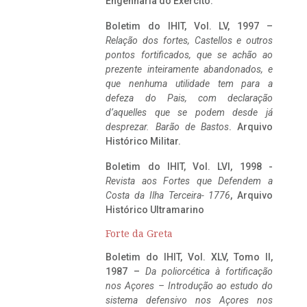
Engenharia do Exército.
Boletim do IHIT, Vol. LV, 1997 –
Relação dos fortes, Castellos e outros
pontos fortificados, que se achão ao
prezente inteiramente abandonados, e
que nenhuma utilidade tem para a
defeza do Pais, com declaração
d’aquelles que se podem desde já
desprezar. Barão de Bastos
. Arquivo
Histórico Militar.
Boletim do IHIT, Vol. LVI, 1998 -
Revista aos Fortes que Defendem a
Costa da Ilha Terceira- 1776
, Arquivo
Histórico Ultramarino
Forte da Greta
Boletim do IHIT, Vol. XLV, Tomo II,
1987 –
Da poliorcética à fortificação
nos Açores – Introdução ao estudo do
sistema defensivo nos Açores nos