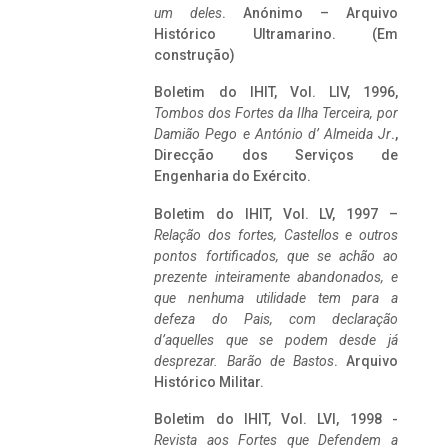
um deles
. Anónimo – Arquivo
Histórico Ultramarino. (Em
construção)
Boletim do IHIT, Vol. LIV, 1996,
Tombos dos Fortes da Ilha Terceira,
por
Damião Pego e António d’ Almeida Jr
.,
Direcção dos Serviços de
Engenharia do Exército.
Boletim do IHIT, Vol. LV, 1997 –
Relação dos fortes, Castellos e outros
pontos fortificados, que se achão ao
prezente inteiramente abandonados, e
que nenhuma utilidade tem para a
defeza do Pais, com declaração
d’aquelles que se podem desde já
desprezar. Barão de Bastos
. Arquivo
Histórico Militar.
Boletim do IHIT, Vol. LVI, 1998 -
Revista aos Fortes que Defendem a