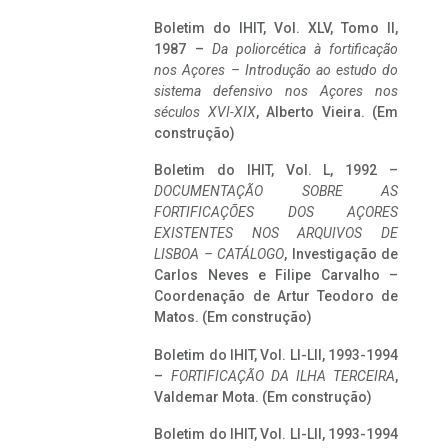
Boletim do IHIT, Vol. XLV, Tomo II,
1987 –
Da poliorcética à fortificação
nos Açores – Introdução ao estudo do
sistema defensivo nos Açores nos
séculos XVI-XIX
, Alberto Vieira. (Em
construção)
Boletim do IHIT, Vol. L, 1992 –
DOCUMENTAÇÃO SOBRE AS
FORTIFICAÇÕES DOS AÇORES
EXISTENTES NOS ARQUIVOS DE
LISBOA – CATÁLOGO
, Investigação de
Carlos Neves e Filipe Carvalho –
Coordenação de Artur Teodoro de
Matos. (Em construção)
Boletim do IHIT, Vol. LI-LII, 1993-1994
–
FORTIFICAÇÃO DA ILHA TERCEIRA
,
Valdemar Mota. (Em construção)
Boletim do IHIT, Vol. LI-LII, 1993-1994