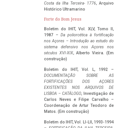
Costa da Ilha Terceira- 1776
, Arquivo
Histórico Ultramarino
Forte do Bom Jesus
Boletim do IHIT, Vol. XLV, Tomo II,
1987 –
Da poliorcética à fortificação
nos Açores – Introdução ao estudo do
sistema defensivo nos Açores nos
séculos XVI-XIX
, Alberto Vieira. (Em
construção)
Boletim do IHIT, Vol. L, 1992 –
DOCUMENTAÇÃO SOBRE AS
FORTIFICAÇÕES DOS AÇORES
EXISTENTES NOS ARQUIVOS DE
LISBOA – CATÁLOGO
, Investigação de
Carlos Neves e Filipe Carvalho –
Coordenação de Artur Teodoro de
Matos. (Em construção)
Boletim do IHIT, Vol. LI-LII, 1993-1994