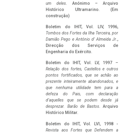
um deles
. Anónimo – Arquivo
Histórico Ultramarino. (Em
construção)
Boletim do IHIT, Vol. LIV, 1996,
Tombos dos Fortes da Ilha Terceira,
por
Damião Pego e António d’ Almeida Jr
.,
Direcção dos Serviços de
Engenharia do Exército.
Boletim do IHIT, Vol. LV, 1997 –
Relação dos fortes, Castellos e outros
pontos fortificados, que se achão ao
prezente inteiramente abandonados, e
que nenhuma utilidade tem para a
defeza do Pais, com declaração
d’aquelles que se podem desde já
desprezar. Barão de Bastos
. Arquivo
Histórico Militar.
Boletim do IHIT, Vol. LVI, 1998 -
Revista aos Fortes que Defendem a