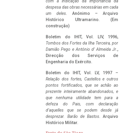
com a indicação da importância da
despesa das obras necessárias em cada
um deles
. Anónimo – Arquivo
Histórico Ultramarino. (Em
construção)
Boletim do IHIT, Vol. LIV, 1996,
Tombos dos Fortes da Ilha Terceira,
por
Damião Pego e António d’ Almeida Jr
.,
Direcção dos Serviços de
Engenharia do Exército.
Boletim do IHIT, Vol. LV, 1997 –
Relação dos fortes, Castellos e outros
pontos fortificados, que se achão ao
prezente inteiramente abandonados, e
que nenhuma utilidade tem para a
defeza do Pais, com declaração
d’aquelles que se podem desde já
desprezar. Barão de Bastos
. Arquivo
Histórico Militar.