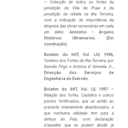
–
Colecção de todos os fortes da
jurisdição da Villa da Praia e da
jurisdição da cidade na ilha Terceira,
com a indicação da importância da
despesa das obras necessárias em cada
um deles
. Anónimo – Arquivo
Histórico Ultramarino. (Em
construção)
Boletim do IHIT, Vol. LIV, 1996,
Tombos dos Fortes da Ilha Terceira,
por
Damião Pego e António d’ Almeida Jr
.,
Direcção dos Serviços de
Engenharia do Exército.
Boletim do IHIT, Vol. LV, 1997 –
Relação dos fortes, Castellos e outros
pontos fortificados, que se achão ao
prezente inteiramente abandonados, e
que nenhuma utilidade tem para a
defeza do Pais, com declaração
d’aquelles que se podem desde já