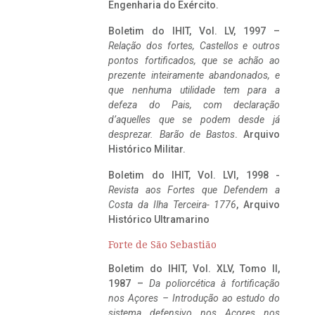
Engenharia do Exército.
Boletim do IHIT, Vol. LV, 1997 –
Relação dos fortes, Castellos e outros
pontos fortificados, que se achão ao
prezente inteiramente abandonados, e
que nenhuma utilidade tem para a
defeza do Pais, com declaração
d’aquelles que se podem desde já
desprezar. Barão de Bastos
. Arquivo
Histórico Militar.
Boletim do IHIT, Vol. LVI, 1998 -
Revista aos Fortes que Defendem a
Costa da Ilha Terceira- 1776
, Arquivo
Histórico Ultramarino
Forte de São Sebastião
Boletim do IHIT, Vol. XLV, Tomo II,
1987 –
Da poliorcética à fortificação
nos Açores – Introdução ao estudo do
sistema defensivo nos Açores nos