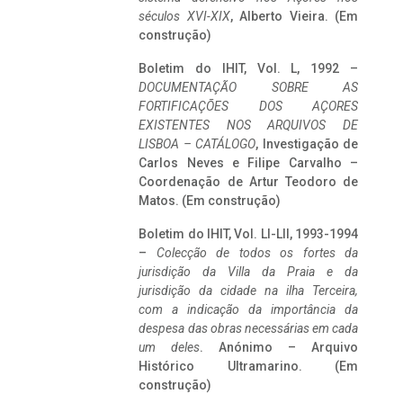
séculos XVI-XIX
, Alberto Vieira. (Em
construção)
Boletim do IHIT, Vol. L, 1992 –
DOCUMENTAÇÃO SOBRE AS
FORTIFICAÇÕES DOS AÇORES
EXISTENTES NOS ARQUIVOS DE
LISBOA – CATÁLOGO
, Investigação de
Carlos Neves e Filipe Carvalho –
Coordenação de Artur Teodoro de
Matos. (Em construção)
Boletim do IHIT, Vol. LI-LII, 1993-1994
–
Colecção de todos os fortes da
jurisdição da Villa da Praia e da
jurisdição da cidade na ilha Terceira,
com a indicação da importância da
despesa das obras necessárias em cada
um deles
. Anónimo – Arquivo
Histórico Ultramarino. (Em
construção)