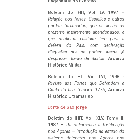
Engenharia do Exército.
Boletim do IHIT, Vol. LV, 1997 –
Relação dos fortes, Castellos e outros
pontos fortificados, que se achão ao
prezente inteiramente abandonados, e
que nenhuma utilidade tem para a
defeza do Pais, com declaração
d’aquelles que se podem desde já
desprezar. Barão de Bastos
. Arquivo
Histórico Militar.
Boletim do IHIT, Vol. LVI, 1998 -
Revista aos Fortes que Defendem a
Costa da Ilha Terceira- 1776
, Arquivo
Histórico Ultramarino
Forte de São Jorge
Boletim do IHIT, Vol. XLV, Tomo II,
1987 –
Da poliorcética à fortificação
nos Açores – Introdução ao estudo do
sistema defensivo nos Açores nos