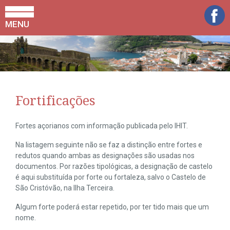
MENU
Fortificações
Fortes açorianos com informação publicada pelo IHIT.
Na listagem seguinte não se faz a distinção entre fortes e
redutos quando ambas as designações são usadas nos
documentos. Por razões tipológicas, a designação de castelo
é aqui substituída por forte ou fortaleza, salvo o Castelo de
São Cristóvão, na Ilha Terceira.
Algum forte poderá estar repetido, por ter tido mais que um
nome.