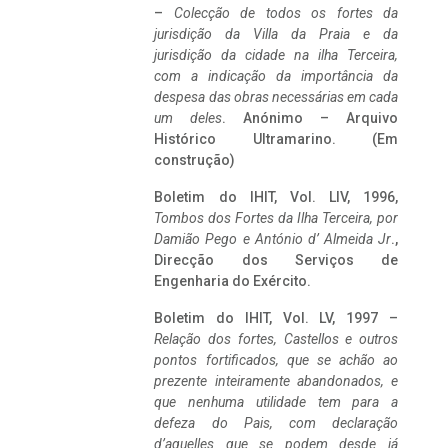
–
Colecção de todos os fortes da
jurisdição da Villa da Praia e da
jurisdição da cidade na ilha Terceira,
com a indicação da importância da
despesa das obras necessárias em cada
um deles
. Anónimo – Arquivo
Histórico Ultramarino. (Em
construção)
Boletim do IHIT, Vol. LIV, 1996,
Tombos dos Fortes da Ilha Terceira,
por
Damião Pego e António d’ Almeida Jr
.,
Direcção dos Serviços de
Engenharia do Exército.
Boletim do IHIT, Vol. LV, 1997 –
Relação dos fortes, Castellos e outros
pontos fortificados, que se achão ao
prezente inteiramente abandonados, e
que nenhuma utilidade tem para a
defeza do Pais, com declaração
d’aquelles que se podem desde já