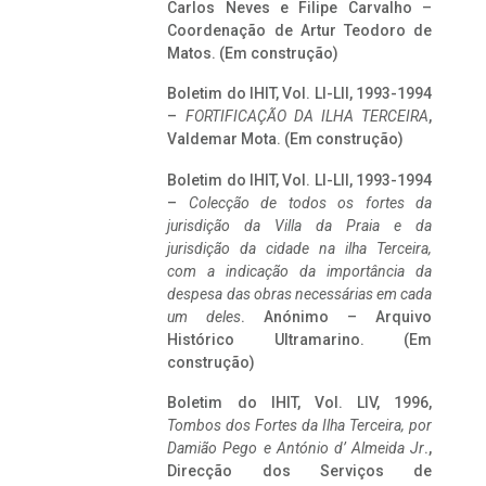
Carlos Neves e Filipe Carvalho –
Coordenação de Artur Teodoro de
Matos. (Em construção)
Boletim do IHIT, Vol. LI-LII, 1993-1994
–
FORTIFICAÇÃO DA ILHA TERCEIRA
,
Valdemar Mota. (Em construção)
Boletim do IHIT, Vol. LI-LII, 1993-1994
–
Colecção de todos os fortes da
jurisdição da Villa da Praia e da
jurisdição da cidade na ilha Terceira,
com a indicação da importância da
despesa das obras necessárias em cada
um deles
. Anónimo – Arquivo
Histórico Ultramarino. (Em
construção)
Boletim do IHIT, Vol. LIV, 1996,
Tombos dos Fortes da Ilha Terceira,
por
Damião Pego e António d’ Almeida Jr
.,
Direcção dos Serviços de