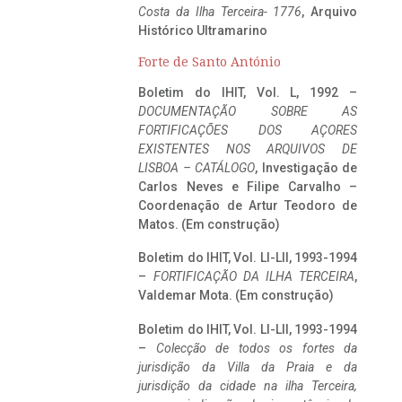
Costa da Ilha Terceira- 1776
, Arquivo
Histórico Ultramarino
Forte de Santo António
Boletim do IHIT, Vol. L, 1992 –
DOCUMENTAÇÃO SOBRE AS
FORTIFICAÇÕES DOS AÇORES
EXISTENTES NOS ARQUIVOS DE
LISBOA – CATÁLOGO
, Investigação de
Carlos Neves e Filipe Carvalho –
Coordenação de Artur Teodoro de
Matos. (Em construção)
Boletim do IHIT, Vol. LI-LII, 1993-1994
–
FORTIFICAÇÃO DA ILHA TERCEIRA
,
Valdemar Mota. (Em construção)
Boletim do IHIT, Vol. LI-LII, 1993-1994
–
Colecção de todos os fortes da
jurisdição da Villa da Praia e da
jurisdição da cidade na ilha Terceira,