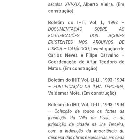
séculos XVI-XIX
, Alberto Vieira. (Em
construção)
Boletim do IHIT, Vol. L, 1992 –
DOCUMENTAÇÃO SOBRE AS
FORTIFICAÇÕES DOS AÇORES
EXISTENTES NOS ARQUIVOS DE
LISBOA – CATÁLOGO
, Investigação de
Carlos Neves e Filipe Carvalho –
Coordenação de Artur Teodoro de
Matos. (Em construção)
Boletim do IHIT, Vol. LI-LII, 1993-1994
–
FORTIFICAÇÃO DA ILHA TERCEIRA
,
Valdemar Mota. (Em construção)
Boletim do IHIT, Vol. LI-LII, 1993-1994
–
Colecção de todos os fortes da
jurisdição da Villa da Praia e da
jurisdição da cidade na ilha Terceira,
com a indicação da importância da
despesa das obras necessárias em cada