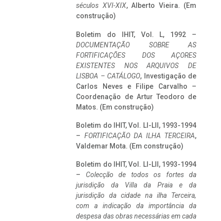
séculos XVI-XIX
, Alberto Vieira. (Em
construção)
Boletim do IHIT, Vol. L, 1992 –
DOCUMENTAÇÃO SOBRE AS
FORTIFICAÇÕES DOS AÇORES
EXISTENTES NOS ARQUIVOS DE
LISBOA – CATÁLOGO
, Investigação de
Carlos Neves e Filipe Carvalho –
Coordenação de Artur Teodoro de
Matos. (Em construção)
Boletim do IHIT, Vol. LI-LII, 1993-1994
–
FORTIFICAÇÃO DA ILHA TERCEIRA
,
Valdemar Mota. (Em construção)
Boletim do IHIT, Vol. LI-LII, 1993-1994
–
Colecção de todos os fortes da
jurisdição da Villa da Praia e da
jurisdição da cidade na ilha Terceira,
com a indicação da importância da
despesa das obras necessárias em cada