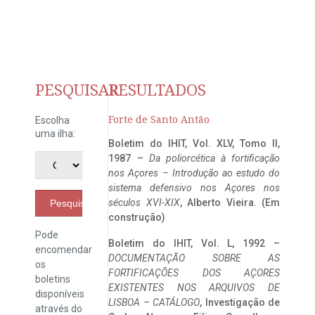
PESQUISAR
RESULTADOS
Forte de Santo Antão
Escolha
uma ilha:
Boletim do IHIT, Vol. XLV, Tomo II,
1987 –
Da poliorcética à fortificação
nos Açores – Introdução ao estudo do
sistema defensivo nos Açores nos
séculos XVI-XIX
, Alberto Vieira. (Em
Pesquisar
construção)
Pode
Boletim do IHIT, Vol. L, 1992 –
encomendar
DOCUMENTAÇÃO SOBRE AS
os
FORTIFICAÇÕES DOS AÇORES
boletins
EXISTENTES NOS ARQUIVOS DE
disponíveis
LISBOA – CATÁLOGO
, Investigação de
através do