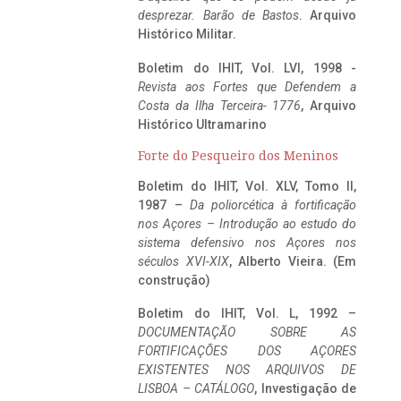
desprezar. Barão de Bastos
. Arquivo
Histórico Militar.
Boletim do IHIT, Vol. LVI, 1998 -
Revista aos Fortes que Defendem a
Costa da Ilha Terceira- 1776
, Arquivo
Histórico Ultramarino
Forte do Pesqueiro dos Meninos
Boletim do IHIT, Vol. XLV, Tomo II,
1987 –
Da poliorcética à fortificação
nos Açores – Introdução ao estudo do
sistema defensivo nos Açores nos
séculos XVI-XIX
, Alberto Vieira. (Em
construção)
Boletim do IHIT, Vol. L, 1992 –
DOCUMENTAÇÃO SOBRE AS
FORTIFICAÇÕES DOS AÇORES
EXISTENTES NOS ARQUIVOS DE
LISBOA – CATÁLOGO
, Investigação de