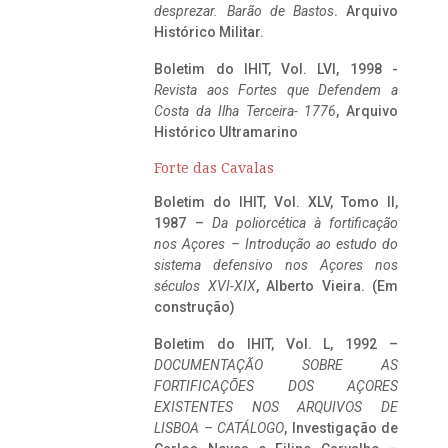
desprezar. Barão de Bastos
. Arquivo
Histórico Militar.
Boletim do IHIT, Vol. LVI, 1998 -
Revista aos Fortes que Defendem a
Costa da Ilha Terceira- 1776
, Arquivo
Histórico Ultramarino
Forte das Cavalas
Boletim do IHIT, Vol. XLV, Tomo II,
1987 –
Da poliorcética à fortificação
nos Açores – Introdução ao estudo do
sistema defensivo nos Açores nos
séculos XVI-XIX
, Alberto Vieira. (Em
construção)
Boletim do IHIT, Vol. L, 1992 –
DOCUMENTAÇÃO SOBRE AS
FORTIFICAÇÕES DOS AÇORES
EXISTENTES NOS ARQUIVOS DE
LISBOA – CATÁLOGO
, Investigação de