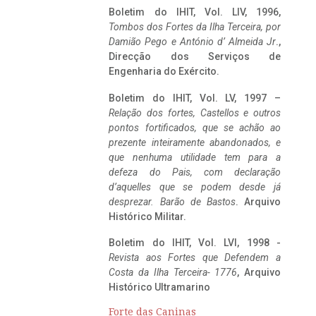
Boletim do IHIT, Vol. LIV, 1996,
Tombos dos Fortes da Ilha Terceira,
por
Damião Pego e António d’ Almeida Jr
.,
Direcção dos Serviços de
Engenharia do Exército.
Boletim do IHIT, Vol. LV, 1997 –
Relação dos fortes, Castellos e outros
pontos fortificados, que se achão ao
prezente inteiramente abandonados, e
que nenhuma utilidade tem para a
defeza do Pais, com declaração
d’aquelles que se podem desde já
desprezar. Barão de Bastos
. Arquivo
Histórico Militar.
Boletim do IHIT, Vol. LVI, 1998 -
Revista aos Fortes que Defendem a
Costa da Ilha Terceira- 1776
, Arquivo
Histórico Ultramarino
Forte das Caninas