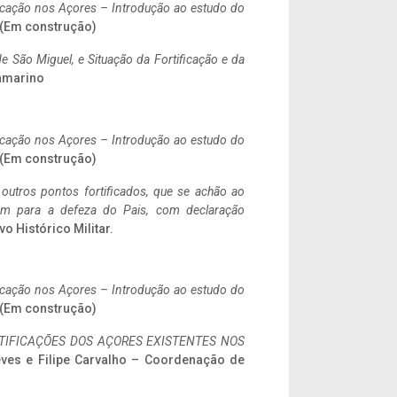
ificação nos Açores – Introdução ao estudo do
. (Em construção)
 São Miguel, e Situação da Fortificação e da
ramarino
ificação nos Açores – Introdução ao estudo do
. (Em construção)
 outros pontos fortificados, que se achão ao
tem para a defeza do Pais, com declaração
vo Histórico Militar.
ificação nos Açores – Introdução ao estudo do
. (Em construção)
IFICAÇÕES DOS AÇORES EXISTENTES NOS
eves e Filipe Carvalho – Coordenação de