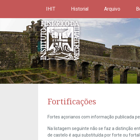
IHIT
Historial
Arquivo
B
Fortificações
Fortes açorianos com informação publicada pel
Na listagem seguinte não se faz a distinção e
de castelo é aqui substituída por forte ou forta