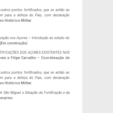
 outros pontos fortificados, que se achão ao
tem para a defeza do Pais, com declaração
vo Histórico Militar.
ificação nos Açores – Introdução ao estudo do
a. (Em construção)
IFICAÇÕES DOS AÇORES EXISTENTES NOS
eves e Filipe Carvalho – Coordenação de
 outros pontos fortificados, que se achão ao
tem para a defeza do Pais, com declaração
vo Histórico Militar.
 São Miguel, e Situação da Fortificação e da
ramarino