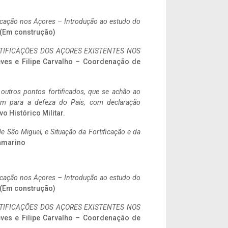
ificação nos Açores – Introdução ao estudo do
. (Em construção)
IFICAÇÕES DOS AÇORES EXISTENTES NOS
eves e Filipe Carvalho – Coordenação de
 outros pontos fortificados, que se achão ao
tem para a defeza do Pais, com declaração
vo Histórico Militar.
 São Miguel, e Situação da Fortificação e da
ramarino
ificação nos Açores – Introdução ao estudo do
. (Em construção)
IFICAÇÕES DOS AÇORES EXISTENTES NOS
eves e Filipe Carvalho – Coordenação de