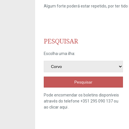
Algum forte poderá estar repetido, por ter ti
PESQUISAR
Escolha uma ilha:
Pesquisar
Pode encomendar os boletins disponíveis
através do telefone +351 295 090 137 ou
ao clicar
aqui
.