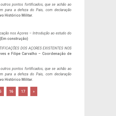
 outros pontos fortificados, que se achão ao
tem para a defeza do Pais, com declaração
vo Histórico Militar.
ificação nos Açores – Introdução ao estudo do
. (Em construção)
IFICAÇÕES DOS AÇORES EXISTENTES NOS
eves e Filipe Carvalho – Coordenação de
 outros pontos fortificados, que se achão ao
tem para a defeza do Pais, com declaração
vo Histórico Militar.
5
16
17
»