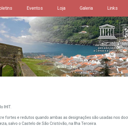
oletins
Eventos
Loja
Galeria
Links
o IHIT.
ntre fortes e redutos quando ambas as designações são usadas nos doc
leza, salvo o Castelo de São Cristóvão, na Ilha Terceira.