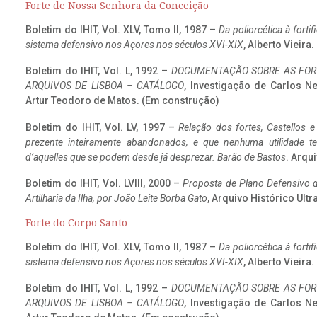
Forte de Nossa Senhora da Conceição
Boletim do IHIT, Vol. XLV, Tomo II, 1987 –
Da poliorcética à fort
sistema defensivo nos Açores nos séculos XVI-XIX
, Alberto Vieira
Boletim do IHIT, Vol. L, 1992 –
DOCUMENTAÇÃO SOBRE AS FORT
ARQUIVOS DE LISBOA – CATÁLOGO
, Investigação de Carlos N
Artur Teodoro de Matos. (Em construção)
Boletim do IHIT, Vol. LV, 1997 –
Relação dos fortes, Castellos e
prezente inteiramente abandonados, e que nenhuma utilidade 
d’aquelles que se podem desde já desprezar. Barão de Bastos
. Arqui
Boletim do IHIT, Vol. LVIII, 2000 –
Proposta de Plano Defensivo de
Artilharia da Ilha, por João Leite Borba Gato
, Arquivo Histórico Ult
Forte do Corpo Santo
Boletim do IHIT, Vol. XLV, Tomo II, 1987 –
Da poliorcética à fort
sistema defensivo nos Açores nos séculos XVI-XIX
, Alberto Vieira
Boletim do IHIT, Vol. L, 1992 –
DOCUMENTAÇÃO SOBRE AS FORT
ARQUIVOS DE LISBOA – CATÁLOGO
, Investigação de Carlos N