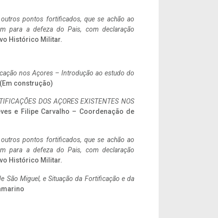
 outros pontos fortificados, que se achão ao
tem para a defeza do Pais, com declaração
vo Histórico Militar.
ificação nos Açores – Introdução ao estudo do
a. (Em construção)
IFICAÇÕES DOS AÇORES EXISTENTES NOS
eves e Filipe Carvalho – Coordenação de
 outros pontos fortificados, que se achão ao
tem para a defeza do Pais, com declaração
vo Histórico Militar.
 São Miguel, e Situação da Fortificação e da
ramarino