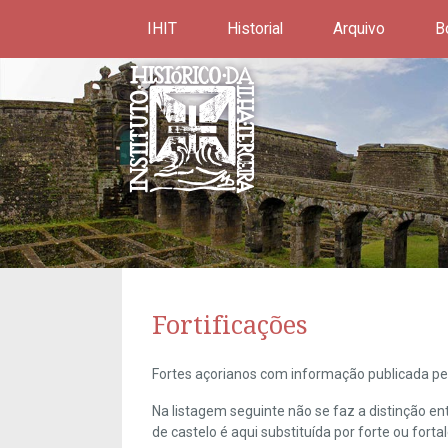
IHIT
Historial
Arquivo
B
Fortificações
Fortes açorianos com informação publicada pel
Na listagem seguinte não se faz a distinção e
de castelo é aqui substituída por forte ou forta