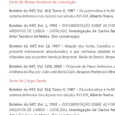
Forte de Nossa Senhora da Conceição
Boletim do IHIT, Vol. XLV, Tomo II, 1987 –
Da poliorcética à fort
sistema defensivo nos Açores nos séculos XVI-XIX
, Alberto Vieira
Boletim do IHIT, Vol. L, 1992 –
DOCUMENTAÇÃO SOBRE AS FORT
ARQUIVOS DE LISBOA – CATÁLOGO
, Investigação de Carlos N
Artur Teodoro de Matos. (Em construção)
Boletim do IHIT, Vol. LV, 1997 –
Relação dos fortes, Castellos e
prezente inteiramente abandonados, e que nenhuma utilidade 
d’aquelles que se podem desde já desprezar. Barão de Bastos
. Arqui
Boletim do IHIT, Vol. LVIII, 2000 –
Proposta de Plano Defensivo de
Artilharia da Ilha, por João Leite Borba Gato
, Arquivo Histórico Ult
Forte do Corpo Santo
Boletim do IHIT, Vol. XLV, Tomo II, 1987 –
Da poliorcética à fort
sistema defensivo nos Açores nos séculos XVI-XIX
, Alberto Vieira
Boletim do IHIT, Vol. L, 1992 –
DOCUMENTAÇÃO SOBRE AS FORT
ARQUIVOS DE LISBOA – CATÁLOGO
, Investigação de Carlos N