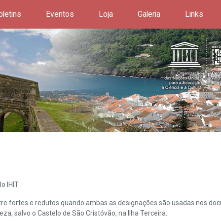
oletins
Eventos
Loja
Galeria
Links
o IHIT.
ntre fortes e redutos quando ambas as designações são usadas nos doc
leza, salvo o Castelo de São Cristóvão, na Ilha Terceira.