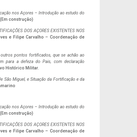
ificação nos Açores – Introdução ao estudo do
. (Em construção)
IFICAÇÕES DOS AÇORES EXISTENTES NOS
eves e Filipe Carvalho – Coordenação de
 outros pontos fortificados, que se achão ao
tem para a defeza do Pais, com declaração
vo Histórico Militar.
 São Miguel, e Situação da Fortificação e da
ramarino
ificação nos Açores – Introdução ao estudo do
. (Em construção)
IFICAÇÕES DOS AÇORES EXISTENTES NOS
eves e Filipe Carvalho – Coordenação de