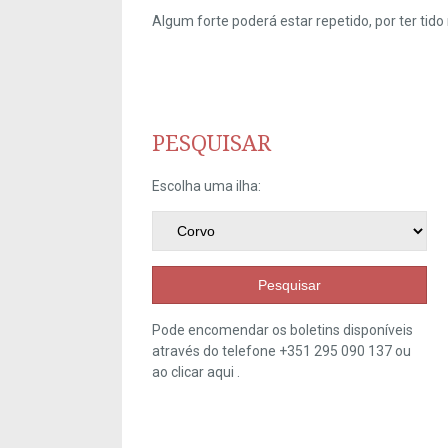
Algum forte poderá estar repetido, por ter ti
PESQUISAR
Escolha uma ilha:
Pesquisar
Pode encomendar os boletins disponíveis
através do telefone +351 295 090 137 ou
ao clicar
aqui
.