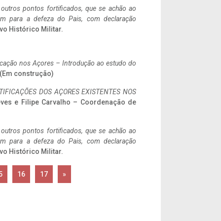
 outros pontos fortificados, que se achão ao
tem para a defeza do Pais, com declaração
vo Histórico Militar.
ificação nos Açores – Introdução ao estudo do
. (Em construção)
IFICAÇÕES DOS AÇORES EXISTENTES NOS
eves e Filipe Carvalho – Coordenação de
 outros pontos fortificados, que se achão ao
tem para a defeza do Pais, com declaração
vo Histórico Militar.
5
16
17
»