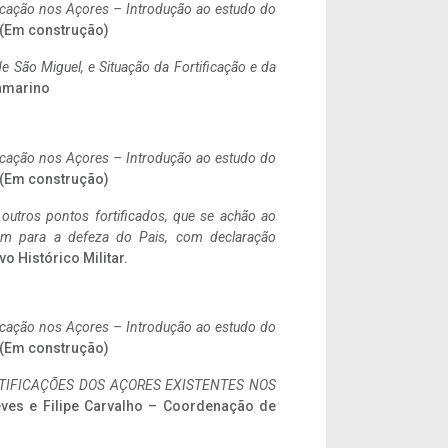
ificação nos Açores – Introdução ao estudo do
. (Em construção)
 São Miguel, e Situação da Fortificação e da
ramarino
ificação nos Açores – Introdução ao estudo do
. (Em construção)
 outros pontos fortificados, que se achão ao
tem para a defeza do Pais, com declaração
vo Histórico Militar.
ificação nos Açores – Introdução ao estudo do
. (Em construção)
IFICAÇÕES DOS AÇORES EXISTENTES NOS
eves e Filipe Carvalho – Coordenação de