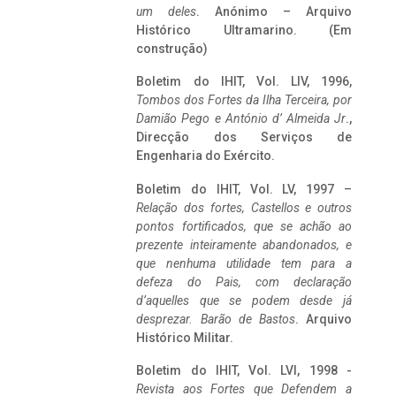
um deles
. Anónimo – Arquivo
Histórico Ultramarino. (Em
construção)
Boletim do IHIT, Vol. LIV, 1996,
Tombos dos Fortes da Ilha Terceira,
por
Damião Pego e António d’ Almeida Jr
.,
Direcção dos Serviços de
Engenharia do Exército.
Boletim do IHIT, Vol. LV, 1997 –
Relação dos fortes, Castellos e outros
pontos fortificados, que se achão ao
prezente inteiramente abandonados, e
que nenhuma utilidade tem para a
defeza do Pais, com declaração
d’aquelles que se podem desde já
desprezar. Barão de Bastos
. Arquivo
Histórico Militar.
Boletim do IHIT, Vol. LVI, 1998 -
Revista aos Fortes que Defendem a