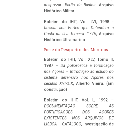
desprezar. Barão de Bastos
. Arquivo
Histórico Militar.
Boletim do IHIT, Vol. LVI, 1998 -
Revista aos Fortes que Defendem a
Costa da Ilha Terceira- 1776
, Arquivo
Histórico Ultramarino
Forte do Pesqueiro dos Meninos
Boletim do IHIT, Vol. XLV, Tomo II,
1987 –
Da poliorcética à fortificação
nos Açores – Introdução ao estudo do
sistema defensivo nos Açores nos
séculos XVI-XIX
, Alberto Vieira. (Em
construção)
Boletim do IHIT, Vol. L, 1992 –
DOCUMENTAÇÃO SOBRE AS
FORTIFICAÇÕES DOS AÇORES
EXISTENTES NOS ARQUIVOS DE
LISBOA – CATÁLOGO
, Investigação de