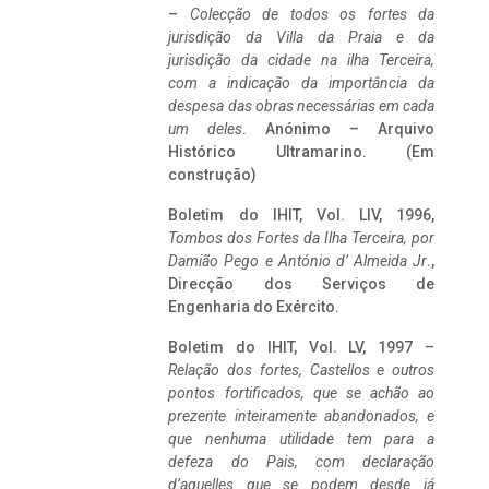
–
Colecção de todos os fortes da
jurisdição da Villa da Praia e da
jurisdição da cidade na ilha Terceira,
com a indicação da importância da
despesa das obras necessárias em cada
um deles
. Anónimo – Arquivo
Histórico Ultramarino. (Em
construção)
Boletim do IHIT, Vol. LIV, 1996,
Tombos dos Fortes da Ilha Terceira,
por
Damião Pego e António d’ Almeida Jr
.,
Direcção dos Serviços de
Engenharia do Exército.
Boletim do IHIT, Vol. LV, 1997 –
Relação dos fortes, Castellos e outros
pontos fortificados, que se achão ao
prezente inteiramente abandonados, e
que nenhuma utilidade tem para a
defeza do Pais, com declaração
d’aquelles que se podem desde já