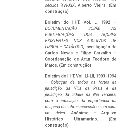
séculos XVI-XIX
, Alberto Vieira. (Em
construção)
Boletim do IHIT, Vol. L, 1992 –
DOCUMENTAÇÃO SOBRE AS
FORTIFICAÇÕES DOS AÇORES
EXISTENTES NOS ARQUIVOS DE
LISBOA – CATÁLOGO
, Investigação de
Carlos Neves e Filipe Carvalho –
Coordenação de Artur Teodoro de
Matos. (Em construção)
Boletim do IHIT, Vol. LI-LII, 1993-1994
–
Colecção de todos os fortes da
jurisdição da Villa da Praia e da
jurisdição da cidade na ilha Terceira,
com a indicação da importância da
despesa das obras necessárias em cada
um deles
. Anónimo – Arquivo
Histórico Ultramarino. (Em
construção)