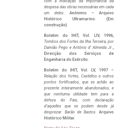
com a indicação da importância da
despesa das obras necessárias em cada
um deles
. Anónimo – Arquivo
Histórico Ultramarino. (Em
construção)
Boletim do IHIT, Vol. LIV, 1996,
Tombos dos Fortes da Ilha Terceira,
por
Damião Pego e António d’ Almeida Jr
.,
Direcção dos Serviços de
Engenharia do Exército.
Boletim do IHIT, Vol. LV, 1997 –
Relação dos fortes, Castellos e outros
pontos fortificados, que se achão ao
prezente inteiramente abandonados, e
que nenhuma utilidade tem para a
defeza do Pais, com declaração
d’aquelles que se podem desde já
desprezar. Barão de Bastos
. Arquivo
Histórico Militar.