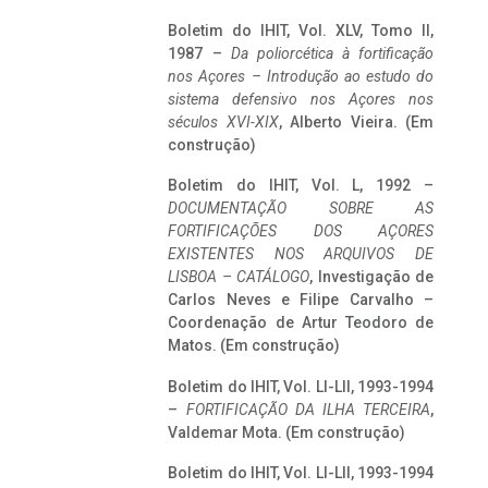
Boletim do IHIT, Vol. XLV, Tomo II,
1987 –
Da poliorcética à fortificação
nos Açores – Introdução ao estudo do
sistema defensivo nos Açores nos
séculos XVI-XIX
, Alberto Vieira. (Em
construção)
Boletim do IHIT, Vol. L, 1992 –
DOCUMENTAÇÃO SOBRE AS
FORTIFICAÇÕES DOS AÇORES
EXISTENTES NOS ARQUIVOS DE
LISBOA – CATÁLOGO
, Investigação de
Carlos Neves e Filipe Carvalho –
Coordenação de Artur Teodoro de
Matos. (Em construção)
Boletim do IHIT, Vol. LI-LII, 1993-1994
–
FORTIFICAÇÃO DA ILHA TERCEIRA
,
Valdemar Mota. (Em construção)
Boletim do IHIT, Vol. LI-LII, 1993-1994