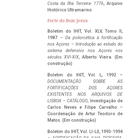
Costa da Ilha Terceira- 1776
, Arquivo
Histórico Ultramarino
Forte do Bom Jesus
Boletim do IHIT, Vol. XLV, Tomo II,
1987 –
Da poliorcética à fortificação
nos Açores – Introdução ao estudo do
sistema defensivo nos Açores nos
séculos XVI-XIX
, Alberto Vieira. (Em
construção)
Boletim do IHIT, Vol. L, 1992 –
DOCUMENTAÇÃO SOBRE AS
FORTIFICAÇÕES DOS AÇORES
EXISTENTES NOS ARQUIVOS DE
LISBOA – CATÁLOGO
, Investigação de
Carlos Neves e Filipe Carvalho –
Coordenação de Artur Teodoro de
Matos. (Em construção)
Boletim do IHIT, Vol. LI-LII, 1993-1994