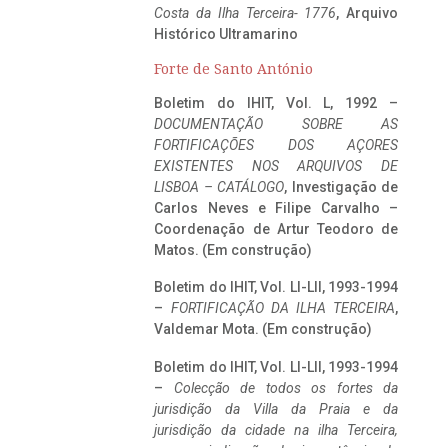
Costa da Ilha Terceira- 1776
, Arquivo
Histórico Ultramarino
Forte de Santo António
Boletim do IHIT, Vol. L, 1992 –
DOCUMENTAÇÃO SOBRE AS
FORTIFICAÇÕES DOS AÇORES
EXISTENTES NOS ARQUIVOS DE
LISBOA – CATÁLOGO
, Investigação de
Carlos Neves e Filipe Carvalho –
Coordenação de Artur Teodoro de
Matos. (Em construção)
Boletim do IHIT, Vol. LI-LII, 1993-1994
–
FORTIFICAÇÃO DA ILHA TERCEIRA
,
Valdemar Mota. (Em construção)
Boletim do IHIT, Vol. LI-LII, 1993-1994
–
Colecção de todos os fortes da
jurisdição da Villa da Praia e da
jurisdição da cidade na ilha Terceira,