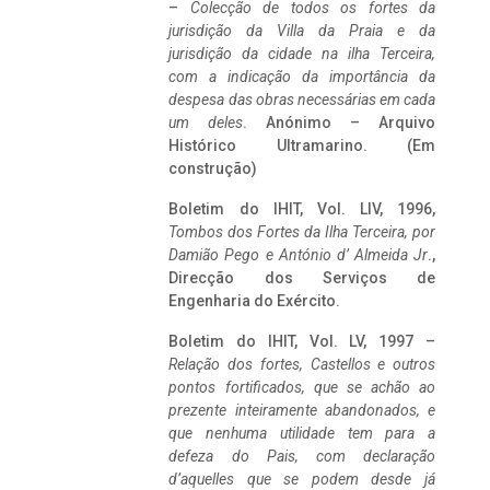
–
Colecção de todos os fortes da
jurisdição da Villa da Praia e da
jurisdição da cidade na ilha Terceira,
com a indicação da importância da
despesa das obras necessárias em cada
um deles
. Anónimo – Arquivo
Histórico Ultramarino. (Em
construção)
Boletim do IHIT, Vol. LIV, 1996,
Tombos dos Fortes da Ilha Terceira,
por
Damião Pego e António d’ Almeida Jr
.,
Direcção dos Serviços de
Engenharia do Exército.
Boletim do IHIT, Vol. LV, 1997 –
Relação dos fortes, Castellos e outros
pontos fortificados, que se achão ao
prezente inteiramente abandonados, e
que nenhuma utilidade tem para a
defeza do Pais, com declaração
d’aquelles que se podem desde já