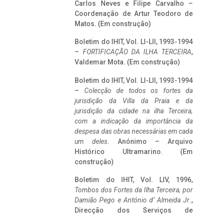
Carlos Neves e Filipe Carvalho –
Coordenação de Artur Teodoro de
Matos. (Em construção)
Boletim do IHIT, Vol. LI-LII, 1993-1994
–
FORTIFICAÇÃO DA ILHA TERCEIRA
,
Valdemar Mota. (Em construção)
Boletim do IHIT, Vol. LI-LII, 1993-1994
–
Colecção de todos os fortes da
jurisdição da Villa da Praia e da
jurisdição da cidade na ilha Terceira,
com a indicação da importância da
despesa das obras necessárias em cada
um deles
. Anónimo – Arquivo
Histórico Ultramarino. (Em
construção)
Boletim do IHIT, Vol. LIV, 1996,
Tombos dos Fortes da Ilha Terceira,
por
Damião Pego e António d’ Almeida Jr
.,
Direcção dos Serviços de