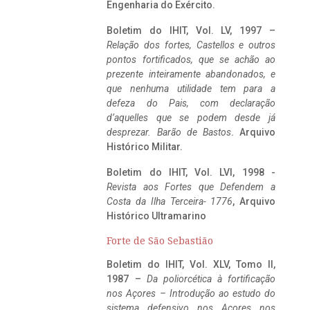
Engenharia do Exército.
Boletim do IHIT, Vol. LV, 1997 –
Relação dos fortes, Castellos e outros
pontos fortificados, que se achão ao
prezente inteiramente abandonados, e
que nenhuma utilidade tem para a
defeza do Pais, com declaração
d’aquelles que se podem desde já
desprezar. Barão de Bastos
. Arquivo
Histórico Militar.
Boletim do IHIT, Vol. LVI, 1998 -
Revista aos Fortes que Defendem a
Costa da Ilha Terceira- 1776
, Arquivo
Histórico Ultramarino
Forte de São Sebastião
Boletim do IHIT, Vol. XLV, Tomo II,
1987 –
Da poliorcética à fortificação
nos Açores – Introdução ao estudo do
sistema defensivo nos Açores nos