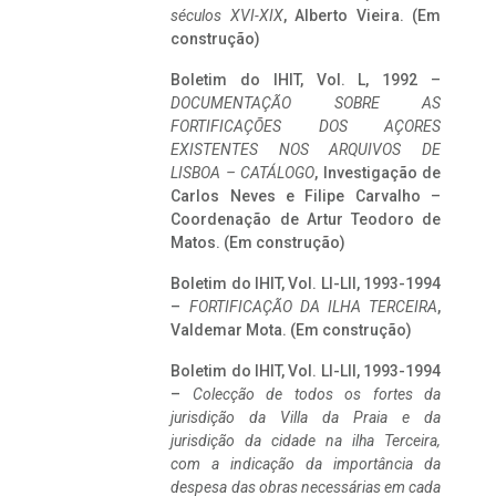
séculos XVI-XIX
, Alberto Vieira. (Em
construção)
Boletim do IHIT, Vol. L, 1992 –
DOCUMENTAÇÃO SOBRE AS
FORTIFICAÇÕES DOS AÇORES
EXISTENTES NOS ARQUIVOS DE
LISBOA – CATÁLOGO
, Investigação de
Carlos Neves e Filipe Carvalho –
Coordenação de Artur Teodoro de
Matos. (Em construção)
Boletim do IHIT, Vol. LI-LII, 1993-1994
–
FORTIFICAÇÃO DA ILHA TERCEIRA
,
Valdemar Mota. (Em construção)
Boletim do IHIT, Vol. LI-LII, 1993-1994
–
Colecção de todos os fortes da
jurisdição da Villa da Praia e da
jurisdição da cidade na ilha Terceira,
com a indicação da importância da
despesa das obras necessárias em cada