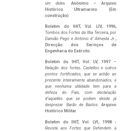
um deles
. Anónimo – Arquivo
Histórico Ultramarino. (Em
construção)
Boletim do IHIT, Vol. LIV, 1996,
Tombos dos Fortes da Ilha Terceira,
por
Damião Pego e António d’ Almeida Jr
.,
Direcção dos Serviços de
Engenharia do Exército.
Boletim do IHIT, Vol. LV, 1997 –
Relação dos fortes, Castellos e outros
pontos fortificados, que se achão ao
prezente inteiramente abandonados, e
que nenhuma utilidade tem para a
defeza do Pais, com declaração
d’aquelles que se podem desde já
desprezar. Barão de Bastos
. Arquivo
Histórico Militar.
Boletim do IHIT, Vol. LVI, 1998 -
Revista aos Fortes que Defendem a