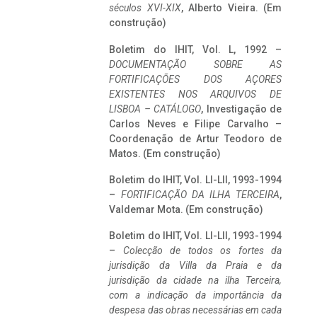
séculos XVI-XIX
, Alberto Vieira. (Em
construção)
Boletim do IHIT, Vol. L, 1992 –
DOCUMENTAÇÃO SOBRE AS
FORTIFICAÇÕES DOS AÇORES
EXISTENTES NOS ARQUIVOS DE
LISBOA – CATÁLOGO
, Investigação de
Carlos Neves e Filipe Carvalho –
Coordenação de Artur Teodoro de
Matos. (Em construção)
Boletim do IHIT, Vol. LI-LII, 1993-1994
–
FORTIFICAÇÃO DA ILHA TERCEIRA
,
Valdemar Mota. (Em construção)
Boletim do IHIT, Vol. LI-LII, 1993-1994
–
Colecção de todos os fortes da
jurisdição da Villa da Praia e da
jurisdição da cidade na ilha Terceira,
com a indicação da importância da
despesa das obras necessárias em cada