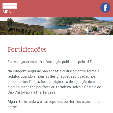
MENU
Fortificações
Fortes açorianos com informação publicada pelo IHIT.
Na listagem seguinte não se faz a distinção entre fortes e
redutos quando ambas as designações são usadas nos
documentos. Por razões tipológicas, a designação de castelo
é aqui substituída por forte ou fortaleza, salvo o Castelo de
São Cristóvão, na Ilha Terceira.
Algum forte poderá estar repetido, por ter tido mais que um
nome.