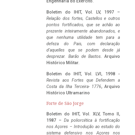
Engenharia do Exército.
Boletim do IHIT, Vol. LV, 1997 –
Relação dos fortes, Castellos e outros
pontos fortificados, que se achão ao
prezente inteiramente abandonados, e
que nenhuma utilidade tem para a
defeza do Pais, com declaração
d’aquelles que se podem desde já
desprezar. Barão de Bastos
. Arquivo
Histórico Militar.
Boletim do IHIT, Vol. LVI, 1998 -
Revista aos Fortes que Defendem a
Costa da Ilha Terceira- 1776
, Arquivo
Histórico Ultramarino
Forte de São Jorge
Boletim do IHIT, Vol. XLV, Tomo II,
1987 –
Da poliorcética à fortificação
nos Açores – Introdução ao estudo do
sistema defensivo nos Açores nos