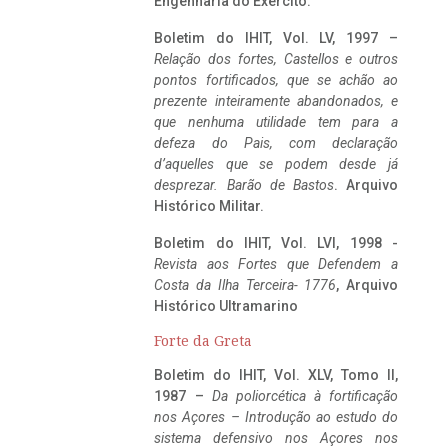
Engenharia do Exército.
Boletim do IHIT, Vol. LV, 1997 –
Relação dos fortes, Castellos e outros
pontos fortificados, que se achão ao
prezente inteiramente abandonados, e
que nenhuma utilidade tem para a
defeza do Pais, com declaração
d’aquelles que se podem desde já
desprezar. Barão de Bastos
. Arquivo
Histórico Militar.
Boletim do IHIT, Vol. LVI, 1998 -
Revista aos Fortes que Defendem a
Costa da Ilha Terceira- 1776
, Arquivo
Histórico Ultramarino
Forte da Greta
Boletim do IHIT, Vol. XLV, Tomo II,
1987 –
Da poliorcética à fortificação
nos Açores – Introdução ao estudo do
sistema defensivo nos Açores nos