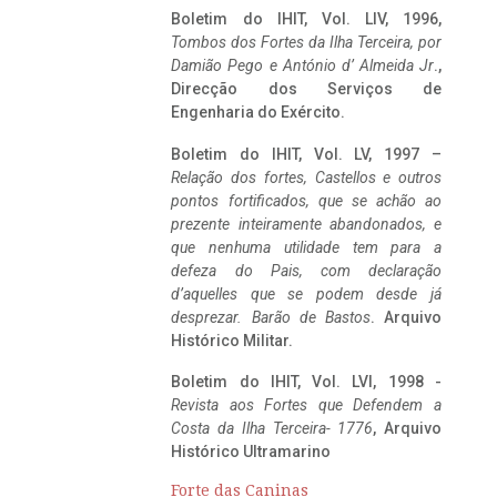
Boletim do IHIT, Vol. LIV, 1996,
Tombos dos Fortes da Ilha Terceira,
por
Damião Pego e António d’ Almeida Jr
.,
Direcção dos Serviços de
Engenharia do Exército.
Boletim do IHIT, Vol. LV, 1997 –
Relação dos fortes, Castellos e outros
pontos fortificados, que se achão ao
prezente inteiramente abandonados, e
que nenhuma utilidade tem para a
defeza do Pais, com declaração
d’aquelles que se podem desde já
desprezar. Barão de Bastos
. Arquivo
Histórico Militar.
Boletim do IHIT, Vol. LVI, 1998 -
Revista aos Fortes que Defendem a
Costa da Ilha Terceira- 1776
, Arquivo
Histórico Ultramarino
Forte das Caninas