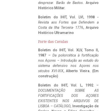
desprezar. Barão de Bastos
. Arquivo
Histórico Militar.
Boletim do IHIT, Vol. LVI, 1998 -
Revista aos Fortes que Defendem a
Costa da Ilha Terceira- 1776
, Arquivo
Histórico Ultramarino
Forte das Cavalas
Boletim do IHIT, Vol. XLV, Tomo II,
1987 –
Da poliorcética à fortificação
nos Açores – Introdução ao estudo do
sistema defensivo nos Açores nos
séculos XVI-XIX
, Alberto Vieira. (Em
construção)
Boletim do IHIT, Vol. L, 1992 –
DOCUMENTAÇÃO SOBRE AS
FORTIFICAÇÕES DOS AÇORES
EXISTENTES NOS ARQUIVOS DE
LISBOA – CATÁLOGO
, Investigação de