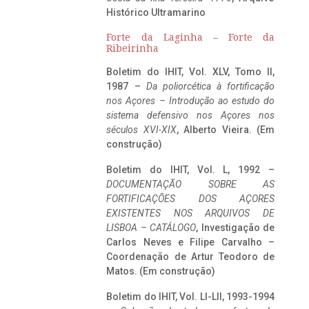
Histórico Ultramarino
Forte da Laginha – Forte da
Ribeirinha
Boletim do IHIT, Vol. XLV, Tomo II,
1987 –
Da poliorcética à fortificação
nos Açores – Introdução ao estudo do
sistema defensivo nos Açores nos
séculos XVI-XIX
, Alberto Vieira. (Em
construção)
Boletim do IHIT, Vol. L, 1992 –
DOCUMENTAÇÃO SOBRE AS
FORTIFICAÇÕES DOS AÇORES
EXISTENTES NOS ARQUIVOS DE
LISBOA – CATÁLOGO
, Investigação de
Carlos Neves e Filipe Carvalho –
Coordenação de Artur Teodoro de
Matos. (Em construção)
Boletim do IHIT, Vol. LI-LII, 1993-1994