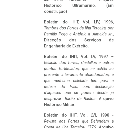
Histórico Ultramarino. (Em
construção)
Boletim do IHIT, Vol. LIV, 1996,
Tombos dos Fortes da Ilha Terceira,
por
Damião Pego e António d’ Almeida Jr
.,
Direcção dos Serviços de
Engenharia do Exército.
Boletim do IHIT, Vol. LV, 1997 –
Relação dos fortes, Castellos e outros
pontos fortificados, que se achão ao
prezente inteiramente abandonados, e
que nenhuma utilidade tem para a
defeza do Pais, com declaração
d’aquelles que se podem desde já
desprezar. Barão de Bastos
. Arquivo
Histórico Militar.
Boletim do IHIT, Vol. LVI, 1998 -
Revista aos Fortes que Defendem a
Costa da Ilha Terceira- 1776
, Arquivo