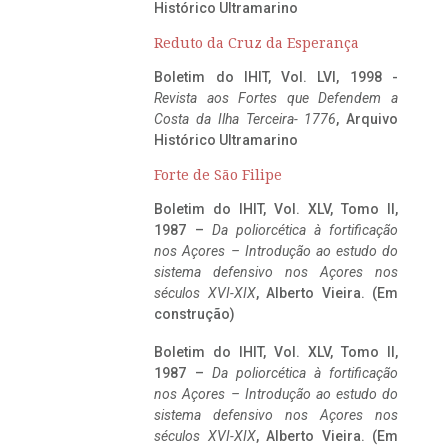
Histórico Ultramarino
Reduto da Cruz da Esperança
Boletim do IHIT, Vol. LVI, 1998 -
Revista aos Fortes que Defendem a
Costa da Ilha Terceira- 1776
, Arquivo
Histórico Ultramarino
Forte de São Filipe
Boletim do IHIT, Vol. XLV, Tomo II,
1987 –
Da poliorcética à fortificação
nos Açores – Introdução ao estudo do
sistema defensivo nos Açores nos
séculos XVI-XIX
, Alberto Vieira. (Em
construção)
Boletim do IHIT, Vol. XLV, Tomo II,
1987 –
Da poliorcética à fortificação
nos Açores – Introdução ao estudo do
sistema defensivo nos Açores nos
séculos XVI-XIX
, Alberto Vieira. (Em