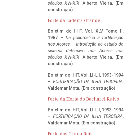
séculos XVI-XIX
, Alberto Vieira. (Em
construção)
Forte da Ladeira Grande
Boletim do IHIT, Vol. XLV, Tomo II,
1987 –
Da poliorcética à fortificação
nos Açores – Introdução ao estudo do
sistema defensivo nos Açores nos
séculos XVI-XIX
, Alberto Vieira. (Em
construção)
Boletim do IHIT, Vol. LI-LII, 1993-1994
–
FORTIFICAÇÃO DA ILHA TERCEIRA
,
Valdemar Mota. (Em construção)
Forte da Horta do Bacharel Ruivo
Boletim do IHIT, Vol. LI-LII, 1993-1994
–
FORTIFICAÇÃO DA ILHA TERCEIRA
,
Valdemar Mota. (Em construção)
Forte dos Trinta Reis