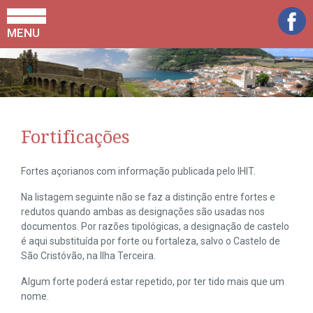
MENU
Fortificações
Fortes açorianos com informação publicada pelo IHIT.
Na listagem seguinte não se faz a distinção entre fortes e
redutos quando ambas as designações são usadas nos
documentos. Por razões tipológicas, a designação de castelo
é aqui substituída por forte ou fortaleza, salvo o Castelo de
São Cristóvão, na Ilha Terceira.
Algum forte poderá estar repetido, por ter tido mais que um
nome.