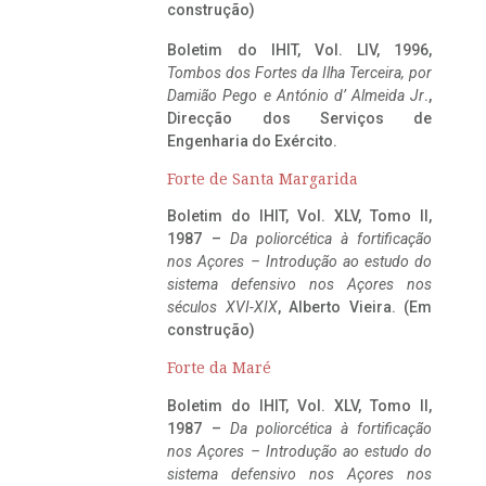
construção)
Boletim do IHIT, Vol. LIV, 1996,
Tombos dos Fortes da Ilha Terceira,
por
Damião Pego e António d’ Almeida Jr
.,
Direcção dos Serviços de
Engenharia do Exército.
Forte de Santa Margarida
Boletim do IHIT, Vol. XLV, Tomo II,
1987 –
Da poliorcética à fortificação
nos Açores – Introdução ao estudo do
sistema defensivo nos Açores nos
séculos XVI-XIX
, Alberto Vieira. (Em
construção)
Forte da Maré
Boletim do IHIT, Vol. XLV, Tomo II,
1987 –
Da poliorcética à fortificação
nos Açores – Introdução ao estudo do
sistema defensivo nos Açores nos