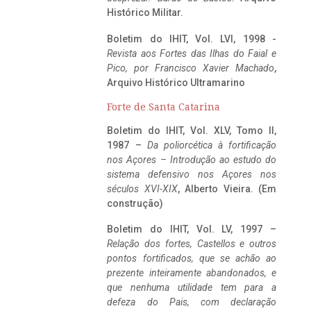
Histórico Militar.
Boletim do IHIT, Vol. LVI, 1998 -
Revista aos Fortes das Ilhas do Faial e
Pico, por Francisco Xavier Machado
,
Arquivo Histórico Ultramarino
Forte de Santa Catarina
Boletim do IHIT, Vol. XLV, Tomo II,
1987 –
Da poliorcética à fortificação
nos Açores – Introdução ao estudo do
sistema defensivo nos Açores nos
séculos XVI-XIX
, Alberto Vieira. (Em
construção)
Boletim do IHIT, Vol. LV, 1997 –
Relação dos fortes, Castellos e outros
pontos fortificados, que se achão ao
prezente inteiramente abandonados, e
que nenhuma utilidade tem para a
defeza do Pais, com declaração