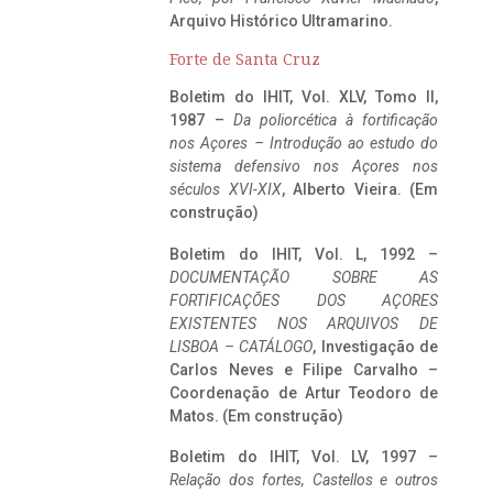
Arquivo Histórico Ultramarino.
Forte de Santa Cruz
Boletim do IHIT, Vol. XLV, Tomo II,
1987 –
Da poliorcética à fortificação
nos Açores – Introdução ao estudo do
sistema defensivo nos Açores nos
séculos XVI-XIX
, Alberto Vieira. (Em
construção)
Boletim do IHIT, Vol. L, 1992 –
DOCUMENTAÇÃO SOBRE AS
FORTIFICAÇÕES DOS AÇORES
EXISTENTES NOS ARQUIVOS DE
LISBOA – CATÁLOGO
, Investigação de
Carlos Neves e Filipe Carvalho –
Coordenação de Artur Teodoro de
Matos. (Em construção)
Boletim do IHIT, Vol. LV, 1997 –
Relação dos fortes, Castellos e outros