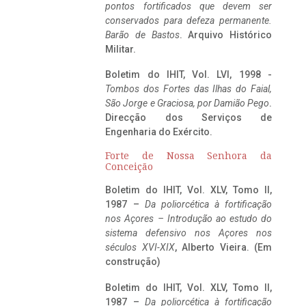
pontos fortificados que devem ser
conservados para defeza permanente.
Barão de Bastos
. Arquivo Histórico
Militar.
Boletim do IHIT, Vol. LVI, 1998 -
Tombos dos Fortes das Ilhas do Faial,
São Jorge e Graciosa,
por Damião Pego
.
Direcção dos Serviços de
Engenharia do Exército.
Forte de Nossa Senhora da
Conceição
Boletim do IHIT, Vol. XLV, Tomo II,
1987 –
Da poliorcética à fortificação
nos Açores – Introdução ao estudo do
sistema defensivo nos Açores nos
séculos XVI-XIX
, Alberto Vieira. (Em
construção)
Boletim do IHIT, Vol. XLV, Tomo II,
1987 –
Da poliorcética à fortificação