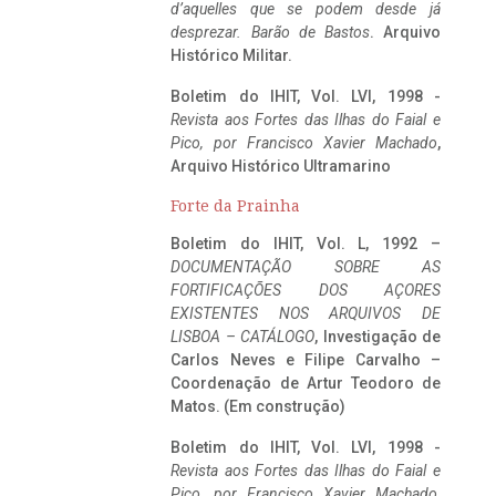
d’aquelles que se podem desde já
desprezar. Barão de Bastos
. Arquivo
Histórico Militar.
Boletim do IHIT, Vol. LVI, 1998 -
Revista aos Fortes das Ilhas do Faial e
Pico, por Francisco Xavier Machado
,
Arquivo Histórico Ultramarino
Forte da Prainha
Boletim do IHIT, Vol. L, 1992 –
DOCUMENTAÇÃO SOBRE AS
FORTIFICAÇÕES DOS AÇORES
EXISTENTES NOS ARQUIVOS DE
LISBOA – CATÁLOGO
, Investigação de
Carlos Neves e Filipe Carvalho –
Coordenação de Artur Teodoro de
Matos. (Em construção)
Boletim do IHIT, Vol. LVI, 1998 -
Revista aos Fortes das Ilhas do Faial e
Pico, por Francisco Xavier Machado
,