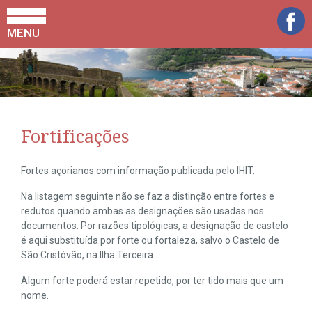
MENU
Fortificações
Fortes açorianos com informação publicada pelo IHIT.
Na listagem seguinte não se faz a distinção entre fortes e
redutos quando ambas as designações são usadas nos
documentos. Por razões tipológicas, a designação de castelo
é aqui substituída por forte ou fortaleza, salvo o Castelo de
São Cristóvão, na Ilha Terceira.
Algum forte poderá estar repetido, por ter tido mais que um
nome.