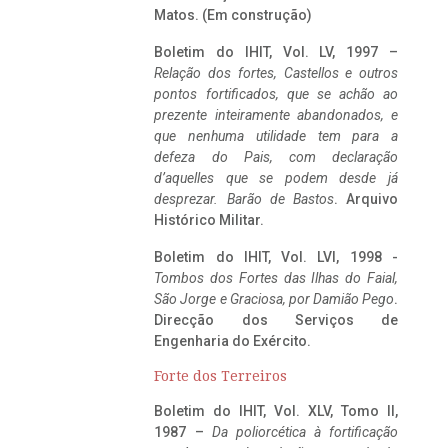
Matos. (Em construção)
Boletim do IHIT, Vol. LV, 1997 –
Relação dos fortes, Castellos e outros
pontos fortificados, que se achão ao
prezente inteiramente abandonados, e
que nenhuma utilidade tem para a
defeza do Pais, com declaração
d’aquelles que se podem desde já
desprezar. Barão de Bastos
. Arquivo
Histórico Militar.
Boletim do IHIT, Vol. LVI, 1998 -
Tombos dos Fortes das Ilhas do Faial,
São Jorge e Graciosa,
por Damião Pego
.
Direcção dos Serviços de
Engenharia do Exército.
Forte dos Terreiros
Boletim do IHIT, Vol. XLV, Tomo II,
1987 –
Da poliorcética à fortificação