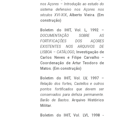
nos Açores – Introdução ao estudo do
sistema defensivo nos Açores nos
séculos XVI-XIX
, Alberto Vieira. (Em
construção)
Boletim do IHIT, Vol. L, 1992 –
DOCUMENTAÇÃO SOBRE AS
FORTIFICAÇÕES DOS AÇORES
EXISTENTES NOS ARQUIVOS DE
LISBOA – CATÁLOGO
, Investigação de
Carlos Neves e Filipe Carvalho –
Coordenação de Artur Teodoro de
Matos. (Em construção)
Boletim do IHIT, Vol. LV, 1997 –
Relação dos fortes, Castellos e outros
pontos fortificados que devem ser
conservados para defeza permanente.
Barão de Bastos
. Arquivo Histórico
Militar.
Boletim do IHIT, Vol. LVI, 1998 -