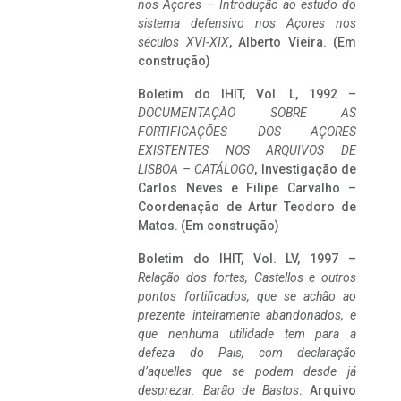
nos Açores – Introdução ao estudo do
sistema defensivo nos Açores nos
séculos XVI-XIX
, Alberto Vieira. (Em
construção)
Boletim do IHIT, Vol. L, 1992 –
DOCUMENTAÇÃO SOBRE AS
FORTIFICAÇÕES DOS AÇORES
EXISTENTES NOS ARQUIVOS DE
LISBOA – CATÁLOGO
, Investigação de
Carlos Neves e Filipe Carvalho –
Coordenação de Artur Teodoro de
Matos. (Em construção)
Boletim do IHIT, Vol. LV, 1997 –
Relação dos fortes, Castellos e outros
pontos fortificados, que se achão ao
prezente inteiramente abandonados, e
que nenhuma utilidade tem para a
defeza do Pais, com declaração
d’aquelles que se podem desde já
desprezar. Barão de Bastos
. Arquivo