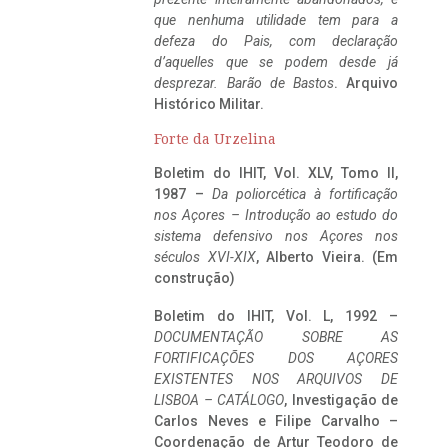
que nenhuma utilidade tem para a
defeza do Pais, com declaração
d’aquelles que se podem desde já
desprezar. Barão de Bastos
. Arquivo
Histórico Militar.
Forte da Urzelina
Boletim do IHIT, Vol. XLV, Tomo II,
1987 –
Da poliorcética à fortificação
nos Açores – Introdução ao estudo do
sistema defensivo nos Açores nos
séculos XVI-XIX
, Alberto Vieira. (Em
construção)
Boletim do IHIT, Vol. L, 1992 –
DOCUMENTAÇÃO SOBRE AS
FORTIFICAÇÕES DOS AÇORES
EXISTENTES NOS ARQUIVOS DE
LISBOA – CATÁLOGO
, Investigação de
Carlos Neves e Filipe Carvalho –
Coordenação de Artur Teodoro de