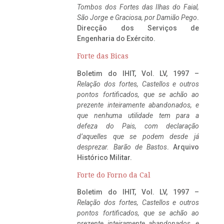
Tombos dos Fortes das Ilhas do Faial,
São Jorge e Graciosa,
por Damião Pego
.
Direcção dos Serviços de
Engenharia do Exército.
Forte das Bicas
Boletim do IHIT, Vol. LV, 1997 –
Relação dos fortes, Castellos e outros
pontos fortificados, que se achão ao
prezente inteiramente abandonados, e
que nenhuma utilidade tem para a
defeza do Pais, com declaração
d’aquelles que se podem desde já
desprezar. Barão de Bastos
. Arquivo
Histórico Militar.
Forte do Forno da Cal
Boletim do IHIT, Vol. LV, 1997 –
Relação dos fortes, Castellos e outros
pontos fortificados, que se achão ao
prezente inteiramente abandonados, e