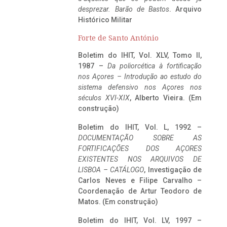
desprezar. Barão de Bastos
. Arquivo
Histórico Militar
Forte de Santo António
Boletim do IHIT, Vol. XLV, Tomo II,
1987 –
Da poliorcética à fortificação
nos Açores – Introdução ao estudo do
sistema defensivo nos Açores nos
séculos XVI-XIX
, Alberto Vieira. (Em
construção)
Boletim do IHIT, Vol. L, 1992 –
DOCUMENTAÇÃO SOBRE AS
FORTIFICAÇÕES DOS AÇORES
EXISTENTES NOS ARQUIVOS DE
LISBOA – CATÁLOGO
, Investigação de
Carlos Neves e Filipe Carvalho –
Coordenação de Artur Teodoro de
Matos. (Em construção)
Boletim do IHIT, Vol. LV, 1997 –