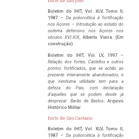
Forte de São José
Boletim do IHIT, Vol. XLV, Tomo II,
1987 –
Da poliorcética à fortificação
nos Açores – Introdução ao estudo do
sistema defensivo nos Açores nos
séculos XVI-XIX
, Alberto Vieira. (Em
construção)
Boletim do IHIT, Vol. LV, 1997 –
Relação dos fortes, Castellos e outros
pontos fortificados, que se achão ao
prezente inteiramente abandonados, e
que nenhuma utilidade tem para a
defeza do Pais, com declaração
d’aquelles que se podem desde já
desprezar. Barão de Bastos
. Arquivo
Histórico Militar
Forte de São Caetano
Boletim do IHIT, Vol. XLV, Tomo II,
1987 –
Da poliorcética à fortificação