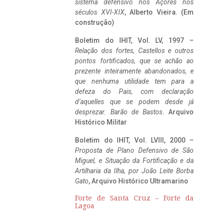
sistema defensivo nos Açores nos
séculos XVI-XIX
, Alberto Vieira. (Em
construção)
Boletim do IHIT, Vol. LV, 1997 –
Relação dos fortes, Castellos e outros
pontos fortificados, que se achão ao
prezente inteiramente abandonados, e
que nenhuma utilidade tem para a
defeza do Pais, com declaração
d’aquelles que se podem desde já
desprezar. Barão de Bastos
. Arquivo
Histórico Militar
Boletim do IHIT, Vol. LVIII, 2000 –
Proposta de Plano Defensivo de São
Miguel, e Situação da Fortificação e da
Artilharia da Ilha, por João Leite Borba
Gato
, Arquivo Histórico Ultramarino
Forte de Santa Cruz – Forte da
Lagoa