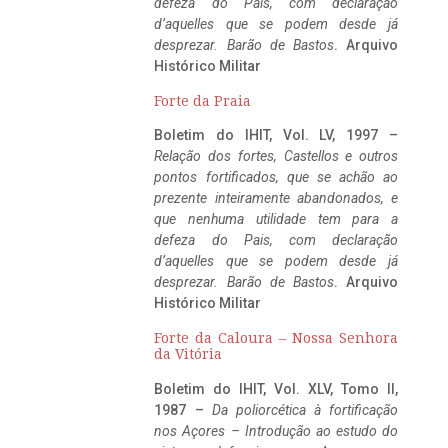
defeza do Pais, com declaração
d’aquelles que se podem desde já
desprezar. Barão de Bastos
. Arquivo
Histórico Militar
Forte da Praia
Boletim do IHIT, Vol. LV, 1997 –
Relação dos fortes, Castellos e outros
pontos fortificados, que se achão ao
prezente inteiramente abandonados, e
que nenhuma utilidade tem para a
defeza do Pais, com declaração
d’aquelles que se podem desde já
desprezar. Barão de Bastos
. Arquivo
Histórico Militar
Forte da Caloura – Nossa Senhora
da Vitória
Boletim do IHIT, Vol. XLV, Tomo II,
1987 –
Da poliorcética à fortificação
nos Açores – Introdução ao estudo do