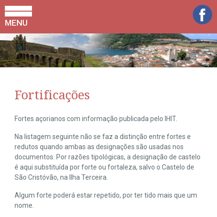
MENU
Fortificações
Fortes açorianos com informação publicada pelo IHIT.
Na listagem seguinte não se faz a distinção entre fortes e
redutos quando ambas as designações são usadas nos
documentos. Por razões tipológicas, a designação de castelo
é aqui substituída por forte ou fortaleza, salvo o Castelo de
São Cristóvão, na Ilha Terceira.
Algum forte poderá estar repetido, por ter tido mais que um
nome.