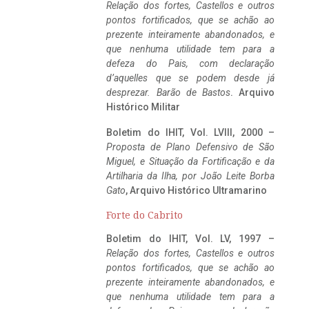
Relação dos fortes, Castellos e outros
pontos fortificados, que se achão ao
prezente inteiramente abandonados, e
que nenhuma utilidade tem para a
defeza do Pais, com declaração
d’aquelles que se podem desde já
desprezar. Barão de Bastos
. Arquivo
Histórico Militar
Boletim do IHIT, Vol. LVIII, 2000 –
Proposta de Plano Defensivo de São
Miguel, e Situação da Fortificação e da
Artilharia da Ilha, por João Leite Borba
Gato
, Arquivo Histórico Ultramarino
Forte do Cabrito
Boletim do IHIT, Vol. LV, 1997 –
Relação dos fortes, Castellos e outros
pontos fortificados, que se achão ao
prezente inteiramente abandonados, e
que nenhuma utilidade tem para a