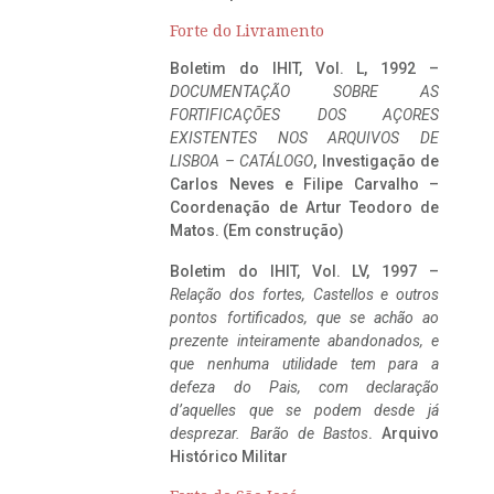
Forte do Livramento
Boletim do IHIT, Vol. L, 1992 –
DOCUMENTAÇÃO SOBRE AS
FORTIFICAÇÕES DOS AÇORES
EXISTENTES NOS ARQUIVOS DE
LISBOA – CATÁLOGO
, Investigação de
Carlos Neves e Filipe Carvalho –
Coordenação de Artur Teodoro de
Matos. (Em construção)
Boletim do IHIT, Vol. LV, 1997 –
Relação dos fortes, Castellos e outros
pontos fortificados, que se achão ao
prezente inteiramente abandonados, e
que nenhuma utilidade tem para a
defeza do Pais, com declaração
d’aquelles que se podem desde já
desprezar. Barão de Bastos
. Arquivo
Histórico Militar