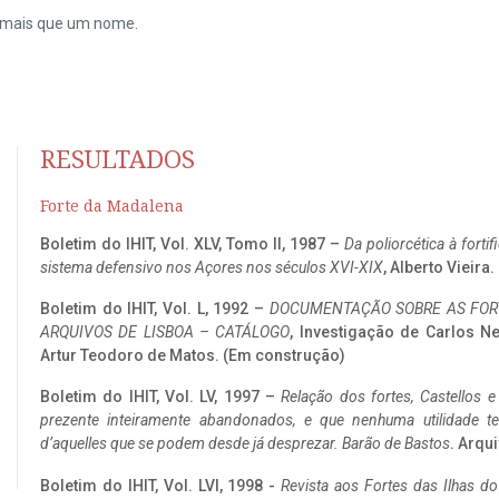
do mais que um nome.
RESULTADOS
Forte da Madalena
Boletim do IHIT, Vol. XLV, Tomo II, 1987 –
Da poliorcética à fort
sistema defensivo nos Açores nos séculos XVI-XIX
, Alberto Vieira
Boletim do IHIT, Vol. L, 1992 –
DOCUMENTAÇÃO SOBRE AS FORT
ARQUIVOS DE LISBOA – CATÁLOGO
, Investigação de Carlos N
Artur Teodoro de Matos. (Em construção)
Boletim do IHIT, Vol. LV, 1997 –
Relação dos fortes, Castellos e
prezente inteiramente abandonados, e que nenhuma utilidade 
d’aquelles que se podem desde já desprezar. Barão de Bastos
. Arqui
Boletim do IHIT, Vol. LVI, 1998 -
Revista aos Fortes das Ilhas d