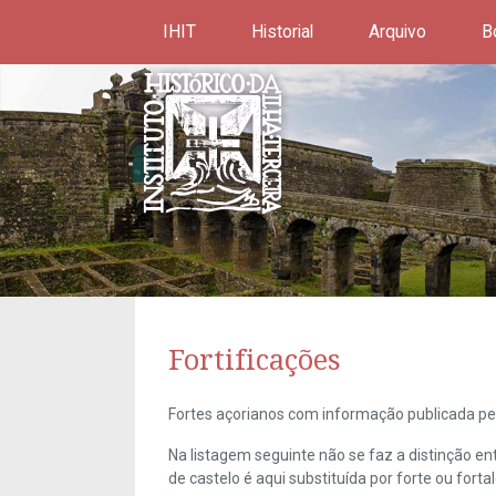
IHIT
Historial
Arquivo
B
Fortificações
Fortes açorianos com informação publicada pel
Na listagem seguinte não se faz a distinção e
de castelo é aqui substituída por forte ou forta