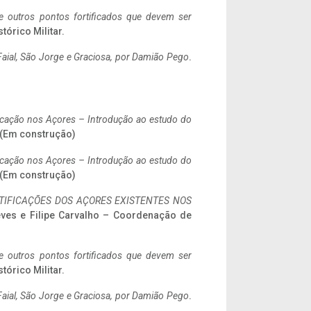
 e outros pontos fortificados que devem ser
stórico Militar.
aial, São Jorge e Graciosa,
por Damião Pego
.
ificação nos Açores – Introdução ao estudo do
. (Em construção)
ificação nos Açores – Introdução ao estudo do
. (Em construção)
IFICAÇÕES DOS AÇORES EXISTENTES NOS
eves e Filipe Carvalho – Coordenação de
 e outros pontos fortificados que devem ser
stórico Militar.
aial, São Jorge e Graciosa,
por Damião Pego
.