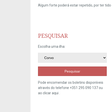
Algum forte poderá estar repetido, por ter ti
PESQUISAR
Escolha uma ilha:
Pesquisar
Pode encomendar os boletins disponíveis
através do telefone +351 295 090 137 ou
ao clicar
aqui
.