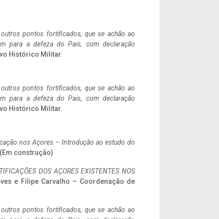
 outros pontos fortificados, que se achão ao
tem para a defeza do Pais, com declaração
vo Histórico Militar.
 outros pontos fortificados, que se achão ao
tem para a defeza do Pais, com declaração
vo Histórico Militar.
ificação nos Açores – Introdução ao estudo do
. (Em construção)
IFICAÇÕES DOS AÇORES EXISTENTES NOS
eves e Filipe Carvalho – Coordenação de
 outros pontos fortificados, que se achão ao