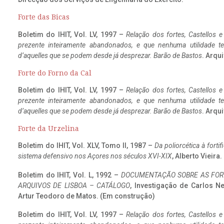
Forte das Bicas
Boletim do IHIT, Vol. LV, 1997 –
Relação dos fortes, Castellos e
prezente inteiramente abandonados, e que nenhuma utilidade 
d’aquelles que se podem desde já desprezar. Barão de Bastos
. Arqui
Forte do Forno da Cal
Boletim do IHIT, Vol. LV, 1997 –
Relação dos fortes, Castellos e
prezente inteiramente abandonados, e que nenhuma utilidade 
d’aquelles que se podem desde já desprezar. Barão de Bastos
. Arqui
Forte da Urzelina
Boletim do IHIT, Vol. XLV, Tomo II, 1987 –
Da poliorcética à fort
sistema defensivo nos Açores nos séculos XVI-XIX
, Alberto Vieira
Boletim do IHIT, Vol. L, 1992 –
DOCUMENTAÇÃO SOBRE AS FORT
ARQUIVOS DE LISBOA – CATÁLOGO
, Investigação de Carlos N
Artur Teodoro de Matos. (Em construção)
Boletim do IHIT, Vol. LV, 1997 –
Relação dos fortes, Castellos e