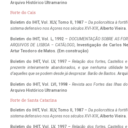
Arquivo Histórico Ultramarino
Forte do Cais
Boletim do IHIT, Vol. XLV, Tomo II, 1987 –
Da poliorcética à fort
sistema defensivo nos Açores nos séculos XVI-XIX
, Alberto Vieira
Boletim do IHIT, Vol. L, 1992 –
DOCUMENTAÇÃO SOBRE AS FORT
ARQUIVOS DE LISBOA – CATÁLOGO
, Investigação de Carlos N
Artur Teodoro de Matos. (Em construção)
Boletim do IHIT, Vol. LV, 1997 –
Relação dos fortes, Castellos e
prezente inteiramente abandonados, e que nenhuma utilidade 
d’aquelles que se podem desde já desprezar. Barão de Bastos
. Arqui
Boletim do IHIT, Vol. LVI, 1998 -
Revista aos Fortes das Ilhas d
Arquivo Histórico Ultramarino
Forte de Santa Catarina
Boletim do IHIT, Vol. XLV, Tomo II, 1987 –
Da poliorcética à fort
sistema defensivo nos Açores nos séculos XVI-XIX
, Alberto Vieira
Boletim do IHIT, Vol. LV, 1997 –
Relação dos fortes, Castellos e