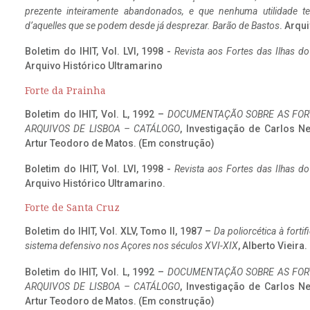
prezente inteiramente abandonados, e que nenhuma utilidade 
d’aquelles que se podem desde já desprezar. Barão de Bastos
. Arqui
Boletim do IHIT, Vol. LVI, 1998 -
Revista aos Fortes das Ilhas d
Arquivo Histórico Ultramarino
Forte da Prainha
Boletim do IHIT, Vol. L, 1992 –
DOCUMENTAÇÃO SOBRE AS FORT
ARQUIVOS DE LISBOA – CATÁLOGO
, Investigação de Carlos N
Artur Teodoro de Matos. (Em construção)
Boletim do IHIT, Vol. LVI, 1998 -
Revista aos Fortes das Ilhas d
Arquivo Histórico Ultramarino.
Forte de Santa Cruz
Boletim do IHIT, Vol. XLV, Tomo II, 1987 –
Da poliorcética à fort
sistema defensivo nos Açores nos séculos XVI-XIX
, Alberto Vieira
Boletim do IHIT, Vol. L, 1992 –
DOCUMENTAÇÃO SOBRE AS FORT
ARQUIVOS DE LISBOA – CATÁLOGO
, Investigação de Carlos N
Artur Teodoro de Matos. (Em construção)