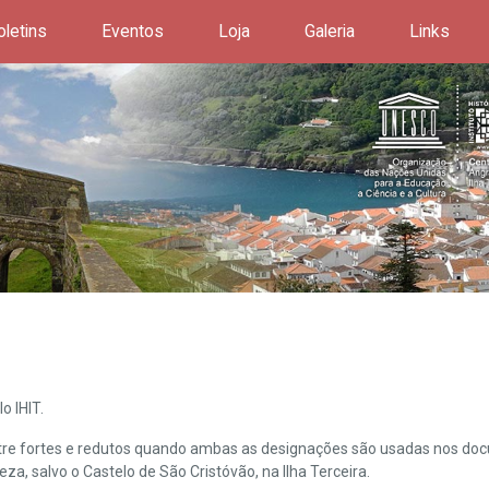
oletins
Eventos
Loja
Galeria
Links
o IHIT.
ntre fortes e redutos quando ambas as designações são usadas nos doc
leza, salvo o Castelo de São Cristóvão, na Ilha Terceira.