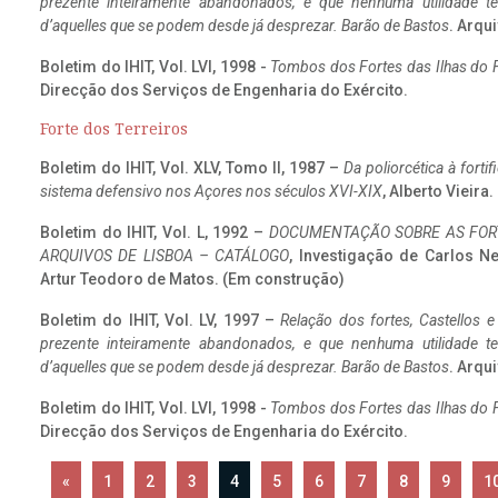
prezente inteiramente abandonados, e que nenhuma utilidade 
d’aquelles que se podem desde já desprezar. Barão de Bastos
. Arqui
Boletim do IHIT, Vol. LVI, 1998 -
Tombos dos Fortes das Ilhas do F
Direcção dos Serviços de Engenharia do Exército.
Forte dos Terreiros
Boletim do IHIT, Vol. XLV, Tomo II, 1987 –
Da poliorcética à fort
sistema defensivo nos Açores nos séculos XVI-XIX
, Alberto Vieira
Boletim do IHIT, Vol. L, 1992 –
DOCUMENTAÇÃO SOBRE AS FORT
ARQUIVOS DE LISBOA – CATÁLOGO
, Investigação de Carlos N
Artur Teodoro de Matos. (Em construção)
Boletim do IHIT, Vol. LV, 1997 –
Relação dos fortes, Castellos e
prezente inteiramente abandonados, e que nenhuma utilidade 
d’aquelles que se podem desde já desprezar. Barão de Bastos
. Arqui
Boletim do IHIT, Vol. LVI, 1998 -
Tombos dos Fortes das Ilhas do F
Direcção dos Serviços de Engenharia do Exército.
«
1
2
3
4
5
6
7
8
9
1