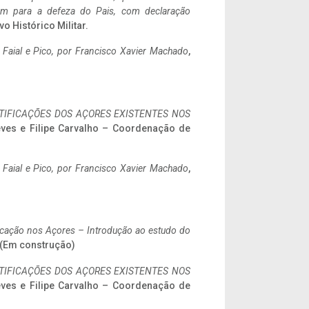
tem para a defeza do Pais, com declaração
vo Histórico Militar.
o Faial e Pico, por Francisco Xavier Machado
,
IFICAÇÕES DOS AÇORES EXISTENTES NOS
eves e Filipe Carvalho – Coordenação de
o Faial e Pico, por Francisco Xavier Machado
,
ificação nos Açores – Introdução ao estudo do
. (Em construção)
IFICAÇÕES DOS AÇORES EXISTENTES NOS
eves e Filipe Carvalho – Coordenação de