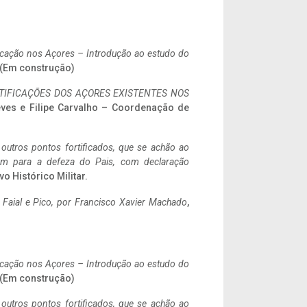
ificação nos Açores – Introdução ao estudo do
. (Em construção)
IFICAÇÕES DOS AÇORES EXISTENTES NOS
eves e Filipe Carvalho – Coordenação de
 outros pontos fortificados, que se achão ao
tem para a defeza do Pais, com declaração
vo Histórico Militar.
o Faial e Pico, por Francisco Xavier Machado
,
ificação nos Açores – Introdução ao estudo do
. (Em construção)
 outros pontos fortificados, que se achão ao