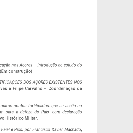
ificação nos Açores – Introdução ao estudo do
. (Em construção)
IFICAÇÕES DOS AÇORES EXISTENTES NOS
eves e Filipe Carvalho – Coordenação de
 outros pontos fortificados, que se achão ao
tem para a defeza do Pais, com declaração
vo Histórico Militar.
o Faial e Pico, por Francisco Xavier Machado
,