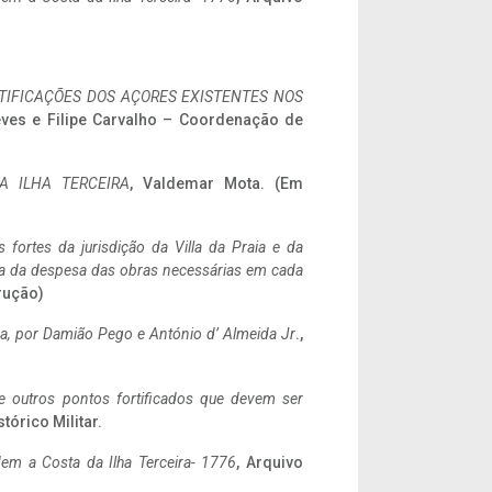
IFICAÇÕES DOS AÇORES EXISTENTES NOS
eves e Filipe Carvalho – Coordenação de
A ILHA TERCEIRA
, Valdemar Mota. (Em
 fortes da jurisdição da Villa da Praia e da
ncia da despesa das obras necessárias em cada
rução)
a,
por Damião Pego e António d’ Almeida Jr
.,
 e outros pontos fortificados que devem ser
stórico Militar.
em a Costa da Ilha Terceira- 1776
, Arquivo