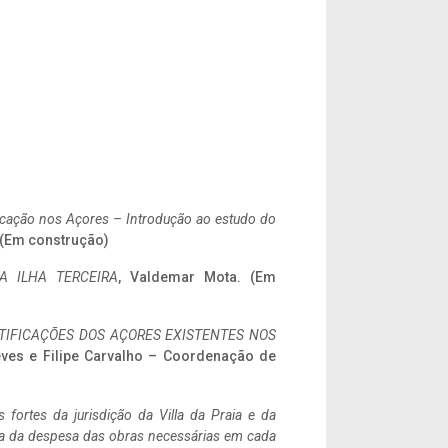
ificação nos Açores – Introdução ao estudo do
. (Em construção)
A ILHA TERCEIRA
, Valdemar Mota. (Em
IFICAÇÕES DOS AÇORES EXISTENTES NOS
eves e Filipe Carvalho – Coordenação de
 fortes da jurisdição da Villa da Praia e da
ncia da despesa das obras necessárias em cada