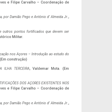
eves e Filipe Carvalho – Coordenação de
a,
por Damião Pego e António d’ Almeida Jr
.,
 e outros pontos fortificados que devem ser
stórico Militar.
ificação nos Açores – Introdução ao estudo do
. (Em construção)
A ILHA TERCEIRA
, Valdemar Mota. (Em
IFICAÇÕES DOS AÇORES EXISTENTES NOS
eves e Filipe Carvalho – Coordenação de
a,
por Damião Pego e António d’ Almeida Jr
.,