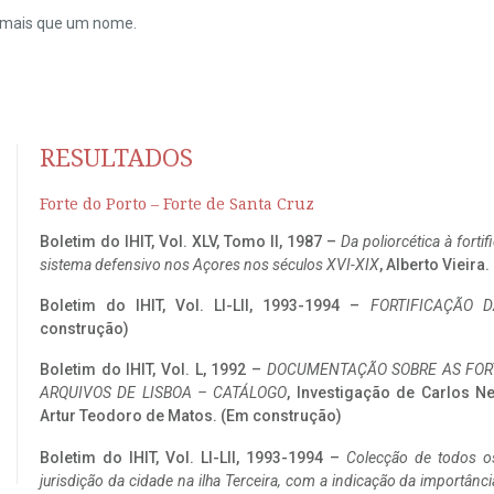
do mais que um nome.
RESULTADOS
Forte do Porto – Forte de Santa Cruz
Boletim do IHIT, Vol. XLV, Tomo II, 1987 –
Da poliorcética à fort
sistema defensivo nos Açores nos séculos XVI-XIX
, Alberto Vieira
Boletim do IHIT, Vol. LI-LII, 1993-1994 –
FORTIFICAÇÃO D
construção)
Boletim do IHIT, Vol. L, 1992 –
DOCUMENTAÇÃO SOBRE AS FORT
ARQUIVOS DE LISBOA – CATÁLOGO
, Investigação de Carlos N
Artur Teodoro de Matos. (Em construção)
Boletim do IHIT, Vol. LI-LII, 1993-1994 –
Colecção de todos os
jurisdição da cidade na ilha Terceira, com a indicação da importâ