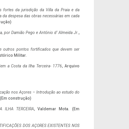
 fortes da jurisdição da Villa da Praia e da
ncia da despesa das obras necessárias em cada
rução)
a,
por Damião Pego e António d’ Almeida Jr
.,
 e outros pontos fortificados que devem ser
stórico Militar.
em a Costa da Ilha Terceira- 1776
, Arquivo
ificação nos Açores – Introdução ao estudo do
. (Em construção)
A ILHA TERCEIRA
, Valdemar Mota. (Em
IFICAÇÕES DOS AÇORES EXISTENTES NOS