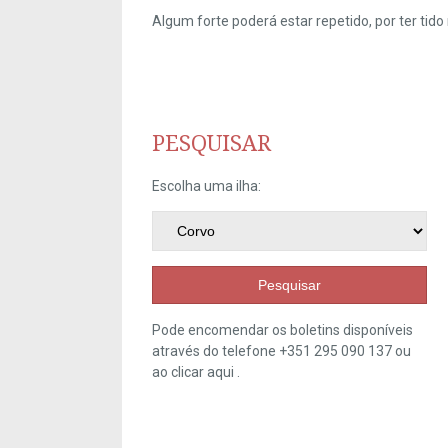
Algum forte poderá estar repetido, por ter ti
PESQUISAR
Escolha uma ilha:
Pesquisar
Pode encomendar os boletins disponíveis
através do telefone +351 295 090 137 ou
ao clicar
aqui
.