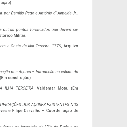
rução)
a,
por Damião Pego e António d’ Almeida Jr
.,
 e outros pontos fortificados que devem ser
stórico Militar.
em a Costa da Ilha Terceira- 1776
, Arquivo
ificação nos Açores – Introdução ao estudo do
. (Em construção)
A ILHA TERCEIRA
, Valdemar Mota. (Em
IFICAÇÕES DOS AÇORES EXISTENTES NOS
eves e Filipe Carvalho – Coordenação de