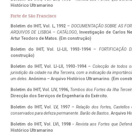
Histórico Ultramarino
Forte de São Francisco
Boletim do IHIT, Vol. L, 1992 –
DOCUMENTAÇÃO SOBRE AS FORT
ARQUIVOS DE LISBOA – CATÁLOGO
, Investigação de Carlos N
Artur Teodoro de Matos. (Em construção)
Boletim do IHIT, Vol. LI-LII, 1993-1994 –
FORTIFICAÇÃO D
construção)
Boletim do IHIT, Vol. LI-LII, 1993-1994 –
Colecção de todos os
jurisdição da cidade na ilha Terceira, com a indicação da importâ
um deles
. Anónimo – Arquivo Histórico Ultramarino. (Em const
Boletim do IHIT, Vol. LIV, 1996,
Tombos dos Fortes da Ilha Terceir
Direcção dos Serviços de Engenharia do Exército.
Boletim do IHIT, Vol. LV, 1997 –
Relação dos fortes, Castellos
conservados para defeza permanente. Barão de Bastos
. Arquivo Hi
Boletim do IHIT, Vol. LVI, 1998 -
Revista aos Fortes que Defend
Histórico Ultramarino