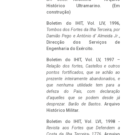
Histórico Ultramarino. (Em
construção)
Boletim do IHIT, Vol. LIV, 1996,
Tombos dos Fortes da Ilha Terceira,
por
Damião Pego e António d’ Almeida Jr
.,
Direcção dos Serviços de
Engenharia do Exército.
Boletim do IHIT, Vol. LV, 1997 –
Relação dos fortes, Castellos e outros
pontos fortificados, que se achão ao
prezente inteiramente abandonados, e
que nenhuma utilidade tem para a
defeza do Pais, com declaração
d’aquelles que se podem desde já
desprezar. Barão de Bastos
. Arquivo
Histórico Militar.
Boletim do IHIT, Vol. LVI, 1998 -
Revista aos Fortes que Defendem a
Costa da Ilha Terceira- 1776
, Arquivo