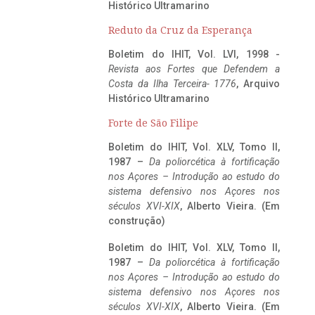
Histórico Ultramarino
Reduto da Cruz da Esperança
Boletim do IHIT, Vol. LVI, 1998 -
Revista aos Fortes que Defendem a
Costa da Ilha Terceira- 1776
, Arquivo
Histórico Ultramarino
Forte de São Filipe
Boletim do IHIT, Vol. XLV, Tomo II,
1987 –
Da poliorcética à fortificação
nos Açores – Introdução ao estudo do
sistema defensivo nos Açores nos
séculos XVI-XIX
, Alberto Vieira. (Em
construção)
Boletim do IHIT, Vol. XLV, Tomo II,
1987 –
Da poliorcética à fortificação
nos Açores – Introdução ao estudo do
sistema defensivo nos Açores nos
séculos XVI-XIX
, Alberto Vieira. (Em