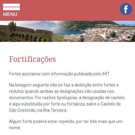
MENU
Fortificações
Fortes açorianos com informação publicada pelo IHIT.
Na listagem seguinte não se faz a distinção entre fortes e
redutos quando ambas as designações são usadas nos
documentos. Por razões tipológicas, a designação de castelo
é aqui substituída por forte ou fortaleza, salvo o Castelo de
São Cristóvão, na Ilha Terceira.
Algum forte poderá estar repetido, por ter tido mais que um
nome.