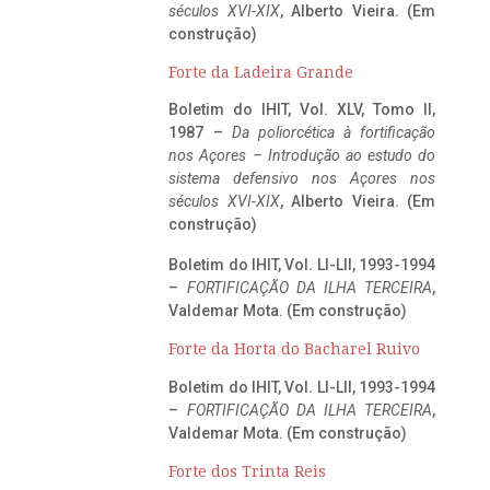
séculos XVI-XIX
, Alberto Vieira. (Em
construção)
Forte da Ladeira Grande
Boletim do IHIT, Vol. XLV, Tomo II,
1987 –
Da poliorcética à fortificação
nos Açores – Introdução ao estudo do
sistema defensivo nos Açores nos
séculos XVI-XIX
, Alberto Vieira. (Em
construção)
Boletim do IHIT, Vol. LI-LII, 1993-1994
–
FORTIFICAÇÃO DA ILHA TERCEIRA
,
Valdemar Mota. (Em construção)
Forte da Horta do Bacharel Ruivo
Boletim do IHIT, Vol. LI-LII, 1993-1994
–
FORTIFICAÇÃO DA ILHA TERCEIRA
,
Valdemar Mota. (Em construção)
Forte dos Trinta Reis