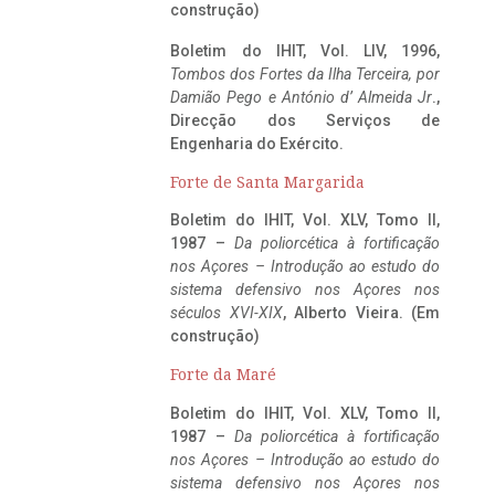
construção)
Boletim do IHIT, Vol. LIV, 1996,
Tombos dos Fortes da Ilha Terceira,
por
Damião Pego e António d’ Almeida Jr
.,
Direcção dos Serviços de
Engenharia do Exército.
Forte de Santa Margarida
Boletim do IHIT, Vol. XLV, Tomo II,
1987 –
Da poliorcética à fortificação
nos Açores – Introdução ao estudo do
sistema defensivo nos Açores nos
séculos XVI-XIX
, Alberto Vieira. (Em
construção)
Forte da Maré
Boletim do IHIT, Vol. XLV, Tomo II,
1987 –
Da poliorcética à fortificação
nos Açores – Introdução ao estudo do
sistema defensivo nos Açores nos