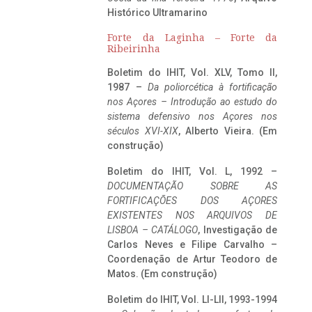
Histórico Ultramarino
Forte da Laginha – Forte da
Ribeirinha
Boletim do IHIT, Vol. XLV, Tomo II,
1987 –
Da poliorcética à fortificação
nos Açores – Introdução ao estudo do
sistema defensivo nos Açores nos
séculos XVI-XIX
, Alberto Vieira. (Em
construção)
Boletim do IHIT, Vol. L, 1992 –
DOCUMENTAÇÃO SOBRE AS
FORTIFICAÇÕES DOS AÇORES
EXISTENTES NOS ARQUIVOS DE
LISBOA – CATÁLOGO
, Investigação de
Carlos Neves e Filipe Carvalho –
Coordenação de Artur Teodoro de
Matos. (Em construção)
Boletim do IHIT, Vol. LI-LII, 1993-1994