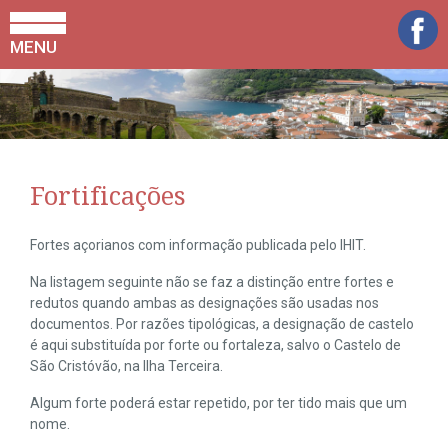
MENU
Fortificações
Fortes açorianos com informação publicada pelo IHIT.
Na listagem seguinte não se faz a distinção entre fortes e
redutos quando ambas as designações são usadas nos
documentos. Por razões tipológicas, a designação de castelo
é aqui substituída por forte ou fortaleza, salvo o Castelo de
São Cristóvão, na Ilha Terceira.
Algum forte poderá estar repetido, por ter tido mais que um
nome.