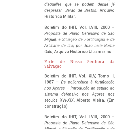
d’aquelles que se podem desde já
desprezar. Barão de Bastos
. Arquivo
Histórico Militar.
Boletim do IHIT, Vol. LVIII, 2000 –
Proposta de Plano Defensivo de São
Miguel, e Situação da Fortificação e da
Artilharia da Ilha, por João Leite Borba
Gato
, Arquivo Histórico Ultramarino
Forte de Nossa Senhora da
Salvação
Boletim do IHIT, Vol. XLV, Tomo II,
1987 –
Da poliorcética à fortificação
nos Açores – Introdução ao estudo do
sistema defensivo nos Açores nos
séculos XVI-XIX
, Alberto Vieira. (Em
construção)
Boletim do IHIT, Vol. LVIII, 2000 –
Proposta de Plano Defensivo de São