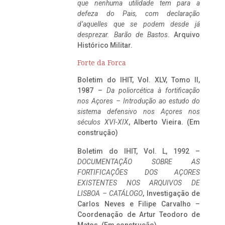
que nenhuma utilidade tem para a
defeza do Pais, com declaração
d’aquelles que se podem desde já
desprezar. Barão de Bastos
. Arquivo
Histórico Militar.
Forte da Forca
Boletim do IHIT, Vol. XLV, Tomo II,
1987 –
Da poliorcética à fortificação
nos Açores – Introdução ao estudo do
sistema defensivo nos Açores nos
séculos XVI-XIX
, Alberto Vieira. (Em
construção)
Boletim do IHIT, Vol. L, 1992 –
DOCUMENTAÇÃO SOBRE AS
FORTIFICAÇÕES DOS AÇORES
EXISTENTES NOS ARQUIVOS DE
LISBOA – CATÁLOGO
, Investigação de
Carlos Neves e Filipe Carvalho –
Coordenação de Artur Teodoro de