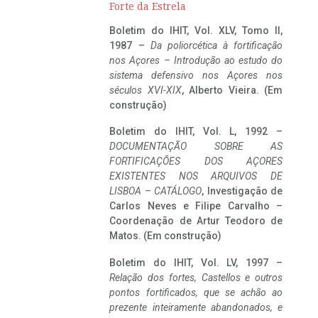
Forte da Estrela
Boletim do IHIT, Vol. XLV, Tomo II,
1987 –
Da poliorcética à fortificação
nos Açores – Introdução ao estudo do
sistema defensivo nos Açores nos
séculos XVI-XIX
, Alberto Vieira. (Em
construção)
Boletim do IHIT, Vol. L, 1992 –
DOCUMENTAÇÃO SOBRE AS
FORTIFICAÇÕES DOS AÇORES
EXISTENTES NOS ARQUIVOS DE
LISBOA – CATÁLOGO
, Investigação de
Carlos Neves e Filipe Carvalho –
Coordenação de Artur Teodoro de
Matos. (Em construção)
Boletim do IHIT, Vol. LV, 1997 –
Relação dos fortes, Castellos e outros
pontos fortificados, que se achão ao
prezente inteiramente abandonados, e