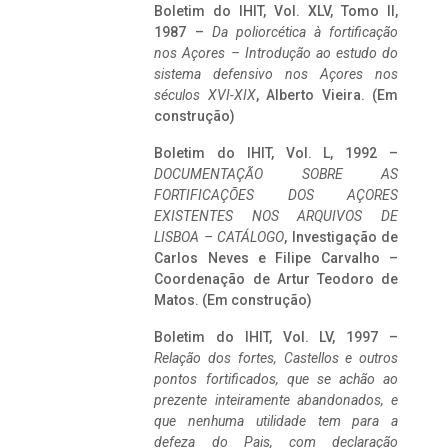
Boletim do IHIT, Vol. XLV, Tomo II,
1987 –
Da poliorcética à fortificação
nos Açores – Introdução ao estudo do
sistema defensivo nos Açores nos
séculos XVI-XIX
, Alberto Vieira. (Em
construção)
Boletim do IHIT, Vol. L, 1992 –
DOCUMENTAÇÃO SOBRE AS
FORTIFICAÇÕES DOS AÇORES
EXISTENTES NOS ARQUIVOS DE
LISBOA – CATÁLOGO
, Investigação de
Carlos Neves e Filipe Carvalho –
Coordenação de Artur Teodoro de
Matos. (Em construção)
Boletim do IHIT, Vol. LV, 1997 –
Relação dos fortes, Castellos e outros
pontos fortificados, que se achão ao
prezente inteiramente abandonados, e
que nenhuma utilidade tem para a
defeza do Pais, com declaração