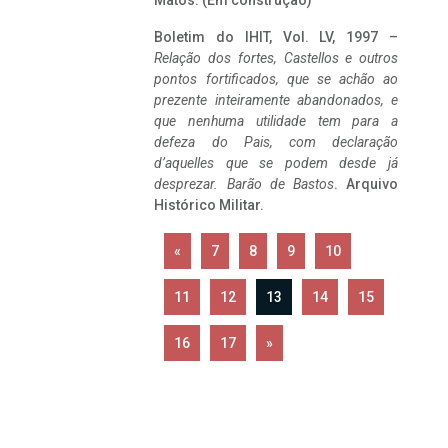
Matos. (Em construção)
Boletim do IHIT, Vol. LV, 1997 –
Relação dos fortes, Castellos e outros
pontos fortificados, que se achão ao
prezente inteiramente abandonados, e
que nenhuma utilidade tem para a
defeza do Pais, com declaração
d’aquelles que se podem desde já
desprezar. Barão de Bastos
. Arquivo
Histórico Militar.
«
7
8
9
10
11
12
13
14
15
16
17
»