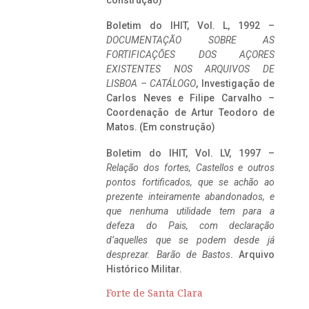
construção)
Boletim do IHIT, Vol. L, 1992 –
DOCUMENTAÇÃO SOBRE AS
FORTIFICAÇÕES DOS AÇORES
EXISTENTES NOS ARQUIVOS DE
LISBOA – CATÁLOGO
, Investigação de
Carlos Neves e Filipe Carvalho –
Coordenação de Artur Teodoro de
Matos. (Em construção)
Boletim do IHIT, Vol. LV, 1997 –
Relação dos fortes, Castellos e outros
pontos fortificados, que se achão ao
prezente inteiramente abandonados, e
que nenhuma utilidade tem para a
defeza do Pais, com declaração
d’aquelles que se podem desde já
desprezar. Barão de Bastos
. Arquivo
Histórico Militar.
Forte de Santa Clara