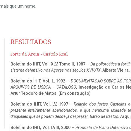
do mais que um nome.
RESULTADOS
Forte da Areia - Castelo Real
Boletim do IHIT, Vol. XLV, Tomo II, 1987 –
Da poliorcética à fort
sistema defensivo nos Açores nos séculos XVI-XIX
, Alberto Vieira
Boletim do IHIT, Vol. L, 1992 –
DOCUMENTAÇÃO SOBRE AS FORT
ARQUIVOS DE LISBOA – CATÁLOGO
, Investigação de Carlos N
Artur Teodoro de Matos. (Em construção)
Boletim do IHIT, Vol. LV, 1997 –
Relação dos fortes, Castellos e
prezente inteiramente abandonados, e que nenhuma utilidade 
d’aquelles que se podem desde já desprezar. Barão de Bastos
. Arqui
Boletim do IHIT, Vol. LVIII, 2000 –
Proposta de Plano Defensivo de