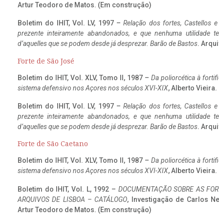
Artur Teodoro de Matos. (Em construção)
Boletim do IHIT, Vol. LV, 1997 –
Relação dos fortes, Castellos e
prezente inteiramente abandonados, e que nenhuma utilidade 
d’aquelles que se podem desde já desprezar. Barão de Bastos
. Arqui
Forte de São José
Boletim do IHIT, Vol. XLV, Tomo II, 1987 –
Da poliorcética à fort
sistema defensivo nos Açores nos séculos XVI-XIX
, Alberto Vieira
Boletim do IHIT, Vol. LV, 1997 –
Relação dos fortes, Castellos e
prezente inteiramente abandonados, e que nenhuma utilidade 
d’aquelles que se podem desde já desprezar. Barão de Bastos
. Arqui
Forte de São Caetano
Boletim do IHIT, Vol. XLV, Tomo II, 1987 –
Da poliorcética à fort
sistema defensivo nos Açores nos séculos XVI-XIX
, Alberto Vieira
Boletim do IHIT, Vol. L, 1992 –
DOCUMENTAÇÃO SOBRE AS FORT
ARQUIVOS DE LISBOA – CATÁLOGO
, Investigação de Carlos N
Artur Teodoro de Matos. (Em construção)