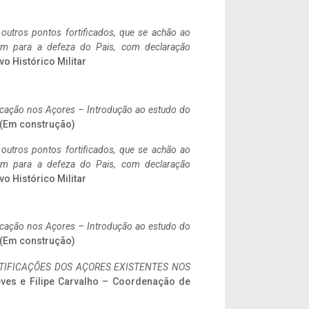
 outros pontos fortificados, que se achão ao
tem para a defeza do Pais, com declaração
vo Histórico Militar
ificação nos Açores – Introdução ao estudo do
. (Em construção)
 outros pontos fortificados, que se achão ao
tem para a defeza do Pais, com declaração
vo Histórico Militar
ificação nos Açores – Introdução ao estudo do
. (Em construção)
IFICAÇÕES DOS AÇORES EXISTENTES NOS
eves e Filipe Carvalho – Coordenação de