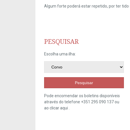
Algum forte poderá estar repetido, por ter ti
PESQUISAR
Escolha uma ilha:
Pesquisar
Pode encomendar os boletins disponíveis
através do telefone +351 295 090 137 ou
ao clicar
aqui
.