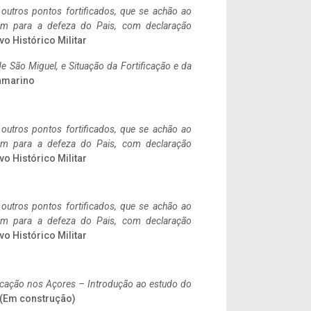
 outros pontos fortificados, que se achão ao
tem para a defeza do Pais, com declaração
vo Histórico Militar
 São Miguel, e Situação da Fortificação e da
ramarino
 outros pontos fortificados, que se achão ao
tem para a defeza do Pais, com declaração
vo Histórico Militar
 outros pontos fortificados, que se achão ao
tem para a defeza do Pais, com declaração
vo Histórico Militar
ificação nos Açores – Introdução ao estudo do
. (Em construção)