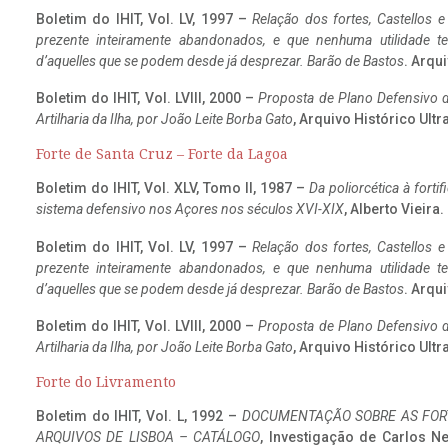
Boletim do IHIT, Vol. LV, 1997 –
Relação dos fortes, Castellos e
prezente inteiramente abandonados, e que nenhuma utilidade 
d’aquelles que se podem desde já desprezar. Barão de Bastos
. Arqui
Boletim do IHIT, Vol. LVIII, 2000 –
Proposta de Plano Defensivo de
Artilharia da Ilha, por João Leite Borba Gato
, Arquivo Histórico Ult
Forte de Santa Cruz – Forte da Lagoa
Boletim do IHIT, Vol. XLV, Tomo II, 1987 –
Da poliorcética à fort
sistema defensivo nos Açores nos séculos XVI-XIX
, Alberto Vieira
Boletim do IHIT, Vol. LV, 1997 –
Relação dos fortes, Castellos e
prezente inteiramente abandonados, e que nenhuma utilidade 
d’aquelles que se podem desde já desprezar. Barão de Bastos
. Arqui
Boletim do IHIT, Vol. LVIII, 2000 –
Proposta de Plano Defensivo de
Artilharia da Ilha, por João Leite Borba Gato
, Arquivo Histórico Ult
Forte do Livramento
Boletim do IHIT, Vol. L, 1992 –
DOCUMENTAÇÃO SOBRE AS FORT
ARQUIVOS DE LISBOA – CATÁLOGO
, Investigação de Carlos N