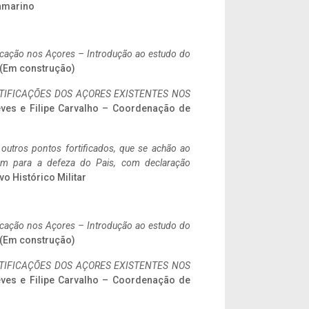
ramarino
ificação nos Açores – Introdução ao estudo do
. (Em construção)
IFICAÇÕES DOS AÇORES EXISTENTES NOS
eves e Filipe Carvalho – Coordenação de
 outros pontos fortificados, que se achão ao
tem para a defeza do Pais, com declaração
vo Histórico Militar
ificação nos Açores – Introdução ao estudo do
. (Em construção)
IFICAÇÕES DOS AÇORES EXISTENTES NOS
eves e Filipe Carvalho – Coordenação de