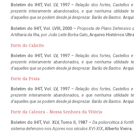
Boletim do IHIT, Vol. LV, 1997 –
Relação dos fortes, Castellos e
prezente inteiramente abandonados, e que nenhuma utilidade 
d’aquelles que se podem desde já desprezar. Barão de Bastos
. Arqui
Boletim do IHIT, Vol. LVIII, 2000 –
Proposta de Plano Defensivo de
Artilharia da Ilha, por João Leite Borba Gato
, Arquivo Histórico Ult
Forte do Cabrito
Boletim do IHIT, Vol. LV, 1997 –
Relação dos fortes, Castellos e
prezente inteiramente abandonados, e que nenhuma utilidade 
d’aquelles que se podem desde já desprezar. Barão de Bastos
. Arqui
Forte da Praia
Boletim do IHIT, Vol. LV, 1997 –
Relação dos fortes, Castellos e
prezente inteiramente abandonados, e que nenhuma utilidade 
d’aquelles que se podem desde já desprezar. Barão de Bastos
. Arqui
Forte da Caloura – Nossa Senhora da Vitória
Boletim do IHIT, Vol. XLV, Tomo II, 1987 –
Da poliorcética à fort
sistema defensivo nos Açores nos séculos XVI-XIX
, Alberto Vieira