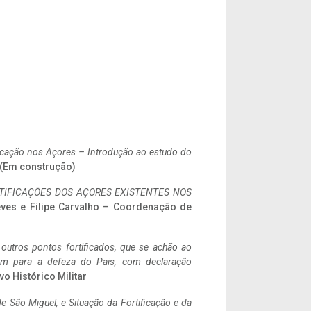
ificação nos Açores – Introdução ao estudo do
. (Em construção)
IFICAÇÕES DOS AÇORES EXISTENTES NOS
eves e Filipe Carvalho – Coordenação de
 outros pontos fortificados, que se achão ao
tem para a defeza do Pais, com declaração
vo Histórico Militar
 São Miguel, e Situação da Fortificação e da