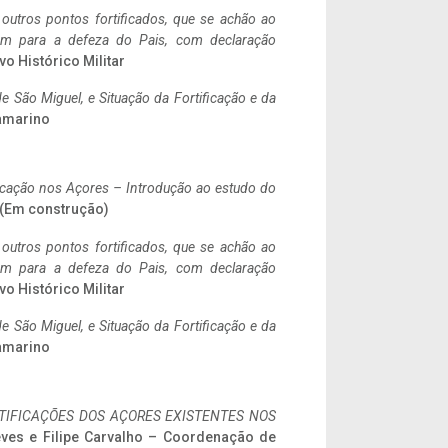
 outros pontos fortificados, que se achão ao
tem para a defeza do Pais, com declaração
vo Histórico Militar
 São Miguel, e Situação da Fortificação e da
ramarino
ificação nos Açores – Introdução ao estudo do
. (Em construção)
 outros pontos fortificados, que se achão ao
tem para a defeza do Pais, com declaração
vo Histórico Militar
 São Miguel, e Situação da Fortificação e da
ramarino
IFICAÇÕES DOS AÇORES EXISTENTES NOS
eves e Filipe Carvalho – Coordenação de