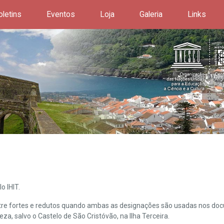
oletins
Eventos
Loja
Galeria
Links
o IHIT.
ntre fortes e redutos quando ambas as designações são usadas nos doc
leza, salvo o Castelo de São Cristóvão, na Ilha Terceira.