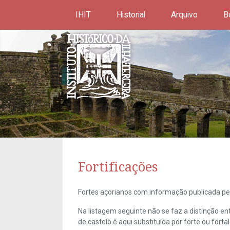
IHIT
Historial
Arquivo
B
Fortificações
Fortes açorianos com informação publicada pel
Na listagem seguinte não se faz a distinção e
de castelo é aqui substituída por forte ou forta