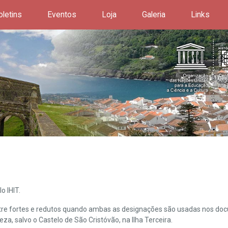
oletins
Eventos
Loja
Galeria
Links
o IHIT.
ntre fortes e redutos quando ambas as designações são usadas nos doc
leza, salvo o Castelo de São Cristóvão, na Ilha Terceira.