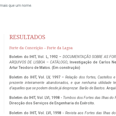
do mais que um nome.
RESULTADOS
Forte da Conceição – Forte da Lagoa
Boletim do IHIT, Vol. L, 1992 –
DOCUMENTAÇÃO SOBRE AS FORT
ARQUIVOS DE LISBOA – CATÁLOGO
, Investigação de Carlos N
Artur Teodoro de Matos. (Em construção)
Boletim do IHIT, Vol. LV, 1997 –
Relação dos fortes, Castellos e
prezente inteiramente abandonados, e que nenhuma utilidade 
d’aquelles que se podem desde já desprezar. Barão de Bastos
. Arqui
Boletim do IHIT, Vol. LVI, 1998 -
Tombos dos Fortes das Ilhas do F
Direcção dos Serviços de Engenharia do Exército.
Boletim do IHIT, Vol. LVI, 1998 -
Revista aos Fortes das Ilhas d