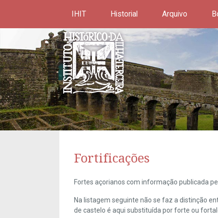
IHIT
Historial
Arquivo
B
Fortificações
Fortes açorianos com informação publicada pel
Na listagem seguinte não se faz a distinção e
de castelo é aqui substituída por forte ou forta