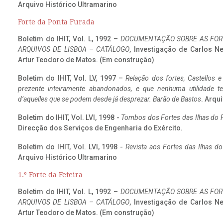
Arquivo Histórico Ultramarino
Forte da Ponta Furada
Boletim do IHIT, Vol. L, 1992 –
DOCUMENTAÇÃO SOBRE AS FORT
ARQUIVOS DE LISBOA – CATÁLOGO
, Investigação de Carlos N
Artur Teodoro de Matos. (Em construção)
Boletim do IHIT, Vol. LV, 1997 –
Relação dos fortes, Castellos e
prezente inteiramente abandonados, e que nenhuma utilidade 
d’aquelles que se podem desde já desprezar. Barão de Bastos
. Arqui
Boletim do IHIT, Vol. LVI, 1998 -
Tombos dos Fortes das Ilhas do F
Direcção dos Serviços de Engenharia do Exército.
Boletim do IHIT, Vol. LVI, 1998 -
Revista aos Fortes das Ilhas d
Arquivo Histórico Ultramarino
1.º Forte da Feteira
Boletim do IHIT, Vol. L, 1992 –
DOCUMENTAÇÃO SOBRE AS FORT
ARQUIVOS DE LISBOA – CATÁLOGO
, Investigação de Carlos N
Artur Teodoro de Matos. (Em construção)