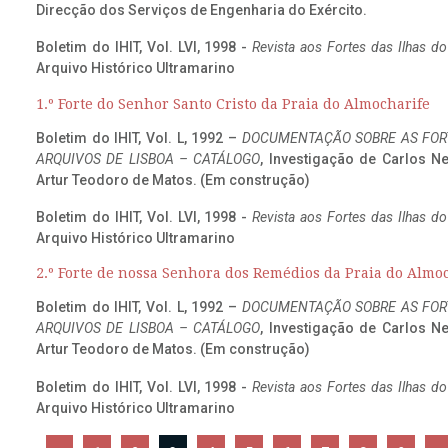
Direcção dos Serviços de Engenharia do Exército.
Boletim do IHIT, Vol. LVI, 1998 -
Revista aos Fortes das Ilhas d
Arquivo Histórico Ultramarino
1.º Forte do Senhor Santo Cristo da Praia do Almocharife
Boletim do IHIT, Vol. L, 1992 –
DOCUMENTAÇÃO SOBRE AS FORT
ARQUIVOS DE LISBOA – CATÁLOGO
, Investigação de Carlos N
Artur Teodoro de Matos. (Em construção)
Boletim do IHIT, Vol. LVI, 1998 -
Revista aos Fortes das Ilhas d
Arquivo Histórico Ultramarino
2.º Forte de nossa Senhora dos Remédios da Praia do Almo
Boletim do IHIT, Vol. L, 1992 –
DOCUMENTAÇÃO SOBRE AS FORT
ARQUIVOS DE LISBOA – CATÁLOGO
, Investigação de Carlos N
Artur Teodoro de Matos. (Em construção)
Boletim do IHIT, Vol. LVI, 1998 -
Revista aos Fortes das Ilhas d
Arquivo Histórico Ultramarino