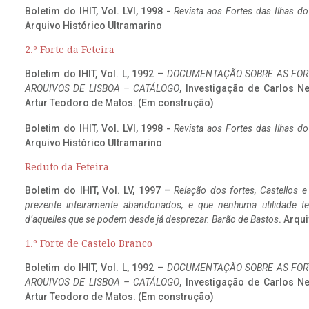
Boletim do IHIT, Vol. LVI, 1998 -
Revista aos Fortes das Ilhas d
Arquivo Histórico Ultramarino
2.º Forte da Feteira
Boletim do IHIT, Vol. L, 1992 –
DOCUMENTAÇÃO SOBRE AS FORT
ARQUIVOS DE LISBOA – CATÁLOGO
, Investigação de Carlos N
Artur Teodoro de Matos. (Em construção)
Boletim do IHIT, Vol. LVI, 1998 -
Revista aos Fortes das Ilhas d
Arquivo Histórico Ultramarino
Reduto da Feteira
Boletim do IHIT, Vol. LV, 1997 –
Relação dos fortes, Castellos e
prezente inteiramente abandonados, e que nenhuma utilidade 
d’aquelles que se podem desde já desprezar. Barão de Bastos
. Arqui
1.º Forte de Castelo Branco
Boletim do IHIT, Vol. L, 1992 –
DOCUMENTAÇÃO SOBRE AS FORT
ARQUIVOS DE LISBOA – CATÁLOGO
, Investigação de Carlos N
Artur Teodoro de Matos. (Em construção)