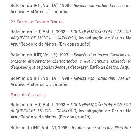
Boletim do IHIT, Vol. LVI, 1998 -
Revista aos Fortes das Ilhas d
Arquivo Histórico Ultramarino
2.º Forte de Castelo Branco
Boletim do IHIT, Vol. L, 1992 –
DOCUMENTAÇÃO SOBRE AS FORT
ARQUIVOS DE LISBOA – CATÁLOGO
, Investigação de Carlos N
Artur Teodoro de Matos. (Em construção)
Boletim do IHIT, Vol. LV, 1997 –
Relação dos fortes, Castellos e
prezente inteiramente abandonados, e que nenhuma utilidade 
d’aquelles que se podem desde já desprezar. Barão de Bastos
. Arqui
Boletim do IHIT, Vol. LVI, 1998 -
Revista aos Fortes das Ilhas d
Arquivo Histórico Ultramarino
Forte da Carrasca
Boletim do IHIT, Vol. L, 1992 –
DOCUMENTAÇÃO SOBRE AS FORT
ARQUIVOS DE LISBOA – CATÁLOGO
, Investigação de Carlos N
Artur Teodoro de Matos. (Em construção)
Boletim do IHIT, Vol. LVI, 1998 -
Tombos dos Fortes das Ilhas do F