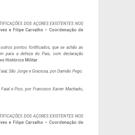
IFICAÇÕES DOS AÇORES EXISTENTES NOS
eves e Filipe Carvalho – Coordenação de
 outros pontos fortificados, que se achão ao
tem para a defeza do Pais, com declaração
vo Histórico Militar.
aial, São Jorge e Graciosa,
por Damião Pego
.
o Faial e Pico, por Francisco Xavier Machado
,
IFICAÇÕES DOS AÇORES EXISTENTES NOS
eves e Filipe Carvalho – Coordenação de