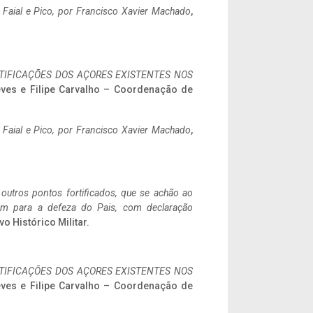
o Faial e Pico, por Francisco Xavier Machado
,
IFICAÇÕES DOS AÇORES EXISTENTES NOS
eves e Filipe Carvalho – Coordenação de
o Faial e Pico, por Francisco Xavier Machado
,
 outros pontos fortificados, que se achão ao
tem para a defeza do Pais, com declaração
vo Histórico Militar.
IFICAÇÕES DOS AÇORES EXISTENTES NOS
eves e Filipe Carvalho – Coordenação de