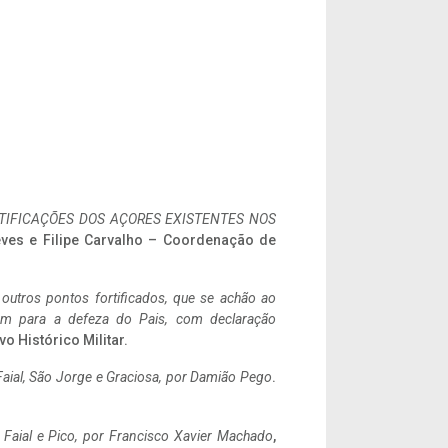
IFICAÇÕES DOS AÇORES EXISTENTES NOS
eves e Filipe Carvalho – Coordenação de
 outros pontos fortificados, que se achão ao
tem para a defeza do Pais, com declaração
vo Histórico Militar.
aial, São Jorge e Graciosa,
por Damião Pego
.
o Faial e Pico, por Francisco Xavier Machado
,