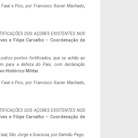
o Faial e Pico, por Francisco Xavier Machado
,
IFICAÇÕES DOS AÇORES EXISTENTES NOS
eves e Filipe Carvalho – Coordenação de
 outros pontos fortificados, que se achão ao
tem para a defeza do Pais, com declaração
vo Histórico Militar.
o Faial e Pico, por Francisco Xavier Machado
,
IFICAÇÕES DOS AÇORES EXISTENTES NOS
eves e Filipe Carvalho – Coordenação de
aial, São Jorge e Graciosa,
por Damião Pego
.