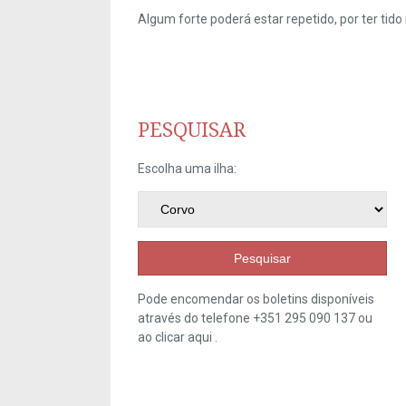
Algum forte poderá estar repetido, por ter ti
PESQUISAR
Escolha uma ilha:
Pesquisar
Pode encomendar os boletins disponíveis
através do telefone +351 295 090 137 ou
ao clicar
aqui
.