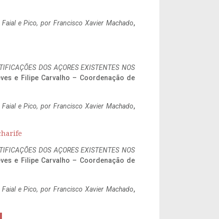
o Faial e Pico, por Francisco Xavier Machado
,
IFICAÇÕES DOS AÇORES EXISTENTES NOS
eves e Filipe Carvalho – Coordenação de
o Faial e Pico, por Francisco Xavier Machado
,
charife
IFICAÇÕES DOS AÇORES EXISTENTES NOS
eves e Filipe Carvalho – Coordenação de
o Faial e Pico, por Francisco Xavier Machado
,