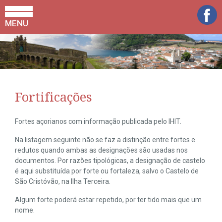
MENU
Fortificações
Fortes açorianos com informação publicada pelo IHIT.
Na listagem seguinte não se faz a distinção entre fortes e
redutos quando ambas as designações são usadas nos
documentos. Por razões tipológicas, a designação de castelo
é aqui substituída por forte ou fortaleza, salvo o Castelo de
São Cristóvão, na Ilha Terceira.
Algum forte poderá estar repetido, por ter tido mais que um
nome.