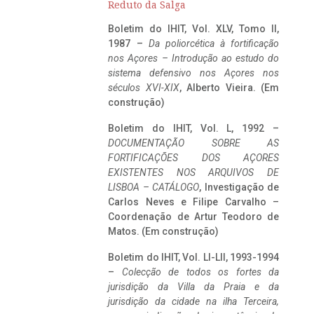
Reduto da Salga
Boletim do IHIT, Vol. XLV, Tomo II,
1987 –
Da poliorcética à fortificação
nos Açores – Introdução ao estudo do
sistema defensivo nos Açores nos
séculos XVI-XIX
, Alberto Vieira. (Em
construção)
Boletim do IHIT, Vol. L, 1992 –
DOCUMENTAÇÃO SOBRE AS
FORTIFICAÇÕES DOS AÇORES
EXISTENTES NOS ARQUIVOS DE
LISBOA – CATÁLOGO
, Investigação de
Carlos Neves e Filipe Carvalho –
Coordenação de Artur Teodoro de
Matos. (Em construção)
Boletim do IHIT, Vol. LI-LII, 1993-1994
–
Colecção de todos os fortes da
jurisdição da Villa da Praia e da
jurisdição da cidade na ilha Terceira,