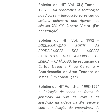
Boletim do IHIT, Vol. XLV, Tomo II,
1987 –
Da poliorcética à fortificação
nos Açores – Introdução ao estudo do
sistema defensivo nos Açores nos
séculos XVI-XIX
, Alberto Vieira. (Em
construção)
Boletim do IHIT, Vol. L, 1992 –
DOCUMENTAÇÃO SOBRE AS
FORTIFICAÇÕES DOS AÇORES
EXISTENTES NOS ARQUIVOS DE
LISBOA – CATÁLOGO
, Investigação de
Carlos Neves e Filipe Carvalho –
Coordenação de Artur Teodoro de
Matos. (Em construção)
Boletim do IHIT, Vol. LI-LII, 1993-1994
–
Colecção de todos os fortes da
jurisdição da Villa da Praia e da
jurisdição da cidade na ilha Terceira,
com a indicação da importância da