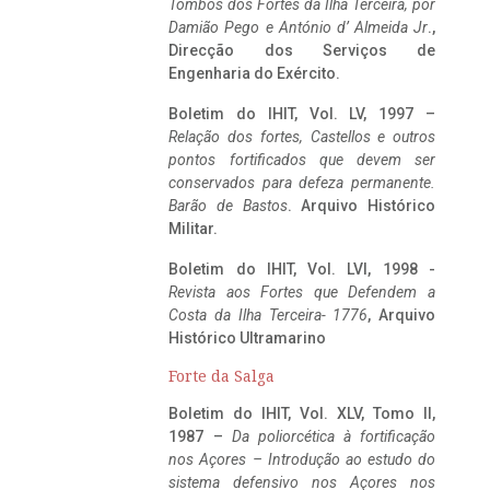
Tombos dos Fortes da Ilha Terceira,
por
Damião Pego e António d’ Almeida Jr
.,
Direcção dos Serviços de
Engenharia do Exército.
Boletim do IHIT, Vol. LV, 1997 –
Relação dos fortes, Castellos e outros
pontos fortificados que devem ser
conservados para defeza permanente.
Barão de Bastos
. Arquivo Histórico
Militar.
Boletim do IHIT, Vol. LVI, 1998 -
Revista aos Fortes que Defendem a
Costa da Ilha Terceira- 1776
, Arquivo
Histórico Ultramarino
Forte da Salga
Boletim do IHIT, Vol. XLV, Tomo II,
1987 –
Da poliorcética à fortificação
nos Açores – Introdução ao estudo do
sistema defensivo nos Açores nos