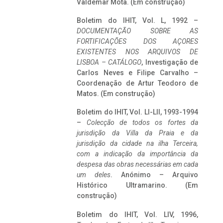
Valdemar Mota. (Em construção)
Boletim do IHIT, Vol. L, 1992 –
DOCUMENTAÇÃO SOBRE AS
FORTIFICAÇÕES DOS AÇORES
EXISTENTES NOS ARQUIVOS DE
LISBOA – CATÁLOGO
, Investigação de
Carlos Neves e Filipe Carvalho –
Coordenação de Artur Teodoro de
Matos. (Em construção)
Boletim do IHIT, Vol. LI-LII, 1993-1994
–
Colecção de todos os fortes da
jurisdição da Villa da Praia e da
jurisdição da cidade na ilha Terceira,
com a indicação da importância da
despesa das obras necessárias em cada
um deles
. Anónimo – Arquivo
Histórico Ultramarino. (Em
construção)
Boletim do IHIT, Vol. LIV, 1996,