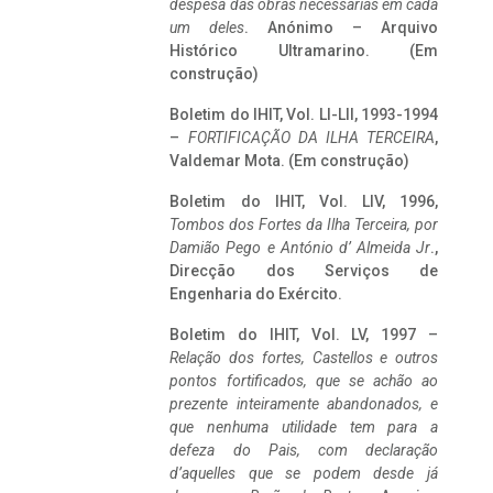
despesa das obras necessárias em cada
um deles
. Anónimo – Arquivo
Histórico Ultramarino. (Em
construção)
Boletim do IHIT, Vol. LI-LII, 1993-1994
–
FORTIFICAÇÃO DA ILHA TERCEIRA
,
Valdemar Mota. (Em construção)
Boletim do IHIT, Vol. LIV, 1996,
Tombos dos Fortes da Ilha Terceira,
por
Damião Pego e António d’ Almeida Jr
.,
Direcção dos Serviços de
Engenharia do Exército.
Boletim do IHIT, Vol. LV, 1997 –
Relação dos fortes, Castellos e outros
pontos fortificados, que se achão ao
prezente inteiramente abandonados, e
que nenhuma utilidade tem para a
defeza do Pais, com declaração
d’aquelles que se podem desde já