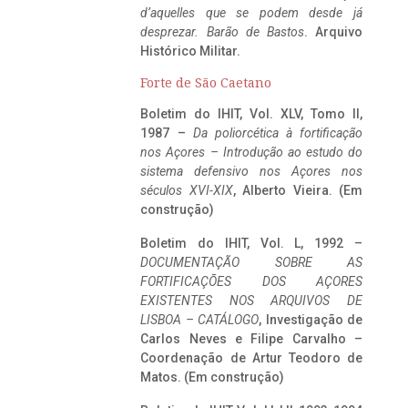
d’aquelles que se podem desde já
desprezar. Barão de Bastos
. Arquivo
Histórico Militar.
Forte de São Caetano
Boletim do IHIT, Vol. XLV, Tomo II,
1987 –
Da poliorcética à fortificação
nos Açores – Introdução ao estudo do
sistema defensivo nos Açores nos
séculos XVI-XIX
, Alberto Vieira. (Em
construção)
Boletim do IHIT, Vol. L, 1992 –
DOCUMENTAÇÃO SOBRE AS
FORTIFICAÇÕES DOS AÇORES
EXISTENTES NOS ARQUIVOS DE
LISBOA – CATÁLOGO
, Investigação de
Carlos Neves e Filipe Carvalho –
Coordenação de Artur Teodoro de
Matos. (Em construção)