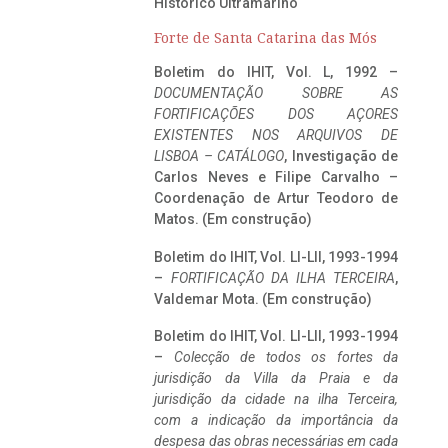
Histórico Ultramarino
Forte de Santa Catarina das Mós
Boletim do IHIT, Vol. L, 1992 –
DOCUMENTAÇÃO SOBRE AS
FORTIFICAÇÕES DOS AÇORES
EXISTENTES NOS ARQUIVOS DE
LISBOA – CATÁLOGO
, Investigação de
Carlos Neves e Filipe Carvalho –
Coordenação de Artur Teodoro de
Matos. (Em construção)
Boletim do IHIT, Vol. LI-LII, 1993-1994
–
FORTIFICAÇÃO DA ILHA TERCEIRA
,
Valdemar Mota. (Em construção)
Boletim do IHIT, Vol. LI-LII, 1993-1994
–
Colecção de todos os fortes da
jurisdição da Villa da Praia e da
jurisdição da cidade na ilha Terceira,
com a indicação da importância da
despesa das obras necessárias em cada