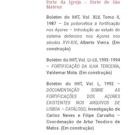
Forte da Igreja – Forte de São
Mateus
Boletim do IHIT, Vol. XLV, Tomo II,
1987 –
Da poliorcética à fortificação
nos Açores – Introdução ao estudo do
sistema defensivo nos Açores nos
séculos XVI-XIX
, Alberto Vieira. (Em
construção)
Boletim do IHIT, Vol. LI-LII, 1993-1994
–
FORTIFICAÇÃO DA ILHA TERCEIRA
,
Valdemar Mota. (Em construção)
Boletim do IHIT, Vol. L, 1992 –
DOCUMENTAÇÃO SOBRE AS
FORTIFICAÇÕES DOS AÇORES
EXISTENTES NOS ARQUIVOS DE
LISBOA – CATÁLOGO
, Investigação de
Carlos Neves e Filipe Carvalho –
Coordenação de Artur Teodoro de
Matos. (Em construção)