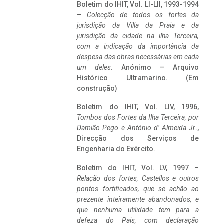
Boletim do IHIT, Vol. LI-LII, 1993-1994
–
Colecção de todos os fortes da
jurisdição da Villa da Praia e da
jurisdição da cidade na ilha Terceira,
com a indicação da importância da
despesa das obras necessárias em cada
um deles
. Anónimo – Arquivo
Histórico Ultramarino. (Em
construção)
Boletim do IHIT, Vol. LIV, 1996,
Tombos dos Fortes da Ilha Terceira,
por
Damião Pego e António d’ Almeida Jr
.,
Direcção dos Serviços de
Engenharia do Exército.
Boletim do IHIT, Vol. LV, 1997 –
Relação dos fortes, Castellos e outros
pontos fortificados, que se achão ao
prezente inteiramente abandonados, e
que nenhuma utilidade tem para a
defeza do Pais, com declaração