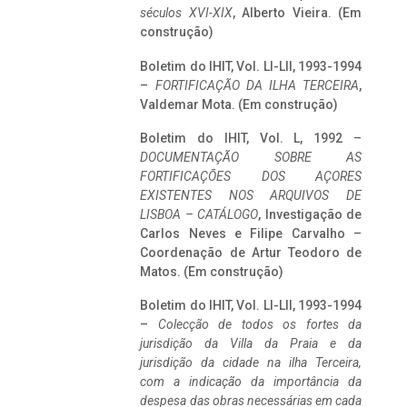
séculos XVI-XIX
, Alberto Vieira. (Em
construção)
Boletim do IHIT, Vol. LI-LII, 1993-1994
–
FORTIFICAÇÃO DA ILHA TERCEIRA
,
Valdemar Mota. (Em construção)
Boletim do IHIT, Vol. L, 1992 –
DOCUMENTAÇÃO SOBRE AS
FORTIFICAÇÕES DOS AÇORES
EXISTENTES NOS ARQUIVOS DE
LISBOA – CATÁLOGO
, Investigação de
Carlos Neves e Filipe Carvalho –
Coordenação de Artur Teodoro de
Matos. (Em construção)
Boletim do IHIT, Vol. LI-LII, 1993-1994
–
Colecção de todos os fortes da
jurisdição da Villa da Praia e da
jurisdição da cidade na ilha Terceira,
com a indicação da importância da
despesa das obras necessárias em cada