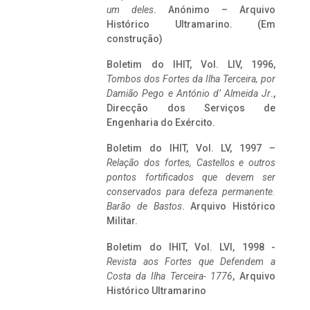
um deles
. Anónimo – Arquivo
Histórico Ultramarino. (Em
construção)
Boletim do IHIT, Vol. LIV, 1996,
Tombos dos Fortes da Ilha Terceira,
por
Damião Pego e António d’ Almeida Jr
.,
Direcção dos Serviços de
Engenharia do Exército.
Boletim do IHIT, Vol. LV, 1997 –
Relação dos fortes, Castellos e outros
pontos fortificados que devem ser
conservados para defeza permanente.
Barão de Bastos
. Arquivo Histórico
Militar.
Boletim do IHIT, Vol. LVI, 1998 -
Revista aos Fortes que Defendem a
Costa da Ilha Terceira- 1776
, Arquivo
Histórico Ultramarino