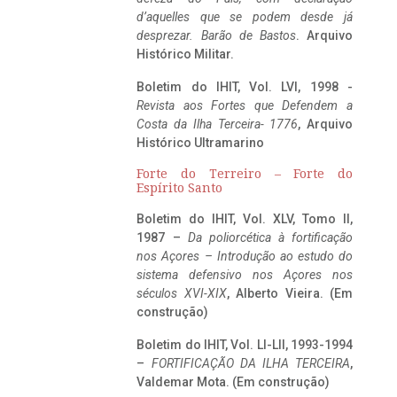
d’aquelles que se podem desde já
desprezar. Barão de Bastos
. Arquivo
Histórico Militar.
Boletim do IHIT, Vol. LVI, 1998 -
Revista aos Fortes que Defendem a
Costa da Ilha Terceira- 1776
, Arquivo
Histórico Ultramarino
Forte do Terreiro – Forte do
Espírito Santo
Boletim do IHIT, Vol. XLV, Tomo II,
1987 –
Da poliorcética à fortificação
nos Açores – Introdução ao estudo do
sistema defensivo nos Açores nos
séculos XVI-XIX
, Alberto Vieira. (Em
construção)
Boletim do IHIT, Vol. LI-LII, 1993-1994
–
FORTIFICAÇÃO DA ILHA TERCEIRA
,
Valdemar Mota. (Em construção)