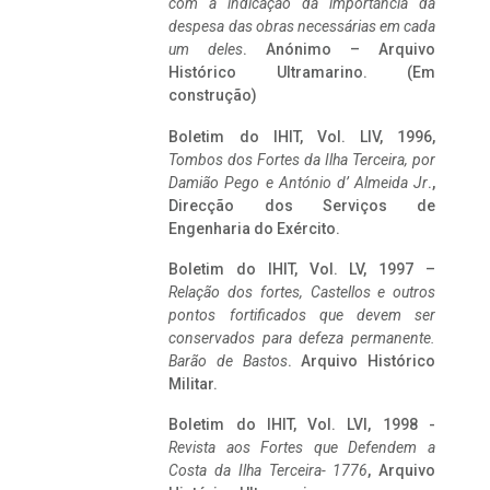
com a indicação da importância da
despesa das obras necessárias em cada
um deles
. Anónimo – Arquivo
Histórico Ultramarino. (Em
construção)
Boletim do IHIT, Vol. LIV, 1996,
Tombos dos Fortes da Ilha Terceira,
por
Damião Pego e António d’ Almeida Jr
.,
Direcção dos Serviços de
Engenharia do Exército.
Boletim do IHIT, Vol. LV, 1997 –
Relação dos fortes, Castellos e outros
pontos fortificados que devem ser
conservados para defeza permanente.
Barão de Bastos
. Arquivo Histórico
Militar.
Boletim do IHIT, Vol. LVI, 1998 -
Revista aos Fortes que Defendem a
Costa da Ilha Terceira- 1776
, Arquivo