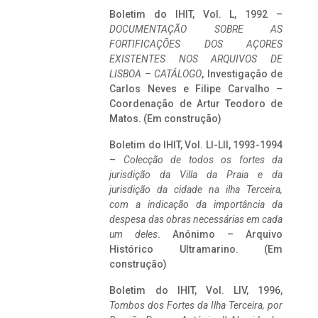
Boletim do IHIT, Vol. L, 1992 –
DOCUMENTAÇÃO SOBRE AS
FORTIFICAÇÕES DOS AÇORES
EXISTENTES NOS ARQUIVOS DE
LISBOA – CATÁLOGO
, Investigação de
Carlos Neves e Filipe Carvalho –
Coordenação de Artur Teodoro de
Matos. (Em construção)
Boletim do IHIT, Vol. LI-LII, 1993-1994
–
Colecção de todos os fortes da
jurisdição da Villa da Praia e da
jurisdição da cidade na ilha Terceira,
com a indicação da importância da
despesa das obras necessárias em cada
um deles
. Anónimo – Arquivo
Histórico Ultramarino. (Em
construção)
Boletim do IHIT, Vol. LIV, 1996,
Tombos dos Fortes da Ilha Terceira,
por