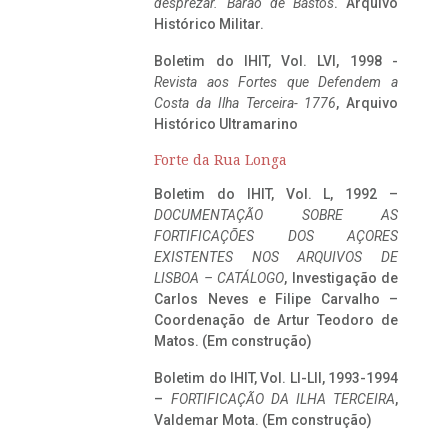
desprezar. Barão de Bastos
. Arquivo
Histórico Militar.
Boletim do IHIT, Vol. LVI, 1998 -
Revista aos Fortes que Defendem a
Costa da Ilha Terceira- 1776
, Arquivo
Histórico Ultramarino
Forte da Rua Longa
Boletim do IHIT, Vol. L, 1992 –
DOCUMENTAÇÃO SOBRE AS
FORTIFICAÇÕES DOS AÇORES
EXISTENTES NOS ARQUIVOS DE
LISBOA – CATÁLOGO
, Investigação de
Carlos Neves e Filipe Carvalho –
Coordenação de Artur Teodoro de
Matos. (Em construção)
Boletim do IHIT, Vol. LI-LII, 1993-1994
–
FORTIFICAÇÃO DA ILHA TERCEIRA
,
Valdemar Mota. (Em construção)