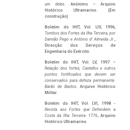
um deles
. Anónimo – Arquivo
Histórico Ultramarino. (Em
construção)
Boletim do IHIT, Vol. LIV, 1996,
Tombos dos Fortes da Ilha Terceira,
por
Damião Pego e António d’ Almeida Jr
.,
Direcção dos Serviços de
Engenharia do Exército.
Boletim do IHIT, Vol. LV, 1997 –
Relação dos fortes, Castellos e outros
pontos fortificados que devem ser
conservados para defeza permanente.
Barão de Bastos
. Arquivo Histórico
Militar.
Boletim do IHIT, Vol. LVI, 1998 -
Revista aos Fortes que Defendem a
Costa da Ilha Terceira- 1776
, Arquivo
Histórico Ultramarino