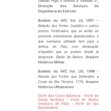
Damião Pego e António d’ Almeida Jr
.,
Direcção dos Serviços de
Engenharia do Exército.
Boletim do IHIT, Vol. LV, 1997 –
Relação dos fortes, Castellos e outros
pontos fortificados, que se achão ao
prezente inteiramente abandonados, e
que nenhuma utilidade tem para a
defeza do Pais, com declaração
d’aquelles que se podem desde já
desprezar. Barão de Bastos
. Arquivo
Histórico Militar.
Boletim do IHIT, Vol. LVI, 1998 -
Revista aos Fortes que Defendem a
Costa da Ilha Terceira- 1776
, Arquivo
Histórico Ultramarino
Forte das Cinco Ribeiras – Forte de
Santa Barbara – Forte de Nossa
Senhora do Pilar – Forte de São
Bartolomeu