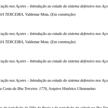
ficação nos Açores – Introdução ao estudo do sistema defensivo nos Aç
HA TERCEIRA
, Valdemar Mota. (Em construção)
ficação nos Açores – Introdução ao estudo do sistema defensivo nos Aç
HA TERCEIRA
, Valdemar Mota. (Em construção)
ficação nos Açores – Introdução ao estudo do sistema defensivo nos Aç
ficação nos Açores – Introdução ao estudo do sistema defensivo nos Aç
a Costa da Ilha Terceira- 1776
, Arquivo Histórico Ultramarino
es da jurisdição da Villa da Praia e da jurisdição da cidade na ilha T