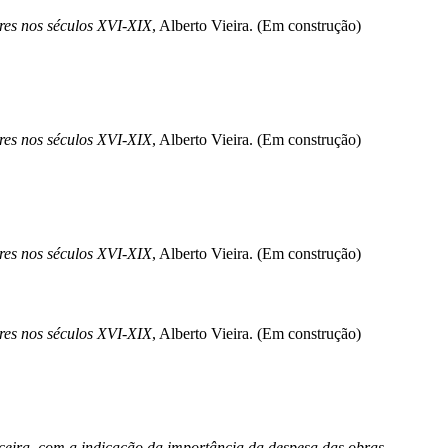
ores nos séculos XVI-XIX
, Alberto Vieira. (Em construção)
ores nos séculos XVI-XIX
, Alberto Vieira. (Em construção)
ores nos séculos XVI-XIX
, Alberto Vieira. (Em construção)
ores nos séculos XVI-XIX
, Alberto Vieira. (Em construção)
erceira, com a indicação da importância da despesa das obras