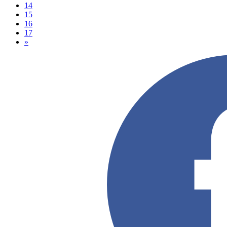
14
15
16
17
»