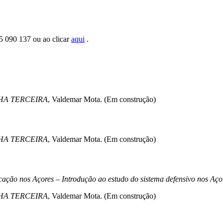
5 090 137 ou ao clicar
aqui
.
HA TERCEIRA
, Valdemar Mota. (Em construção)
HA TERCEIRA
, Valdemar Mota. (Em construção)
ficação nos Açores – Introdução ao estudo do sistema defensivo nos Aç
HA TERCEIRA
, Valdemar Mota. (Em construção)