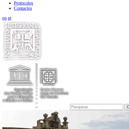
Protocolos
Contactos
en
pt