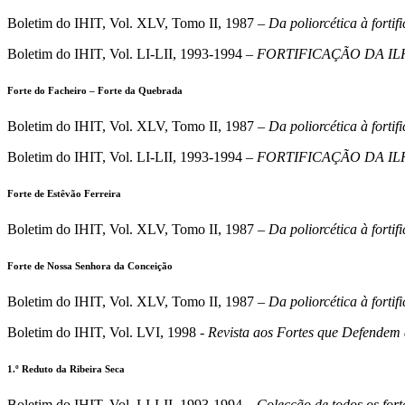
Boletim do IHIT, Vol. XLV, Tomo II, 1987 –
Da poliorcética à forti
Boletim do IHIT, Vol. LI-LII, 1993-1994 –
FORTIFICAÇÃO DA IL
Forte do Facheiro – Forte da Quebrada
Boletim do IHIT, Vol. XLV, Tomo II, 1987 –
Da poliorcética à forti
Boletim do IHIT, Vol. LI-LII, 1993-1994 –
FORTIFICAÇÃO DA IL
Forte de Estêvão Ferreira
Boletim do IHIT, Vol. XLV, Tomo II, 1987 –
Da poliorcética à forti
Forte de Nossa Senhora da Conceição
Boletim do IHIT, Vol. XLV, Tomo II, 1987 –
Da poliorcética à forti
Boletim do IHIT, Vol. LVI, 1998 -
Revista aos Fortes que Defendem 
1.º Reduto da Ribeira Seca
Boletim do IHIT, Vol. LI-LII, 1993-1994 –
Colecção de todos os fort