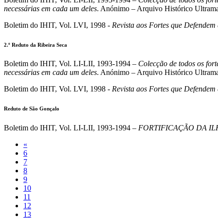
necessárias em cada um deles
. Anónimo – Arquivo Histórico Ultrama
Boletim do IHIT, Vol. LVI, 1998 -
Revista aos Fortes que Defendem 
2.º Reduto da Ribeira Seca
Boletim do IHIT, Vol. LI-LII, 1993-1994 –
Colecção de todos os fort
necessárias em cada um deles
. Anónimo – Arquivo Histórico Ultrama
Boletim do IHIT, Vol. LVI, 1998 -
Revista aos Fortes que Defendem 
Reduto de São Gonçalo
Boletim do IHIT, Vol. LI-LII, 1993-1994 –
FORTIFICAÇÃO DA IL
«
6
7
8
9
10
11
12
13