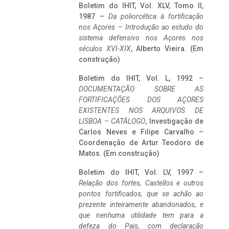
Boletim do IHIT, Vol. XLV, Tomo II,
1987 –
Da poliorcética à fortificação
nos Açores – Introdução ao estudo do
sistema defensivo nos Açores nos
séculos XVI-XIX
, Alberto Vieira. (Em
construção)
Boletim do IHIT, Vol. L, 1992 –
DOCUMENTAÇÃO SOBRE AS
FORTIFICAÇÕES DOS AÇORES
EXISTENTES NOS ARQUIVOS DE
LISBOA – CATÁLOGO
, Investigação de
Carlos Neves e Filipe Carvalho –
Coordenação de Artur Teodoro de
Matos. (Em construção)
Boletim do IHIT, Vol. LV, 1997 –
Relação dos fortes, Castellos e outros
pontos fortificados, que se achão ao
prezente inteiramente abandonados, e
que nenhuma utilidade tem para a
defeza do Pais, com declaração