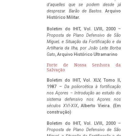
d’aquelles que se podem desde já
desprezar. Barão de Bastos
. Arquivo
Histórico Militar.
Boletim do IHIT, Vol. LVIII, 2000 –
Proposta de Plano Defensivo de São
Miguel, e Situação da Fortificação e da
Artilharia da Ilha, por João Leite Borba
Gato
, Arquivo Histórico Ultramarino
Forte de Nossa Senhora da
Salvação
Boletim do IHIT, Vol. XLV, Tomo II,
1987 –
Da poliorcética à fortificação
nos Açores – Introdução ao estudo do
sistema defensivo nos Açores nos
séculos XVI-XIX
, Alberto Vieira. (Em
construção)
Boletim do IHIT, Vol. LVIII, 2000 –
Proposta de Plano Defensivo de São