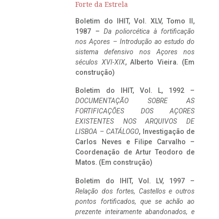
Forte da Estrela
Boletim do IHIT, Vol. XLV, Tomo II,
1987 –
Da poliorcética à fortificação
nos Açores – Introdução ao estudo do
sistema defensivo nos Açores nos
séculos XVI-XIX
, Alberto Vieira. (Em
construção)
Boletim do IHIT, Vol. L, 1992 –
DOCUMENTAÇÃO SOBRE AS
FORTIFICAÇÕES DOS AÇORES
EXISTENTES NOS ARQUIVOS DE
LISBOA – CATÁLOGO
, Investigação de
Carlos Neves e Filipe Carvalho –
Coordenação de Artur Teodoro de
Matos. (Em construção)
Boletim do IHIT, Vol. LV, 1997 –
Relação dos fortes, Castellos e outros
pontos fortificados, que se achão ao
prezente inteiramente abandonados, e