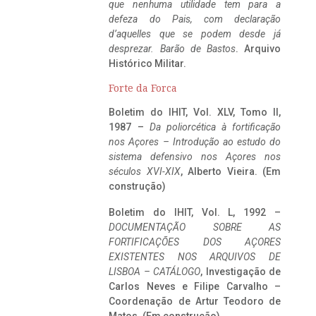
que nenhuma utilidade tem para a
defeza do Pais, com declaração
d’aquelles que se podem desde já
desprezar. Barão de Bastos
. Arquivo
Histórico Militar.
Forte da Forca
Boletim do IHIT, Vol. XLV, Tomo II,
1987 –
Da poliorcética à fortificação
nos Açores – Introdução ao estudo do
sistema defensivo nos Açores nos
séculos XVI-XIX
, Alberto Vieira. (Em
construção)
Boletim do IHIT, Vol. L, 1992 –
DOCUMENTAÇÃO SOBRE AS
FORTIFICAÇÕES DOS AÇORES
EXISTENTES NOS ARQUIVOS DE
LISBOA – CATÁLOGO
, Investigação de
Carlos Neves e Filipe Carvalho –
Coordenação de Artur Teodoro de