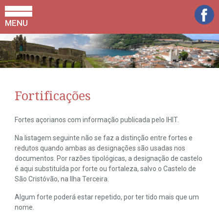
MENU
Fortificações
Fortes açorianos com informação publicada pelo IHIT.
Na listagem seguinte não se faz a distinção entre fortes e
redutos quando ambas as designações são usadas nos
documentos. Por razões tipológicas, a designação de castelo
é aqui substituída por forte ou fortaleza, salvo o Castelo de
São Cristóvão, na Ilha Terceira.
Algum forte poderá estar repetido, por ter tido mais que um
nome.