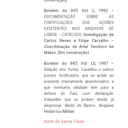
construção)
Boletim do IHIT, Vol. L, 1992 –
DOCUMENTAÇÃO SOBRE AS
FORTIFICAÇÕES DOS AÇORES
EXISTENTES NOS ARQUIVOS DE
LISBOA – CATÁLOGO
, Investigação de
Carlos Neves e Filipe Carvalho –
Coordenação de Artur Teodoro de
Matos. (Em construção)
Boletim do IHIT, Vol. LV, 1997 –
Relação dos fortes, Castellos e outros
pontos fortificados, que se achão ao
prezente inteiramente abandonados, e
que nenhuma utilidade tem para a
defeza do Pais, com declaração
d’aquelles que se podem desde já
desprezar. Barão de Bastos
. Arquivo
Histórico Militar.
Forte de Santa Clara