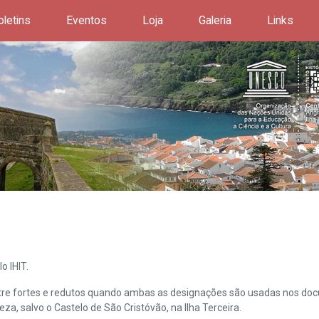
oletins
Eventos
Loja
Galeria
Links
o IHIT.
ntre fortes e redutos quando ambas as designações são usadas nos doc
leza, salvo o Castelo de São Cristóvão, na Ilha Terceira.