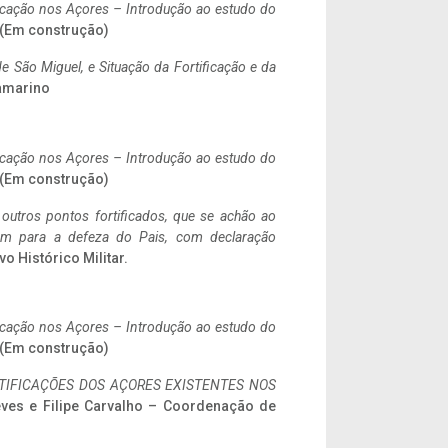
ificação nos Açores – Introdução ao estudo do
. (Em construção)
 São Miguel, e Situação da Fortificação e da
ramarino
ificação nos Açores – Introdução ao estudo do
. (Em construção)
 outros pontos fortificados, que se achão ao
tem para a defeza do Pais, com declaração
vo Histórico Militar.
ificação nos Açores – Introdução ao estudo do
. (Em construção)
IFICAÇÕES DOS AÇORES EXISTENTES NOS
eves e Filipe Carvalho – Coordenação de