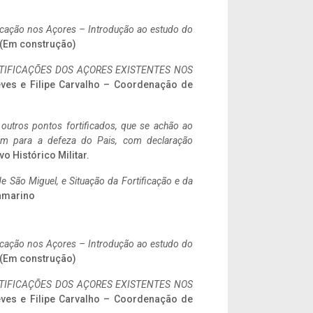
ificação nos Açores – Introdução ao estudo do
. (Em construção)
IFICAÇÕES DOS AÇORES EXISTENTES NOS
eves e Filipe Carvalho – Coordenação de
 outros pontos fortificados, que se achão ao
tem para a defeza do Pais, com declaração
vo Histórico Militar.
 São Miguel, e Situação da Fortificação e da
ramarino
ificação nos Açores – Introdução ao estudo do
. (Em construção)
IFICAÇÕES DOS AÇORES EXISTENTES NOS
eves e Filipe Carvalho – Coordenação de