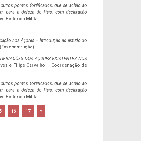
 outros pontos fortificados, que se achão ao
tem para a defeza do Pais, com declaração
vo Histórico Militar.
ificação nos Açores – Introdução ao estudo do
. (Em construção)
IFICAÇÕES DOS AÇORES EXISTENTES NOS
eves e Filipe Carvalho – Coordenação de
 outros pontos fortificados, que se achão ao
tem para a defeza do Pais, com declaração
vo Histórico Militar.
5
16
17
»