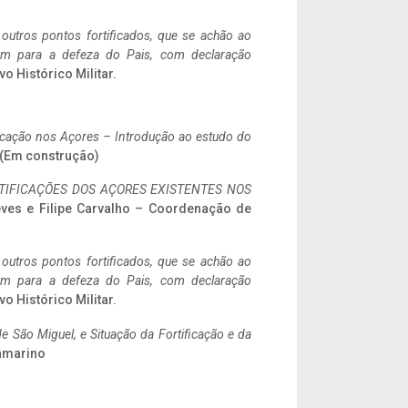
 outros pontos fortificados, que se achão ao
tem para a defeza do Pais, com declaração
vo Histórico Militar.
ificação nos Açores – Introdução ao estudo do
a. (Em construção)
IFICAÇÕES DOS AÇORES EXISTENTES NOS
eves e Filipe Carvalho – Coordenação de
 outros pontos fortificados, que se achão ao
tem para a defeza do Pais, com declaração
vo Histórico Militar.
 São Miguel, e Situação da Fortificação e da
ramarino