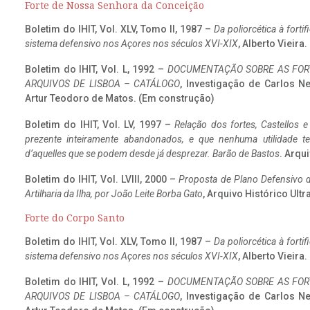
Forte de Nossa Senhora da Conceição
Boletim do IHIT, Vol. XLV, Tomo II, 1987 –
Da poliorcética à fort
sistema defensivo nos Açores nos séculos XVI-XIX
, Alberto Vieira
Boletim do IHIT, Vol. L, 1992 –
DOCUMENTAÇÃO SOBRE AS FORT
ARQUIVOS DE LISBOA – CATÁLOGO
, Investigação de Carlos N
Artur Teodoro de Matos. (Em construção)
Boletim do IHIT, Vol. LV, 1997 –
Relação dos fortes, Castellos e
prezente inteiramente abandonados, e que nenhuma utilidade 
d’aquelles que se podem desde já desprezar. Barão de Bastos
. Arqui
Boletim do IHIT, Vol. LVIII, 2000 –
Proposta de Plano Defensivo de
Artilharia da Ilha, por João Leite Borba Gato
, Arquivo Histórico Ult
Forte do Corpo Santo
Boletim do IHIT, Vol. XLV, Tomo II, 1987 –
Da poliorcética à fort
sistema defensivo nos Açores nos séculos XVI-XIX
, Alberto Vieira
Boletim do IHIT, Vol. L, 1992 –
DOCUMENTAÇÃO SOBRE AS FORT
ARQUIVOS DE LISBOA – CATÁLOGO
, Investigação de Carlos N