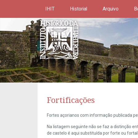
IHIT
Historial
Arquivo
B
Fortificações
Fortes açorianos com informação publicada pel
Na listagem seguinte não se faz a distinção e
de castelo é aqui substituída por forte ou forta