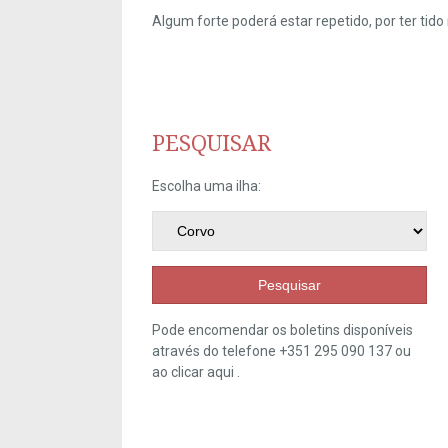
Algum forte poderá estar repetido, por ter ti
PESQUISAR
Escolha uma ilha:
Pesquisar
Pode encomendar os boletins disponíveis
através do telefone +351 295 090 137 ou
ao clicar
aqui
.