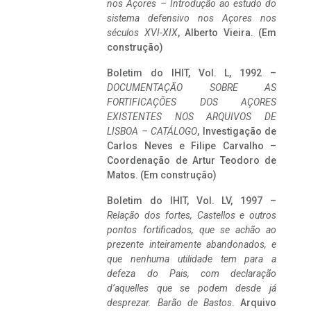
nos Açores – Introdução ao estudo do
sistema defensivo nos Açores nos
séculos XVI-XIX
, Alberto Vieira. (Em
construção)
Boletim do IHIT, Vol. L, 1992 –
DOCUMENTAÇÃO SOBRE AS
FORTIFICAÇÕES DOS AÇORES
EXISTENTES NOS ARQUIVOS DE
LISBOA – CATÁLOGO
, Investigação de
Carlos Neves e Filipe Carvalho –
Coordenação de Artur Teodoro de
Matos. (Em construção)
Boletim do IHIT, Vol. LV, 1997 –
Relação dos fortes, Castellos e outros
pontos fortificados, que se achão ao
prezente inteiramente abandonados, e
que nenhuma utilidade tem para a
defeza do Pais, com declaração
d’aquelles que se podem desde já
desprezar. Barão de Bastos
. Arquivo