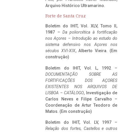
Arquivo Histórico Ultramarino.
Forte de Santa Cruz
Boletim do IHIT, Vol. XLV, Tomo II,
1987 –
Da poliorcética à fortificação
nos Açores – Introdução ao estudo do
sistema defensivo nos Açores nos
séculos XVI-XIX
, Alberto Vieira. (Em
construção)
Boletim do IHIT, Vol. L, 1992 –
DOCUMENTAÇÃO SOBRE AS
FORTIFICAÇÕES DOS AÇORES
EXISTENTES NOS ARQUIVOS DE
LISBOA – CATÁLOGO
, Investigação de
Carlos Neves e Filipe Carvalho –
Coordenação de Artur Teodoro de
Matos. (Em construção)
Boletim do IHIT, Vol. LV, 1997 –
Relação dos fortes, Castellos e outros