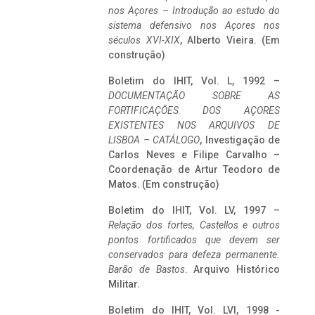
nos Açores – Introdução ao estudo do
sistema defensivo nos Açores nos
séculos XVI-XIX
, Alberto Vieira. (Em
construção)
Boletim do IHIT, Vol. L, 1992 –
DOCUMENTAÇÃO SOBRE AS
FORTIFICAÇÕES DOS AÇORES
EXISTENTES NOS ARQUIVOS DE
LISBOA – CATÁLOGO
, Investigação de
Carlos Neves e Filipe Carvalho –
Coordenação de Artur Teodoro de
Matos. (Em construção)
Boletim do IHIT, Vol. LV, 1997 –
Relação dos fortes, Castellos e outros
pontos fortificados que devem ser
conservados para defeza permanente.
Barão de Bastos
. Arquivo Histórico
Militar.
Boletim do IHIT, Vol. LVI, 1998 -