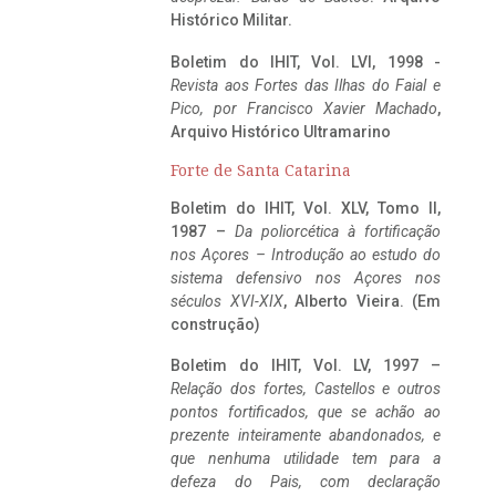
Histórico Militar.
Boletim do IHIT, Vol. LVI, 1998 -
Revista aos Fortes das Ilhas do Faial e
Pico, por Francisco Xavier Machado
,
Arquivo Histórico Ultramarino
Forte de Santa Catarina
Boletim do IHIT, Vol. XLV, Tomo II,
1987 –
Da poliorcética à fortificação
nos Açores – Introdução ao estudo do
sistema defensivo nos Açores nos
séculos XVI-XIX
, Alberto Vieira. (Em
construção)
Boletim do IHIT, Vol. LV, 1997 –
Relação dos fortes, Castellos e outros
pontos fortificados, que se achão ao
prezente inteiramente abandonados, e
que nenhuma utilidade tem para a
defeza do Pais, com declaração