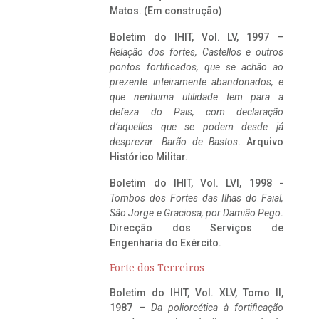
Matos. (Em construção)
Boletim do IHIT, Vol. LV, 1997 –
Relação dos fortes, Castellos e outros
pontos fortificados, que se achão ao
prezente inteiramente abandonados, e
que nenhuma utilidade tem para a
defeza do Pais, com declaração
d’aquelles que se podem desde já
desprezar. Barão de Bastos
. Arquivo
Histórico Militar.
Boletim do IHIT, Vol. LVI, 1998 -
Tombos dos Fortes das Ilhas do Faial,
São Jorge e Graciosa,
por Damião Pego
.
Direcção dos Serviços de
Engenharia do Exército.
Forte dos Terreiros
Boletim do IHIT, Vol. XLV, Tomo II,
1987 –
Da poliorcética à fortificação