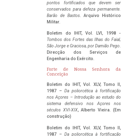
pontos fortificados que devem ser
conservados para defeza permanente.
Barão de Bastos
. Arquivo Histórico
Militar.
Boletim do IHIT, Vol. LVI, 1998 -
Tombos dos Fortes das Ilhas do Faial,
São Jorge e Graciosa,
por Damião Pego
.
Direcção dos Serviços de
Engenharia do Exército.
Forte de Nossa Senhora da
Conceição
Boletim do IHIT, Vol. XLV, Tomo II,
1987 –
Da poliorcética à fortificação
nos Açores – Introdução ao estudo do
sistema defensivo nos Açores nos
séculos XVI-XIX
, Alberto Vieira. (Em
construção)
Boletim do IHIT, Vol. XLV, Tomo II,
1987 –
Da poliorcética à fortificação