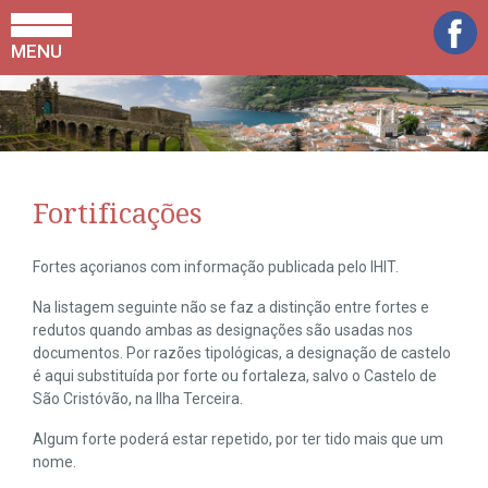
MENU
Fortificações
Fortes açorianos com informação publicada pelo IHIT.
Na listagem seguinte não se faz a distinção entre fortes e
redutos quando ambas as designações são usadas nos
documentos. Por razões tipológicas, a designação de castelo
é aqui substituída por forte ou fortaleza, salvo o Castelo de
São Cristóvão, na Ilha Terceira.
Algum forte poderá estar repetido, por ter tido mais que um
nome.