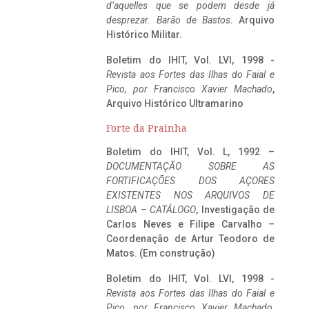
d’aquelles que se podem desde já
desprezar. Barão de Bastos
. Arquivo
Histórico Militar.
Boletim do IHIT, Vol. LVI, 1998 -
Revista aos Fortes das Ilhas do Faial e
Pico, por Francisco Xavier Machado
,
Arquivo Histórico Ultramarino
Forte da Prainha
Boletim do IHIT, Vol. L, 1992 –
DOCUMENTAÇÃO SOBRE AS
FORTIFICAÇÕES DOS AÇORES
EXISTENTES NOS ARQUIVOS DE
LISBOA – CATÁLOGO
, Investigação de
Carlos Neves e Filipe Carvalho –
Coordenação de Artur Teodoro de
Matos. (Em construção)
Boletim do IHIT, Vol. LVI, 1998 -
Revista aos Fortes das Ilhas do Faial e
Pico, por Francisco Xavier Machado
,