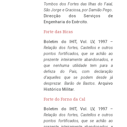
Tombos dos Fortes das Ilhas do Faial,
São Jorge e Graciosa,
por Damião Pego
.
Direcção dos Serviços de
Engenharia do Exército.
Forte das Bicas
Boletim do IHIT, Vol. LV, 1997 –
Relação dos fortes, Castellos e outros
pontos fortificados, que se achão ao
prezente inteiramente abandonados, e
que nenhuma utilidade tem para a
defeza do Pais, com declaração
d’aquelles que se podem desde já
desprezar. Barão de Bastos
. Arquivo
Histórico Militar.
Forte do Forno da Cal
Boletim do IHIT, Vol. LV, 1997 –
Relação dos fortes, Castellos e outros
pontos fortificados, que se achão ao
prezente inteiramente abandonados, e