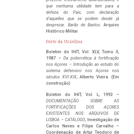
que nenhuma utilidade tem para a
defeza do Pais, com declaração
d’aquelles que se podem desde já
desprezar. Barão de Bastos
. Arquivo
Histórico Militar.
Forte da Urzelina
Boletim do IHIT, Vol. XLV, Tomo II,
1987 –
Da poliorcética à fortificação
nos Açores – Introdução ao estudo do
sistema defensivo nos Açores nos
séculos XVI-XIX
, Alberto Vieira. (Em
construção)
Boletim do IHIT, Vol. L, 1992 –
DOCUMENTAÇÃO SOBRE AS
FORTIFICAÇÕES DOS AÇORES
EXISTENTES NOS ARQUIVOS DE
LISBOA – CATÁLOGO
, Investigação de
Carlos Neves e Filipe Carvalho –
Coordenação de Artur Teodoro de