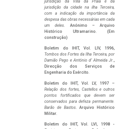
jurisdição da Villa da Praia e da
jurisdição da cidade na ilha Terceira,
com a indicação da importância da
despesa das obras necessárias em cada
um deles
. Anónimo – Arquivo
Histórico Ultramarino. (Em
construção)
Boletim do IHIT, Vol. LIV, 1996,
Tombos dos Fortes da Ilha Terceira,
por
Damião Pego e António d’ Almeida Jr
.,
Direcção dos Serviços de
Engenharia do Exército.
Boletim do IHIT, Vol. LV, 1997 –
Relação dos fortes, Castellos e outros
pontos fortificados que devem ser
conservados para defeza permanente.
Barão de Bastos
. Arquivo Histórico
Militar.
Boletim do IHIT, Vol. LVI, 1998 -