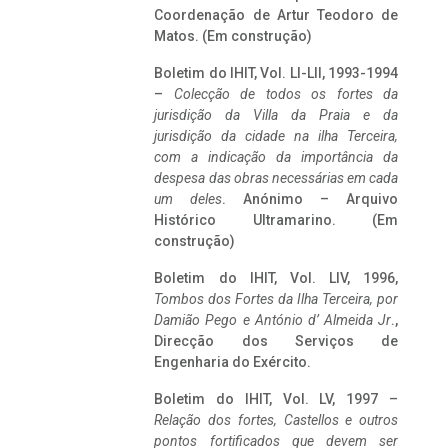
Coordenação de Artur Teodoro de
Matos. (Em construção)
Boletim do IHIT, Vol. LI-LII, 1993-1994
–
Colecção de todos os fortes da
jurisdição da Villa da Praia e da
jurisdição da cidade na ilha Terceira,
com a indicação da importância da
despesa das obras necessárias em cada
um deles
. Anónimo – Arquivo
Histórico Ultramarino. (Em
construção)
Boletim do IHIT, Vol. LIV, 1996,
Tombos dos Fortes da Ilha Terceira,
por
Damião Pego e António d’ Almeida Jr
.,
Direcção dos Serviços de
Engenharia do Exército.
Boletim do IHIT, Vol. LV, 1997 –
Relação dos fortes, Castellos e outros
pontos fortificados que devem ser