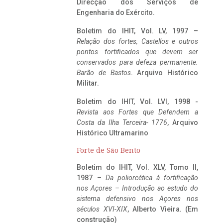
Direcção dos Serviços de
Engenharia do Exército.
Boletim do IHIT, Vol. LV, 1997 –
Relação dos fortes, Castellos e outros
pontos fortificados que devem ser
conservados para defeza permanente.
Barão de Bastos
. Arquivo Histórico
Militar.
Boletim do IHIT, Vol. LVI, 1998 -
Revista aos Fortes que Defendem a
Costa da Ilha Terceira- 1776
, Arquivo
Histórico Ultramarino
Forte de São Bento
Boletim do IHIT, Vol. XLV, Tomo II,
1987 –
Da poliorcética à fortificação
nos Açores – Introdução ao estudo do
sistema defensivo nos Açores nos
séculos XVI-XIX
, Alberto Vieira. (Em
construção)