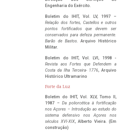
Engenharia do Exército.
Boletim do IHIT, Vol. LV, 1997 –
Relação dos fortes, Castellos e outros
pontos fortificados que devem ser
conservados para defeza permanente.
Barão de Bastos
. Arquivo Histórico
Militar.
Boletim do IHIT, Vol. LVI, 1998 -
Revista aos Fortes que Defendem a
Costa da Ilha Terceira- 1776
, Arquivo
Histórico Ultramarino
Forte da Luz
Boletim do IHIT, Vol. XLV, Tomo II,
1987 –
Da poliorcética à fortificação
nos Açores – Introdução ao estudo do
sistema defensivo nos Açores nos
séculos XVI-XIX
, Alberto Vieira. (Em
construção)