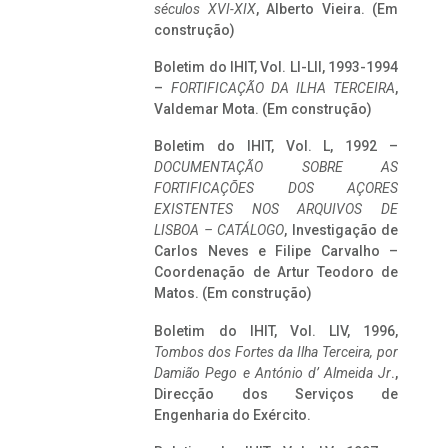
séculos XVI-XIX
, Alberto Vieira. (Em
construção)
Boletim do IHIT, Vol. LI-LII, 1993-1994
–
FORTIFICAÇÃO DA ILHA TERCEIRA
,
Valdemar Mota. (Em construção)
Boletim do IHIT, Vol. L, 1992 –
DOCUMENTAÇÃO SOBRE AS
FORTIFICAÇÕES DOS AÇORES
EXISTENTES NOS ARQUIVOS DE
LISBOA – CATÁLOGO
, Investigação de
Carlos Neves e Filipe Carvalho –
Coordenação de Artur Teodoro de
Matos. (Em construção)
Boletim do IHIT, Vol. LIV, 1996,
Tombos dos Fortes da Ilha Terceira,
por
Damião Pego e António d’ Almeida Jr
.,
Direcção dos Serviços de
Engenharia do Exército.