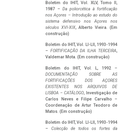
Boletim do IHIT, Vol. XLV, Tomo II,
1987 –
Da poliorcética à fortificação
nos Açores – Introdução ao estudo do
sistema defensivo nos Açores nos
séculos XVI-XIX
, Alberto Vieira. (Em
construção)
Boletim do IHIT, Vol. LI-LII, 1993-1994
–
FORTIFICAÇÃO DA ILHA TERCEIRA
,
Valdemar Mota. (Em construção)
Boletim do IHIT, Vol. L, 1992 –
DOCUMENTAÇÃO SOBRE AS
FORTIFICAÇÕES DOS AÇORES
EXISTENTES NOS ARQUIVOS DE
LISBOA – CATÁLOGO
, Investigação de
Carlos Neves e Filipe Carvalho –
Coordenação de Artur Teodoro de
Matos. (Em construção)
Boletim do IHIT, Vol. LI-LII, 1993-1994
–
Colecção de todos os fortes da