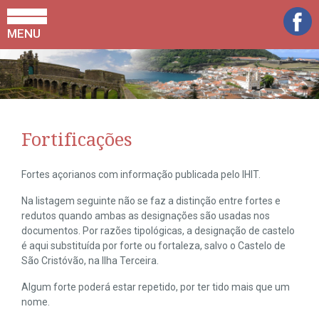
MENU
Fortificações
Fortes açorianos com informação publicada pelo IHIT.
Na listagem seguinte não se faz a distinção entre fortes e
redutos quando ambas as designações são usadas nos
documentos. Por razões tipológicas, a designação de castelo
é aqui substituída por forte ou fortaleza, salvo o Castelo de
São Cristóvão, na Ilha Terceira.
Algum forte poderá estar repetido, por ter tido mais que um
nome.