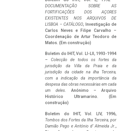
DOCUMENTAÇÃO SOBRE AS
FORTIFICAÇÕES DOS AÇORES
EXISTENTES NOS ARQUIVOS DE
LISBOA – CATÁLOGO
, Investigação de
Carlos Neves e Filipe Carvalho –
Coordenação de Artur Teodoro de
Matos. (Em construção)
Boletim do IHIT, Vol. LI-LII, 1993-1994
–
Colecção de todos os fortes da
jurisdição da Villa da Praia e da
jurisdição da cidade na ilha Terceira,
com a indicação da importância da
despesa das obras necessárias em cada
um deles
. Anónimo – Arquivo
Histórico Ultramarino. (Em
construção)
Boletim do IHIT, Vol. LIV, 1996,
Tombos dos Fortes da Ilha Terceira,
por
Damião Pego e António d’ Almeida Jr
.,