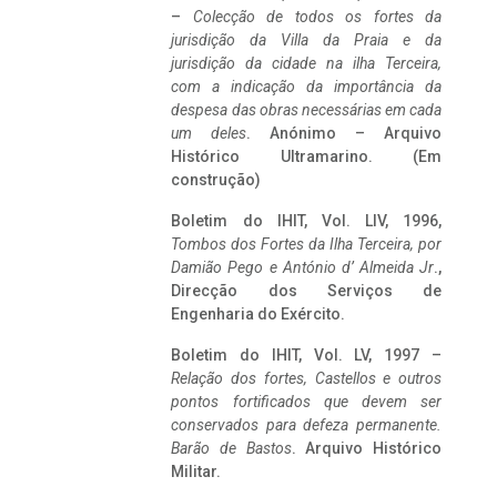
–
Colecção de todos os fortes da
jurisdição da Villa da Praia e da
jurisdição da cidade na ilha Terceira,
com a indicação da importância da
despesa das obras necessárias em cada
um deles
. Anónimo – Arquivo
Histórico Ultramarino. (Em
construção)
Boletim do IHIT, Vol. LIV, 1996,
Tombos dos Fortes da Ilha Terceira,
por
Damião Pego e António d’ Almeida Jr
.,
Direcção dos Serviços de
Engenharia do Exército.
Boletim do IHIT, Vol. LV, 1997 –
Relação dos fortes, Castellos e outros
pontos fortificados que devem ser
conservados para defeza permanente.
Barão de Bastos
. Arquivo Histórico
Militar.