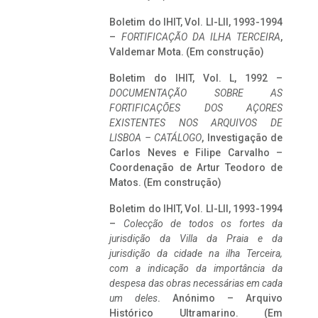
Boletim do IHIT, Vol. LI-LII, 1993-1994
–
FORTIFICAÇÃO DA ILHA TERCEIRA
,
Valdemar Mota. (Em construção)
Boletim do IHIT, Vol. L, 1992 –
DOCUMENTAÇÃO SOBRE AS
FORTIFICAÇÕES DOS AÇORES
EXISTENTES NOS ARQUIVOS DE
LISBOA – CATÁLOGO
, Investigação de
Carlos Neves e Filipe Carvalho –
Coordenação de Artur Teodoro de
Matos. (Em construção)
Boletim do IHIT, Vol. LI-LII, 1993-1994
–
Colecção de todos os fortes da
jurisdição da Villa da Praia e da
jurisdição da cidade na ilha Terceira,
com a indicação da importância da
despesa das obras necessárias em cada
um deles
. Anónimo – Arquivo
Histórico Ultramarino. (Em