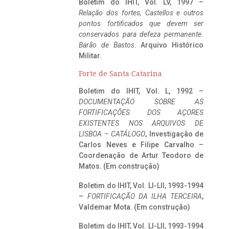
Boletim do IHIT, Vol. LV, 1997 –
Relação dos fortes, Castellos e outros
pontos fortificados que devem ser
conservados para defeza permanente.
Barão de Bastos
. Arquivo Histórico
Militar.
Forte de Santa Catarina
Boletim do IHIT, Vol. L, 1992 –
DOCUMENTAÇÃO SOBRE AS
FORTIFICAÇÕES DOS AÇORES
EXISTENTES NOS ARQUIVOS DE
LISBOA – CATÁLOGO
, Investigação de
Carlos Neves e Filipe Carvalho –
Coordenação de Artur Teodoro de
Matos. (Em construção)
Boletim do IHIT, Vol. LI-LII, 1993-1994
–
FORTIFICAÇÃO DA ILHA TERCEIRA
,
Valdemar Mota. (Em construção)
Boletim do IHIT, Vol. LI-LII, 1993-1994