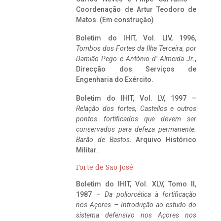
Coordenação de Artur Teodoro de
Matos. (Em construção)
Boletim do IHIT, Vol. LIV, 1996,
Tombos dos Fortes da Ilha Terceira,
por
Damião Pego e António d’ Almeida Jr
.,
Direcção dos Serviços de
Engenharia do Exército.
Boletim do IHIT, Vol. LV, 1997 –
Relação dos fortes, Castellos e outros
pontos fortificados que devem ser
conservados para defeza permanente.
Barão de Bastos
. Arquivo Histórico
Militar.
Forte de São José
Boletim do IHIT, Vol. XLV, Tomo II,
1987 –
Da poliorcética à fortificação
nos Açores – Introdução ao estudo do
sistema defensivo nos Açores nos