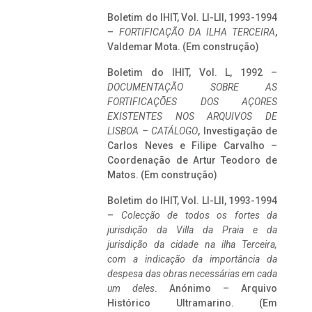
Boletim do IHIT, Vol. LI-LII, 1993-1994
–
FORTIFICAÇÃO DA ILHA TERCEIRA
,
Valdemar Mota. (Em construção)
Boletim do IHIT, Vol. L, 1992 –
DOCUMENTAÇÃO SOBRE AS
FORTIFICAÇÕES DOS AÇORES
EXISTENTES NOS ARQUIVOS DE
LISBOA – CATÁLOGO
, Investigação de
Carlos Neves e Filipe Carvalho –
Coordenação de Artur Teodoro de
Matos. (Em construção)
Boletim do IHIT, Vol. LI-LII, 1993-1994
–
Colecção de todos os fortes da
jurisdição da Villa da Praia e da
jurisdição da cidade na ilha Terceira,
com a indicação da importância da
despesa das obras necessárias em cada
um deles
. Anónimo – Arquivo
Histórico Ultramarino. (Em