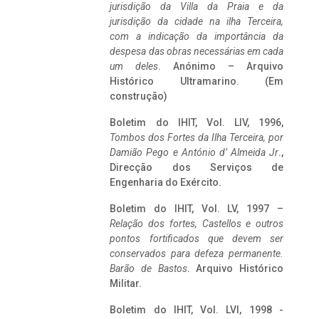
jurisdição da Villa da Praia e da
jurisdição da cidade na ilha Terceira,
com a indicação da importância da
despesa das obras necessárias em cada
um deles
. Anónimo – Arquivo
Histórico Ultramarino. (Em
construção)
Boletim do IHIT, Vol. LIV, 1996,
Tombos dos Fortes da Ilha Terceira,
por
Damião Pego e António d’ Almeida Jr
.,
Direcção dos Serviços de
Engenharia do Exército.
Boletim do IHIT, Vol. LV, 1997 –
Relação dos fortes, Castellos e outros
pontos fortificados que devem ser
conservados para defeza permanente.
Barão de Bastos
. Arquivo Histórico
Militar.
Boletim do IHIT, Vol. LVI, 1998 -