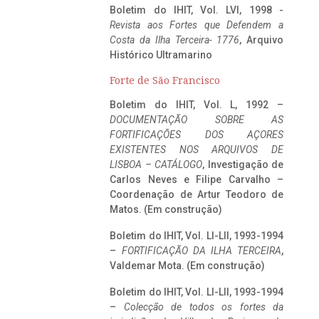
Boletim do IHIT, Vol. LVI, 1998 -
Revista aos Fortes que Defendem a
Costa da Ilha Terceira- 1776
, Arquivo
Histórico Ultramarino
Forte de São Francisco
Boletim do IHIT, Vol. L, 1992 –
DOCUMENTAÇÃO SOBRE AS
FORTIFICAÇÕES DOS AÇORES
EXISTENTES NOS ARQUIVOS DE
LISBOA – CATÁLOGO
, Investigação de
Carlos Neves e Filipe Carvalho –
Coordenação de Artur Teodoro de
Matos. (Em construção)
Boletim do IHIT, Vol. LI-LII, 1993-1994
–
FORTIFICAÇÃO DA ILHA TERCEIRA
,
Valdemar Mota. (Em construção)
Boletim do IHIT, Vol. LI-LII, 1993-1994
–
Colecção de todos os fortes da