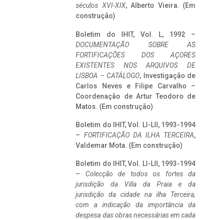
séculos XVI-XIX
, Alberto Vieira. (Em
construção)
Boletim do IHIT, Vol. L, 1992 –
DOCUMENTAÇÃO SOBRE AS
FORTIFICAÇÕES DOS AÇORES
EXISTENTES NOS ARQUIVOS DE
LISBOA – CATÁLOGO
, Investigação de
Carlos Neves e Filipe Carvalho –
Coordenação de Artur Teodoro de
Matos. (Em construção)
Boletim do IHIT, Vol. LI-LII, 1993-1994
–
FORTIFICAÇÃO DA ILHA TERCEIRA
,
Valdemar Mota. (Em construção)
Boletim do IHIT, Vol. LI-LII, 1993-1994
–
Colecção de todos os fortes da
jurisdição da Villa da Praia e da
jurisdição da cidade na ilha Terceira,
com a indicação da importância da
despesa das obras necessárias em cada