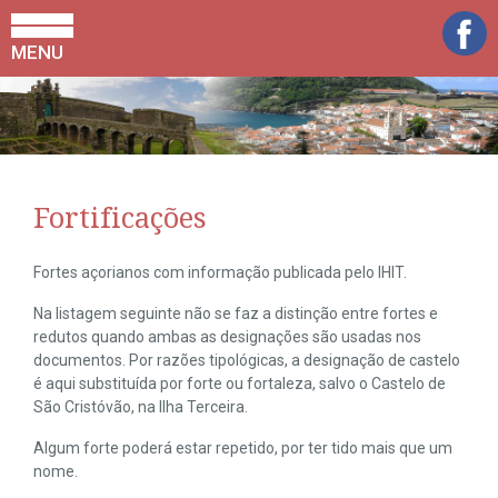
MENU
Fortificações
Fortes açorianos com informação publicada pelo IHIT.
Na listagem seguinte não se faz a distinção entre fortes e
redutos quando ambas as designações são usadas nos
documentos. Por razões tipológicas, a designação de castelo
é aqui substituída por forte ou fortaleza, salvo o Castelo de
São Cristóvão, na Ilha Terceira.
Algum forte poderá estar repetido, por ter tido mais que um
nome.