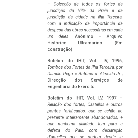
–
Colecção de todos os fortes da
jurisdição da Villa da Praia e da
jurisdição da cidade na ilha Terceira,
com a indicação da importância da
despesa das obras necessárias em cada
um deles
. Anónimo – Arquivo
Histórico Ultramarino. (Em
construção)
Boletim do IHIT, Vol. LIV, 1996,
Tombos dos Fortes da Ilha Terceira,
por
Damião Pego e António d’ Almeida Jr
.,
Direcção dos Serviços de
Engenharia do Exército.
Boletim do IHIT, Vol. LV, 1997 –
Relação dos fortes, Castellos e outros
pontos fortificados, que se achão ao
prezente inteiramente abandonados, e
que nenhuma utilidade tem para a
defeza do Pais, com declaração
d’aquelles que se podem desde já