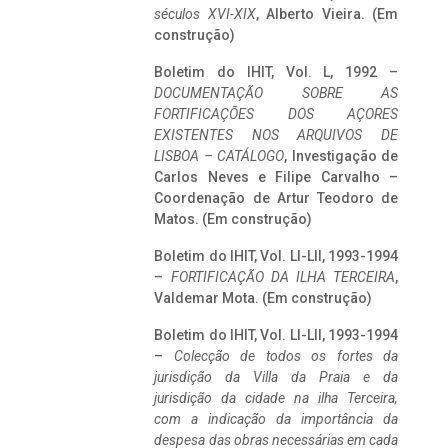
séculos XVI-XIX
, Alberto Vieira. (Em
construção)
Boletim do IHIT, Vol. L, 1992 –
DOCUMENTAÇÃO SOBRE AS
FORTIFICAÇÕES DOS AÇORES
EXISTENTES NOS ARQUIVOS DE
LISBOA – CATÁLOGO
, Investigação de
Carlos Neves e Filipe Carvalho –
Coordenação de Artur Teodoro de
Matos. (Em construção)
Boletim do IHIT, Vol. LI-LII, 1993-1994
–
FORTIFICAÇÃO DA ILHA TERCEIRA
,
Valdemar Mota. (Em construção)
Boletim do IHIT, Vol. LI-LII, 1993-1994
–
Colecção de todos os fortes da
jurisdição da Villa da Praia e da
jurisdição da cidade na ilha Terceira,
com a indicação da importância da
despesa das obras necessárias em cada