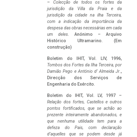
–
Colecção de todos os fortes da
jurisdição da Villa da Praia e da
jurisdição da cidade na ilha Terceira,
com a indicação da importância da
despesa das obras necessárias em cada
um deles
. Anónimo – Arquivo
Histórico Ultramarino. (Em
construção)
Boletim do IHIT, Vol. LIV, 1996,
Tombos dos Fortes da Ilha Terceira,
por
Damião Pego e António d’ Almeida Jr
.,
Direcção dos Serviços de
Engenharia do Exército.
Boletim do IHIT, Vol. LV, 1997 –
Relação dos fortes, Castellos e outros
pontos fortificados, que se achão ao
prezente inteiramente abandonados, e
que nenhuma utilidade tem para a
defeza do Pais, com declaração
d’aquelles que se podem desde já