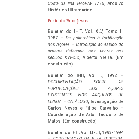
Costa da Ilha Terceira- 1776
, Arquivo
Histórico Ultramarino
Forte do Bom Jesus
Boletim do IHIT, Vol. XLV, Tomo II,
1987 –
Da poliorcética à fortificação
nos Açores – Introdução ao estudo do
sistema defensivo nos Açores nos
séculos XVI-XIX
, Alberto Vieira. (Em
construção)
Boletim do IHIT, Vol. L, 1992 –
DOCUMENTAÇÃO SOBRE AS
FORTIFICAÇÕES DOS AÇORES
EXISTENTES NOS ARQUIVOS DE
LISBOA – CATÁLOGO
, Investigação de
Carlos Neves e Filipe Carvalho –
Coordenação de Artur Teodoro de
Matos. (Em construção)
Boletim do IHIT, Vol. LI-LII, 1993-1994