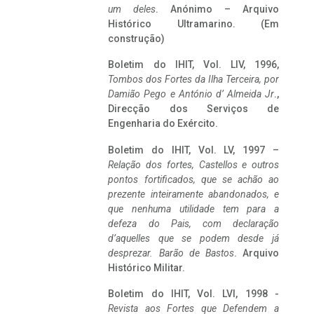
um deles
. Anónimo – Arquivo
Histórico Ultramarino. (Em
construção)
Boletim do IHIT, Vol. LIV, 1996,
Tombos dos Fortes da Ilha Terceira,
por
Damião Pego e António d’ Almeida Jr
.,
Direcção dos Serviços de
Engenharia do Exército.
Boletim do IHIT, Vol. LV, 1997 –
Relação dos fortes, Castellos e outros
pontos fortificados, que se achão ao
prezente inteiramente abandonados, e
que nenhuma utilidade tem para a
defeza do Pais, com declaração
d’aquelles que se podem desde já
desprezar. Barão de Bastos
. Arquivo
Histórico Militar.
Boletim do IHIT, Vol. LVI, 1998 -
Revista aos Fortes que Defendem a