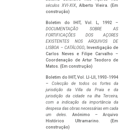
séculos XVI-XIX
, Alberto Vieira. (Em
construção)
Boletim do IHIT, Vol. L, 1992 –
DOCUMENTAÇÃO SOBRE AS
FORTIFICAÇÕES DOS AÇORES
EXISTENTES NOS ARQUIVOS DE
LISBOA – CATÁLOGO
, Investigação de
Carlos Neves e Filipe Carvalho –
Coordenação de Artur Teodoro de
Matos. (Em construção)
Boletim do IHIT, Vol. LI-LII, 1993-1994
–
Colecção de todos os fortes da
jurisdição da Villa da Praia e da
jurisdição da cidade na ilha Terceira,
com a indicação da importância da
despesa das obras necessárias em cada
um deles
. Anónimo – Arquivo
Histórico Ultramarino. (Em
construção)