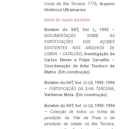
Costa da Ilha Terceira- 1776
, Arquivo
Histórico Ultramarino
Forte de Santo António
Boletim do IHIT, Vol. L, 1992 –
DOCUMENTAÇÃO SOBRE AS
FORTIFICAÇÕES DOS AÇORES
EXISTENTES NOS ARQUIVOS DE
LISBOA – CATÁLOGO
, Investigação de
Carlos Neves e Filipe Carvalho –
Coordenação de Artur Teodoro de
Matos. (Em construção)
Boletim do IHIT, Vol. LI-LII, 1993-1994
–
FORTIFICAÇÃO DA ILHA TERCEIRA
,
Valdemar Mota. (Em construção)
Boletim do IHIT, Vol. LI-LII, 1993-1994
–
Colecção de todos os fortes da
jurisdição da Villa da Praia e da
jurisdição da cidade na ilha Terceira,