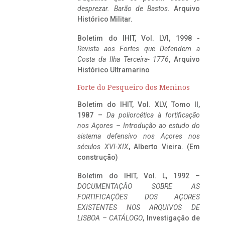
desprezar. Barão de Bastos
. Arquivo
Histórico Militar.
Boletim do IHIT, Vol. LVI, 1998 -
Revista aos Fortes que Defendem a
Costa da Ilha Terceira- 1776
, Arquivo
Histórico Ultramarino
Forte do Pesqueiro dos Meninos
Boletim do IHIT, Vol. XLV, Tomo II,
1987 –
Da poliorcética à fortificação
nos Açores – Introdução ao estudo do
sistema defensivo nos Açores nos
séculos XVI-XIX
, Alberto Vieira. (Em
construção)
Boletim do IHIT, Vol. L, 1992 –
DOCUMENTAÇÃO SOBRE AS
FORTIFICAÇÕES DOS AÇORES
EXISTENTES NOS ARQUIVOS DE
LISBOA – CATÁLOGO
, Investigação de