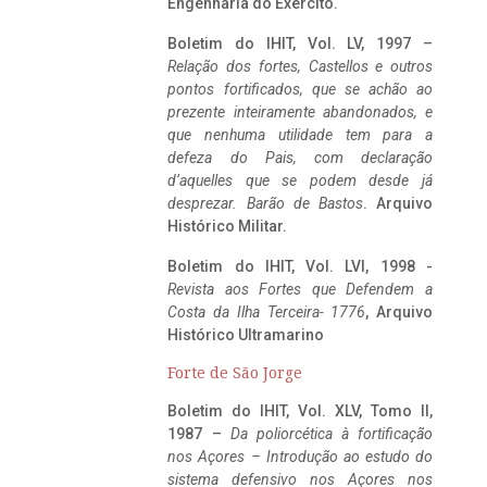
Engenharia do Exército.
Boletim do IHIT, Vol. LV, 1997 –
Relação dos fortes, Castellos e outros
pontos fortificados, que se achão ao
prezente inteiramente abandonados, e
que nenhuma utilidade tem para a
defeza do Pais, com declaração
d’aquelles que se podem desde já
desprezar. Barão de Bastos
. Arquivo
Histórico Militar.
Boletim do IHIT, Vol. LVI, 1998 -
Revista aos Fortes que Defendem a
Costa da Ilha Terceira- 1776
, Arquivo
Histórico Ultramarino
Forte de São Jorge
Boletim do IHIT, Vol. XLV, Tomo II,
1987 –
Da poliorcética à fortificação
nos Açores – Introdução ao estudo do
sistema defensivo nos Açores nos