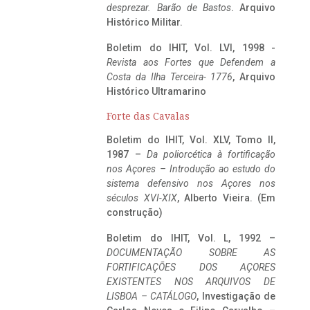
desprezar. Barão de Bastos
. Arquivo
Histórico Militar.
Boletim do IHIT, Vol. LVI, 1998 -
Revista aos Fortes que Defendem a
Costa da Ilha Terceira- 1776
, Arquivo
Histórico Ultramarino
Forte das Cavalas
Boletim do IHIT, Vol. XLV, Tomo II,
1987 –
Da poliorcética à fortificação
nos Açores – Introdução ao estudo do
sistema defensivo nos Açores nos
séculos XVI-XIX
, Alberto Vieira. (Em
construção)
Boletim do IHIT, Vol. L, 1992 –
DOCUMENTAÇÃO SOBRE AS
FORTIFICAÇÕES DOS AÇORES
EXISTENTES NOS ARQUIVOS DE
LISBOA – CATÁLOGO
, Investigação de