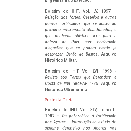
Engenharia do Exército.
Boletim do IHIT, Vol. LV, 1997 –
Relação dos fortes, Castellos e outros
pontos fortificados, que se achão ao
prezente inteiramente abandonados, e
que nenhuma utilidade tem para a
defeza do Pais, com declaração
d’aquelles que se podem desde já
desprezar. Barão de Bastos
. Arquivo
Histórico Militar.
Boletim do IHIT, Vol. LVI, 1998 -
Revista aos Fortes que Defendem a
Costa da Ilha Terceira- 1776
, Arquivo
Histórico Ultramarino
Forte da Greta
Boletim do IHIT, Vol. XLV, Tomo II,
1987 –
Da poliorcética à fortificação
nos Açores – Introdução ao estudo do
sistema defensivo nos Açores nos