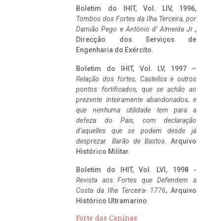
Boletim do IHIT, Vol. LIV, 1996,
Tombos dos Fortes da Ilha Terceira,
por
Damião Pego e António d’ Almeida Jr
.,
Direcção dos Serviços de
Engenharia do Exército.
Boletim do IHIT, Vol. LV, 1997 –
Relação dos fortes, Castellos e outros
pontos fortificados, que se achão ao
prezente inteiramente abandonados, e
que nenhuma utilidade tem para a
defeza do Pais, com declaração
d’aquelles que se podem desde já
desprezar. Barão de Bastos
. Arquivo
Histórico Militar.
Boletim do IHIT, Vol. LVI, 1998 -
Revista aos Fortes que Defendem a
Costa da Ilha Terceira- 1776
, Arquivo
Histórico Ultramarino
Forte das Caninas