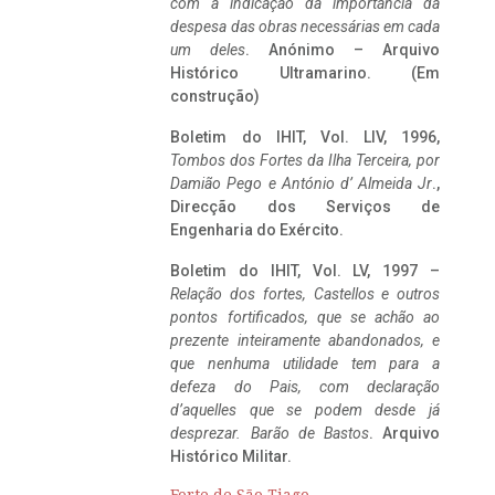
com a indicação da importância da
despesa das obras necessárias em cada
um deles
. Anónimo – Arquivo
Histórico Ultramarino. (Em
construção)
Boletim do IHIT, Vol. LIV, 1996,
Tombos dos Fortes da Ilha Terceira,
por
Damião Pego e António d’ Almeida Jr
.,
Direcção dos Serviços de
Engenharia do Exército.
Boletim do IHIT, Vol. LV, 1997 –
Relação dos fortes, Castellos e outros
pontos fortificados, que se achão ao
prezente inteiramente abandonados, e
que nenhuma utilidade tem para a
defeza do Pais, com declaração
d’aquelles que se podem desde já
desprezar. Barão de Bastos
. Arquivo
Histórico Militar.