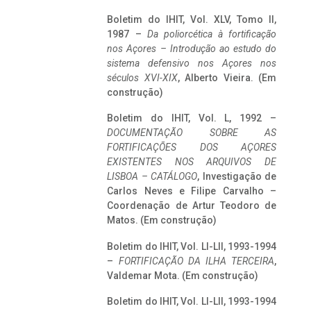
Boletim do IHIT, Vol. XLV, Tomo II,
1987 –
Da poliorcética à fortificação
nos Açores – Introdução ao estudo do
sistema defensivo nos Açores nos
séculos XVI-XIX
, Alberto Vieira. (Em
construção)
Boletim do IHIT, Vol. L, 1992 –
DOCUMENTAÇÃO SOBRE AS
FORTIFICAÇÕES DOS AÇORES
EXISTENTES NOS ARQUIVOS DE
LISBOA – CATÁLOGO
, Investigação de
Carlos Neves e Filipe Carvalho –
Coordenação de Artur Teodoro de
Matos. (Em construção)
Boletim do IHIT, Vol. LI-LII, 1993-1994
–
FORTIFICAÇÃO DA ILHA TERCEIRA
,
Valdemar Mota. (Em construção)
Boletim do IHIT, Vol. LI-LII, 1993-1994