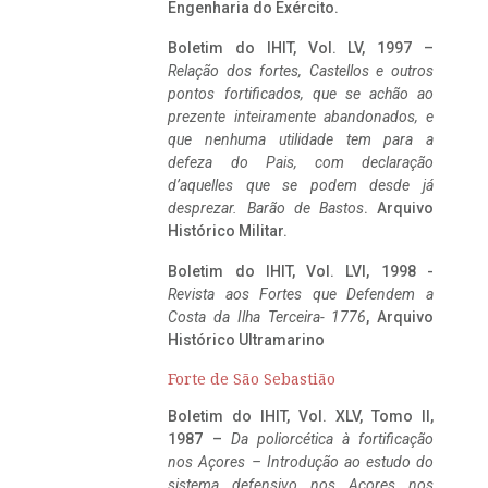
Engenharia do Exército.
Boletim do IHIT, Vol. LV, 1997 –
Relação dos fortes, Castellos e outros
pontos fortificados, que se achão ao
prezente inteiramente abandonados, e
que nenhuma utilidade tem para a
defeza do Pais, com declaração
d’aquelles que se podem desde já
desprezar. Barão de Bastos
. Arquivo
Histórico Militar.
Boletim do IHIT, Vol. LVI, 1998 -
Revista aos Fortes que Defendem a
Costa da Ilha Terceira- 1776
, Arquivo
Histórico Ultramarino
Forte de São Sebastião
Boletim do IHIT, Vol. XLV, Tomo II,
1987 –
Da poliorcética à fortificação
nos Açores – Introdução ao estudo do
sistema defensivo nos Açores nos