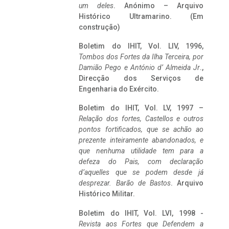
um deles
. Anónimo – Arquivo
Histórico Ultramarino. (Em
construção)
Boletim do IHIT, Vol. LIV, 1996,
Tombos dos Fortes da Ilha Terceira,
por
Damião Pego e António d’ Almeida Jr
.,
Direcção dos Serviços de
Engenharia do Exército.
Boletim do IHIT, Vol. LV, 1997 –
Relação dos fortes, Castellos e outros
pontos fortificados, que se achão ao
prezente inteiramente abandonados, e
que nenhuma utilidade tem para a
defeza do Pais, com declaração
d’aquelles que se podem desde já
desprezar. Barão de Bastos
. Arquivo
Histórico Militar.
Boletim do IHIT, Vol. LVI, 1998 -
Revista aos Fortes que Defendem a