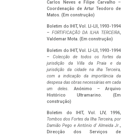
Carlos Neves e Filipe Carvalho –
Coordenação de Artur Teodoro de
Matos. (Em construção)
Boletim do IHIT, Vol. LI-LII, 1993-1994
–
FORTIFICAÇÃO DA ILHA TERCEIRA
,
Valdemar Mota. (Em construção)
Boletim do IHIT, Vol. LI-LII, 1993-1994
–
Colecção de todos os fortes da
jurisdição da Villa da Praia e da
jurisdição da cidade na ilha Terceira,
com a indicação da importância da
despesa das obras necessárias em cada
um deles
. Anónimo – Arquivo
Histórico Ultramarino. (Em
construção)
Boletim do IHIT, Vol. LIV, 1996,
Tombos dos Fortes da Ilha Terceira,
por
Damião Pego e António d’ Almeida Jr
.,
Direcção dos Serviços de