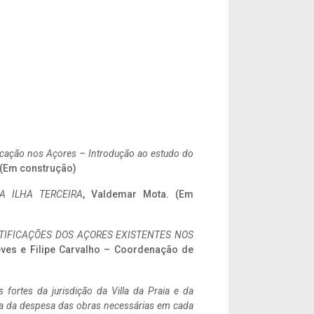
ificação nos Açores – Introdução ao estudo do
. (Em construção)
A ILHA TERCEIRA
, Valdemar Mota. (Em
IFICAÇÕES DOS AÇORES EXISTENTES NOS
eves e Filipe Carvalho – Coordenação de
 fortes da jurisdição da Villa da Praia e da
ncia da despesa das obras necessárias em cada