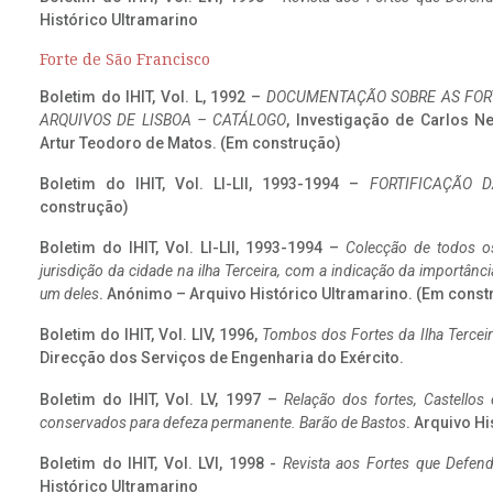
Histórico Ultramarino
Forte de São Francisco
Boletim do IHIT, Vol. L, 1992 –
DOCUMENTAÇÃO SOBRE AS FORT
ARQUIVOS DE LISBOA – CATÁLOGO
, Investigação de Carlos N
Artur Teodoro de Matos. (Em construção)
Boletim do IHIT, Vol. LI-LII, 1993-1994 –
FORTIFICAÇÃO D
construção)
Boletim do IHIT, Vol. LI-LII, 1993-1994 –
Colecção de todos os
jurisdição da cidade na ilha Terceira, com a indicação da importâ
um deles
. Anónimo – Arquivo Histórico Ultramarino. (Em const
Boletim do IHIT, Vol. LIV, 1996,
Tombos dos Fortes da Ilha Terceir
Direcção dos Serviços de Engenharia do Exército.
Boletim do IHIT, Vol. LV, 1997 –
Relação dos fortes, Castellos
conservados para defeza permanente. Barão de Bastos
. Arquivo Hi
Boletim do IHIT, Vol. LVI, 1998 -
Revista aos Fortes que Defend
Histórico Ultramarino