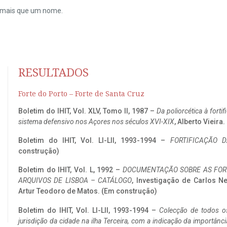
do mais que um nome.
RESULTADOS
Forte do Porto – Forte de Santa Cruz
Boletim do IHIT, Vol. XLV, Tomo II, 1987 –
Da poliorcética à fort
sistema defensivo nos Açores nos séculos XVI-XIX
, Alberto Vieira
Boletim do IHIT, Vol. LI-LII, 1993-1994 –
FORTIFICAÇÃO D
construção)
Boletim do IHIT, Vol. L, 1992 –
DOCUMENTAÇÃO SOBRE AS FORT
ARQUIVOS DE LISBOA – CATÁLOGO
, Investigação de Carlos N
Artur Teodoro de Matos. (Em construção)
Boletim do IHIT, Vol. LI-LII, 1993-1994 –
Colecção de todos os
jurisdição da cidade na ilha Terceira, com a indicação da importâ