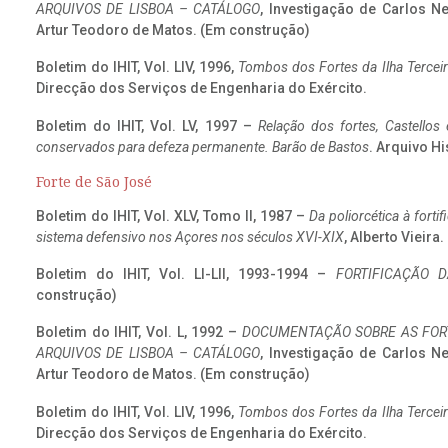
ARQUIVOS DE LISBOA – CATÁLOGO
, Investigação de Carlos N
Artur Teodoro de Matos. (Em construção)
Boletim do IHIT, Vol. LIV, 1996,
Tombos dos Fortes da Ilha Terceir
Direcção dos Serviços de Engenharia do Exército.
Boletim do IHIT, Vol. LV, 1997 –
Relação dos fortes, Castellos
conservados para defeza permanente. Barão de Bastos
. Arquivo Hi
Forte de São José
Boletim do IHIT, Vol. XLV, Tomo II, 1987 –
Da poliorcética à fort
sistema defensivo nos Açores nos séculos XVI-XIX
, Alberto Vieira
Boletim do IHIT, Vol. LI-LII, 1993-1994 –
FORTIFICAÇÃO D
construção)
Boletim do IHIT, Vol. L, 1992 –
DOCUMENTAÇÃO SOBRE AS FORT
ARQUIVOS DE LISBOA – CATÁLOGO
, Investigação de Carlos N
Artur Teodoro de Matos. (Em construção)
Boletim do IHIT, Vol. LIV, 1996,
Tombos dos Fortes da Ilha Terceir
Direcção dos Serviços de Engenharia do Exército.