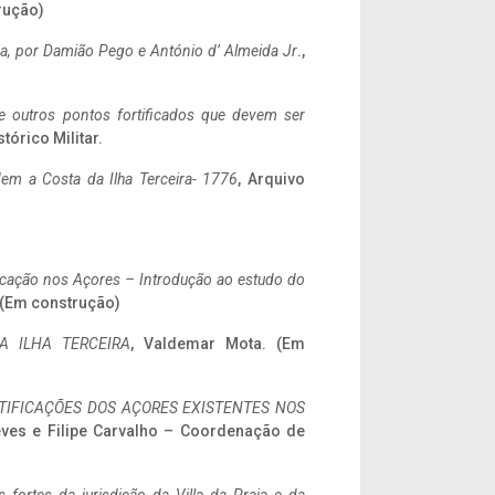
rução)
a,
por Damião Pego e António d’ Almeida Jr
.,
 e outros pontos fortificados que devem ser
stórico Militar.
em a Costa da Ilha Terceira- 1776
, Arquivo
ificação nos Açores – Introdução ao estudo do
. (Em construção)
A ILHA TERCEIRA
, Valdemar Mota. (Em
IFICAÇÕES DOS AÇORES EXISTENTES NOS
eves e Filipe Carvalho – Coordenação de