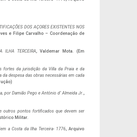
IFICAÇÕES DOS AÇORES EXISTENTES NOS
eves e Filipe Carvalho – Coordenação de
A ILHA TERCEIRA
, Valdemar Mota. (Em
 fortes da jurisdição da Villa da Praia e da
ncia da despesa das obras necessárias em cada
rução)
a,
por Damião Pego e António d’ Almeida Jr
.,
 e outros pontos fortificados que devem ser
stórico Militar.
em a Costa da Ilha Terceira- 1776
, Arquivo