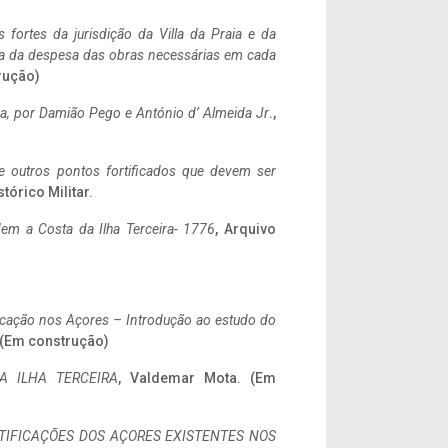
 fortes da jurisdição da Villa da Praia e da
ncia da despesa das obras necessárias em cada
rução)
a,
por Damião Pego e António d’ Almeida Jr
.,
 e outros pontos fortificados que devem ser
stórico Militar.
em a Costa da Ilha Terceira- 1776
, Arquivo
ificação nos Açores – Introdução ao estudo do
. (Em construção)
A ILHA TERCEIRA
, Valdemar Mota. (Em
IFICAÇÕES DOS AÇORES EXISTENTES NOS