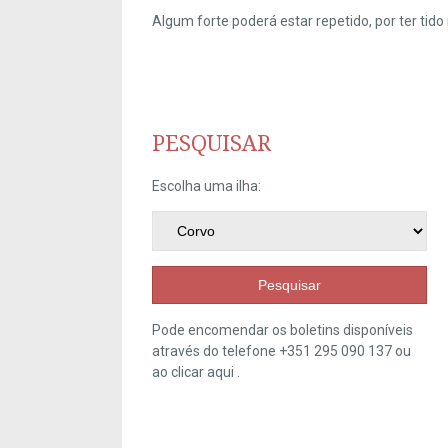
Algum forte poderá estar repetido, por ter ti
PESQUISAR
Escolha uma ilha:
Pesquisar
Pode encomendar os boletins disponíveis
através do telefone +351 295 090 137 ou
ao clicar
aqui
.