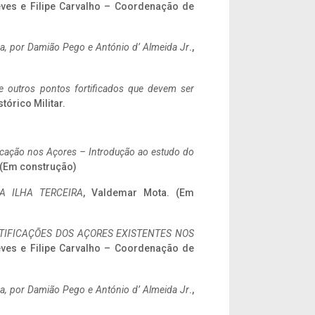
eves e Filipe Carvalho – Coordenação de
a,
por Damião Pego e António d’ Almeida Jr
.,
 e outros pontos fortificados que devem ser
stórico Militar.
ificação nos Açores – Introdução ao estudo do
. (Em construção)
A ILHA TERCEIRA
, Valdemar Mota. (Em
IFICAÇÕES DOS AÇORES EXISTENTES NOS
eves e Filipe Carvalho – Coordenação de
a,
por Damião Pego e António d’ Almeida Jr
.,