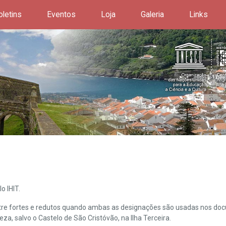
oletins
Eventos
Loja
Galeria
Links
o IHIT.
ntre fortes e redutos quando ambas as designações são usadas nos doc
leza, salvo o Castelo de São Cristóvão, na Ilha Terceira.