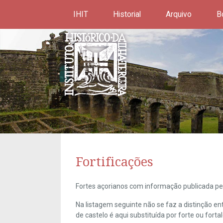
IHIT
Historial
Arquivo
B
Fortificações
Fortes açorianos com informação publicada pel
Na listagem seguinte não se faz a distinção e
de castelo é aqui substituída por forte ou forta