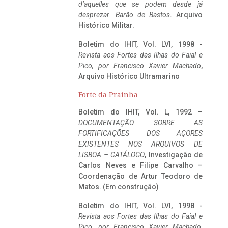
d’aquelles que se podem desde já
desprezar. Barão de Bastos
. Arquivo
Histórico Militar.
Boletim do IHIT, Vol. LVI, 1998 -
Revista aos Fortes das Ilhas do Faial e
Pico, por Francisco Xavier Machado
,
Arquivo Histórico Ultramarino
Forte da Prainha
Boletim do IHIT, Vol. L, 1992 –
DOCUMENTAÇÃO SOBRE AS
FORTIFICAÇÕES DOS AÇORES
EXISTENTES NOS ARQUIVOS DE
LISBOA – CATÁLOGO
, Investigação de
Carlos Neves e Filipe Carvalho –
Coordenação de Artur Teodoro de
Matos. (Em construção)
Boletim do IHIT, Vol. LVI, 1998 -
Revista aos Fortes das Ilhas do Faial e
Pico, por Francisco Xavier Machado
,