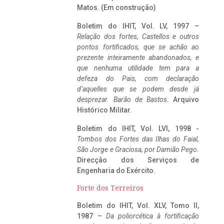
Matos. (Em construção)
Boletim do IHIT, Vol. LV, 1997 –
Relação dos fortes, Castellos e outros
pontos fortificados, que se achão ao
prezente inteiramente abandonados, e
que nenhuma utilidade tem para a
defeza do Pais, com declaração
d’aquelles que se podem desde já
desprezar. Barão de Bastos
. Arquivo
Histórico Militar.
Boletim do IHIT, Vol. LVI, 1998 -
Tombos dos Fortes das Ilhas do Faial,
São Jorge e Graciosa,
por Damião Pego
.
Direcção dos Serviços de
Engenharia do Exército.
Forte dos Terreiros
Boletim do IHIT, Vol. XLV, Tomo II,
1987 –
Da poliorcética à fortificação