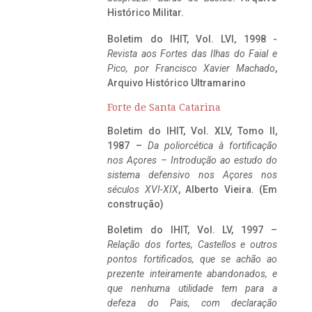
Histórico Militar.
Boletim do IHIT, Vol. LVI, 1998 -
Revista aos Fortes das Ilhas do Faial e
Pico, por Francisco Xavier Machado
,
Arquivo Histórico Ultramarino
Forte de Santa Catarina
Boletim do IHIT, Vol. XLV, Tomo II,
1987 –
Da poliorcética à fortificação
nos Açores – Introdução ao estudo do
sistema defensivo nos Açores nos
séculos XVI-XIX
, Alberto Vieira. (Em
construção)
Boletim do IHIT, Vol. LV, 1997 –
Relação dos fortes, Castellos e outros
pontos fortificados, que se achão ao
prezente inteiramente abandonados, e
que nenhuma utilidade tem para a
defeza do Pais, com declaração