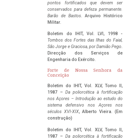
pontos fortificados que devem ser
conservados para defeza permanente.
Barão de Bastos
. Arquivo Histórico
Militar.
Boletim do IHIT, Vol. LVI, 1998 -
Tombos dos Fortes das Ilhas do Faial,
São Jorge e Graciosa,
por Damião Pego
.
Direcção dos Serviços de
Engenharia do Exército.
Forte de Nossa Senhora da
Conceição
Boletim do IHIT, Vol. XLV, Tomo II,
1987 –
Da poliorcética à fortificação
nos Açores – Introdução ao estudo do
sistema defensivo nos Açores nos
séculos XVI-XIX
, Alberto Vieira. (Em
construção)
Boletim do IHIT, Vol. XLV, Tomo II,
1987 –
Da poliorcética à fortificação