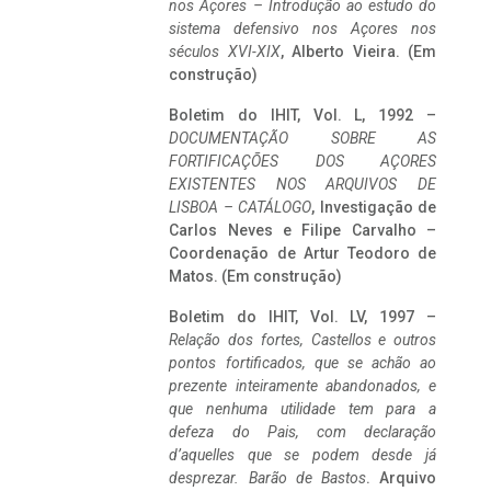
nos Açores – Introdução ao estudo do
sistema defensivo nos Açores nos
séculos XVI-XIX
, Alberto Vieira. (Em
construção)
Boletim do IHIT, Vol. L, 1992 –
DOCUMENTAÇÃO SOBRE AS
FORTIFICAÇÕES DOS AÇORES
EXISTENTES NOS ARQUIVOS DE
LISBOA – CATÁLOGO
, Investigação de
Carlos Neves e Filipe Carvalho –
Coordenação de Artur Teodoro de
Matos. (Em construção)
Boletim do IHIT, Vol. LV, 1997 –
Relação dos fortes, Castellos e outros
pontos fortificados, que se achão ao
prezente inteiramente abandonados, e
que nenhuma utilidade tem para a
defeza do Pais, com declaração
d’aquelles que se podem desde já
desprezar. Barão de Bastos
. Arquivo