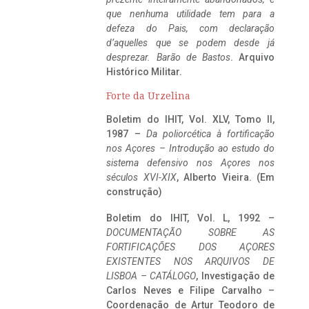
que nenhuma utilidade tem para a
defeza do Pais, com declaração
d’aquelles que se podem desde já
desprezar. Barão de Bastos
. Arquivo
Histórico Militar.
Forte da Urzelina
Boletim do IHIT, Vol. XLV, Tomo II,
1987 –
Da poliorcética à fortificação
nos Açores – Introdução ao estudo do
sistema defensivo nos Açores nos
séculos XVI-XIX
, Alberto Vieira. (Em
construção)
Boletim do IHIT, Vol. L, 1992 –
DOCUMENTAÇÃO SOBRE AS
FORTIFICAÇÕES DOS AÇORES
EXISTENTES NOS ARQUIVOS DE
LISBOA – CATÁLOGO
, Investigação de
Carlos Neves e Filipe Carvalho –
Coordenação de Artur Teodoro de