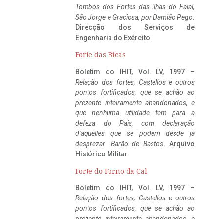
Tombos dos Fortes das Ilhas do Faial,
São Jorge e Graciosa,
por Damião Pego
.
Direcção dos Serviços de
Engenharia do Exército.
Forte das Bicas
Boletim do IHIT, Vol. LV, 1997 –
Relação dos fortes, Castellos e outros
pontos fortificados, que se achão ao
prezente inteiramente abandonados, e
que nenhuma utilidade tem para a
defeza do Pais, com declaração
d’aquelles que se podem desde já
desprezar. Barão de Bastos
. Arquivo
Histórico Militar.
Forte do Forno da Cal
Boletim do IHIT, Vol. LV, 1997 –
Relação dos fortes, Castellos e outros
pontos fortificados, que se achão ao
prezente inteiramente abandonados, e