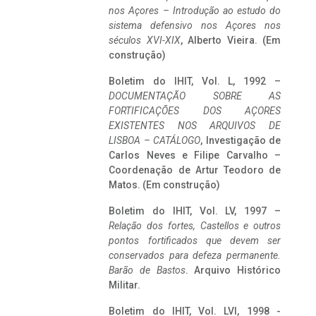
nos Açores – Introdução ao estudo do
sistema defensivo nos Açores nos
séculos XVI-XIX
, Alberto Vieira. (Em
construção)
Boletim do IHIT, Vol. L, 1992 –
DOCUMENTAÇÃO SOBRE AS
FORTIFICAÇÕES DOS AÇORES
EXISTENTES NOS ARQUIVOS DE
LISBOA – CATÁLOGO
, Investigação de
Carlos Neves e Filipe Carvalho –
Coordenação de Artur Teodoro de
Matos. (Em construção)
Boletim do IHIT, Vol. LV, 1997 –
Relação dos fortes, Castellos e outros
pontos fortificados que devem ser
conservados para defeza permanente.
Barão de Bastos
. Arquivo Histórico
Militar.
Boletim do IHIT, Vol. LVI, 1998 -