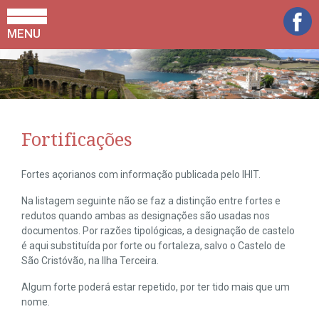
MENU
Fortificações
Fortes açorianos com informação publicada pelo IHIT.
Na listagem seguinte não se faz a distinção entre fortes e
redutos quando ambas as designações são usadas nos
documentos. Por razões tipológicas, a designação de castelo
é aqui substituída por forte ou fortaleza, salvo o Castelo de
São Cristóvão, na Ilha Terceira.
Algum forte poderá estar repetido, por ter tido mais que um
nome.