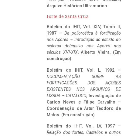
Arquivo Histórico Ultramarino.
Forte de Santa Cruz
Boletim do IHIT, Vol. XLV, Tomo II,
1987 –
Da poliorcética à fortificação
nos Açores – Introdução ao estudo do
sistema defensivo nos Açores nos
séculos XVI-XIX
, Alberto Vieira. (Em
construção)
Boletim do IHIT, Vol. L, 1992 –
DOCUMENTAÇÃO SOBRE AS
FORTIFICAÇÕES DOS AÇORES
EXISTENTES NOS ARQUIVOS DE
LISBOA – CATÁLOGO
, Investigação de
Carlos Neves e Filipe Carvalho –
Coordenação de Artur Teodoro de
Matos. (Em construção)
Boletim do IHIT, Vol. LV, 1997 –
Relação dos fortes, Castellos e outros