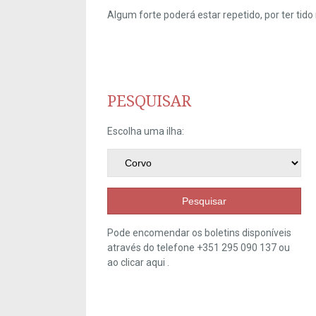
Algum forte poderá estar repetido, por ter ti
PESQUISAR
Escolha uma ilha:
Pesquisar
Pode encomendar os boletins disponíveis
através do telefone +351 295 090 137 ou
ao clicar
aqui
.