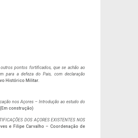
 outros pontos fortificados, que se achão ao
tem para a defeza do Pais, com declaração
vo Histórico Militar.
ificação nos Açores – Introdução ao estudo do
. (Em construção)
IFICAÇÕES DOS AÇORES EXISTENTES NOS
eves e Filipe Carvalho – Coordenação de