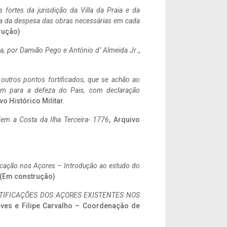
 fortes da jurisdição da Villa da Praia e da
ncia da despesa das obras necessárias em cada
rução)
a,
por Damião Pego e António d’ Almeida Jr
.,
 outros pontos fortificados, que se achão ao
tem para a defeza do Pais, com declaração
vo Histórico Militar.
em a Costa da Ilha Terceira- 1776
, Arquivo
ificação nos Açores – Introdução ao estudo do
. (Em construção)
IFICAÇÕES DOS AÇORES EXISTENTES NOS
eves e Filipe Carvalho – Coordenação de