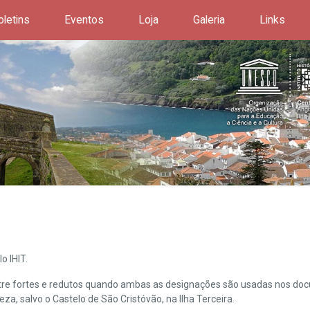
oletins
Eventos
Loja
Galeria
Links
o IHIT.
ntre fortes e redutos quando ambas as designações são usadas nos doc
leza, salvo o Castelo de São Cristóvão, na Ilha Terceira.