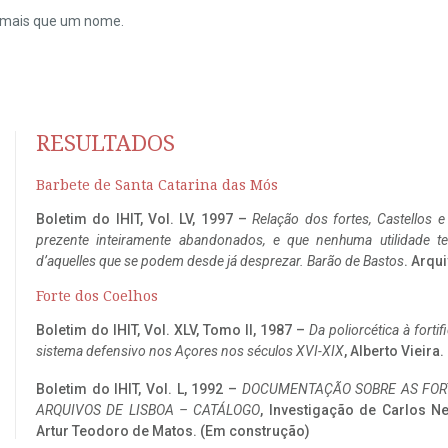
do mais que um nome.
RESULTADOS
Barbete de Santa Catarina das Mós
Boletim do IHIT, Vol. LV, 1997 –
Relação dos fortes, Castellos e
prezente inteiramente abandonados, e que nenhuma utilidade 
d’aquelles que se podem desde já desprezar. Barão de Bastos
. Arqui
Forte dos Coelhos
Boletim do IHIT, Vol. XLV, Tomo II, 1987 –
Da poliorcética à fort
sistema defensivo nos Açores nos séculos XVI-XIX
, Alberto Vieira
Boletim do IHIT, Vol. L, 1992 –
DOCUMENTAÇÃO SOBRE AS FORT
ARQUIVOS DE LISBOA – CATÁLOGO
, Investigação de Carlos N
Artur Teodoro de Matos. (Em construção)