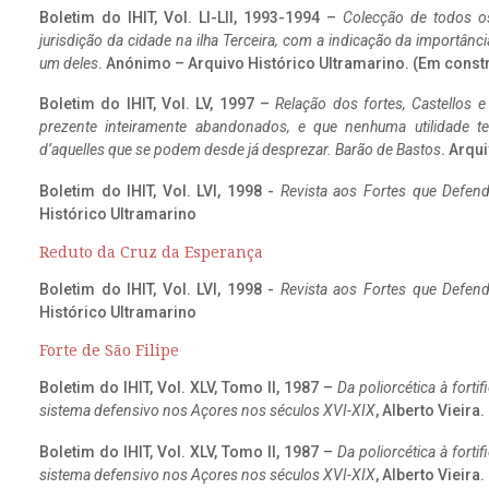
Boletim do IHIT, Vol. LI-LII, 1993-1994 –
Colecção de todos os
jurisdição da cidade na ilha Terceira, com a indicação da importâ
um deles
. Anónimo – Arquivo Histórico Ultramarino. (Em const
Boletim do IHIT, Vol. LV, 1997 –
Relação dos fortes, Castellos e
prezente inteiramente abandonados, e que nenhuma utilidade 
d’aquelles que se podem desde já desprezar. Barão de Bastos
. Arqui
Boletim do IHIT, Vol. LVI, 1998 -
Revista aos Fortes que Defend
Histórico Ultramarino
Reduto da Cruz da Esperança
Boletim do IHIT, Vol. LVI, 1998 -
Revista aos Fortes que Defend
Histórico Ultramarino
Forte de São Filipe
Boletim do IHIT, Vol. XLV, Tomo II, 1987 –
Da poliorcética à fort
sistema defensivo nos Açores nos séculos XVI-XIX
, Alberto Vieira
Boletim do IHIT, Vol. XLV, Tomo II, 1987 –
Da poliorcética à fort
sistema defensivo nos Açores nos séculos XVI-XIX
, Alberto Vieira