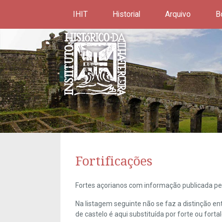
IHIT
Historial
Arquivo
B
Fortificações
Fortes açorianos com informação publicada pel
Na listagem seguinte não se faz a distinção e
de castelo é aqui substituída por forte ou forta