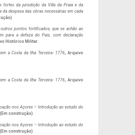
 fortes da jurisdição da Villa da Praia e da
ncia da despesa das obras necessárias em cada
rução)
 outros pontos fortificados, que se achão ao
tem para a defeza do Pais, com declaração
vo Histórico Militar.
em a Costa da Ilha Terceira- 1776
, Arquivo
em a Costa da Ilha Terceira- 1776
, Arquivo
ificação nos Açores – Introdução ao estudo do
. (Em construção)
ificação nos Açores – Introdução ao estudo do
. (Em construção)