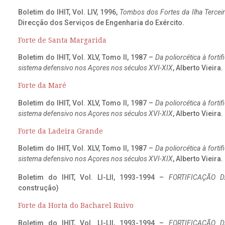
Boletim do IHIT, Vol. LIV, 1996,
Tombos dos Fortes da Ilha Terceir
Direcção dos Serviços de Engenharia do Exército.
Forte de Santa Margarida
Boletim do IHIT, Vol. XLV, Tomo II, 1987 –
Da poliorcética à fort
sistema defensivo nos Açores nos séculos XVI-XIX
, Alberto Vieira
Forte da Maré
Boletim do IHIT, Vol. XLV, Tomo II, 1987 –
Da poliorcética à fort
sistema defensivo nos Açores nos séculos XVI-XIX
, Alberto Vieira
Forte da Ladeira Grande
Boletim do IHIT, Vol. XLV, Tomo II, 1987 –
Da poliorcética à fort
sistema defensivo nos Açores nos séculos XVI-XIX
, Alberto Vieira
Boletim do IHIT, Vol. LI-LII, 1993-1994 –
FORTIFICAÇÃO D
construção)
Forte da Horta do Bacharel Ruivo
Boletim do IHIT, Vol. LI-LII, 1993-1994 –
FORTIFICAÇÃO D