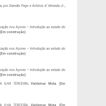
a,
por Damião Pego e António d’ Almeida Jr
.,
ificação nos Açores – Introdução ao estudo do
. (Em construção)
ificação nos Açores – Introdução ao estudo do
. (Em construção)
ificação nos Açores – Introdução ao estudo do
. (Em construção)
A ILHA TERCEIRA
, Valdemar Mota. (Em
A ILHA TERCEIRA
, Valdemar Mota. (Em