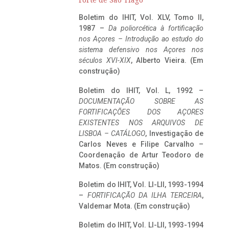
Forte de São Tiago
Boletim do IHIT, Vol. XLV, Tomo II,
1987 –
Da poliorcética à fortificação
nos Açores – Introdução ao estudo do
sistema defensivo nos Açores nos
séculos XVI-XIX
, Alberto Vieira. (Em
construção)
Boletim do IHIT, Vol. L, 1992 –
DOCUMENTAÇÃO SOBRE AS
FORTIFICAÇÕES DOS AÇORES
EXISTENTES NOS ARQUIVOS DE
LISBOA – CATÁLOGO
, Investigação de
Carlos Neves e Filipe Carvalho –
Coordenação de Artur Teodoro de
Matos. (Em construção)
Boletim do IHIT, Vol. LI-LII, 1993-1994
–
FORTIFICAÇÃO DA ILHA TERCEIRA
,
Valdemar Mota. (Em construção)
Boletim do IHIT, Vol. LI-LII, 1993-1994