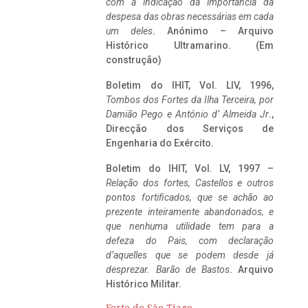
com a indicação da importância da
despesa das obras necessárias em cada
um deles
. Anónimo – Arquivo
Histórico Ultramarino. (Em
construção)
Boletim do IHIT, Vol. LIV, 1996,
Tombos dos Fortes da Ilha Terceira,
por
Damião Pego e António d’ Almeida Jr
.,
Direcção dos Serviços de
Engenharia do Exército.
Boletim do IHIT, Vol. LV, 1997 –
Relação dos fortes, Castellos e outros
pontos fortificados, que se achão ao
prezente inteiramente abandonados, e
que nenhuma utilidade tem para a
defeza do Pais, com declaração
d’aquelles que se podem desde já
desprezar. Barão de Bastos
. Arquivo
Histórico Militar.