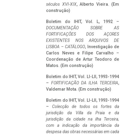
séculos XVI-XIX
, Alberto Vieira. (Em
construção)
Boletim do IHIT, Vol. L, 1992 –
DOCUMENTAÇÃO SOBRE AS
FORTIFICAÇÕES DOS AÇORES
EXISTENTES NOS ARQUIVOS DE
LISBOA – CATÁLOGO
, Investigação de
Carlos Neves e Filipe Carvalho –
Coordenação de Artur Teodoro de
Matos. (Em construção)
Boletim do IHIT, Vol. LI-LII, 1993-1994
–
FORTIFICAÇÃO DA ILHA TERCEIRA
,
Valdemar Mota. (Em construção)
Boletim do IHIT, Vol. LI-LII, 1993-1994
–
Colecção de todos os fortes da
jurisdição da Villa da Praia e da
jurisdição da cidade na ilha Terceira,
com a indicação da importância da
despesa das obras necessárias em cada