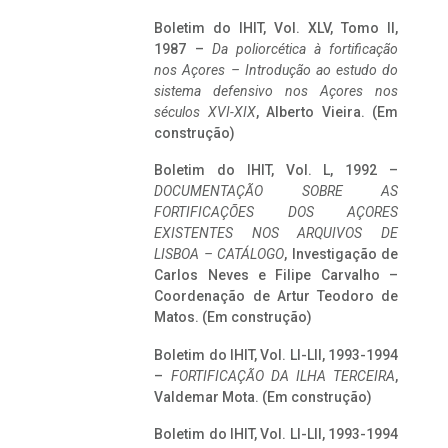
Boletim do IHIT, Vol. XLV, Tomo II,
1987 –
Da poliorcética à fortificação
nos Açores – Introdução ao estudo do
sistema defensivo nos Açores nos
séculos XVI-XIX
, Alberto Vieira. (Em
construção)
Boletim do IHIT, Vol. L, 1992 –
DOCUMENTAÇÃO SOBRE AS
FORTIFICAÇÕES DOS AÇORES
EXISTENTES NOS ARQUIVOS DE
LISBOA – CATÁLOGO
, Investigação de
Carlos Neves e Filipe Carvalho –
Coordenação de Artur Teodoro de
Matos. (Em construção)
Boletim do IHIT, Vol. LI-LII, 1993-1994
–
FORTIFICAÇÃO DA ILHA TERCEIRA
,
Valdemar Mota. (Em construção)
Boletim do IHIT, Vol. LI-LII, 1993-1994