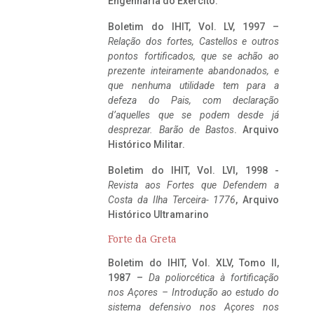
Engenharia do Exército.
Boletim do IHIT, Vol. LV, 1997 –
Relação dos fortes, Castellos e outros
pontos fortificados, que se achão ao
prezente inteiramente abandonados, e
que nenhuma utilidade tem para a
defeza do Pais, com declaração
d’aquelles que se podem desde já
desprezar. Barão de Bastos
. Arquivo
Histórico Militar.
Boletim do IHIT, Vol. LVI, 1998 -
Revista aos Fortes que Defendem a
Costa da Ilha Terceira- 1776
, Arquivo
Histórico Ultramarino
Forte da Greta
Boletim do IHIT, Vol. XLV, Tomo II,
1987 –
Da poliorcética à fortificação
nos Açores – Introdução ao estudo do
sistema defensivo nos Açores nos