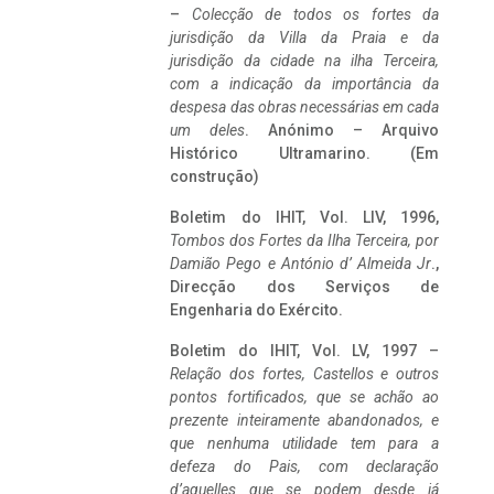
–
Colecção de todos os fortes da
jurisdição da Villa da Praia e da
jurisdição da cidade na ilha Terceira,
com a indicação da importância da
despesa das obras necessárias em cada
um deles
. Anónimo – Arquivo
Histórico Ultramarino. (Em
construção)
Boletim do IHIT, Vol. LIV, 1996,
Tombos dos Fortes da Ilha Terceira,
por
Damião Pego e António d’ Almeida Jr
.,
Direcção dos Serviços de
Engenharia do Exército.
Boletim do IHIT, Vol. LV, 1997 –
Relação dos fortes, Castellos e outros
pontos fortificados, que se achão ao
prezente inteiramente abandonados, e
que nenhuma utilidade tem para a
defeza do Pais, com declaração
d’aquelles que se podem desde já