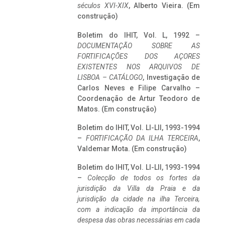
séculos XVI-XIX
, Alberto Vieira. (Em
construção)
Boletim do IHIT, Vol. L, 1992 –
DOCUMENTAÇÃO SOBRE AS
FORTIFICAÇÕES DOS AÇORES
EXISTENTES NOS ARQUIVOS DE
LISBOA – CATÁLOGO
, Investigação de
Carlos Neves e Filipe Carvalho –
Coordenação de Artur Teodoro de
Matos. (Em construção)
Boletim do IHIT, Vol. LI-LII, 1993-1994
–
FORTIFICAÇÃO DA ILHA TERCEIRA
,
Valdemar Mota. (Em construção)
Boletim do IHIT, Vol. LI-LII, 1993-1994
–
Colecção de todos os fortes da
jurisdição da Villa da Praia e da
jurisdição da cidade na ilha Terceira,
com a indicação da importância da
despesa das obras necessárias em cada