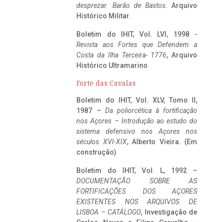
desprezar. Barão de Bastos
. Arquivo
Histórico Militar.
Boletim do IHIT, Vol. LVI, 1998 -
Revista aos Fortes que Defendem a
Costa da Ilha Terceira- 1776
, Arquivo
Histórico Ultramarino
Forte das Cavalas
Boletim do IHIT, Vol. XLV, Tomo II,
1987 –
Da poliorcética à fortificação
nos Açores – Introdução ao estudo do
sistema defensivo nos Açores nos
séculos XVI-XIX
, Alberto Vieira. (Em
construção)
Boletim do IHIT, Vol. L, 1992 –
DOCUMENTAÇÃO SOBRE AS
FORTIFICAÇÕES DOS AÇORES
EXISTENTES NOS ARQUIVOS DE
LISBOA – CATÁLOGO
, Investigação de