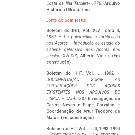
Costa da Ilha Terceira- 1776
, Arquivo
Histórico Ultramarino
Forte do Bom Jesus
Boletim do IHIT, Vol. XLV, Tomo II,
1987 –
Da poliorcética à fortificação
nos Açores – Introdução ao estudo do
sistema defensivo nos Açores nos
séculos XVI-XIX
, Alberto Vieira. (Em
construção)
Boletim do IHIT, Vol. L, 1992 –
DOCUMENTAÇÃO SOBRE AS
FORTIFICAÇÕES DOS AÇORES
EXISTENTES NOS ARQUIVOS DE
LISBOA – CATÁLOGO
, Investigação de
Carlos Neves e Filipe Carvalho –
Coordenação de Artur Teodoro de
Matos. (Em construção)
Boletim do IHIT, Vol. LI-LII, 1993-1994