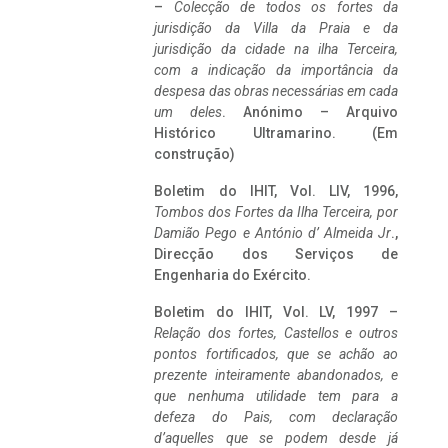
–
Colecção de todos os fortes da
jurisdição da Villa da Praia e da
jurisdição da cidade na ilha Terceira,
com a indicação da importância da
despesa das obras necessárias em cada
um deles
. Anónimo – Arquivo
Histórico Ultramarino. (Em
construção)
Boletim do IHIT, Vol. LIV, 1996,
Tombos dos Fortes da Ilha Terceira,
por
Damião Pego e António d’ Almeida Jr
.,
Direcção dos Serviços de
Engenharia do Exército.
Boletim do IHIT, Vol. LV, 1997 –
Relação dos fortes, Castellos e outros
pontos fortificados, que se achão ao
prezente inteiramente abandonados, e
que nenhuma utilidade tem para a
defeza do Pais, com declaração
d’aquelles que se podem desde já