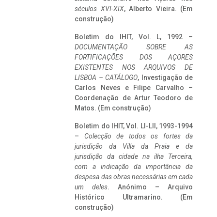
séculos XVI-XIX
, Alberto Vieira. (Em
construção)
Boletim do IHIT, Vol. L, 1992 –
DOCUMENTAÇÃO SOBRE AS
FORTIFICAÇÕES DOS AÇORES
EXISTENTES NOS ARQUIVOS DE
LISBOA – CATÁLOGO
, Investigação de
Carlos Neves e Filipe Carvalho –
Coordenação de Artur Teodoro de
Matos. (Em construção)
Boletim do IHIT, Vol. LI-LII, 1993-1994
–
Colecção de todos os fortes da
jurisdição da Villa da Praia e da
jurisdição da cidade na ilha Terceira,
com a indicação da importância da
despesa das obras necessárias em cada
um deles
. Anónimo – Arquivo
Histórico Ultramarino. (Em
construção)