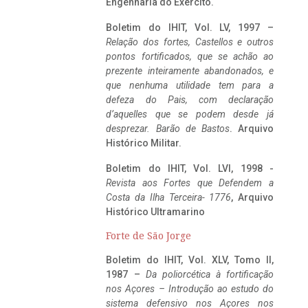
Engenharia do Exército.
Boletim do IHIT, Vol. LV, 1997 –
Relação dos fortes, Castellos e outros
pontos fortificados, que se achão ao
prezente inteiramente abandonados, e
que nenhuma utilidade tem para a
defeza do Pais, com declaração
d’aquelles que se podem desde já
desprezar. Barão de Bastos
. Arquivo
Histórico Militar.
Boletim do IHIT, Vol. LVI, 1998 -
Revista aos Fortes que Defendem a
Costa da Ilha Terceira- 1776
, Arquivo
Histórico Ultramarino
Forte de São Jorge
Boletim do IHIT, Vol. XLV, Tomo II,
1987 –
Da poliorcética à fortificação
nos Açores – Introdução ao estudo do
sistema defensivo nos Açores nos