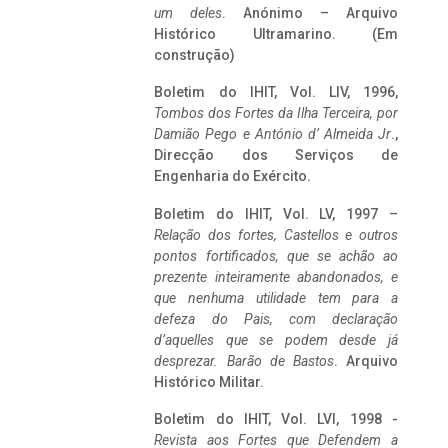
um deles
. Anónimo – Arquivo
Histórico Ultramarino. (Em
construção)
Boletim do IHIT, Vol. LIV, 1996,
Tombos dos Fortes da Ilha Terceira,
por
Damião Pego e António d’ Almeida Jr
.,
Direcção dos Serviços de
Engenharia do Exército.
Boletim do IHIT, Vol. LV, 1997 –
Relação dos fortes, Castellos e outros
pontos fortificados, que se achão ao
prezente inteiramente abandonados, e
que nenhuma utilidade tem para a
defeza do Pais, com declaração
d’aquelles que se podem desde já
desprezar. Barão de Bastos
. Arquivo
Histórico Militar.
Boletim do IHIT, Vol. LVI, 1998 -
Revista aos Fortes que Defendem a