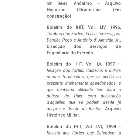
um deles
. Anónimo – Arquivo
Histórico Ultramarino. (Em
construção)
Boletim do IHIT, Vol. LIV, 1996,
Tombos dos Fortes da Ilha Terceira,
por
Damião Pego e António d’ Almeida Jr
.,
Direcção dos Serviços de
Engenharia do Exército.
Boletim do IHIT, Vol. LV, 1997 –
Relação dos fortes, Castellos e outros
pontos fortificados, que se achão ao
prezente inteiramente abandonados, e
que nenhuma utilidade tem para a
defeza do Pais, com declaração
d’aquelles que se podem desde já
desprezar. Barão de Bastos
. Arquivo
Histórico Militar.
Boletim do IHIT, Vol. LVI, 1998 -
Revista aos Fortes que Defendem a