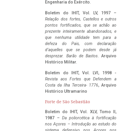
Engenharia do Exército.
Boletim do IHIT, Vol. LV, 1997 –
Relação dos fortes, Castellos e outros
pontos fortificados, que se achão ao
prezente inteiramente abandonados, e
que nenhuma utilidade tem para a
defeza do Pais, com declaração
d’aquelles que se podem desde já
desprezar. Barão de Bastos
. Arquivo
Histórico Militar.
Boletim do IHIT, Vol. LVI, 1998 -
Revista aos Fortes que Defendem a
Costa da Ilha Terceira- 1776
, Arquivo
Histórico Ultramarino
Forte de São Sebastião
Boletim do IHIT, Vol. XLV, Tomo II,
1987 –
Da poliorcética à fortificação
nos Açores – Introdução ao estudo do
sistema defensivo nos Açores nos