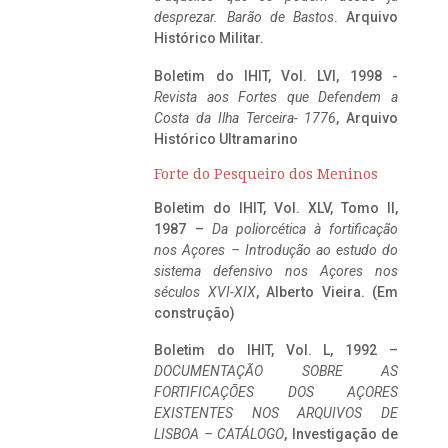
desprezar. Barão de Bastos
. Arquivo
Histórico Militar.
Boletim do IHIT, Vol. LVI, 1998 -
Revista aos Fortes que Defendem a
Costa da Ilha Terceira- 1776
, Arquivo
Histórico Ultramarino
Forte do Pesqueiro dos Meninos
Boletim do IHIT, Vol. XLV, Tomo II,
1987 –
Da poliorcética à fortificação
nos Açores – Introdução ao estudo do
sistema defensivo nos Açores nos
séculos XVI-XIX
, Alberto Vieira. (Em
construção)
Boletim do IHIT, Vol. L, 1992 –
DOCUMENTAÇÃO SOBRE AS
FORTIFICAÇÕES DOS AÇORES
EXISTENTES NOS ARQUIVOS DE
LISBOA – CATÁLOGO
, Investigação de