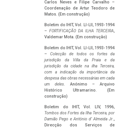
Carlos Neves e Filipe Carvalho –
Coordenação de Artur Teodoro de
Matos. (Em construção)
Boletim do IHIT, Vol. LI-LII, 1993-1994
–
FORTIFICAÇÃO DA ILHA TERCEIRA
,
Valdemar Mota. (Em construção)
Boletim do IHIT, Vol. LI-LII, 1993-1994
–
Colecção de todos os fortes da
jurisdição da Villa da Praia e da
jurisdição da cidade na ilha Terceira,
com a indicação da importância da
despesa das obras necessárias em cada
um deles
. Anónimo – Arquivo
Histórico Ultramarino. (Em
construção)
Boletim do IHIT, Vol. LIV, 1996,
Tombos dos Fortes da Ilha Terceira,
por
Damião Pego e António d’ Almeida Jr
.,
Direcção dos Serviços de