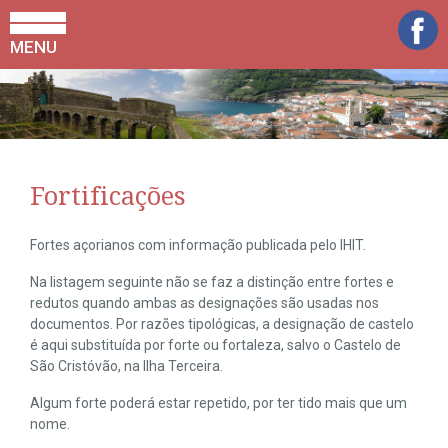
MENU
Fortificações
Fortes açorianos com informação publicada pelo IHIT.
Na listagem seguinte não se faz a distinção entre fortes e
redutos quando ambas as designações são usadas nos
documentos. Por razões tipológicas, a designação de castelo
é aqui substituída por forte ou fortaleza, salvo o Castelo de
São Cristóvão, na Ilha Terceira.
Algum forte poderá estar repetido, por ter tido mais que um
nome.