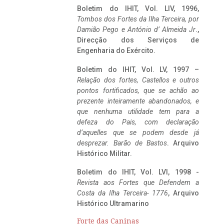
Boletim do IHIT, Vol. LIV, 1996,
Tombos dos Fortes da Ilha Terceira,
por
Damião Pego e António d’ Almeida Jr
.,
Direcção dos Serviços de
Engenharia do Exército.
Boletim do IHIT, Vol. LV, 1997 –
Relação dos fortes, Castellos e outros
pontos fortificados, que se achão ao
prezente inteiramente abandonados, e
que nenhuma utilidade tem para a
defeza do Pais, com declaração
d’aquelles que se podem desde já
desprezar. Barão de Bastos
. Arquivo
Histórico Militar.
Boletim do IHIT, Vol. LVI, 1998 -
Revista aos Fortes que Defendem a
Costa da Ilha Terceira- 1776
, Arquivo
Histórico Ultramarino
Forte das Caninas