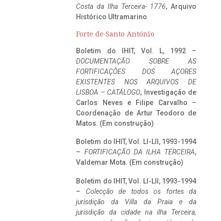
Costa da Ilha Terceira- 1776
, Arquivo
Histórico Ultramarino
Forte de Santo António
Boletim do IHIT, Vol. L, 1992 –
DOCUMENTAÇÃO SOBRE AS
FORTIFICAÇÕES DOS AÇORES
EXISTENTES NOS ARQUIVOS DE
LISBOA – CATÁLOGO
, Investigação de
Carlos Neves e Filipe Carvalho –
Coordenação de Artur Teodoro de
Matos. (Em construção)
Boletim do IHIT, Vol. LI-LII, 1993-1994
–
FORTIFICAÇÃO DA ILHA TERCEIRA
,
Valdemar Mota. (Em construção)
Boletim do IHIT, Vol. LI-LII, 1993-1994
–
Colecção de todos os fortes da
jurisdição da Villa da Praia e da
jurisdição da cidade na ilha Terceira,