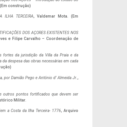
. (Em construção)
A ILHA TERCEIRA
, Valdemar Mota. (Em
IFICAÇÕES DOS AÇORES EXISTENTES NOS
eves e Filipe Carvalho – Coordenação de
 fortes da jurisdição da Villa da Praia e da
ncia da despesa das obras necessárias em cada
rução)
a,
por Damião Pego e António d’ Almeida Jr
.,
 e outros pontos fortificados que devem ser
stórico Militar.
em a Costa da Ilha Terceira- 1776
, Arquivo