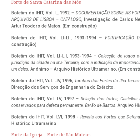
Forte de Santa Catarina das Mós
Boletim do IHIT, Vol. L, 1992 –
DOCUMENTAÇÃO SOBRE AS FORT
ARQUIVOS DE LISBOA – CATÁLOGO
, Investigação de Carlos N
Artur Teodoro de Matos. (Em construção)
Boletim do IHIT, Vol. LI-LII, 1993-1994 –
FORTIFICAÇÃO D
construção)
Boletim do IHIT, Vol. LI-LII, 1993-1994 –
Colecção de todos os
jurisdição da cidade na ilha Terceira, com a indicação da importâ
um deles
. Anónimo – Arquivo Histórico Ultramarino. (Em const
Boletim do IHIT, Vol. LIV, 1996,
Tombos dos Fortes da Ilha Terceir
Direcção dos Serviços de Engenharia do Exército.
Boletim do IHIT, Vol. LV, 1997 –
Relação dos fortes, Castellos
conservados para defeza permanente. Barão de Bastos
. Arquivo Hi
Boletim do IHIT, Vol. LVI, 1998 -
Revista aos Fortes que Defend
Histórico Ultramarino
Forte da Igreja – Forte de São Mateus