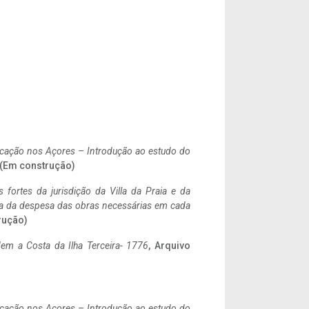
ificação nos Açores – Introdução ao estudo do
. (Em construção)
 fortes da jurisdição da Villa da Praia e da
ncia da despesa das obras necessárias em cada
rução)
em a Costa da Ilha Terceira- 1776
, Arquivo
ificação nos Açores – Introdução ao estudo do