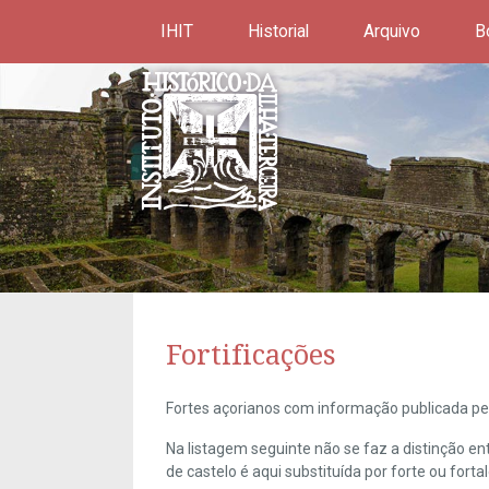
IHIT
Historial
Arquivo
B
Fortificações
Fortes açorianos com informação publicada pel
Na listagem seguinte não se faz a distinção e
de castelo é aqui substituída por forte ou forta