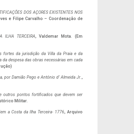
IFICAÇÕES DOS AÇORES EXISTENTES NOS
eves e Filipe Carvalho – Coordenação de
A ILHA TERCEIRA
, Valdemar Mota. (Em
 fortes da jurisdição da Villa da Praia e da
ncia da despesa das obras necessárias em cada
rução)
a,
por Damião Pego e António d’ Almeida Jr
.,
 e outros pontos fortificados que devem ser
stórico Militar.
em a Costa da Ilha Terceira- 1776
, Arquivo