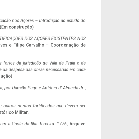
ificação nos Açores – Introdução ao estudo do
. (Em construção)
IFICAÇÕES DOS AÇORES EXISTENTES NOS
eves e Filipe Carvalho – Coordenação de
 fortes da jurisdição da Villa da Praia e da
ncia da despesa das obras necessárias em cada
rução)
a,
por Damião Pego e António d’ Almeida Jr
.,
 e outros pontos fortificados que devem ser
stórico Militar.
em a Costa da Ilha Terceira- 1776
, Arquivo