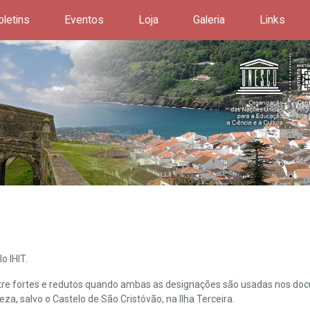
oletins
Eventos
Loja
Galeria
Links
o IHIT.
ntre fortes e redutos quando ambas as designações são usadas nos doc
leza, salvo o Castelo de São Cristóvão, na Ilha Terceira.