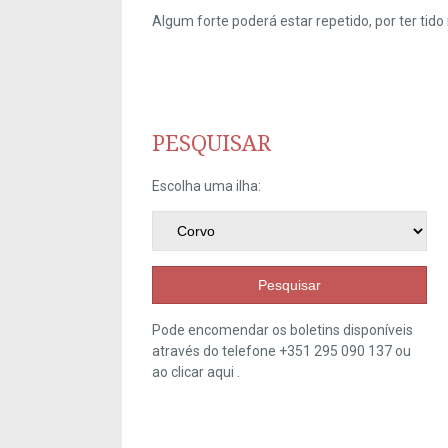
Algum forte poderá estar repetido, por ter ti
PESQUISAR
Escolha uma ilha:
Pesquisar
Pode encomendar os boletins disponíveis
através do telefone +351 295 090 137 ou
ao clicar
aqui
.