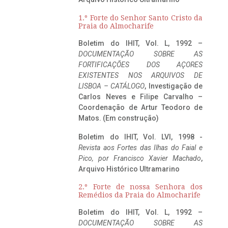
1.º Forte do Senhor Santo Cristo da
Praia do Almocharife
Boletim do IHIT, Vol. L, 1992 –
DOCUMENTAÇÃO SOBRE AS
FORTIFICAÇÕES DOS AÇORES
EXISTENTES NOS ARQUIVOS DE
LISBOA – CATÁLOGO
, Investigação de
Carlos Neves e Filipe Carvalho –
Coordenação de Artur Teodoro de
Matos. (Em construção)
Boletim do IHIT, Vol. LVI, 1998 -
Revista aos Fortes das Ilhas do Faial e
Pico, por Francisco Xavier Machado
,
Arquivo Histórico Ultramarino
2.º Forte de nossa Senhora dos
Remédios da Praia do Almocharife
Boletim do IHIT, Vol. L, 1992 –
DOCUMENTAÇÃO SOBRE AS