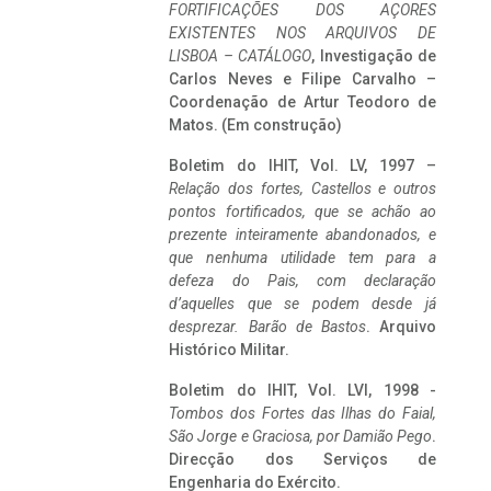
FORTIFICAÇÕES DOS AÇORES
EXISTENTES NOS ARQUIVOS DE
LISBOA – CATÁLOGO
, Investigação de
Carlos Neves e Filipe Carvalho –
Coordenação de Artur Teodoro de
Matos. (Em construção)
Boletim do IHIT, Vol. LV, 1997 –
Relação dos fortes, Castellos e outros
pontos fortificados, que se achão ao
prezente inteiramente abandonados, e
que nenhuma utilidade tem para a
defeza do Pais, com declaração
d’aquelles que se podem desde já
desprezar. Barão de Bastos
. Arquivo
Histórico Militar.
Boletim do IHIT, Vol. LVI, 1998 -
Tombos dos Fortes das Ilhas do Faial,
São Jorge e Graciosa,
por Damião Pego
.
Direcção dos Serviços de
Engenharia do Exército.