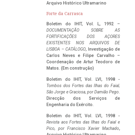
Arquivo Histórico Ultramarino
Forte da Carrasca
Boletim do IHIT, Vol. L, 1992 –
DOCUMENTAÇÃO SOBRE AS
FORTIFICAÇÕES DOS AÇORES
EXISTENTES NOS ARQUIVOS DE
LISBOA – CATÁLOGO
, Investigação de
Carlos Neves e Filipe Carvalho –
Coordenação de Artur Teodoro de
Matos. (Em construção)
Boletim do IHIT, Vol. LVI, 1998 -
Tombos dos Fortes das Ilhas do Faial,
São Jorge e Graciosa,
por Damião Pego
.
Direcção dos Serviços de
Engenharia do Exército.
Boletim do IHIT, Vol. LVI, 1998 -
Revista aos Fortes das Ilhas do Faial e
Pico, por Francisco Xavier Machado
,
Arquivo Histórico Ultramarino