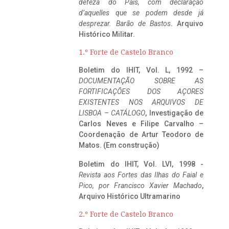
defeza do Pais, com declaração
d’aquelles que se podem desde já
desprezar. Barão de Bastos
. Arquivo
Histórico Militar.
1.º Forte de Castelo Branco
Boletim do IHIT, Vol. L, 1992 –
DOCUMENTAÇÃO SOBRE AS
FORTIFICAÇÕES DOS AÇORES
EXISTENTES NOS ARQUIVOS DE
LISBOA – CATÁLOGO
, Investigação de
Carlos Neves e Filipe Carvalho –
Coordenação de Artur Teodoro de
Matos. (Em construção)
Boletim do IHIT, Vol. LVI, 1998 -
Revista aos Fortes das Ilhas do Faial e
Pico, por Francisco Xavier Machado
,
Arquivo Histórico Ultramarino
2.º Forte de Castelo Branco