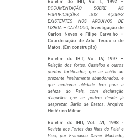
Boletim do IHIT, Vol. L, 1992 –
DOCUMENTAÇÃO SOBRE AS
FORTIFICAÇÕES DOS AÇORES
EXISTENTES NOS ARQUIVOS DE
LISBOA – CATÁLOGO
, Investigação de
Carlos Neves e Filipe Carvalho –
Coordenação de Artur Teodoro de
Matos. (Em construção)
Boletim do IHIT, Vol. LV, 1997 –
Relação dos fortes, Castellos e outros
pontos fortificados, que se achão ao
prezente inteiramente abandonados, e
que nenhuma utilidade tem para a
defeza do Pais, com declaração
d’aquelles que se podem desde já
desprezar. Barão de Bastos
. Arquivo
Histórico Militar.
Boletim do IHIT, Vol. LVI, 1998 -
Revista aos Fortes das Ilhas do Faial e
Pico, por Francisco Xavier Machado
,