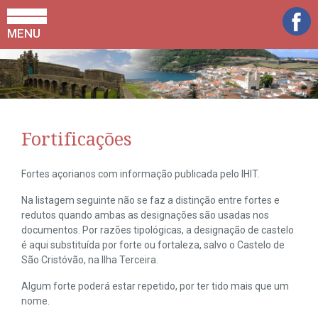
MENU
Fortificações
Fortes açorianos com informação publicada pelo IHIT.
Na listagem seguinte não se faz a distinção entre fortes e
redutos quando ambas as designações são usadas nos
documentos. Por razões tipológicas, a designação de castelo
é aqui substituída por forte ou fortaleza, salvo o Castelo de
São Cristóvão, na Ilha Terceira.
Algum forte poderá estar repetido, por ter tido mais que um
nome.