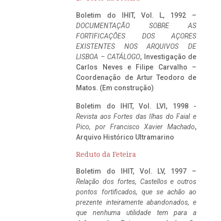
Boletim do IHIT, Vol. L, 1992 –
DOCUMENTAÇÃO SOBRE AS
FORTIFICAÇÕES DOS AÇORES
EXISTENTES NOS ARQUIVOS DE
LISBOA – CATÁLOGO
, Investigação de
Carlos Neves e Filipe Carvalho –
Coordenação de Artur Teodoro de
Matos. (Em construção)
Boletim do IHIT, Vol. LVI, 1998 -
Revista aos Fortes das Ilhas do Faial e
Pico, por Francisco Xavier Machado
,
Arquivo Histórico Ultramarino
Reduto da Feteira
Boletim do IHIT, Vol. LV, 1997 –
Relação dos fortes, Castellos e outros
pontos fortificados, que se achão ao
prezente inteiramente abandonados, e
que nenhuma utilidade tem para a