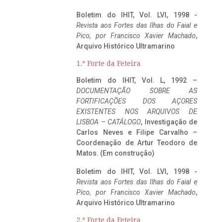
Boletim do IHIT, Vol. LVI, 1998 -
Revista aos Fortes das Ilhas do Faial e
Pico, por Francisco Xavier Machado
,
Arquivo Histórico Ultramarino
1.º Forte da Feteira
Boletim do IHIT, Vol. L, 1992 –
DOCUMENTAÇÃO SOBRE AS
FORTIFICAÇÕES DOS AÇORES
EXISTENTES NOS ARQUIVOS DE
LISBOA – CATÁLOGO
, Investigação de
Carlos Neves e Filipe Carvalho –
Coordenação de Artur Teodoro de
Matos. (Em construção)
Boletim do IHIT, Vol. LVI, 1998 -
Revista aos Fortes das Ilhas do Faial e
Pico, por Francisco Xavier Machado
,
Arquivo Histórico Ultramarino
2.º Forte da Feteira