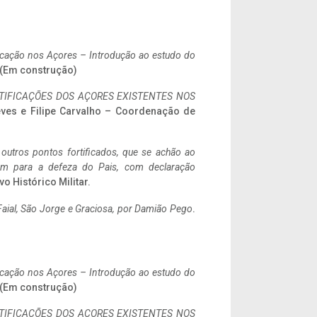
ificação nos Açores – Introdução ao estudo do
. (Em construção)
IFICAÇÕES DOS AÇORES EXISTENTES NOS
eves e Filipe Carvalho – Coordenação de
 outros pontos fortificados, que se achão ao
tem para a defeza do Pais, com declaração
vo Histórico Militar.
aial, São Jorge e Graciosa,
por Damião Pego
.
ificação nos Açores – Introdução ao estudo do
. (Em construção)
IFICAÇÕES DOS AÇORES EXISTENTES NOS