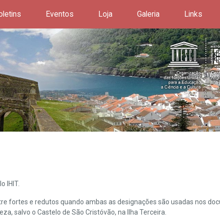
oletins
Eventos
Loja
Galeria
Links
o IHIT.
ntre fortes e redutos quando ambas as designações são usadas nos doc
leza, salvo o Castelo de São Cristóvão, na Ilha Terceira.