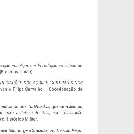
ificação nos Açores – Introdução ao estudo do
. (Em construção)
IFICAÇÕES DOS AÇORES EXISTENTES NOS
eves e Filipe Carvalho – Coordenação de
 outros pontos fortificados, que se achão ao
tem para a defeza do Pais, com declaração
vo Histórico Militar.
aial, São Jorge e Graciosa,
por Damião Pego
.