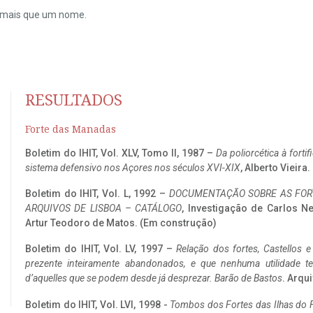
do mais que um nome.
RESULTADOS
Forte das Manadas
Boletim do IHIT, Vol. XLV, Tomo II, 1987 –
Da poliorcética à fort
sistema defensivo nos Açores nos séculos XVI-XIX
, Alberto Vieira
Boletim do IHIT, Vol. L, 1992 –
DOCUMENTAÇÃO SOBRE AS FORT
ARQUIVOS DE LISBOA – CATÁLOGO
, Investigação de Carlos N
Artur Teodoro de Matos. (Em construção)
Boletim do IHIT, Vol. LV, 1997 –
Relação dos fortes, Castellos e
prezente inteiramente abandonados, e que nenhuma utilidade 
d’aquelles que se podem desde já desprezar. Barão de Bastos
. Arqui
Boletim do IHIT, Vol. LVI, 1998 -
Tombos dos Fortes das Ilhas do F