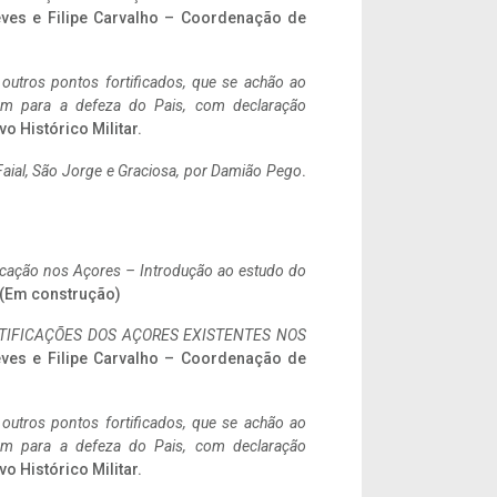
eves e Filipe Carvalho – Coordenação de
 outros pontos fortificados, que se achão ao
tem para a defeza do Pais, com declaração
vo Histórico Militar.
aial, São Jorge e Graciosa,
por Damião Pego
.
ificação nos Açores – Introdução ao estudo do
. (Em construção)
IFICAÇÕES DOS AÇORES EXISTENTES NOS
eves e Filipe Carvalho – Coordenação de
 outros pontos fortificados, que se achão ao
tem para a defeza do Pais, com declaração
vo Histórico Militar.