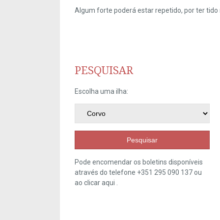
Algum forte poderá estar repetido, por ter ti
PESQUISAR
Escolha uma ilha:
Pesquisar
Pode encomendar os boletins disponíveis
através do telefone +351 295 090 137 ou
ao clicar
aqui
.