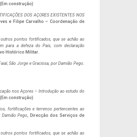
. (Em construção)
IFICAÇÕES DOS AÇORES EXISTENTES NOS
eves e Filipe Carvalho – Coordenação de
 outros pontos fortificados, que se achão ao
tem para a defeza do Pais, com declaração
vo Histórico Militar.
aial, São Jorge e Graciosa,
por Damião Pego
.
ificação nos Açores – Introdução ao estudo do
. (Em construção)
ios, fortificações e terrenos pertencentes ao
r Damião Pego
, Direcção dos Serviços de
 outros pontos fortificados, que se achão ao