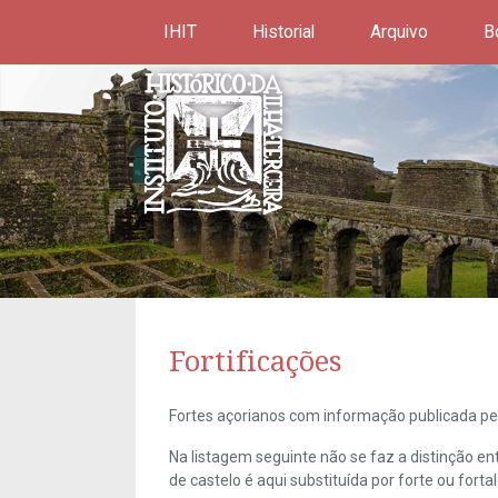
IHIT
Historial
Arquivo
B
Fortificações
Fortes açorianos com informação publicada pel
Na listagem seguinte não se faz a distinção e
de castelo é aqui substituída por forte ou forta