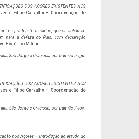
IFICAÇÕES DOS AÇORES EXISTENTES NOS
eves e Filipe Carvalho – Coordenação de
 outros pontos fortificados, que se achão ao
tem para a defeza do Pais, com declaração
vo Histórico Militar.
aial, São Jorge e Graciosa,
por Damião Pego
.
IFICAÇÕES DOS AÇORES EXISTENTES NOS
eves e Filipe Carvalho – Coordenação de
aial, São Jorge e Graciosa,
por Damião Pego
.
ificação nos Açores – Introdução ao estudo do