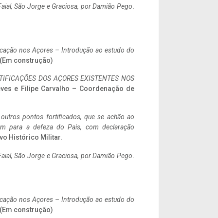
aial, São Jorge e Graciosa,
por Damião Pego
.
ificação nos Açores – Introdução ao estudo do
. (Em construção)
IFICAÇÕES DOS AÇORES EXISTENTES NOS
eves e Filipe Carvalho – Coordenação de
 outros pontos fortificados, que se achão ao
tem para a defeza do Pais, com declaração
vo Histórico Militar.
aial, São Jorge e Graciosa,
por Damião Pego
.
ificação nos Açores – Introdução ao estudo do
. (Em construção)