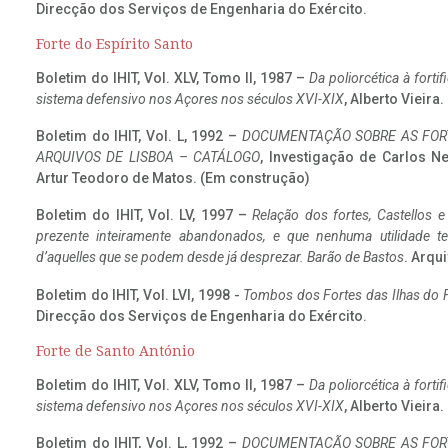
Direcção dos Serviços de Engenharia do Exército.
Forte do Espírito Santo
Boletim do IHIT, Vol. XLV, Tomo II, 1987 –
Da poliorcética à fort
sistema defensivo nos Açores nos séculos XVI-XIX
, Alberto Vieira
Boletim do IHIT, Vol. L, 1992 –
DOCUMENTAÇÃO SOBRE AS FORT
ARQUIVOS DE LISBOA – CATÁLOGO
, Investigação de Carlos N
Artur Teodoro de Matos. (Em construção)
Boletim do IHIT, Vol. LV, 1997 –
Relação dos fortes, Castellos e
prezente inteiramente abandonados, e que nenhuma utilidade 
d’aquelles que se podem desde já desprezar. Barão de Bastos
. Arqui
Boletim do IHIT, Vol. LVI, 1998 -
Tombos dos Fortes das Ilhas do F
Direcção dos Serviços de Engenharia do Exército.
Forte de Santo António
Boletim do IHIT, Vol. XLV, Tomo II, 1987 –
Da poliorcética à fort
sistema defensivo nos Açores nos séculos XVI-XIX
, Alberto Vieira
Boletim do IHIT, Vol. L, 1992 –
DOCUMENTAÇÃO SOBRE AS FORT