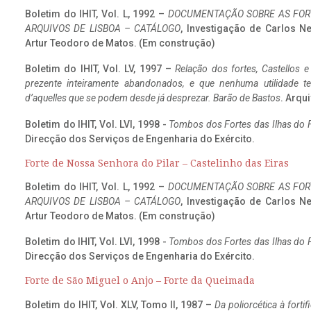
Boletim do IHIT, Vol. L, 1992 –
DOCUMENTAÇÃO SOBRE AS FORT
ARQUIVOS DE LISBOA – CATÁLOGO
, Investigação de Carlos N
Artur Teodoro de Matos. (Em construção)
Boletim do IHIT, Vol. LV, 1997 –
Relação dos fortes, Castellos e
prezente inteiramente abandonados, e que nenhuma utilidade 
d’aquelles que se podem desde já desprezar. Barão de Bastos
. Arqui
Boletim do IHIT, Vol. LVI, 1998 -
Tombos dos Fortes das Ilhas do F
Direcção dos Serviços de Engenharia do Exército.
Forte de Nossa Senhora do Pilar – Castelinho das Eiras
Boletim do IHIT, Vol. L, 1992 –
DOCUMENTAÇÃO SOBRE AS FORT
ARQUIVOS DE LISBOA – CATÁLOGO
, Investigação de Carlos N
Artur Teodoro de Matos. (Em construção)
Boletim do IHIT, Vol. LVI, 1998 -
Tombos dos Fortes das Ilhas do F
Direcção dos Serviços de Engenharia do Exército.
Forte de São Miguel o Anjo – Forte da Queimada
Boletim do IHIT, Vol. XLV, Tomo II, 1987 –
Da poliorcética à fort