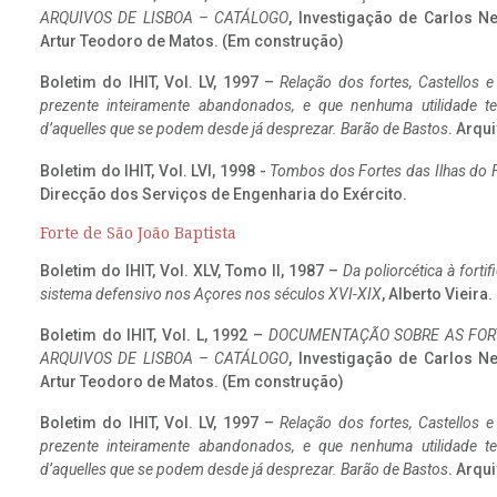
ARQUIVOS DE LISBOA – CATÁLOGO
, Investigação de Carlos N
Artur Teodoro de Matos. (Em construção)
Boletim do IHIT, Vol. LV, 1997 –
Relação dos fortes, Castellos e
prezente inteiramente abandonados, e que nenhuma utilidade 
d’aquelles que se podem desde já desprezar. Barão de Bastos
. Arqui
Boletim do IHIT, Vol. LVI, 1998 -
Tombos dos Fortes das Ilhas do F
Direcção dos Serviços de Engenharia do Exército.
Forte de São João Baptista
Boletim do IHIT, Vol. XLV, Tomo II, 1987 –
Da poliorcética à fort
sistema defensivo nos Açores nos séculos XVI-XIX
, Alberto Vieira
Boletim do IHIT, Vol. L, 1992 –
DOCUMENTAÇÃO SOBRE AS FORT
ARQUIVOS DE LISBOA – CATÁLOGO
, Investigação de Carlos N
Artur Teodoro de Matos. (Em construção)
Boletim do IHIT, Vol. LV, 1997 –
Relação dos fortes, Castellos e
prezente inteiramente abandonados, e que nenhuma utilidade 
d’aquelles que se podem desde já desprezar. Barão de Bastos
. Arqui