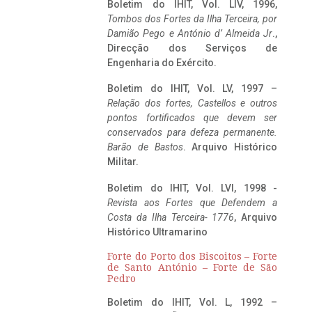
Boletim do IHIT, Vol. LIV, 1996,
Tombos dos Fortes da Ilha Terceira,
por
Damião Pego e António d’ Almeida Jr
.,
Direcção dos Serviços de
Engenharia do Exército.
Boletim do IHIT, Vol. LV, 1997 –
Relação dos fortes, Castellos e outros
pontos fortificados que devem ser
conservados para defeza permanente.
Barão de Bastos
. Arquivo Histórico
Militar.
Boletim do IHIT, Vol. LVI, 1998 -
Revista aos Fortes que Defendem a
Costa da Ilha Terceira- 1776
, Arquivo
Histórico Ultramarino
Forte do Porto dos Biscoitos – Forte
de Santo António – Forte de São
Pedro
Boletim do IHIT, Vol. L, 1992 –