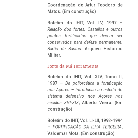
Coordenação de Artur Teodoro de
Matos. (Em construção)
Boletim do IHIT, Vol. LV, 1997 –
Relação dos fortes, Castellos e outros
pontos fortificados que devem ser
conservados para defeza permanente.
Barão de Bastos
. Arquivo Histórico
Militar.
Forte da Má Ferramenta
Boletim do IHIT, Vol. XLV, Tomo II,
1987 –
Da poliorcética à fortificação
nos Açores – Introdução ao estudo do
sistema defensivo nos Açores nos
séculos XVI-XIX
, Alberto Vieira. (Em
construção)
Boletim do IHIT, Vol. LI-LII, 1993-1994
–
FORTIFICAÇÃO DA ILHA TERCEIRA
,
Valdemar Mota. (Em construção)