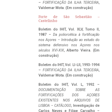
–
FORTIFICAÇÃO DA ILHA TERCEIRA
,
Valdemar Mota. (Em construção)
Forte de São Sebastião –
Castelinho
Boletim do IHIT, Vol. XLV, Tomo II,
1987 –
Da poliorcética à fortificação
nos Açores – Introdução ao estudo do
sistema defensivo nos Açores nos
séculos XVI-XIX
, Alberto Vieira. (Em
construção)
Boletim do IHIT, Vol. LI-LII, 1993-1994
–
FORTIFICAÇÃO DA ILHA TERCEIRA
,
Valdemar Mota. (Em construção)
Boletim do IHIT, Vol. L, 1992 –
DOCUMENTAÇÃO SOBRE AS
FORTIFICAÇÕES DOS AÇORES
EXISTENTES NOS ARQUIVOS DE
LISBOA – CATÁLOGO
, Investigação de
Carlos Neves e Filipe Carvalho –