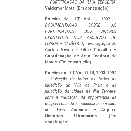
–
FORTIFICAÇÃO DA ILHA TERCEIRA
,
Valdemar Mota. (Em construção)
Boletim do IHIT, Vol. L, 1992 –
DOCUMENTAÇÃO SOBRE AS
FORTIFICAÇÕES DOS AÇORES
EXISTENTES NOS ARQUIVOS DE
LISBOA – CATÁLOGO
, Investigação de
Carlos Neves e Filipe Carvalho –
Coordenação de Artur Teodoro de
Matos. (Em construção)
Boletim do IHIT, Vol. LI-LII, 1993-1994
–
Colecção de todos os fortes da
jurisdição da Villa da Praia e da
jurisdição da cidade na ilha Terceira,
com a indicação da importância da
despesa das obras necessárias em cada
um deles
. Anónimo – Arquivo
Histórico Ultramarino. (Em
construção)