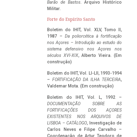
Barão de Bastos
. Arquivo Histórico
Militar.
Forte do Espírito Santo
Boletim do IHIT, Vol. XLV, Tomo II,
1987 –
Da poliorcética à fortificação
nos Açores – Introdução ao estudo do
sistema defensivo nos Açores nos
séculos XVI-XIX
, Alberto Vieira. (Em
construção)
Boletim do IHIT, Vol. LI-LII, 1993-1994
–
FORTIFICAÇÃO DA ILHA TERCEIRA
,
Valdemar Mota. (Em construção)
Boletim do IHIT, Vol. L, 1992 –
DOCUMENTAÇÃO SOBRE AS
FORTIFICAÇÕES DOS AÇORES
EXISTENTES NOS ARQUIVOS DE
LISBOA – CATÁLOGO
, Investigação de
Carlos Neves e Filipe Carvalho –
Coordenação de Artur Teodoro de