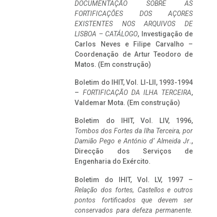
DOCUMENTAÇÃO SOBRE AS
FORTIFICAÇÕES DOS AÇORES
EXISTENTES NOS ARQUIVOS DE
LISBOA – CATÁLOGO
, Investigação de
Carlos Neves e Filipe Carvalho –
Coordenação de Artur Teodoro de
Matos. (Em construção)
Boletim do IHIT, Vol. LI-LII, 1993-1994
–
FORTIFICAÇÃO DA ILHA TERCEIRA
,
Valdemar Mota. (Em construção)
Boletim do IHIT, Vol. LIV, 1996,
Tombos dos Fortes da Ilha Terceira,
por
Damião Pego e António d’ Almeida Jr
.,
Direcção dos Serviços de
Engenharia do Exército.
Boletim do IHIT, Vol. LV, 1997 –
Relação dos fortes, Castellos e outros
pontos fortificados que devem ser
conservados para defeza permanente.