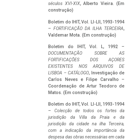
séculos XVI-XIX
, Alberto Vieira. (Em
construção)
Boletim do IHIT, Vol. LI-LII, 1993-1994
–
FORTIFICAÇÃO DA ILHA TERCEIRA
,
Valdemar Mota. (Em construção)
Boletim do IHIT, Vol. L, 1992 –
DOCUMENTAÇÃO SOBRE AS
FORTIFICAÇÕES DOS AÇORES
EXISTENTES NOS ARQUIVOS DE
LISBOA – CATÁLOGO
, Investigação de
Carlos Neves e Filipe Carvalho –
Coordenação de Artur Teodoro de
Matos. (Em construção)
Boletim do IHIT, Vol. LI-LII, 1993-1994
–
Colecção de todos os fortes da
jurisdição da Villa da Praia e da
jurisdição da cidade na ilha Terceira,
com a indicação da importância da
despesa das obras necessárias em cada