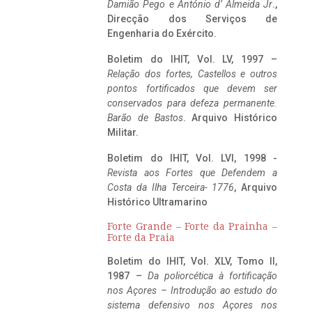
Damião Pego e António d’ Almeida Jr
.,
Direcção dos Serviços de
Engenharia do Exército.
Boletim do IHIT, Vol. LV, 1997 –
Relação dos fortes, Castellos e outros
pontos fortificados que devem ser
conservados para defeza permanente.
Barão de Bastos
. Arquivo Histórico
Militar.
Boletim do IHIT, Vol. LVI, 1998 -
Revista aos Fortes que Defendem a
Costa da Ilha Terceira- 1776
, Arquivo
Histórico Ultramarino
Forte Grande – Forte da Prainha –
Forte da Praia
Boletim do IHIT, Vol. XLV, Tomo II,
1987 –
Da poliorcética à fortificação
nos Açores – Introdução ao estudo do
sistema defensivo nos Açores nos