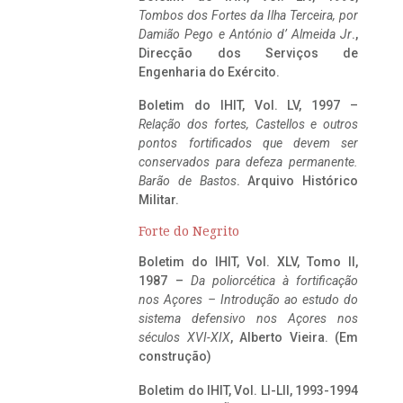
Tombos dos Fortes da Ilha Terceira,
por
Damião Pego e António d’ Almeida Jr
.,
Direcção dos Serviços de
Engenharia do Exército.
Boletim do IHIT, Vol. LV, 1997 –
Relação dos fortes, Castellos e outros
pontos fortificados que devem ser
conservados para defeza permanente.
Barão de Bastos
. Arquivo Histórico
Militar.
Forte do Negrito
Boletim do IHIT, Vol. XLV, Tomo II,
1987 –
Da poliorcética à fortificação
nos Açores – Introdução ao estudo do
sistema defensivo nos Açores nos
séculos XVI-XIX
, Alberto Vieira. (Em
construção)
Boletim do IHIT, Vol. LI-LII, 1993-1994