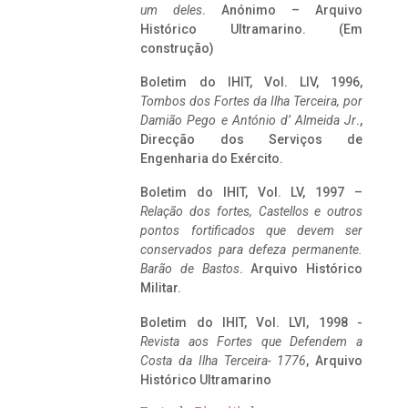
um deles
. Anónimo – Arquivo
Histórico Ultramarino. (Em
construção)
Boletim do IHIT, Vol. LIV, 1996,
Tombos dos Fortes da Ilha Terceira,
por
Damião Pego e António d’ Almeida Jr
.,
Direcção dos Serviços de
Engenharia do Exército.
Boletim do IHIT, Vol. LV, 1997 –
Relação dos fortes, Castellos e outros
pontos fortificados que devem ser
conservados para defeza permanente.
Barão de Bastos
. Arquivo Histórico
Militar.
Boletim do IHIT, Vol. LVI, 1998 -
Revista aos Fortes que Defendem a
Costa da Ilha Terceira- 1776
, Arquivo
Histórico Ultramarino