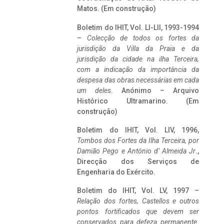
Matos. (Em construção)
Boletim do IHIT, Vol. LI-LII, 1993-1994
–
Colecção de todos os fortes da
jurisdição da Villa da Praia e da
jurisdição da cidade na ilha Terceira,
com a indicação da importância da
despesa das obras necessárias em cada
um deles
. Anónimo – Arquivo
Histórico Ultramarino. (Em
construção)
Boletim do IHIT, Vol. LIV, 1996,
Tombos dos Fortes da Ilha Terceira,
por
Damião Pego e António d’ Almeida Jr
.,
Direcção dos Serviços de
Engenharia do Exército.
Boletim do IHIT, Vol. LV, 1997 –
Relação dos fortes, Castellos e outros
pontos fortificados que devem ser
conservados para defeza permanente.