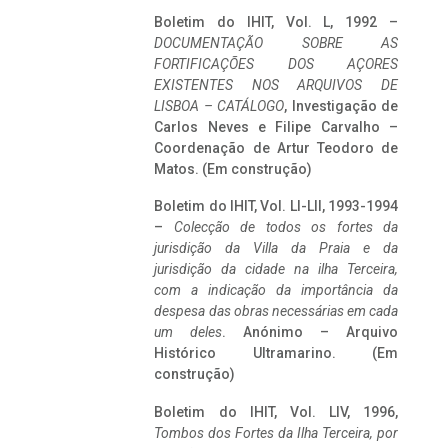
Boletim do IHIT, Vol. L, 1992 –
DOCUMENTAÇÃO SOBRE AS
FORTIFICAÇÕES DOS AÇORES
EXISTENTES NOS ARQUIVOS DE
LISBOA – CATÁLOGO
, Investigação de
Carlos Neves e Filipe Carvalho –
Coordenação de Artur Teodoro de
Matos. (Em construção)
Boletim do IHIT, Vol. LI-LII, 1993-1994
–
Colecção de todos os fortes da
jurisdição da Villa da Praia e da
jurisdição da cidade na ilha Terceira,
com a indicação da importância da
despesa das obras necessárias em cada
um deles
. Anónimo – Arquivo
Histórico Ultramarino. (Em
construção)
Boletim do IHIT, Vol. LIV, 1996,
Tombos dos Fortes da Ilha Terceira,
por