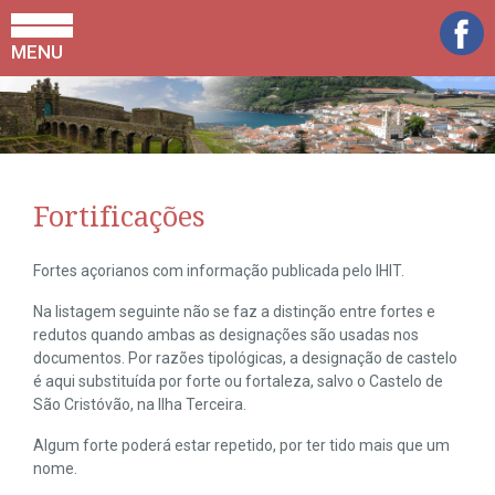
MENU
Fortificações
Fortes açorianos com informação publicada pelo IHIT.
Na listagem seguinte não se faz a distinção entre fortes e
redutos quando ambas as designações são usadas nos
documentos. Por razões tipológicas, a designação de castelo
é aqui substituída por forte ou fortaleza, salvo o Castelo de
São Cristóvão, na Ilha Terceira.
Algum forte poderá estar repetido, por ter tido mais que um
nome.