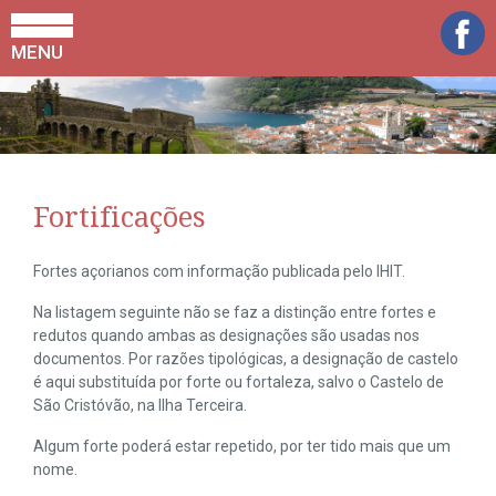
MENU
Fortificações
Fortes açorianos com informação publicada pelo IHIT.
Na listagem seguinte não se faz a distinção entre fortes e
redutos quando ambas as designações são usadas nos
documentos. Por razões tipológicas, a designação de castelo
é aqui substituída por forte ou fortaleza, salvo o Castelo de
São Cristóvão, na Ilha Terceira.
Algum forte poderá estar repetido, por ter tido mais que um
nome.