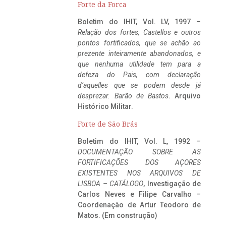
Forte da Forca
Boletim do IHIT, Vol. LV, 1997 –
Relação dos fortes, Castellos e outros
pontos fortificados, que se achão ao
prezente inteiramente abandonados, e
que nenhuma utilidade tem para a
defeza do Pais, com declaração
d’aquelles que se podem desde já
desprezar. Barão de Bastos
. Arquivo
Histórico Militar.
Forte de São Brás
Boletim do IHIT, Vol. L, 1992 –
DOCUMENTAÇÃO SOBRE AS
FORTIFICAÇÕES DOS AÇORES
EXISTENTES NOS ARQUIVOS DE
LISBOA – CATÁLOGO
, Investigação de
Carlos Neves e Filipe Carvalho –
Coordenação de Artur Teodoro de
Matos. (Em construção)