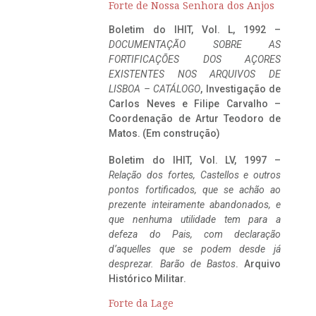
Forte de Nossa Senhora dos Anjos
Boletim do IHIT, Vol. L, 1992 –
DOCUMENTAÇÃO SOBRE AS
FORTIFICAÇÕES DOS AÇORES
EXISTENTES NOS ARQUIVOS DE
LISBOA – CATÁLOGO
, Investigação de
Carlos Neves e Filipe Carvalho –
Coordenação de Artur Teodoro de
Matos. (Em construção)
Boletim do IHIT, Vol. LV, 1997 –
Relação dos fortes, Castellos e outros
pontos fortificados, que se achão ao
prezente inteiramente abandonados, e
que nenhuma utilidade tem para a
defeza do Pais, com declaração
d’aquelles que se podem desde já
desprezar. Barão de Bastos
. Arquivo
Histórico Militar.
Forte da Lage