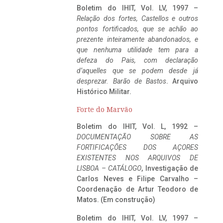
Boletim do IHIT, Vol. LV, 1997 –
Relação dos fortes, Castellos e outros
pontos fortificados, que se achão ao
prezente inteiramente abandonados, e
que nenhuma utilidade tem para a
defeza do Pais, com declaração
d’aquelles que se podem desde já
desprezar. Barão de Bastos
. Arquivo
Histórico Militar.
Forte do Marvão
Boletim do IHIT, Vol. L, 1992 –
DOCUMENTAÇÃO SOBRE AS
FORTIFICAÇÕES DOS AÇORES
EXISTENTES NOS ARQUIVOS DE
LISBOA – CATÁLOGO
, Investigação de
Carlos Neves e Filipe Carvalho –
Coordenação de Artur Teodoro de
Matos. (Em construção)
Boletim do IHIT, Vol. LV, 1997 –