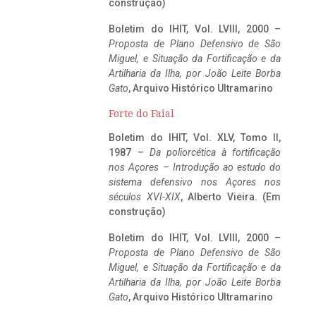
construção)
Boletim do IHIT, Vol. LVIII, 2000 –
Proposta de Plano Defensivo de São
Miguel, e Situação da Fortificação e da
Artilharia da Ilha, por João Leite Borba
Gato
, Arquivo Histórico Ultramarino
Forte do Faial
Boletim do IHIT, Vol. XLV, Tomo II,
1987 –
Da poliorcética à fortificação
nos Açores – Introdução ao estudo do
sistema defensivo nos Açores nos
séculos XVI-XIX
, Alberto Vieira. (Em
construção)
Boletim do IHIT, Vol. LVIII, 2000 –
Proposta de Plano Defensivo de São
Miguel, e Situação da Fortificação e da
Artilharia da Ilha, por João Leite Borba
Gato
, Arquivo Histórico Ultramarino