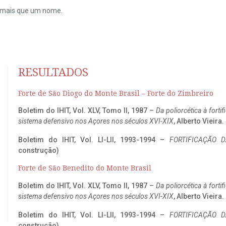
do mais que um nome.
RESULTADOS
Forte de São Diogo do Monte Brasil – Forte do Zimbreiro
Boletim do IHIT, Vol. XLV, Tomo II, 1987 –
Da poliorcética à fort
sistema defensivo nos Açores nos séculos XVI-XIX
, Alberto Vieira
Boletim do IHIT, Vol. LI-LII, 1993-1994 –
FORTIFICAÇÃO D
construção)
Forte de São Benedito do Monte Brasil
Boletim do IHIT, Vol. XLV, Tomo II, 1987 –
Da poliorcética à fort
sistema defensivo nos Açores nos séculos XVI-XIX
, Alberto Vieira
Boletim do IHIT, Vol. LI-LII, 1993-1994 –
FORTIFICAÇÃO D
construção)