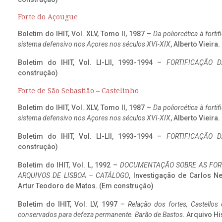
Forte do Açougue
Boletim do IHIT, Vol. XLV, Tomo II, 1987 –
Da poliorcética à fort
sistema defensivo nos Açores nos séculos XVI-XIX
, Alberto Vieira
Boletim do IHIT, Vol. LI-LII, 1993-1994 –
FORTIFICAÇÃO D
construção)
Forte de São Sebastião – Castelinho
Boletim do IHIT, Vol. XLV, Tomo II, 1987 –
Da poliorcética à fort
sistema defensivo nos Açores nos séculos XVI-XIX
, Alberto Vieira
Boletim do IHIT, Vol. LI-LII, 1993-1994 –
FORTIFICAÇÃO D
construção)
Boletim do IHIT, Vol. L, 1992 –
DOCUMENTAÇÃO SOBRE AS FORT
ARQUIVOS DE LISBOA – CATÁLOGO
, Investigação de Carlos N
Artur Teodoro de Matos. (Em construção)
Boletim do IHIT, Vol. LV, 1997 –
Relação dos fortes, Castellos
conservados para defeza permanente. Barão de Bastos
. Arquivo Hi