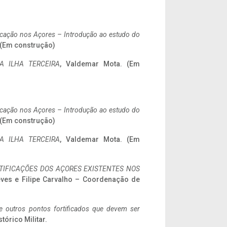
ificação nos Açores – Introdução ao estudo do
. (Em construção)
A ILHA TERCEIRA
, Valdemar Mota. (Em
ificação nos Açores – Introdução ao estudo do
. (Em construção)
A ILHA TERCEIRA
, Valdemar Mota. (Em
IFICAÇÕES DOS AÇORES EXISTENTES NOS
eves e Filipe Carvalho – Coordenação de
 e outros pontos fortificados que devem ser
stórico Militar.