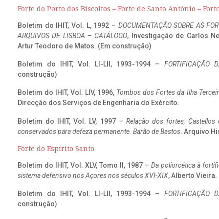
Forte do Porto dos Biscoitos – Forte de Santo António – Fort
Boletim do IHIT, Vol. L, 1992 –
DOCUMENTAÇÃO SOBRE AS FORT
ARQUIVOS DE LISBOA – CATÁLOGO
, Investigação de Carlos N
Artur Teodoro de Matos. (Em construção)
Boletim do IHIT, Vol. LI-LII, 1993-1994 –
FORTIFICAÇÃO D
construção)
Boletim do IHIT, Vol. LIV, 1996,
Tombos dos Fortes da Ilha Terceir
Direcção dos Serviços de Engenharia do Exército.
Boletim do IHIT, Vol. LV, 1997 –
Relação dos fortes, Castellos
conservados para defeza permanente. Barão de Bastos
. Arquivo Hi
Forte do Espírito Santo
Boletim do IHIT, Vol. XLV, Tomo II, 1987 –
Da poliorcética à fort
sistema defensivo nos Açores nos séculos XVI-XIX
, Alberto Vieira
Boletim do IHIT, Vol. LI-LII, 1993-1994 –
FORTIFICAÇÃO D
construção)