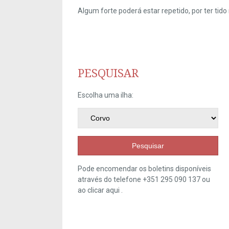
Algum forte poderá estar repetido, por ter ti
PESQUISAR
Escolha uma ilha:
Pesquisar
Pode encomendar os boletins disponíveis
através do telefone +351 295 090 137 ou
ao clicar
aqui
.