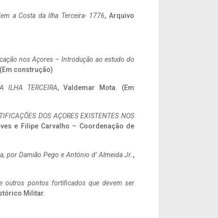
em a Costa da Ilha Terceira- 1776
, Arquivo
ificação nos Açores – Introdução ao estudo do
. (Em construção)
A ILHA TERCEIRA
, Valdemar Mota. (Em
IFICAÇÕES DOS AÇORES EXISTENTES NOS
eves e Filipe Carvalho – Coordenação de
a,
por Damião Pego e António d’ Almeida Jr
.,
 e outros pontos fortificados que devem ser
stórico Militar.