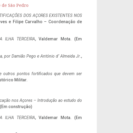
e de São Pedro
IFICAÇÕES DOS AÇORES EXISTENTES NOS
eves e Filipe Carvalho – Coordenação de
A ILHA TERCEIRA
, Valdemar Mota. (Em
a,
por Damião Pego e António d’ Almeida Jr
.,
 e outros pontos fortificados que devem ser
stórico Militar.
ificação nos Açores – Introdução ao estudo do
. (Em construção)
A ILHA TERCEIRA
, Valdemar Mota. (Em