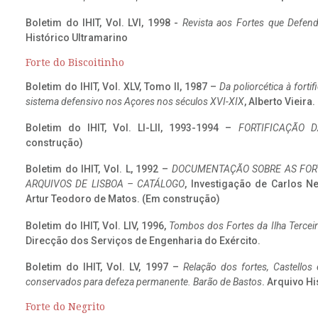
Boletim do IHIT, Vol. LVI, 1998 -
Revista aos Fortes que Defend
Histórico Ultramarino
Forte do Biscoitinho
Boletim do IHIT, Vol. XLV, Tomo II, 1987 –
Da poliorcética à fort
sistema defensivo nos Açores nos séculos XVI-XIX
, Alberto Vieira
Boletim do IHIT, Vol. LI-LII, 1993-1994 –
FORTIFICAÇÃO D
construção)
Boletim do IHIT, Vol. L, 1992 –
DOCUMENTAÇÃO SOBRE AS FORT
ARQUIVOS DE LISBOA – CATÁLOGO
, Investigação de Carlos N
Artur Teodoro de Matos. (Em construção)
Boletim do IHIT, Vol. LIV, 1996,
Tombos dos Fortes da Ilha Terceir
Direcção dos Serviços de Engenharia do Exército.
Boletim do IHIT, Vol. LV, 1997 –
Relação dos fortes, Castellos
conservados para defeza permanente. Barão de Bastos
. Arquivo Hi
Forte do Negrito