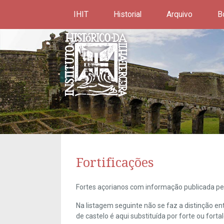
IHIT
Historial
Arquivo
B
Fortificações
Fortes açorianos com informação publicada pel
Na listagem seguinte não se faz a distinção e
de castelo é aqui substituída por forte ou forta