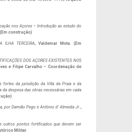
ificação nos Açores – Introdução ao estudo do
. (Em construção)
A ILHA TERCEIRA
, Valdemar Mota. (Em
IFICAÇÕES DOS AÇORES EXISTENTES NOS
eves e Filipe Carvalho – Coordenação de
 fortes da jurisdição da Villa da Praia e da
ncia da despesa das obras necessárias em cada
rução)
a,
por Damião Pego e António d’ Almeida Jr
.,
 e outros pontos fortificados que devem ser
stórico Militar.