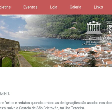
oletins
Eventos
Loja
Galeria
Links
o IHIT.
ntre fortes e redutos quando ambas as designações são usadas nos doc
leza, salvo o Castelo de São Cristóvão, na Ilha Terceira.