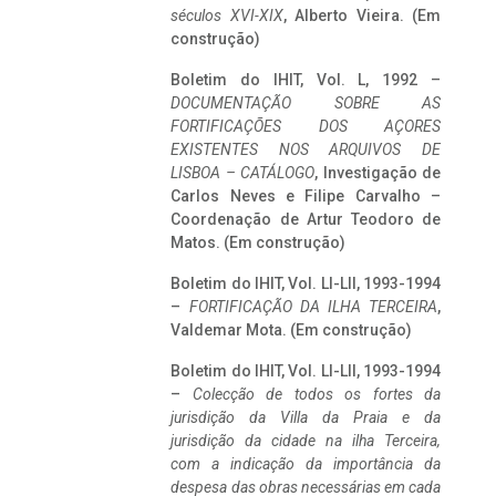
séculos XVI-XIX
, Alberto Vieira. (Em
construção)
Boletim do IHIT, Vol. L, 1992 –
DOCUMENTAÇÃO SOBRE AS
FORTIFICAÇÕES DOS AÇORES
EXISTENTES NOS ARQUIVOS DE
LISBOA – CATÁLOGO
, Investigação de
Carlos Neves e Filipe Carvalho –
Coordenação de Artur Teodoro de
Matos. (Em construção)
Boletim do IHIT, Vol. LI-LII, 1993-1994
–
FORTIFICAÇÃO DA ILHA TERCEIRA
,
Valdemar Mota. (Em construção)
Boletim do IHIT, Vol. LI-LII, 1993-1994
–
Colecção de todos os fortes da
jurisdição da Villa da Praia e da
jurisdição da cidade na ilha Terceira,
com a indicação da importância da
despesa das obras necessárias em cada