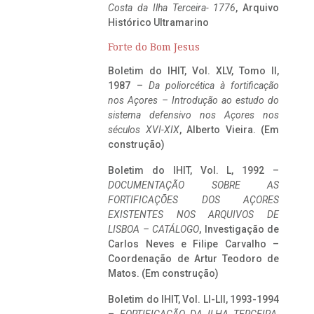
Costa da Ilha Terceira- 1776
, Arquivo
Histórico Ultramarino
Forte do Bom Jesus
Boletim do IHIT, Vol. XLV, Tomo II,
1987 –
Da poliorcética à fortificação
nos Açores – Introdução ao estudo do
sistema defensivo nos Açores nos
séculos XVI-XIX
, Alberto Vieira. (Em
construção)
Boletim do IHIT, Vol. L, 1992 –
DOCUMENTAÇÃO SOBRE AS
FORTIFICAÇÕES DOS AÇORES
EXISTENTES NOS ARQUIVOS DE
LISBOA – CATÁLOGO
, Investigação de
Carlos Neves e Filipe Carvalho –
Coordenação de Artur Teodoro de
Matos. (Em construção)
Boletim do IHIT, Vol. LI-LII, 1993-1994