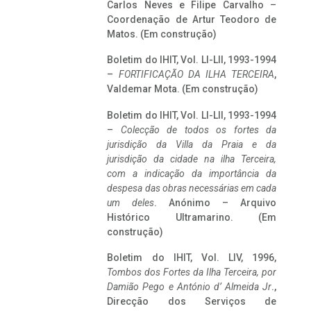
Carlos Neves e Filipe Carvalho –
Coordenação de Artur Teodoro de
Matos. (Em construção)
Boletim do IHIT, Vol. LI-LII, 1993-1994
–
FORTIFICAÇÃO DA ILHA TERCEIRA
,
Valdemar Mota. (Em construção)
Boletim do IHIT, Vol. LI-LII, 1993-1994
–
Colecção de todos os fortes da
jurisdição da Villa da Praia e da
jurisdição da cidade na ilha Terceira,
com a indicação da importância da
despesa das obras necessárias em cada
um deles
. Anónimo – Arquivo
Histórico Ultramarino. (Em
construção)
Boletim do IHIT, Vol. LIV, 1996,
Tombos dos Fortes da Ilha Terceira,
por
Damião Pego e António d’ Almeida Jr
.,
Direcção dos Serviços de