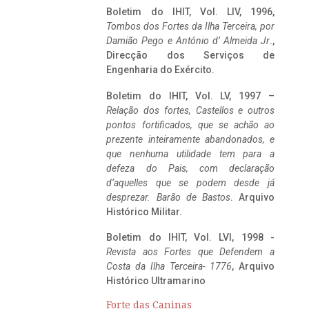
Boletim do IHIT, Vol. LIV, 1996,
Tombos dos Fortes da Ilha Terceira,
por
Damião Pego e António d’ Almeida Jr
.,
Direcção dos Serviços de
Engenharia do Exército.
Boletim do IHIT, Vol. LV, 1997 –
Relação dos fortes, Castellos e outros
pontos fortificados, que se achão ao
prezente inteiramente abandonados, e
que nenhuma utilidade tem para a
defeza do Pais, com declaração
d’aquelles que se podem desde já
desprezar. Barão de Bastos
. Arquivo
Histórico Militar.
Boletim do IHIT, Vol. LVI, 1998 -
Revista aos Fortes que Defendem a
Costa da Ilha Terceira- 1776
, Arquivo
Histórico Ultramarino
Forte das Caninas