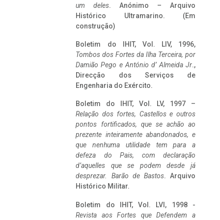
um deles
. Anónimo – Arquivo
Histórico Ultramarino. (Em
construção)
Boletim do IHIT, Vol. LIV, 1996,
Tombos dos Fortes da Ilha Terceira,
por
Damião Pego e António d’ Almeida Jr
.,
Direcção dos Serviços de
Engenharia do Exército.
Boletim do IHIT, Vol. LV, 1997 –
Relação dos fortes, Castellos e outros
pontos fortificados, que se achão ao
prezente inteiramente abandonados, e
que nenhuma utilidade tem para a
defeza do Pais, com declaração
d’aquelles que se podem desde já
desprezar. Barão de Bastos
. Arquivo
Histórico Militar.
Boletim do IHIT, Vol. LVI, 1998 -
Revista aos Fortes que Defendem a