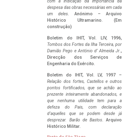
com a indicação da importância da
despesa das obras necessárias em cada
um deles
. Anónimo – Arquivo
Histórico Ultramarino. (Em
construção)
Boletim do IHIT, Vol. LIV, 1996,
Tombos dos Fortes da Ilha Terceira,
por
Damião Pego e António d’ Almeida Jr
.,
Direcção dos Serviços de
Engenharia do Exército.
Boletim do IHIT, Vol. LV, 1997 –
Relação dos fortes, Castellos e outros
pontos fortificados, que se achão ao
prezente inteiramente abandonados, e
que nenhuma utilidade tem para a
defeza do Pais, com declaração
d’aquelles que se podem desde já
desprezar. Barão de Bastos
. Arquivo
Histórico Militar.