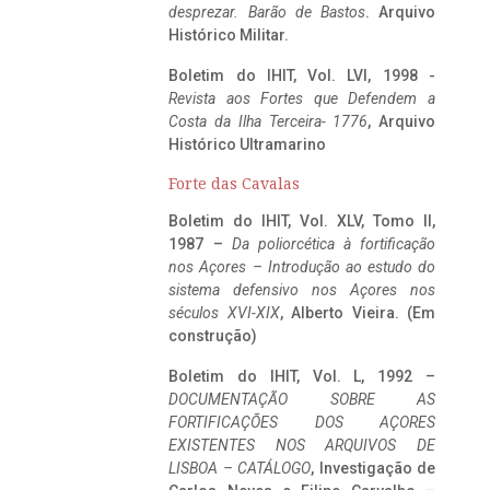
desprezar. Barão de Bastos
. Arquivo
Histórico Militar.
Boletim do IHIT, Vol. LVI, 1998 -
Revista aos Fortes que Defendem a
Costa da Ilha Terceira- 1776
, Arquivo
Histórico Ultramarino
Forte das Cavalas
Boletim do IHIT, Vol. XLV, Tomo II,
1987 –
Da poliorcética à fortificação
nos Açores – Introdução ao estudo do
sistema defensivo nos Açores nos
séculos XVI-XIX
, Alberto Vieira. (Em
construção)
Boletim do IHIT, Vol. L, 1992 –
DOCUMENTAÇÃO SOBRE AS
FORTIFICAÇÕES DOS AÇORES
EXISTENTES NOS ARQUIVOS DE
LISBOA – CATÁLOGO
, Investigação de