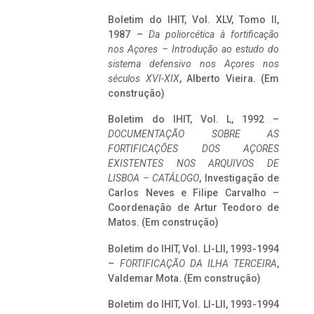
Boletim do IHIT, Vol. XLV, Tomo II,
1987 –
Da poliorcética à fortificação
nos Açores – Introdução ao estudo do
sistema defensivo nos Açores nos
séculos XVI-XIX
, Alberto Vieira. (Em
construção)
Boletim do IHIT, Vol. L, 1992 –
DOCUMENTAÇÃO SOBRE AS
FORTIFICAÇÕES DOS AÇORES
EXISTENTES NOS ARQUIVOS DE
LISBOA – CATÁLOGO
, Investigação de
Carlos Neves e Filipe Carvalho –
Coordenação de Artur Teodoro de
Matos. (Em construção)
Boletim do IHIT, Vol. LI-LII, 1993-1994
–
FORTIFICAÇÃO DA ILHA TERCEIRA
,
Valdemar Mota. (Em construção)
Boletim do IHIT, Vol. LI-LII, 1993-1994