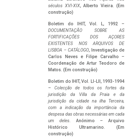
séculos XVI-XIX
, Alberto Vieira. (Em
construção)
Boletim do IHIT, Vol. L, 1992 –
DOCUMENTAÇÃO SOBRE AS
FORTIFICAÇÕES DOS AÇORES
EXISTENTES NOS ARQUIVOS DE
LISBOA – CATÁLOGO
, Investigação de
Carlos Neves e Filipe Carvalho –
Coordenação de Artur Teodoro de
Matos. (Em construção)
Boletim do IHIT, Vol. LI-LII, 1993-1994
–
Colecção de todos os fortes da
jurisdição da Villa da Praia e da
jurisdição da cidade na ilha Terceira,
com a indicação da importância da
despesa das obras necessárias em cada
um deles
. Anónimo – Arquivo
Histórico Ultramarino. (Em
construção)