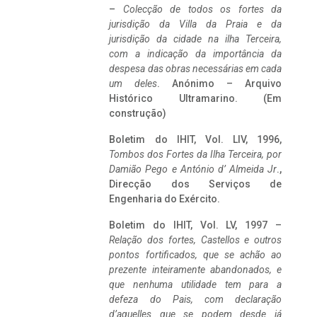
–
Colecção de todos os fortes da
jurisdição da Villa da Praia e da
jurisdição da cidade na ilha Terceira,
com a indicação da importância da
despesa das obras necessárias em cada
um deles
. Anónimo – Arquivo
Histórico Ultramarino. (Em
construção)
Boletim do IHIT, Vol. LIV, 1996,
Tombos dos Fortes da Ilha Terceira,
por
Damião Pego e António d’ Almeida Jr
.,
Direcção dos Serviços de
Engenharia do Exército.
Boletim do IHIT, Vol. LV, 1997 –
Relação dos fortes, Castellos e outros
pontos fortificados, que se achão ao
prezente inteiramente abandonados, e
que nenhuma utilidade tem para a
defeza do Pais, com declaração
d’aquelles que se podem desde já