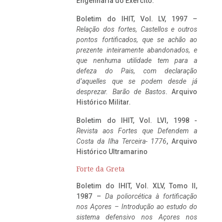
Engenharia do Exército.
Boletim do IHIT, Vol. LV, 1997 –
Relação dos fortes, Castellos e outros
pontos fortificados, que se achão ao
prezente inteiramente abandonados, e
que nenhuma utilidade tem para a
defeza do Pais, com declaração
d’aquelles que se podem desde já
desprezar. Barão de Bastos
. Arquivo
Histórico Militar.
Boletim do IHIT, Vol. LVI, 1998 -
Revista aos Fortes que Defendem a
Costa da Ilha Terceira- 1776
, Arquivo
Histórico Ultramarino
Forte da Greta
Boletim do IHIT, Vol. XLV, Tomo II,
1987 –
Da poliorcética à fortificação
nos Açores – Introdução ao estudo do
sistema defensivo nos Açores nos