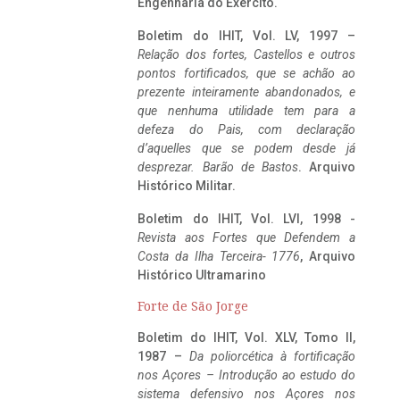
Engenharia do Exército.
Boletim do IHIT, Vol. LV, 1997 –
Relação dos fortes, Castellos e outros
pontos fortificados, que se achão ao
prezente inteiramente abandonados, e
que nenhuma utilidade tem para a
defeza do Pais, com declaração
d’aquelles que se podem desde já
desprezar. Barão de Bastos
. Arquivo
Histórico Militar.
Boletim do IHIT, Vol. LVI, 1998 -
Revista aos Fortes que Defendem a
Costa da Ilha Terceira- 1776
, Arquivo
Histórico Ultramarino
Forte de São Jorge
Boletim do IHIT, Vol. XLV, Tomo II,
1987 –
Da poliorcética à fortificação
nos Açores – Introdução ao estudo do
sistema defensivo nos Açores nos