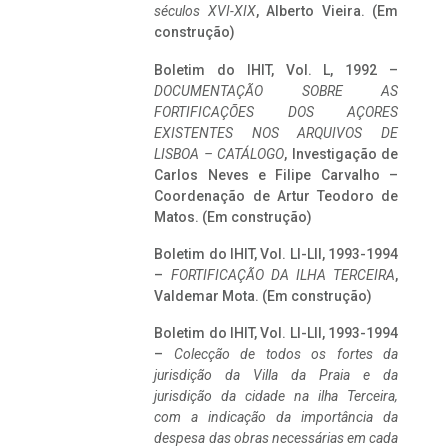
séculos XVI-XIX
, Alberto Vieira. (Em
construção)
Boletim do IHIT, Vol. L, 1992 –
DOCUMENTAÇÃO SOBRE AS
FORTIFICAÇÕES DOS AÇORES
EXISTENTES NOS ARQUIVOS DE
LISBOA – CATÁLOGO
, Investigação de
Carlos Neves e Filipe Carvalho –
Coordenação de Artur Teodoro de
Matos. (Em construção)
Boletim do IHIT, Vol. LI-LII, 1993-1994
–
FORTIFICAÇÃO DA ILHA TERCEIRA
,
Valdemar Mota. (Em construção)
Boletim do IHIT, Vol. LI-LII, 1993-1994
–
Colecção de todos os fortes da
jurisdição da Villa da Praia e da
jurisdição da cidade na ilha Terceira,
com a indicação da importância da
despesa das obras necessárias em cada