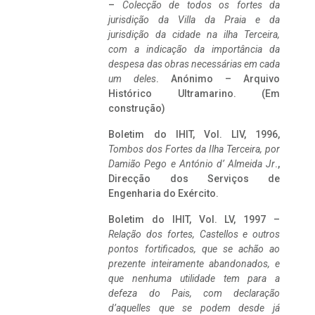
–
Colecção de todos os fortes da
jurisdição da Villa da Praia e da
jurisdição da cidade na ilha Terceira,
com a indicação da importância da
despesa das obras necessárias em cada
um deles
. Anónimo – Arquivo
Histórico Ultramarino. (Em
construção)
Boletim do IHIT, Vol. LIV, 1996,
Tombos dos Fortes da Ilha Terceira,
por
Damião Pego e António d’ Almeida Jr
.,
Direcção dos Serviços de
Engenharia do Exército.
Boletim do IHIT, Vol. LV, 1997 –
Relação dos fortes, Castellos e outros
pontos fortificados, que se achão ao
prezente inteiramente abandonados, e
que nenhuma utilidade tem para a
defeza do Pais, com declaração
d’aquelles que se podem desde já