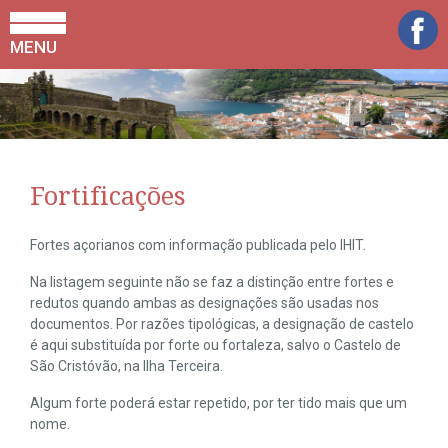
MENU
Fortificações
Fortes açorianos com informação publicada pelo IHIT.
Na listagem seguinte não se faz a distinção entre fortes e
redutos quando ambas as designações são usadas nos
documentos. Por razões tipológicas, a designação de castelo
é aqui substituída por forte ou fortaleza, salvo o Castelo de
São Cristóvão, na Ilha Terceira.
Algum forte poderá estar repetido, por ter tido mais que um
nome.