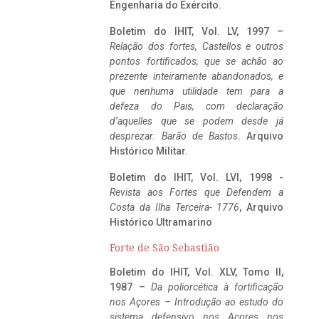
Engenharia do Exército.
Boletim do IHIT, Vol. LV, 1997 –
Relação dos fortes, Castellos e outros
pontos fortificados, que se achão ao
prezente inteiramente abandonados, e
que nenhuma utilidade tem para a
defeza do Pais, com declaração
d’aquelles que se podem desde já
desprezar. Barão de Bastos
. Arquivo
Histórico Militar.
Boletim do IHIT, Vol. LVI, 1998 -
Revista aos Fortes que Defendem a
Costa da Ilha Terceira- 1776
, Arquivo
Histórico Ultramarino
Forte de São Sebastião
Boletim do IHIT, Vol. XLV, Tomo II,
1987 –
Da poliorcética à fortificação
nos Açores – Introdução ao estudo do
sistema defensivo nos Açores nos