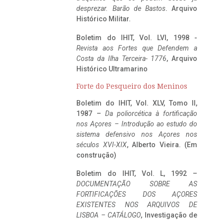
desprezar. Barão de Bastos
. Arquivo
Histórico Militar.
Boletim do IHIT, Vol. LVI, 1998 -
Revista aos Fortes que Defendem a
Costa da Ilha Terceira- 1776
, Arquivo
Histórico Ultramarino
Forte do Pesqueiro dos Meninos
Boletim do IHIT, Vol. XLV, Tomo II,
1987 –
Da poliorcética à fortificação
nos Açores – Introdução ao estudo do
sistema defensivo nos Açores nos
séculos XVI-XIX
, Alberto Vieira. (Em
construção)
Boletim do IHIT, Vol. L, 1992 –
DOCUMENTAÇÃO SOBRE AS
FORTIFICAÇÕES DOS AÇORES
EXISTENTES NOS ARQUIVOS DE
LISBOA – CATÁLOGO
, Investigação de