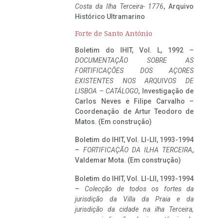
Costa da Ilha Terceira- 1776
, Arquivo
Histórico Ultramarino
Forte de Santo António
Boletim do IHIT, Vol. L, 1992 –
DOCUMENTAÇÃO SOBRE AS
FORTIFICAÇÕES DOS AÇORES
EXISTENTES NOS ARQUIVOS DE
LISBOA – CATÁLOGO
, Investigação de
Carlos Neves e Filipe Carvalho –
Coordenação de Artur Teodoro de
Matos. (Em construção)
Boletim do IHIT, Vol. LI-LII, 1993-1994
–
FORTIFICAÇÃO DA ILHA TERCEIRA
,
Valdemar Mota. (Em construção)
Boletim do IHIT, Vol. LI-LII, 1993-1994
–
Colecção de todos os fortes da
jurisdição da Villa da Praia e da
jurisdição da cidade na ilha Terceira,