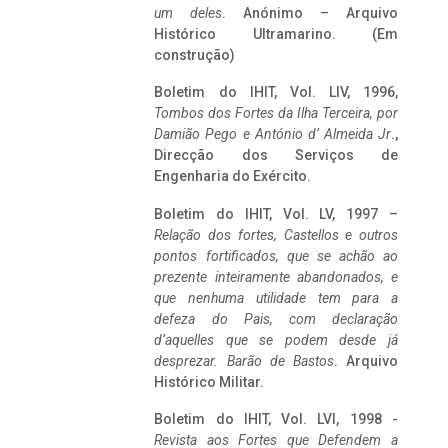
um deles
. Anónimo – Arquivo
Histórico Ultramarino. (Em
construção)
Boletim do IHIT, Vol. LIV, 1996,
Tombos dos Fortes da Ilha Terceira,
por
Damião Pego e António d’ Almeida Jr
.,
Direcção dos Serviços de
Engenharia do Exército.
Boletim do IHIT, Vol. LV, 1997 –
Relação dos fortes, Castellos e outros
pontos fortificados, que se achão ao
prezente inteiramente abandonados, e
que nenhuma utilidade tem para a
defeza do Pais, com declaração
d’aquelles que se podem desde já
desprezar. Barão de Bastos
. Arquivo
Histórico Militar.
Boletim do IHIT, Vol. LVI, 1998 -
Revista aos Fortes que Defendem a