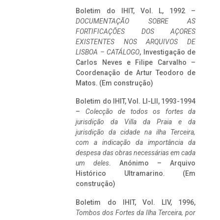
Boletim do IHIT, Vol. L, 1992 –
DOCUMENTAÇÃO SOBRE AS
FORTIFICAÇÕES DOS AÇORES
EXISTENTES NOS ARQUIVOS DE
LISBOA – CATÁLOGO
, Investigação de
Carlos Neves e Filipe Carvalho –
Coordenação de Artur Teodoro de
Matos. (Em construção)
Boletim do IHIT, Vol. LI-LII, 1993-1994
–
Colecção de todos os fortes da
jurisdição da Villa da Praia e da
jurisdição da cidade na ilha Terceira,
com a indicação da importância da
despesa das obras necessárias em cada
um deles
. Anónimo – Arquivo
Histórico Ultramarino. (Em
construção)
Boletim do IHIT, Vol. LIV, 1996,
Tombos dos Fortes da Ilha Terceira,
por