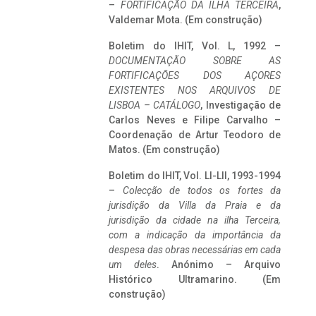
–
FORTIFICAÇÃO DA ILHA TERCEIRA
,
Valdemar Mota. (Em construção)
Boletim do IHIT, Vol. L, 1992 –
DOCUMENTAÇÃO SOBRE AS
FORTIFICAÇÕES DOS AÇORES
EXISTENTES NOS ARQUIVOS DE
LISBOA – CATÁLOGO
, Investigação de
Carlos Neves e Filipe Carvalho –
Coordenação de Artur Teodoro de
Matos. (Em construção)
Boletim do IHIT, Vol. LI-LII, 1993-1994
–
Colecção de todos os fortes da
jurisdição da Villa da Praia e da
jurisdição da cidade na ilha Terceira,
com a indicação da importância da
despesa das obras necessárias em cada
um deles
. Anónimo – Arquivo
Histórico Ultramarino. (Em
construção)