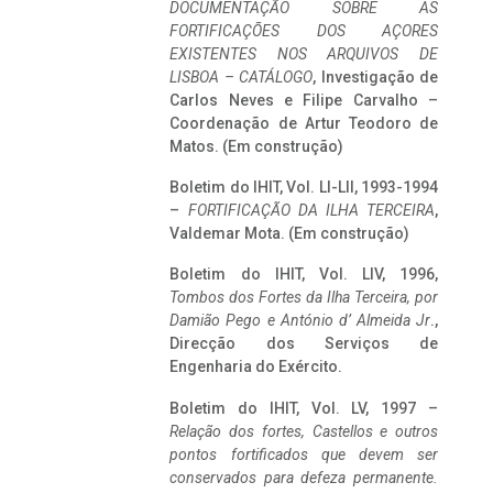
DOCUMENTAÇÃO SOBRE AS
FORTIFICAÇÕES DOS AÇORES
EXISTENTES NOS ARQUIVOS DE
LISBOA – CATÁLOGO
, Investigação de
Carlos Neves e Filipe Carvalho –
Coordenação de Artur Teodoro de
Matos. (Em construção)
Boletim do IHIT, Vol. LI-LII, 1993-1994
–
FORTIFICAÇÃO DA ILHA TERCEIRA
,
Valdemar Mota. (Em construção)
Boletim do IHIT, Vol. LIV, 1996,
Tombos dos Fortes da Ilha Terceira,
por
Damião Pego e António d’ Almeida Jr
.,
Direcção dos Serviços de
Engenharia do Exército.
Boletim do IHIT, Vol. LV, 1997 –
Relação dos fortes, Castellos e outros
pontos fortificados que devem ser
conservados para defeza permanente.