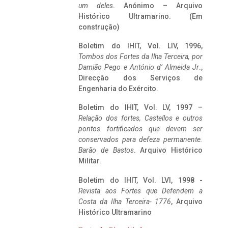
um deles
. Anónimo – Arquivo
Histórico Ultramarino. (Em
construção)
Boletim do IHIT, Vol. LIV, 1996,
Tombos dos Fortes da Ilha Terceira,
por
Damião Pego e António d’ Almeida Jr
.,
Direcção dos Serviços de
Engenharia do Exército.
Boletim do IHIT, Vol. LV, 1997 –
Relação dos fortes, Castellos e outros
pontos fortificados que devem ser
conservados para defeza permanente.
Barão de Bastos
. Arquivo Histórico
Militar.
Boletim do IHIT, Vol. LVI, 1998 -
Revista aos Fortes que Defendem a
Costa da Ilha Terceira- 1776
, Arquivo
Histórico Ultramarino