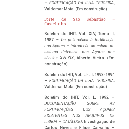
–
FORTIFICAÇÃO DA ILHA TERCEIRA
,
Valdemar Mota. (Em construção)
Forte de São Sebastião –
Castelinho
Boletim do IHIT, Vol. XLV, Tomo II,
1987 –
Da poliorcética à fortificação
nos Açores – Introdução ao estudo do
sistema defensivo nos Açores nos
séculos XVI-XIX
, Alberto Vieira. (Em
construção)
Boletim do IHIT, Vol. LI-LII, 1993-1994
–
FORTIFICAÇÃO DA ILHA TERCEIRA
,
Valdemar Mota. (Em construção)
Boletim do IHIT, Vol. L, 1992 –
DOCUMENTAÇÃO SOBRE AS
FORTIFICAÇÕES DOS AÇORES
EXISTENTES NOS ARQUIVOS DE
LISBOA – CATÁLOGO
, Investigação de
Carlos Neves e Filipe Carvalho –