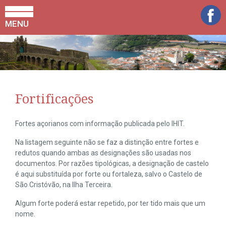
MENU
Fortificações
Fortes açorianos com informação publicada pelo IHIT.
Na listagem seguinte não se faz a distinção entre fortes e
redutos quando ambas as designações são usadas nos
documentos. Por razões tipológicas, a designação de castelo
é aqui substituída por forte ou fortaleza, salvo o Castelo de
São Cristóvão, na Ilha Terceira.
Algum forte poderá estar repetido, por ter tido mais que um
nome.