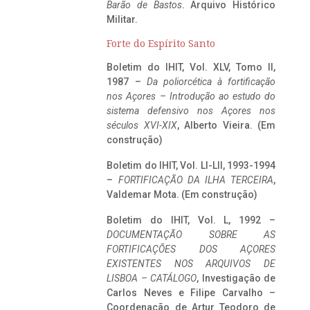
Barão de Bastos
. Arquivo Histórico
Militar.
Forte do Espírito Santo
Boletim do IHIT, Vol. XLV, Tomo II,
1987 –
Da poliorcética à fortificação
nos Açores – Introdução ao estudo do
sistema defensivo nos Açores nos
séculos XVI-XIX
, Alberto Vieira. (Em
construção)
Boletim do IHIT, Vol. LI-LII, 1993-1994
–
FORTIFICAÇÃO DA ILHA TERCEIRA
,
Valdemar Mota. (Em construção)
Boletim do IHIT, Vol. L, 1992 –
DOCUMENTAÇÃO SOBRE AS
FORTIFICAÇÕES DOS AÇORES
EXISTENTES NOS ARQUIVOS DE
LISBOA – CATÁLOGO
, Investigação de
Carlos Neves e Filipe Carvalho –
Coordenação de Artur Teodoro de