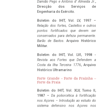
Damião Pego e António d’ Almeida Jr
.,
Direcção dos Serviços de
Engenharia do Exército.
Boletim do IHIT, Vol. LV, 1997 –
Relação dos fortes, Castellos e outros
pontos fortificados que devem ser
conservados para defeza permanente.
Barão de Bastos
. Arquivo Histórico
Militar.
Boletim do IHIT, Vol. LVI, 1998 -
Revista aos Fortes que Defendem a
Costa da Ilha Terceira- 1776
, Arquivo
Histórico Ultramarino
Forte Grande – Forte da Prainha –
Forte da Praia
Boletim do IHIT, Vol. XLV, Tomo II,
1987 –
Da poliorcética à fortificação
nos Açores – Introdução ao estudo do
sistema defensivo nos Açores nos