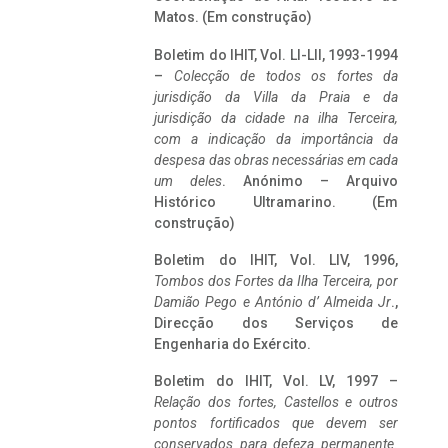
Matos. (Em construção)
Boletim do IHIT, Vol. LI-LII, 1993-1994
–
Colecção de todos os fortes da
jurisdição da Villa da Praia e da
jurisdição da cidade na ilha Terceira,
com a indicação da importância da
despesa das obras necessárias em cada
um deles
. Anónimo – Arquivo
Histórico Ultramarino. (Em
construção)
Boletim do IHIT, Vol. LIV, 1996,
Tombos dos Fortes da Ilha Terceira,
por
Damião Pego e António d’ Almeida Jr
.,
Direcção dos Serviços de
Engenharia do Exército.
Boletim do IHIT, Vol. LV, 1997 –
Relação dos fortes, Castellos e outros
pontos fortificados que devem ser
conservados para defeza permanente.