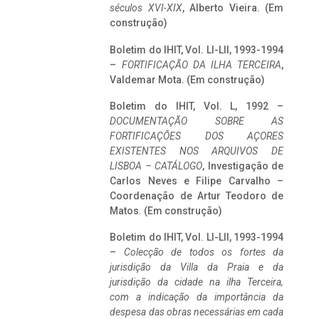
séculos XVI-XIX
, Alberto Vieira. (Em
construção)
Boletim do IHIT, Vol. LI-LII, 1993-1994
–
FORTIFICAÇÃO DA ILHA TERCEIRA
,
Valdemar Mota. (Em construção)
Boletim do IHIT, Vol. L, 1992 –
DOCUMENTAÇÃO SOBRE AS
FORTIFICAÇÕES DOS AÇORES
EXISTENTES NOS ARQUIVOS DE
LISBOA – CATÁLOGO
, Investigação de
Carlos Neves e Filipe Carvalho –
Coordenação de Artur Teodoro de
Matos. (Em construção)
Boletim do IHIT, Vol. LI-LII, 1993-1994
–
Colecção de todos os fortes da
jurisdição da Villa da Praia e da
jurisdição da cidade na ilha Terceira,
com a indicação da importância da
despesa das obras necessárias em cada