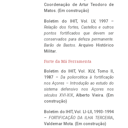
Coordenação de Artur Teodoro de
Matos. (Em construção)
Boletim do IHIT, Vol. LV, 1997 –
Relação dos fortes, Castellos e outros
pontos fortificados que devem ser
conservados para defeza permanente.
Barão de Bastos
. Arquivo Histórico
Militar.
Forte da Má Ferramenta
Boletim do IHIT, Vol. XLV, Tomo II,
1987 –
Da poliorcética à fortificação
nos Açores – Introdução ao estudo do
sistema defensivo nos Açores nos
séculos XVI-XIX
, Alberto Vieira. (Em
construção)
Boletim do IHIT, Vol. LI-LII, 1993-1994
–
FORTIFICAÇÃO DA ILHA TERCEIRA
,
Valdemar Mota. (Em construção)