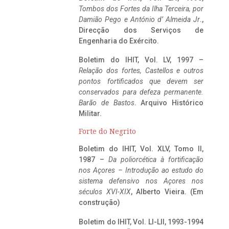
Tombos dos Fortes da Ilha Terceira,
por
Damião Pego e António d’ Almeida Jr
.,
Direcção dos Serviços de
Engenharia do Exército.
Boletim do IHIT, Vol. LV, 1997 –
Relação dos fortes, Castellos e outros
pontos fortificados que devem ser
conservados para defeza permanente.
Barão de Bastos
. Arquivo Histórico
Militar.
Forte do Negrito
Boletim do IHIT, Vol. XLV, Tomo II,
1987 –
Da poliorcética à fortificação
nos Açores – Introdução ao estudo do
sistema defensivo nos Açores nos
séculos XVI-XIX
, Alberto Vieira. (Em
construção)
Boletim do IHIT, Vol. LI-LII, 1993-1994