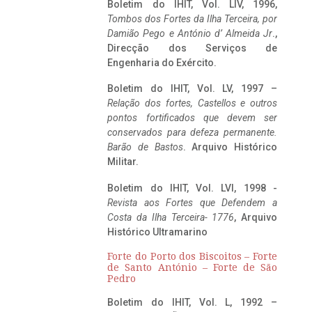
Boletim do IHIT, Vol. LIV, 1996,
Tombos dos Fortes da Ilha Terceira,
por
Damião Pego e António d’ Almeida Jr
.,
Direcção dos Serviços de
Engenharia do Exército.
Boletim do IHIT, Vol. LV, 1997 –
Relação dos fortes, Castellos e outros
pontos fortificados que devem ser
conservados para defeza permanente.
Barão de Bastos
. Arquivo Histórico
Militar.
Boletim do IHIT, Vol. LVI, 1998 -
Revista aos Fortes que Defendem a
Costa da Ilha Terceira- 1776
, Arquivo
Histórico Ultramarino
Forte do Porto dos Biscoitos – Forte
de Santo António – Forte de São
Pedro
Boletim do IHIT, Vol. L, 1992 –