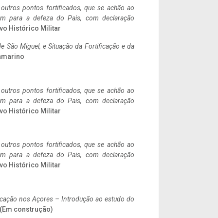
 outros pontos fortificados, que se achão ao
tem para a defeza do Pais, com declaração
vo Histórico Militar
 São Miguel, e Situação da Fortificação e da
ramarino
 outros pontos fortificados, que se achão ao
tem para a defeza do Pais, com declaração
vo Histórico Militar
 outros pontos fortificados, que se achão ao
tem para a defeza do Pais, com declaração
vo Histórico Militar
ificação nos Açores – Introdução ao estudo do
. (Em construção)