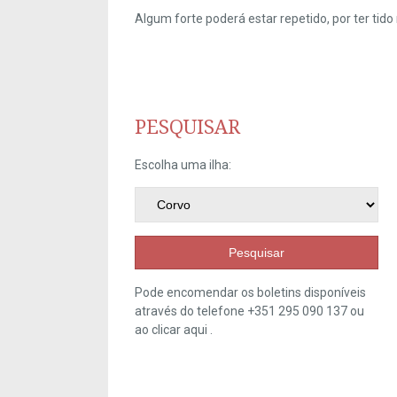
Algum forte poderá estar repetido, por ter ti
PESQUISAR
Escolha uma ilha:
Pesquisar
Pode encomendar os boletins disponíveis
através do telefone +351 295 090 137 ou
ao clicar
aqui
.