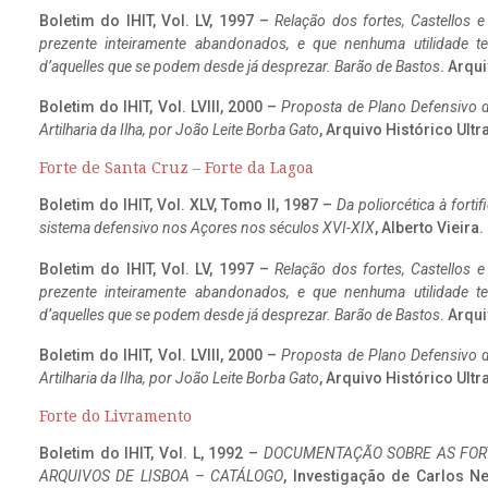
Boletim do IHIT, Vol. LV, 1997 –
Relação dos fortes, Castellos e
prezente inteiramente abandonados, e que nenhuma utilidade 
d’aquelles que se podem desde já desprezar. Barão de Bastos
. Arqui
Boletim do IHIT, Vol. LVIII, 2000 –
Proposta de Plano Defensivo de
Artilharia da Ilha, por João Leite Borba Gato
, Arquivo Histórico Ult
Forte de Santa Cruz – Forte da Lagoa
Boletim do IHIT, Vol. XLV, Tomo II, 1987 –
Da poliorcética à fort
sistema defensivo nos Açores nos séculos XVI-XIX
, Alberto Vieira
Boletim do IHIT, Vol. LV, 1997 –
Relação dos fortes, Castellos e
prezente inteiramente abandonados, e que nenhuma utilidade 
d’aquelles que se podem desde já desprezar. Barão de Bastos
. Arqui
Boletim do IHIT, Vol. LVIII, 2000 –
Proposta de Plano Defensivo de
Artilharia da Ilha, por João Leite Borba Gato
, Arquivo Histórico Ult
Forte do Livramento
Boletim do IHIT, Vol. L, 1992 –
DOCUMENTAÇÃO SOBRE AS FORT
ARQUIVOS DE LISBOA – CATÁLOGO
, Investigação de Carlos N