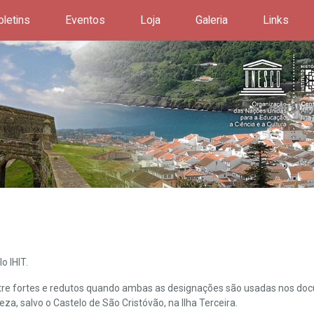
oletins
Eventos
Loja
Galeria
Links
o IHIT.
ntre fortes e redutos quando ambas as designações são usadas nos doc
leza, salvo o Castelo de São Cristóvão, na Ilha Terceira.