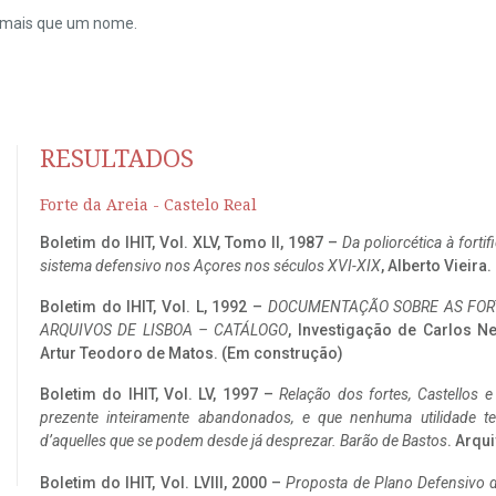
do mais que um nome.
RESULTADOS
Forte da Areia - Castelo Real
Boletim do IHIT, Vol. XLV, Tomo II, 1987 –
Da poliorcética à fort
sistema defensivo nos Açores nos séculos XVI-XIX
, Alberto Vieira
Boletim do IHIT, Vol. L, 1992 –
DOCUMENTAÇÃO SOBRE AS FORT
ARQUIVOS DE LISBOA – CATÁLOGO
, Investigação de Carlos N
Artur Teodoro de Matos. (Em construção)
Boletim do IHIT, Vol. LV, 1997 –
Relação dos fortes, Castellos e
prezente inteiramente abandonados, e que nenhuma utilidade 
d’aquelles que se podem desde já desprezar. Barão de Bastos
. Arqui
Boletim do IHIT, Vol. LVIII, 2000 –
Proposta de Plano Defensivo de