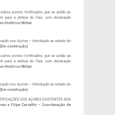
 outros pontos fortificados, que se achão ao
tem para a defeza do Pais, com declaração
vo Histórico Militar
ificação nos Açores – Introdução ao estudo do
. (Em construção)
 outros pontos fortificados, que se achão ao
tem para a defeza do Pais, com declaração
vo Histórico Militar
ificação nos Açores – Introdução ao estudo do
. (Em construção)
IFICAÇÕES DOS AÇORES EXISTENTES NOS
eves e Filipe Carvalho – Coordenação de