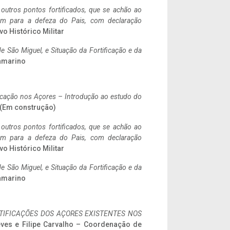
 outros pontos fortificados, que se achão ao
tem para a defeza do Pais, com declaração
vo Histórico Militar
 São Miguel, e Situação da Fortificação e da
ramarino
ificação nos Açores – Introdução ao estudo do
. (Em construção)
 outros pontos fortificados, que se achão ao
tem para a defeza do Pais, com declaração
vo Histórico Militar
 São Miguel, e Situação da Fortificação e da
ramarino
IFICAÇÕES DOS AÇORES EXISTENTES NOS
eves e Filipe Carvalho – Coordenação de