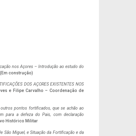
ificação nos Açores – Introdução ao estudo do
. (Em construção)
IFICAÇÕES DOS AÇORES EXISTENTES NOS
eves e Filipe Carvalho – Coordenação de
 outros pontos fortificados, que se achão ao
tem para a defeza do Pais, com declaração
vo Histórico Militar
 São Miguel, e Situação da Fortificação e da