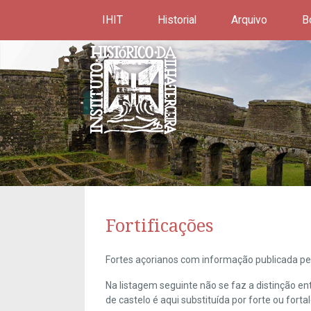
IHIT
Historial
Arquivo
B
Fortificações
Fortes açorianos com informação publicada pel
Na listagem seguinte não se faz a distinção e
de castelo é aqui substituída por forte ou forta