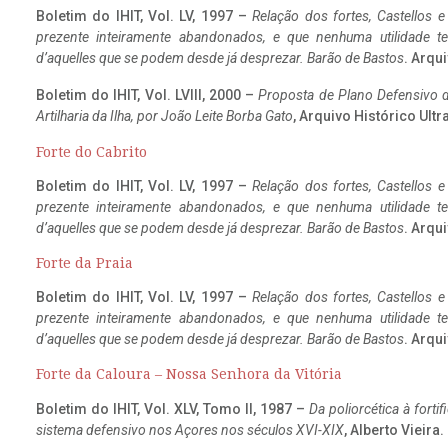
Boletim do IHIT, Vol. LV, 1997 –
Relação dos fortes, Castellos e
prezente inteiramente abandonados, e que nenhuma utilidade 
d’aquelles que se podem desde já desprezar. Barão de Bastos
. Arqui
Boletim do IHIT, Vol. LVIII, 2000 –
Proposta de Plano Defensivo de
Artilharia da Ilha, por João Leite Borba Gato
, Arquivo Histórico Ult
Forte do Cabrito
Boletim do IHIT, Vol. LV, 1997 –
Relação dos fortes, Castellos e
prezente inteiramente abandonados, e que nenhuma utilidade 
d’aquelles que se podem desde já desprezar. Barão de Bastos
. Arqui
Forte da Praia
Boletim do IHIT, Vol. LV, 1997 –
Relação dos fortes, Castellos e
prezente inteiramente abandonados, e que nenhuma utilidade 
d’aquelles que se podem desde já desprezar. Barão de Bastos
. Arqui
Forte da Caloura – Nossa Senhora da Vitória
Boletim do IHIT, Vol. XLV, Tomo II, 1987 –
Da poliorcética à fort
sistema defensivo nos Açores nos séculos XVI-XIX
, Alberto Vieira