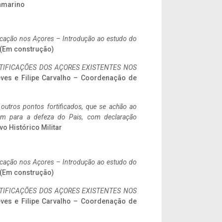
ramarino
ificação nos Açores – Introdução ao estudo do
. (Em construção)
IFICAÇÕES DOS AÇORES EXISTENTES NOS
eves e Filipe Carvalho – Coordenação de
 outros pontos fortificados, que se achão ao
tem para a defeza do Pais, com declaração
vo Histórico Militar
ificação nos Açores – Introdução ao estudo do
. (Em construção)
IFICAÇÕES DOS AÇORES EXISTENTES NOS
eves e Filipe Carvalho – Coordenação de