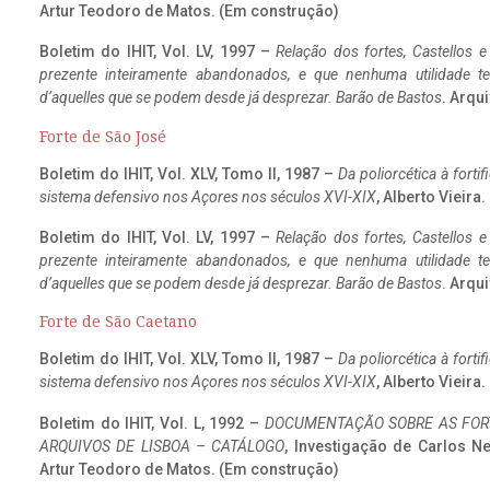
Artur Teodoro de Matos. (Em construção)
Boletim do IHIT, Vol. LV, 1997 –
Relação dos fortes, Castellos e
prezente inteiramente abandonados, e que nenhuma utilidade 
d’aquelles que se podem desde já desprezar. Barão de Bastos
. Arqui
Forte de São José
Boletim do IHIT, Vol. XLV, Tomo II, 1987 –
Da poliorcética à fort
sistema defensivo nos Açores nos séculos XVI-XIX
, Alberto Vieira
Boletim do IHIT, Vol. LV, 1997 –
Relação dos fortes, Castellos e
prezente inteiramente abandonados, e que nenhuma utilidade 
d’aquelles que se podem desde já desprezar. Barão de Bastos
. Arqui
Forte de São Caetano
Boletim do IHIT, Vol. XLV, Tomo II, 1987 –
Da poliorcética à fort
sistema defensivo nos Açores nos séculos XVI-XIX
, Alberto Vieira
Boletim do IHIT, Vol. L, 1992 –
DOCUMENTAÇÃO SOBRE AS FORT
ARQUIVOS DE LISBOA – CATÁLOGO
, Investigação de Carlos N
Artur Teodoro de Matos. (Em construção)