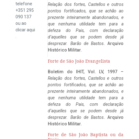
telefone
Relação dos fortes, Castellos e outros
+351 295
pontos fortificados, que se achão ao
090 137
prezente inteiramente abandonados, e
ou ao
que nenhuma utilidade tem para a
clicar
aqui
defeza do Pais, com declaração
.
d’aquelles que se podem desde já
desprezar. Barão de Bastos
. Arquivo
Histórico Militar.
Forte de São João Evangelista
Boletim do IHIT, Vol. LV, 1997 –
Relação dos fortes, Castellos e outros
pontos fortificados, que se achão ao
prezente inteiramente abandonados, e
que nenhuma utilidade tem para a
defeza do Pais, com declaração
d’aquelles que se podem desde já
desprezar. Barão de Bastos
. Arquivo
Histórico Militar.
Forte de São João Baptista ou da