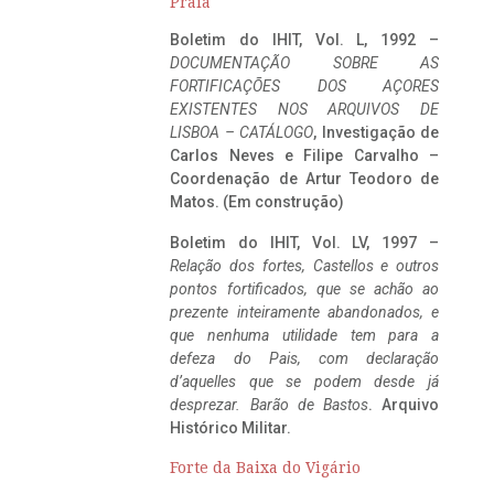
Praia
Boletim do IHIT, Vol. L, 1992 –
DOCUMENTAÇÃO SOBRE AS
FORTIFICAÇÕES DOS AÇORES
EXISTENTES NOS ARQUIVOS DE
LISBOA – CATÁLOGO
, Investigação de
Carlos Neves e Filipe Carvalho –
Coordenação de Artur Teodoro de
Matos. (Em construção)
Boletim do IHIT, Vol. LV, 1997 –
Relação dos fortes, Castellos e outros
pontos fortificados, que se achão ao
prezente inteiramente abandonados, e
que nenhuma utilidade tem para a
defeza do Pais, com declaração
d’aquelles que se podem desde já
desprezar. Barão de Bastos
. Arquivo
Histórico Militar.
Forte da Baixa do Vigário