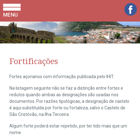
MENU
Fortificações
Fortes açorianos com informação publicada pelo IHIT.
Na listagem seguinte não se faz a distinção entre fortes e
redutos quando ambas as designações são usadas nos
documentos. Por razões tipológicas, a designação de castelo
é aqui substituída por forte ou fortaleza, salvo o Castelo de
São Cristóvão, na Ilha Terceira.
Algum forte poderá estar repetido, por ter tido mais que um
nome.