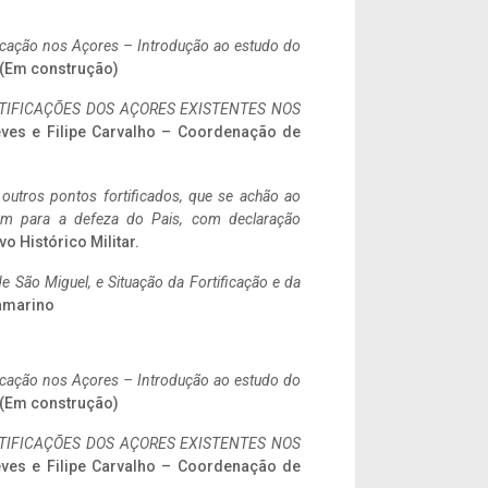
ificação nos Açores – Introdução ao estudo do
. (Em construção)
IFICAÇÕES DOS AÇORES EXISTENTES NOS
eves e Filipe Carvalho – Coordenação de
 outros pontos fortificados, que se achão ao
tem para a defeza do Pais, com declaração
vo Histórico Militar.
 São Miguel, e Situação da Fortificação e da
ramarino
ificação nos Açores – Introdução ao estudo do
. (Em construção)
IFICAÇÕES DOS AÇORES EXISTENTES NOS
eves e Filipe Carvalho – Coordenação de