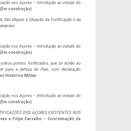
ificação nos Açores – Introdução ao estudo do
. (Em construção)
 São Miguel, e Situação da Fortificação e da
ramarino
ificação nos Açores – Introdução ao estudo do
. (Em construção)
 outros pontos fortificados, que se achão ao
tem para a defeza do Pais, com declaração
vo Histórico Militar.
ificação nos Açores – Introdução ao estudo do
. (Em construção)
IFICAÇÕES DOS AÇORES EXISTENTES NOS
eves e Filipe Carvalho – Coordenação de