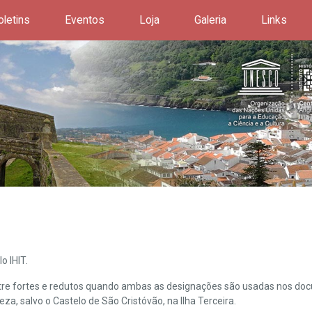
oletins
Eventos
Loja
Galeria
Links
o IHIT.
ntre fortes e redutos quando ambas as designações são usadas nos doc
leza, salvo o Castelo de São Cristóvão, na Ilha Terceira.