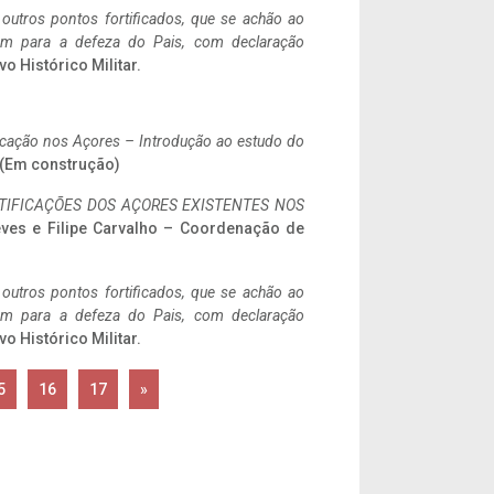
 outros pontos fortificados, que se achão ao
tem para a defeza do Pais, com declaração
vo Histórico Militar.
ificação nos Açores – Introdução ao estudo do
. (Em construção)
IFICAÇÕES DOS AÇORES EXISTENTES NOS
eves e Filipe Carvalho – Coordenação de
 outros pontos fortificados, que se achão ao
tem para a defeza do Pais, com declaração
vo Histórico Militar.
5
16
17
»