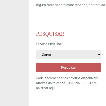
Algum forte poderá estar repetido, por ter ti
PESQUISAR
Escolha uma ilha:
Pesquisar
Pode encomendar os boletins disponíveis
através do telefone +351 295 090 137 ou
ao clicar
aqui
.