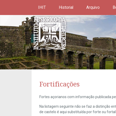
IHIT
Historial
Arquivo
B
Fortificações
Fortes açorianos com informação publicada pel
Na listagem seguinte não se faz a distinção e
de castelo é aqui substituída por forte ou forta