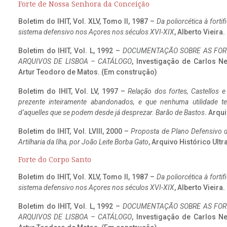
Forte de Nossa Senhora da Conceição
Boletim do IHIT, Vol. XLV, Tomo II, 1987 –
Da poliorcética à fort
sistema defensivo nos Açores nos séculos XVI-XIX
, Alberto Vieira
Boletim do IHIT, Vol. L, 1992 –
DOCUMENTAÇÃO SOBRE AS FORT
ARQUIVOS DE LISBOA – CATÁLOGO
, Investigação de Carlos N
Artur Teodoro de Matos. (Em construção)
Boletim do IHIT, Vol. LV, 1997 –
Relação dos fortes, Castellos e
prezente inteiramente abandonados, e que nenhuma utilidade 
d’aquelles que se podem desde já desprezar. Barão de Bastos
. Arqui
Boletim do IHIT, Vol. LVIII, 2000 –
Proposta de Plano Defensivo de
Artilharia da Ilha, por João Leite Borba Gato
, Arquivo Histórico Ult
Forte do Corpo Santo
Boletim do IHIT, Vol. XLV, Tomo II, 1987 –
Da poliorcética à fort
sistema defensivo nos Açores nos séculos XVI-XIX
, Alberto Vieira
Boletim do IHIT, Vol. L, 1992 –
DOCUMENTAÇÃO SOBRE AS FORT
ARQUIVOS DE LISBOA – CATÁLOGO
, Investigação de Carlos N