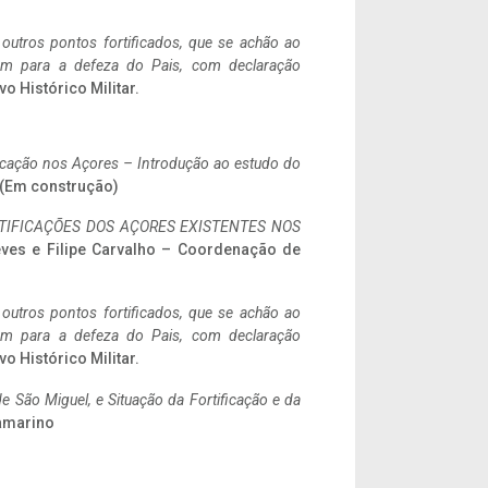
 outros pontos fortificados, que se achão ao
tem para a defeza do Pais, com declaração
vo Histórico Militar.
ificação nos Açores – Introdução ao estudo do
a. (Em construção)
IFICAÇÕES DOS AÇORES EXISTENTES NOS
eves e Filipe Carvalho – Coordenação de
 outros pontos fortificados, que se achão ao
tem para a defeza do Pais, com declaração
vo Histórico Militar.
 São Miguel, e Situação da Fortificação e da
ramarino