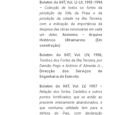
Boletim do IHIT, Vol. LI-LII, 1993-1994
–
Colecção de todos os fortes da
jurisdição da Villa da Praia e da
jurisdição da cidade na ilha Terceira,
com a indicação da importância da
despesa das obras necessárias em cada
um deles
. Anónimo – Arquivo
Histórico Ultramarino. (Em
construção)
Boletim do IHIT, Vol. LIV, 1996,
Tombos dos Fortes da Ilha Terceira,
por
Damião Pego e António d’ Almeida Jr
.,
Direcção dos Serviços de
Engenharia do Exército.
Boletim do IHIT, Vol. LV, 1997 –
Relação dos fortes, Castellos e outros
pontos fortificados, que se achão ao
prezente inteiramente abandonados, e
que nenhuma utilidade tem para a
defeza do Pais, com declaração