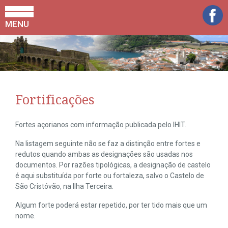
MENU
Fortificações
Fortes açorianos com informação publicada pelo IHIT.
Na listagem seguinte não se faz a distinção entre fortes e
redutos quando ambas as designações são usadas nos
documentos. Por razões tipológicas, a designação de castelo
é aqui substituída por forte ou fortaleza, salvo o Castelo de
São Cristóvão, na Ilha Terceira.
Algum forte poderá estar repetido, por ter tido mais que um
nome.