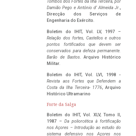
Tombos dos Fortes da Ilha Terceira,
por
Damião Pego e António d’ Almeida Jr
.,
Direcção dos Serviços de
Engenharia do Exército.
Boletim do IHIT, Vol. LV, 1997 –
Relação dos fortes, Castellos e outros
pontos fortificados que devem ser
conservados para defeza permanente.
Barão de Bastos
. Arquivo Histórico
Militar.
Boletim do IHIT, Vol. LVI, 1998 -
Revista aos Fortes que Defendem a
Costa da Ilha Terceira- 1776
, Arquivo
Histórico Ultramarino
Forte da Salga
Boletim do IHIT, Vol. XLV, Tomo II,
1987 –
Da poliorcética à fortificação
nos Açores – Introdução ao estudo do
sistema defensivo nos Açores nos