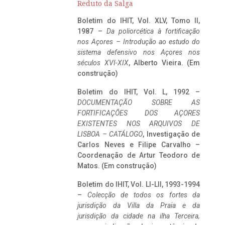
Reduto da Salga
Boletim do IHIT, Vol. XLV, Tomo II,
1987 –
Da poliorcética à fortificação
nos Açores – Introdução ao estudo do
sistema defensivo nos Açores nos
séculos XVI-XIX
, Alberto Vieira. (Em
construção)
Boletim do IHIT, Vol. L, 1992 –
DOCUMENTAÇÃO SOBRE AS
FORTIFICAÇÕES DOS AÇORES
EXISTENTES NOS ARQUIVOS DE
LISBOA – CATÁLOGO
, Investigação de
Carlos Neves e Filipe Carvalho –
Coordenação de Artur Teodoro de
Matos. (Em construção)
Boletim do IHIT, Vol. LI-LII, 1993-1994
–
Colecção de todos os fortes da
jurisdição da Villa da Praia e da
jurisdição da cidade na ilha Terceira,