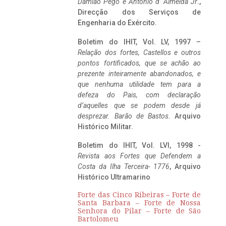
Damião Pego e António d’ Almeida Jr
.,
Direcção dos Serviços de
Engenharia do Exército.
Boletim do IHIT, Vol. LV, 1997 –
Relação dos fortes, Castellos e outros
pontos fortificados, que se achão ao
prezente inteiramente abandonados, e
que nenhuma utilidade tem para a
defeza do Pais, com declaração
d’aquelles que se podem desde já
desprezar. Barão de Bastos
. Arquivo
Histórico Militar.
Boletim do IHIT, Vol. LVI, 1998 -
Revista aos Fortes que Defendem a
Costa da Ilha Terceira- 1776
, Arquivo
Histórico Ultramarino
Forte das Cinco Ribeiras – Forte de
Santa Barbara – Forte de Nossa
Senhora do Pilar – Forte de São
Bartolomeu