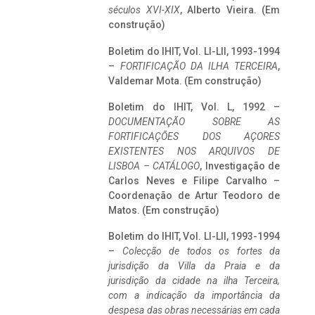
séculos XVI-XIX
, Alberto Vieira. (Em
construção)
Boletim do IHIT, Vol. LI-LII, 1993-1994
–
FORTIFICAÇÃO DA ILHA TERCEIRA
,
Valdemar Mota. (Em construção)
Boletim do IHIT, Vol. L, 1992 –
DOCUMENTAÇÃO SOBRE AS
FORTIFICAÇÕES DOS AÇORES
EXISTENTES NOS ARQUIVOS DE
LISBOA – CATÁLOGO
, Investigação de
Carlos Neves e Filipe Carvalho –
Coordenação de Artur Teodoro de
Matos. (Em construção)
Boletim do IHIT, Vol. LI-LII, 1993-1994
–
Colecção de todos os fortes da
jurisdição da Villa da Praia e da
jurisdição da cidade na ilha Terceira,
com a indicação da importância da
despesa das obras necessárias em cada