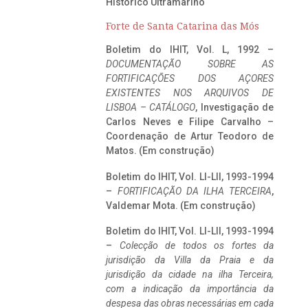
Histórico Ultramarino
Forte de Santa Catarina das Mós
Boletim do IHIT, Vol. L, 1992 –
DOCUMENTAÇÃO SOBRE AS
FORTIFICAÇÕES DOS AÇORES
EXISTENTES NOS ARQUIVOS DE
LISBOA – CATÁLOGO
, Investigação de
Carlos Neves e Filipe Carvalho –
Coordenação de Artur Teodoro de
Matos. (Em construção)
Boletim do IHIT, Vol. LI-LII, 1993-1994
–
FORTIFICAÇÃO DA ILHA TERCEIRA
,
Valdemar Mota. (Em construção)
Boletim do IHIT, Vol. LI-LII, 1993-1994
–
Colecção de todos os fortes da
jurisdição da Villa da Praia e da
jurisdição da cidade na ilha Terceira,
com a indicação da importância da
despesa das obras necessárias em cada