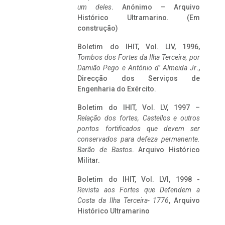
um deles
. Anónimo – Arquivo
Histórico Ultramarino. (Em
construção)
Boletim do IHIT, Vol. LIV, 1996,
Tombos dos Fortes da Ilha Terceira,
por
Damião Pego e António d’ Almeida Jr
.,
Direcção dos Serviços de
Engenharia do Exército.
Boletim do IHIT, Vol. LV, 1997 –
Relação dos fortes, Castellos e outros
pontos fortificados que devem ser
conservados para defeza permanente.
Barão de Bastos
. Arquivo Histórico
Militar.
Boletim do IHIT, Vol. LVI, 1998 -
Revista aos Fortes que Defendem a
Costa da Ilha Terceira- 1776
, Arquivo
Histórico Ultramarino