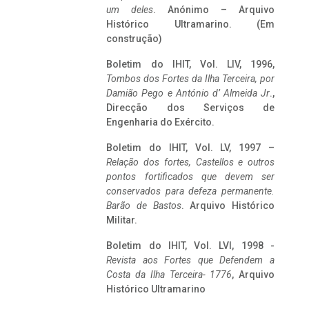
um deles
. Anónimo – Arquivo
Histórico Ultramarino. (Em
construção)
Boletim do IHIT, Vol. LIV, 1996,
Tombos dos Fortes da Ilha Terceira,
por
Damião Pego e António d’ Almeida Jr
.,
Direcção dos Serviços de
Engenharia do Exército.
Boletim do IHIT, Vol. LV, 1997 –
Relação dos fortes, Castellos e outros
pontos fortificados que devem ser
conservados para defeza permanente.
Barão de Bastos
. Arquivo Histórico
Militar.
Boletim do IHIT, Vol. LVI, 1998 -
Revista aos Fortes que Defendem a
Costa da Ilha Terceira- 1776
, Arquivo
Histórico Ultramarino