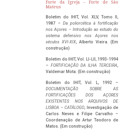
Forte da Igreja – Forte de São
Mateus
Boletim do IHIT, Vol. XLV, Tomo II,
1987 –
Da poliorcética à fortificação
nos Açores – Introdução ao estudo do
sistema defensivo nos Açores nos
séculos XVI-XIX
, Alberto Vieira. (Em
construção)
Boletim do IHIT, Vol. LI-LII, 1993-1994
–
FORTIFICAÇÃO DA ILHA TERCEIRA
,
Valdemar Mota. (Em construção)
Boletim do IHIT, Vol. L, 1992 –
DOCUMENTAÇÃO SOBRE AS
FORTIFICAÇÕES DOS AÇORES
EXISTENTES NOS ARQUIVOS DE
LISBOA – CATÁLOGO
, Investigação de
Carlos Neves e Filipe Carvalho –
Coordenação de Artur Teodoro de
Matos. (Em construção)