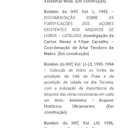
Valdemar Mota. (Em construção)
Boletim do IHIT, Vol. L, 1992 –
DOCUMENTAÇÃO SOBRE AS
FORTIFICAÇÕES DOS AÇORES
EXISTENTES NOS ARQUIVOS DE
LISBOA – CATÁLOGO
, Investigação de
Carlos Neves e Filipe Carvalho –
Coordenação de Artur Teodoro de
Matos. (Em construção)
Boletim do IHIT, Vol. LI-LII, 1993-1994
–
Colecção de todos os fortes da
jurisdição da Villa da Praia e da
jurisdição da cidade na ilha Terceira,
com a indicação da importância da
despesa das obras necessárias em cada
um deles
. Anónimo – Arquivo
Histórico Ultramarino. (Em
construção)
Boletim do IHIT, Vol. LIV, 1996,