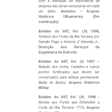
com a indicação da importância da
despesa das obras necessárias em cada
um deles
. Anónimo – Arquivo
Histórico Ultramarino. (Em
construção)
Boletim do IHIT, Vol. LIV, 1996,
Tombos dos Fortes da Ilha Terceira,
por
Damião Pego e António d’ Almeida Jr
.,
Direcção dos Serviços de
Engenharia do Exército.
Boletim do IHIT, Vol. LV, 1997 –
Relação dos fortes, Castellos e outros
pontos fortificados que devem ser
conservados para defeza permanente.
Barão de Bastos
. Arquivo Histórico
Militar.
Boletim do IHIT, Vol. LVI, 1998 -
Revista aos Fortes que Defendem a
Costa da Ilha Terceira- 1776
, Arquivo