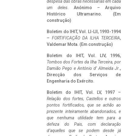
despesa das obras necessárias em cada
um deles
. Anónimo – Arquivo
Histórico Ultramarino. (Em
construção)
Boletim do IHIT, Vol. LI-LII, 1993-1994
–
FORTIFICAÇÃO DA ILHA TERCEIRA
,
Valdemar Mota. (Em construção)
Boletim do IHIT, Vol. LIV, 1996,
Tombos dos Fortes da Ilha Terceira,
por
Damião Pego e António d’ Almeida Jr
.,
Direcção dos Serviços de
Engenharia do Exército.
Boletim do IHIT, Vol. LV, 1997 –
Relação dos fortes, Castellos e outros
pontos fortificados, que se achão ao
prezente inteiramente abandonados, e
que nenhuma utilidade tem para a
defeza do Pais, com declaração
d’aquelles que se podem desde já