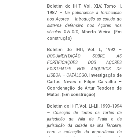
Boletim do IHIT, Vol. XLV, Tomo II,
1987 –
Da poliorcética à fortificação
nos Açores – Introdução ao estudo do
sistema defensivo nos Açores nos
séculos XVI-XIX
, Alberto Vieira. (Em
construção)
Boletim do IHIT, Vol. L, 1992 –
DOCUMENTAÇÃO SOBRE AS
FORTIFICAÇÕES DOS AÇORES
EXISTENTES NOS ARQUIVOS DE
LISBOA – CATÁLOGO
, Investigação de
Carlos Neves e Filipe Carvalho –
Coordenação de Artur Teodoro de
Matos. (Em construção)
Boletim do IHIT, Vol. LI-LII, 1993-1994
–
Colecção de todos os fortes da
jurisdição da Villa da Praia e da
jurisdição da cidade na ilha Terceira,
com a indicação da importância da