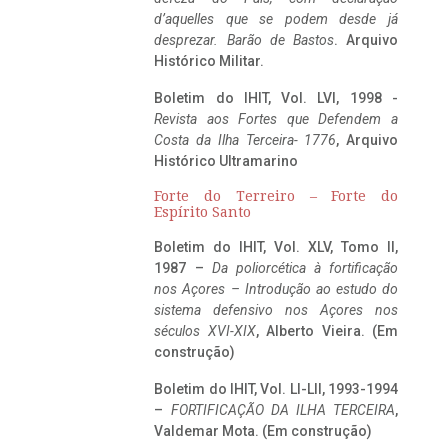
d’aquelles que se podem desde já
desprezar. Barão de Bastos
. Arquivo
Histórico Militar.
Boletim do IHIT, Vol. LVI, 1998 -
Revista aos Fortes que Defendem a
Costa da Ilha Terceira- 1776
, Arquivo
Histórico Ultramarino
Forte do Terreiro – Forte do
Espírito Santo
Boletim do IHIT, Vol. XLV, Tomo II,
1987 –
Da poliorcética à fortificação
nos Açores – Introdução ao estudo do
sistema defensivo nos Açores nos
séculos XVI-XIX
, Alberto Vieira. (Em
construção)
Boletim do IHIT, Vol. LI-LII, 1993-1994
–
FORTIFICAÇÃO DA ILHA TERCEIRA
,
Valdemar Mota. (Em construção)