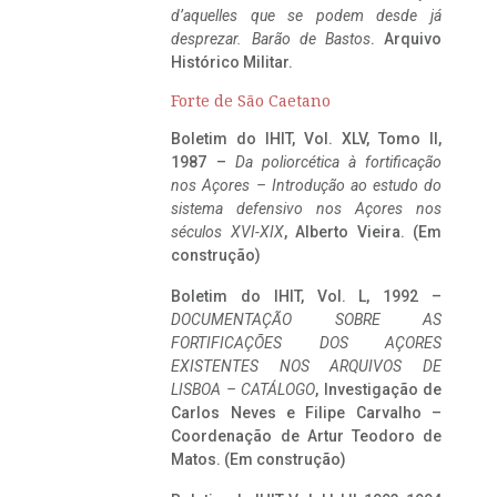
d’aquelles que se podem desde já
desprezar. Barão de Bastos
. Arquivo
Histórico Militar.
Forte de São Caetano
Boletim do IHIT, Vol. XLV, Tomo II,
1987 –
Da poliorcética à fortificação
nos Açores – Introdução ao estudo do
sistema defensivo nos Açores nos
séculos XVI-XIX
, Alberto Vieira. (Em
construção)
Boletim do IHIT, Vol. L, 1992 –
DOCUMENTAÇÃO SOBRE AS
FORTIFICAÇÕES DOS AÇORES
EXISTENTES NOS ARQUIVOS DE
LISBOA – CATÁLOGO
, Investigação de
Carlos Neves e Filipe Carvalho –
Coordenação de Artur Teodoro de
Matos. (Em construção)