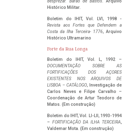
desprezar. Barão de Bastos
. Arquivo
Histórico Militar.
Boletim do IHIT, Vol. LVI, 1998 -
Revista aos Fortes que Defendem a
Costa da Ilha Terceira- 1776
, Arquivo
Histórico Ultramarino
Forte da Rua Longa
Boletim do IHIT, Vol. L, 1992 –
DOCUMENTAÇÃO SOBRE AS
FORTIFICAÇÕES DOS AÇORES
EXISTENTES NOS ARQUIVOS DE
LISBOA – CATÁLOGO
, Investigação de
Carlos Neves e Filipe Carvalho –
Coordenação de Artur Teodoro de
Matos. (Em construção)
Boletim do IHIT, Vol. LI-LII, 1993-1994
–
FORTIFICAÇÃO DA ILHA TERCEIRA
,
Valdemar Mota. (Em construção)