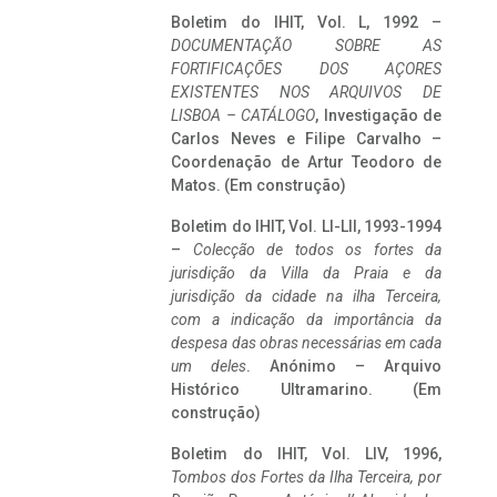
Boletim do IHIT, Vol. L, 1992 –
DOCUMENTAÇÃO SOBRE AS
FORTIFICAÇÕES DOS AÇORES
EXISTENTES NOS ARQUIVOS DE
LISBOA – CATÁLOGO
, Investigação de
Carlos Neves e Filipe Carvalho –
Coordenação de Artur Teodoro de
Matos. (Em construção)
Boletim do IHIT, Vol. LI-LII, 1993-1994
–
Colecção de todos os fortes da
jurisdição da Villa da Praia e da
jurisdição da cidade na ilha Terceira,
com a indicação da importância da
despesa das obras necessárias em cada
um deles
. Anónimo – Arquivo
Histórico Ultramarino. (Em
construção)
Boletim do IHIT, Vol. LIV, 1996,
Tombos dos Fortes da Ilha Terceira,
por