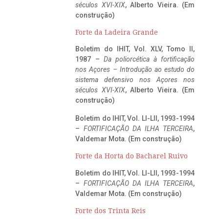
séculos XVI-XIX
, Alberto Vieira. (Em
construção)
Forte da Ladeira Grande
Boletim do IHIT, Vol. XLV, Tomo II,
1987 –
Da poliorcética à fortificação
nos Açores – Introdução ao estudo do
sistema defensivo nos Açores nos
séculos XVI-XIX
, Alberto Vieira. (Em
construção)
Boletim do IHIT, Vol. LI-LII, 1993-1994
–
FORTIFICAÇÃO DA ILHA TERCEIRA
,
Valdemar Mota. (Em construção)
Forte da Horta do Bacharel Ruivo
Boletim do IHIT, Vol. LI-LII, 1993-1994
–
FORTIFICAÇÃO DA ILHA TERCEIRA
,
Valdemar Mota. (Em construção)
Forte dos Trinta Reis