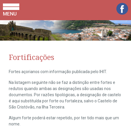
MENU
Fortificações
Fortes açorianos com informação publicada pelo IHIT.
Na listagem seguinte não se faz a distinção entre fortes e
redutos quando ambas as designações são usadas nos
documentos. Por razões tipológicas, a designação de castelo
é aqui substituída por forte ou fortaleza, salvo o Castelo de
São Cristóvão, na Ilha Terceira.
Algum forte poderá estar repetido, por ter tido mais que um
nome.