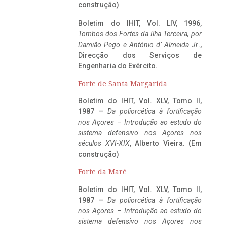
construção)
Boletim do IHIT, Vol. LIV, 1996,
Tombos dos Fortes da Ilha Terceira,
por
Damião Pego e António d’ Almeida Jr
.,
Direcção dos Serviços de
Engenharia do Exército.
Forte de Santa Margarida
Boletim do IHIT, Vol. XLV, Tomo II,
1987 –
Da poliorcética à fortificação
nos Açores – Introdução ao estudo do
sistema defensivo nos Açores nos
séculos XVI-XIX
, Alberto Vieira. (Em
construção)
Forte da Maré
Boletim do IHIT, Vol. XLV, Tomo II,
1987 –
Da poliorcética à fortificação
nos Açores – Introdução ao estudo do
sistema defensivo nos Açores nos