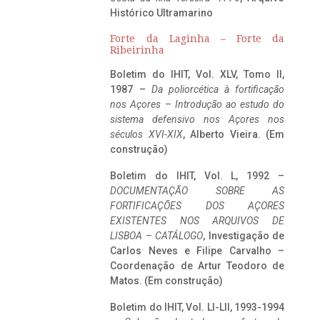
Histórico Ultramarino
Forte da Laginha – Forte da
Ribeirinha
Boletim do IHIT, Vol. XLV, Tomo II,
1987 –
Da poliorcética à fortificação
nos Açores – Introdução ao estudo do
sistema defensivo nos Açores nos
séculos XVI-XIX
, Alberto Vieira. (Em
construção)
Boletim do IHIT, Vol. L, 1992 –
DOCUMENTAÇÃO SOBRE AS
FORTIFICAÇÕES DOS AÇORES
EXISTENTES NOS ARQUIVOS DE
LISBOA – CATÁLOGO
, Investigação de
Carlos Neves e Filipe Carvalho –
Coordenação de Artur Teodoro de
Matos. (Em construção)
Boletim do IHIT, Vol. LI-LII, 1993-1994