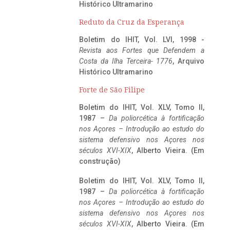
Histórico Ultramarino
Reduto da Cruz da Esperança
Boletim do IHIT, Vol. LVI, 1998 -
Revista aos Fortes que Defendem a
Costa da Ilha Terceira- 1776
, Arquivo
Histórico Ultramarino
Forte de São Filipe
Boletim do IHIT, Vol. XLV, Tomo II,
1987 –
Da poliorcética à fortificação
nos Açores – Introdução ao estudo do
sistema defensivo nos Açores nos
séculos XVI-XIX
, Alberto Vieira. (Em
construção)
Boletim do IHIT, Vol. XLV, Tomo II,
1987 –
Da poliorcética à fortificação
nos Açores – Introdução ao estudo do
sistema defensivo nos Açores nos
séculos XVI-XIX
, Alberto Vieira. (Em