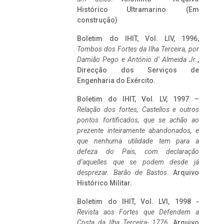
Histórico Ultramarino. (Em
construção)
Boletim do IHIT, Vol. LIV, 1996,
Tombos dos Fortes da Ilha Terceira,
por
Damião Pego e António d’ Almeida Jr
.,
Direcção dos Serviços de
Engenharia do Exército.
Boletim do IHIT, Vol. LV, 1997 –
Relação dos fortes, Castellos e outros
pontos fortificados, que se achão ao
prezente inteiramente abandonados, e
que nenhuma utilidade tem para a
defeza do Pais, com declaração
d’aquelles que se podem desde já
desprezar. Barão de Bastos
. Arquivo
Histórico Militar.
Boletim do IHIT, Vol. LVI, 1998 -
Revista aos Fortes que Defendem a
Costa da Ilha Terceira- 1776
, Arquivo