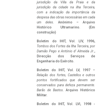
jurisdição da Villa da Praia e da
jurisdição da cidade na ilha Terceira,
com a indicação da importância da
despesa das obras necessárias em cada
um deles
. Anónimo – Arquivo
Histórico Ultramarino. (Em
construção)
Boletim do IHIT, Vol. LIV, 1996,
Tombos dos Fortes da Ilha Terceira,
por
Damião Pego e António d’ Almeida Jr
.,
Direcção dos Serviços de
Engenharia do Exército.
Boletim do IHIT, Vol. LV, 1997 –
Relação dos fortes, Castellos e outros
pontos fortificados que devem ser
conservados para defeza permanente.
Barão de Bastos
. Arquivo Histórico
Militar.
Boletim do IHIT, Vol. LVI, 1998 -