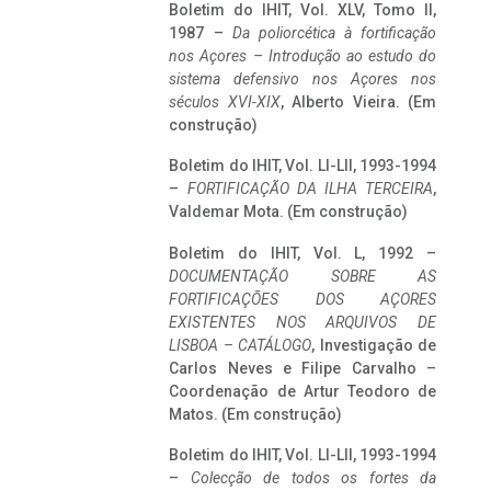
Boletim do IHIT, Vol. XLV, Tomo II,
1987 –
Da poliorcética à fortificação
nos Açores – Introdução ao estudo do
sistema defensivo nos Açores nos
séculos XVI-XIX
, Alberto Vieira. (Em
construção)
Boletim do IHIT, Vol. LI-LII, 1993-1994
–
FORTIFICAÇÃO DA ILHA TERCEIRA
,
Valdemar Mota. (Em construção)
Boletim do IHIT, Vol. L, 1992 –
DOCUMENTAÇÃO SOBRE AS
FORTIFICAÇÕES DOS AÇORES
EXISTENTES NOS ARQUIVOS DE
LISBOA – CATÁLOGO
, Investigação de
Carlos Neves e Filipe Carvalho –
Coordenação de Artur Teodoro de
Matos. (Em construção)
Boletim do IHIT, Vol. LI-LII, 1993-1994
–
Colecção de todos os fortes da