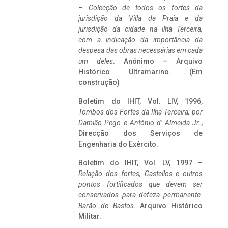
–
Colecção de todos os fortes da
jurisdição da Villa da Praia e da
jurisdição da cidade na ilha Terceira,
com a indicação da importância da
despesa das obras necessárias em cada
um deles
. Anónimo – Arquivo
Histórico Ultramarino. (Em
construção)
Boletim do IHIT, Vol. LIV, 1996,
Tombos dos Fortes da Ilha Terceira,
por
Damião Pego e António d’ Almeida Jr
.,
Direcção dos Serviços de
Engenharia do Exército.
Boletim do IHIT, Vol. LV, 1997 –
Relação dos fortes, Castellos e outros
pontos fortificados que devem ser
conservados para defeza permanente.
Barão de Bastos
. Arquivo Histórico
Militar.