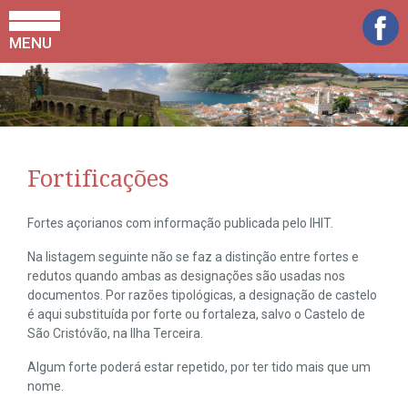
MENU
Fortificações
Fortes açorianos com informação publicada pelo IHIT.
Na listagem seguinte não se faz a distinção entre fortes e
redutos quando ambas as designações são usadas nos
documentos. Por razões tipológicas, a designação de castelo
é aqui substituída por forte ou fortaleza, salvo o Castelo de
São Cristóvão, na Ilha Terceira.
Algum forte poderá estar repetido, por ter tido mais que um
nome.