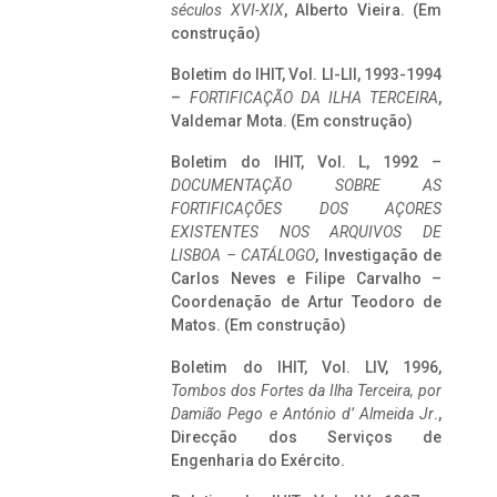
séculos XVI-XIX
, Alberto Vieira. (Em
construção)
Boletim do IHIT, Vol. LI-LII, 1993-1994
–
FORTIFICAÇÃO DA ILHA TERCEIRA
,
Valdemar Mota. (Em construção)
Boletim do IHIT, Vol. L, 1992 –
DOCUMENTAÇÃO SOBRE AS
FORTIFICAÇÕES DOS AÇORES
EXISTENTES NOS ARQUIVOS DE
LISBOA – CATÁLOGO
, Investigação de
Carlos Neves e Filipe Carvalho –
Coordenação de Artur Teodoro de
Matos. (Em construção)
Boletim do IHIT, Vol. LIV, 1996,
Tombos dos Fortes da Ilha Terceira,
por
Damião Pego e António d’ Almeida Jr
.,
Direcção dos Serviços de
Engenharia do Exército.