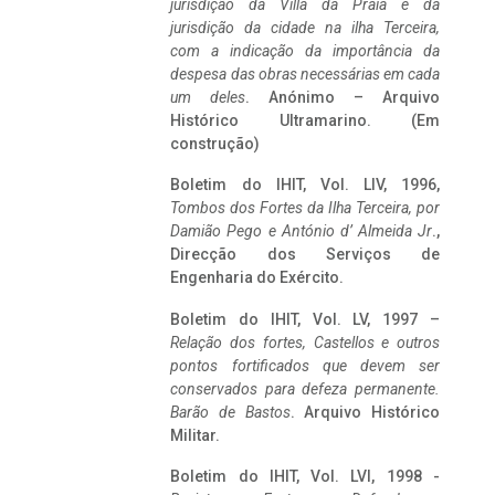
jurisdição da Villa da Praia e da
jurisdição da cidade na ilha Terceira,
com a indicação da importância da
despesa das obras necessárias em cada
um deles
. Anónimo – Arquivo
Histórico Ultramarino. (Em
construção)
Boletim do IHIT, Vol. LIV, 1996,
Tombos dos Fortes da Ilha Terceira,
por
Damião Pego e António d’ Almeida Jr
.,
Direcção dos Serviços de
Engenharia do Exército.
Boletim do IHIT, Vol. LV, 1997 –
Relação dos fortes, Castellos e outros
pontos fortificados que devem ser
conservados para defeza permanente.
Barão de Bastos
. Arquivo Histórico
Militar.
Boletim do IHIT, Vol. LVI, 1998 -