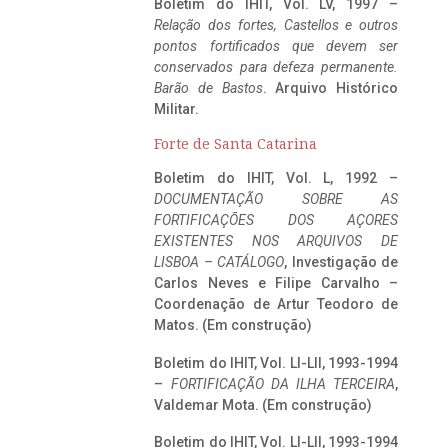
Boletim do IHIT, Vol. LV, 1997 –
Relação dos fortes, Castellos e outros
pontos fortificados que devem ser
conservados para defeza permanente.
Barão de Bastos
. Arquivo Histórico
Militar.
Forte de Santa Catarina
Boletim do IHIT, Vol. L, 1992 –
DOCUMENTAÇÃO SOBRE AS
FORTIFICAÇÕES DOS AÇORES
EXISTENTES NOS ARQUIVOS DE
LISBOA – CATÁLOGO
, Investigação de
Carlos Neves e Filipe Carvalho –
Coordenação de Artur Teodoro de
Matos. (Em construção)
Boletim do IHIT, Vol. LI-LII, 1993-1994
–
FORTIFICAÇÃO DA ILHA TERCEIRA
,
Valdemar Mota. (Em construção)
Boletim do IHIT, Vol. LI-LII, 1993-1994