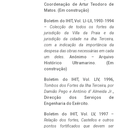
Coordenação de Artur Teodoro de
Matos. (Em construção)
Boletim do IHIT, Vol. LI-LII, 1993-1994
–
Colecção de todos os fortes da
jurisdição da Villa da Praia e da
jurisdição da cidade na ilha Terceira,
com a indicação da importância da
despesa das obras necessárias em cada
um deles
. Anónimo – Arquivo
Histórico Ultramarino. (Em
construção)
Boletim do IHIT, Vol. LIV, 1996,
Tombos dos Fortes da Ilha Terceira,
por
Damião Pego e António d’ Almeida Jr
.,
Direcção dos Serviços de
Engenharia do Exército.
Boletim do IHIT, Vol. LV, 1997 –
Relação dos fortes, Castellos e outros
pontos fortificados que devem ser