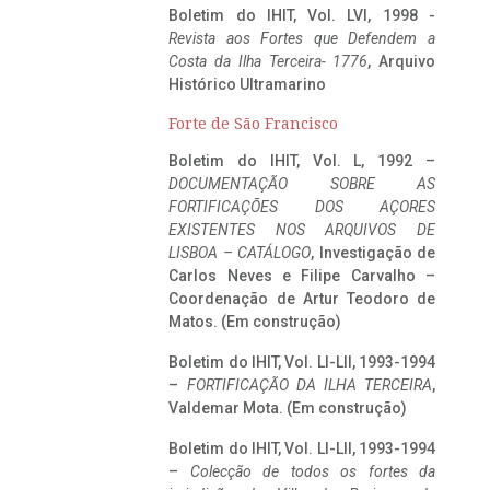
Boletim do IHIT, Vol. LVI, 1998 -
Revista aos Fortes que Defendem a
Costa da Ilha Terceira- 1776
, Arquivo
Histórico Ultramarino
Forte de São Francisco
Boletim do IHIT, Vol. L, 1992 –
DOCUMENTAÇÃO SOBRE AS
FORTIFICAÇÕES DOS AÇORES
EXISTENTES NOS ARQUIVOS DE
LISBOA – CATÁLOGO
, Investigação de
Carlos Neves e Filipe Carvalho –
Coordenação de Artur Teodoro de
Matos. (Em construção)
Boletim do IHIT, Vol. LI-LII, 1993-1994
–
FORTIFICAÇÃO DA ILHA TERCEIRA
,
Valdemar Mota. (Em construção)
Boletim do IHIT, Vol. LI-LII, 1993-1994
–
Colecção de todos os fortes da