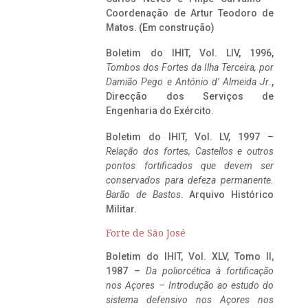
Coordenação de Artur Teodoro de
Matos. (Em construção)
Boletim do IHIT, Vol. LIV, 1996,
Tombos dos Fortes da Ilha Terceira,
por
Damião Pego e António d’ Almeida Jr
.,
Direcção dos Serviços de
Engenharia do Exército.
Boletim do IHIT, Vol. LV, 1997 –
Relação dos fortes, Castellos e outros
pontos fortificados que devem ser
conservados para defeza permanente.
Barão de Bastos
. Arquivo Histórico
Militar.
Forte de São José
Boletim do IHIT, Vol. XLV, Tomo II,
1987 –
Da poliorcética à fortificação
nos Açores – Introdução ao estudo do
sistema defensivo nos Açores nos