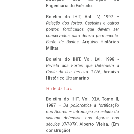
Engenharia do Exército.
Boletim do IHIT, Vol. LV, 1997 –
Relação dos fortes, Castellos e outros
pontos fortificados que devem ser
conservados para defeza permanente.
Barão de Bastos
. Arquivo Histórico
Militar.
Boletim do IHIT, Vol. LVI, 1998 -
Revista aos Fortes que Defendem a
Costa da Ilha Terceira- 1776
, Arquivo
Histórico Ultramarino
Forte da Luz
Boletim do IHIT, Vol. XLV, Tomo II,
1987 –
Da poliorcética à fortificação
nos Açores – Introdução ao estudo do
sistema defensivo nos Açores nos
séculos XVI-XIX
, Alberto Vieira. (Em
construção)