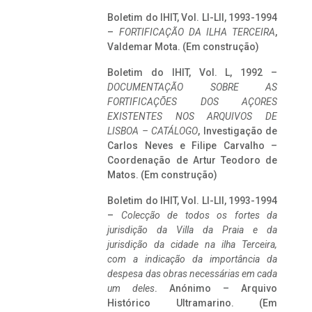
Boletim do IHIT, Vol. LI-LII, 1993-1994
–
FORTIFICAÇÃO DA ILHA TERCEIRA
,
Valdemar Mota. (Em construção)
Boletim do IHIT, Vol. L, 1992 –
DOCUMENTAÇÃO SOBRE AS
FORTIFICAÇÕES DOS AÇORES
EXISTENTES NOS ARQUIVOS DE
LISBOA – CATÁLOGO
, Investigação de
Carlos Neves e Filipe Carvalho –
Coordenação de Artur Teodoro de
Matos. (Em construção)
Boletim do IHIT, Vol. LI-LII, 1993-1994
–
Colecção de todos os fortes da
jurisdição da Villa da Praia e da
jurisdição da cidade na ilha Terceira,
com a indicação da importância da
despesa das obras necessárias em cada
um deles
. Anónimo – Arquivo
Histórico Ultramarino. (Em