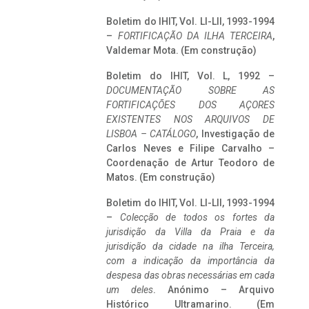
Boletim do IHIT, Vol. LI-LII, 1993-1994
–
FORTIFICAÇÃO DA ILHA TERCEIRA
,
Valdemar Mota. (Em construção)
Boletim do IHIT, Vol. L, 1992 –
DOCUMENTAÇÃO SOBRE AS
FORTIFICAÇÕES DOS AÇORES
EXISTENTES NOS ARQUIVOS DE
LISBOA – CATÁLOGO
, Investigação de
Carlos Neves e Filipe Carvalho –
Coordenação de Artur Teodoro de
Matos. (Em construção)
Boletim do IHIT, Vol. LI-LII, 1993-1994
–
Colecção de todos os fortes da
jurisdição da Villa da Praia e da
jurisdição da cidade na ilha Terceira,
com a indicação da importância da
despesa das obras necessárias em cada
um deles
. Anónimo – Arquivo
Histórico Ultramarino. (Em