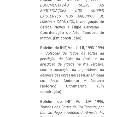
DOCUMENTAÇÃO SOBRE AS
FORTIFICAÇÕES DOS AÇORES
EXISTENTES NOS ARQUIVOS DE
LISBOA – CATÁLOGO
, Investigação de
Carlos Neves e Filipe Carvalho –
Coordenação de Artur Teodoro de
Matos. (Em construção)
Boletim do IHIT, Vol. LI-LII, 1993-1994
–
Colecção de todos os fortes da
jurisdição da Villa da Praia e da
jurisdição da cidade na ilha Terceira,
com a indicação da importância da
despesa das obras necessárias em cada
um deles
. Anónimo – Arquivo
Histórico Ultramarino. (Em
construção)
Boletim do IHIT, Vol. LIV, 1996,
Tombos dos Fortes da Ilha Terceira,
por
Damião Pego e António d’ Almeida Jr
.,