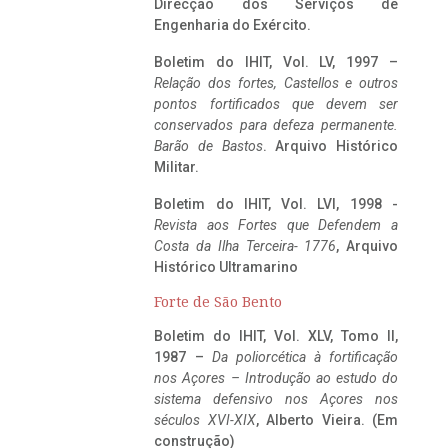
Direcção dos Serviços de
Engenharia do Exército.
Boletim do IHIT, Vol. LV, 1997 –
Relação dos fortes, Castellos e outros
pontos fortificados que devem ser
conservados para defeza permanente.
Barão de Bastos
. Arquivo Histórico
Militar.
Boletim do IHIT, Vol. LVI, 1998 -
Revista aos Fortes que Defendem a
Costa da Ilha Terceira- 1776
, Arquivo
Histórico Ultramarino
Forte de São Bento
Boletim do IHIT, Vol. XLV, Tomo II,
1987 –
Da poliorcética à fortificação
nos Açores – Introdução ao estudo do
sistema defensivo nos Açores nos
séculos XVI-XIX
, Alberto Vieira. (Em
construção)