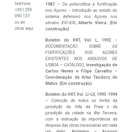
telefone
1987 –
Da poliorcética à fortificação
+351 295
nos Açores – Introdução ao estudo do
090 137
sistema defensivo nos Açores nos
ou ao
séculos XVI-XIX
, Alberto Vieira. (Em
clicar
aqui
construção)
.
Boletim do IHIT, Vol. L, 1992 –
DOCUMENTAÇÃO SOBRE AS
FORTIFICAÇÕES DOS AÇORES
EXISTENTES NOS ARQUIVOS DE
LISBOA – CATÁLOGO
, Investigação de
Carlos Neves e Filipe Carvalho –
Coordenação de Artur Teodoro de
Matos. (Em construção)
Boletim do IHIT, Vol. LI-LII, 1993-1994
–
Colecção de todos os fortes da
jurisdição da Villa da Praia e da
jurisdição da cidade na ilha Terceira,
com a indicação da importância da
despesa das obras necessárias em cada
um deles
. Anónimo – Arquivo