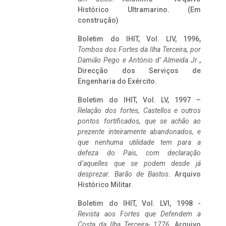
Histórico Ultramarino. (Em
construção)
Boletim do IHIT, Vol. LIV, 1996,
Tombos dos Fortes da Ilha Terceira,
por
Damião Pego e António d’ Almeida Jr
.,
Direcção dos Serviços de
Engenharia do Exército.
Boletim do IHIT, Vol. LV, 1997 –
Relação dos fortes, Castellos e outros
pontos fortificados, que se achão ao
prezente inteiramente abandonados, e
que nenhuma utilidade tem para a
defeza do Pais, com declaração
d’aquelles que se podem desde já
desprezar. Barão de Bastos
. Arquivo
Histórico Militar.
Boletim do IHIT, Vol. LVI, 1998 -
Revista aos Fortes que Defendem a
Costa da Ilha Terceira- 1776
, Arquivo