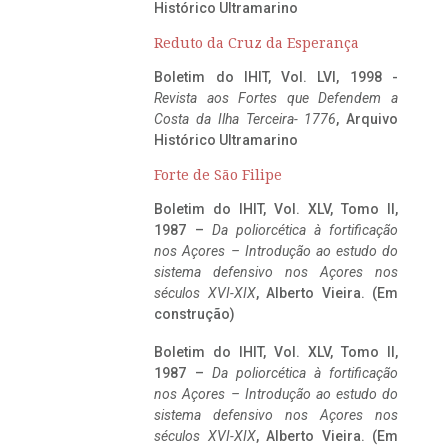
Histórico Ultramarino
Reduto da Cruz da Esperança
Boletim do IHIT, Vol. LVI, 1998 -
Revista aos Fortes que Defendem a
Costa da Ilha Terceira- 1776
, Arquivo
Histórico Ultramarino
Forte de São Filipe
Boletim do IHIT, Vol. XLV, Tomo II,
1987 –
Da poliorcética à fortificação
nos Açores – Introdução ao estudo do
sistema defensivo nos Açores nos
séculos XVI-XIX
, Alberto Vieira. (Em
construção)
Boletim do IHIT, Vol. XLV, Tomo II,
1987 –
Da poliorcética à fortificação
nos Açores – Introdução ao estudo do
sistema defensivo nos Açores nos
séculos XVI-XIX
, Alberto Vieira. (Em