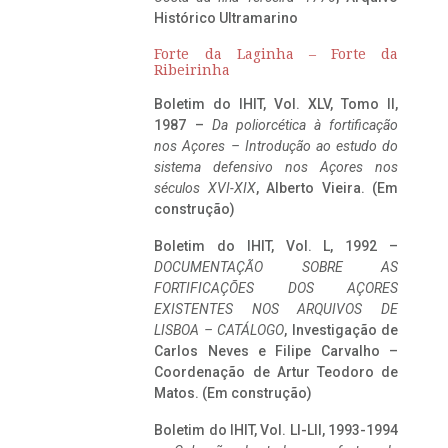
Histórico Ultramarino
Forte da Laginha – Forte da
Ribeirinha
Boletim do IHIT, Vol. XLV, Tomo II,
1987 –
Da poliorcética à fortificação
nos Açores – Introdução ao estudo do
sistema defensivo nos Açores nos
séculos XVI-XIX
, Alberto Vieira. (Em
construção)
Boletim do IHIT, Vol. L, 1992 –
DOCUMENTAÇÃO SOBRE AS
FORTIFICAÇÕES DOS AÇORES
EXISTENTES NOS ARQUIVOS DE
LISBOA – CATÁLOGO
, Investigação de
Carlos Neves e Filipe Carvalho –
Coordenação de Artur Teodoro de
Matos. (Em construção)
Boletim do IHIT, Vol. LI-LII, 1993-1994