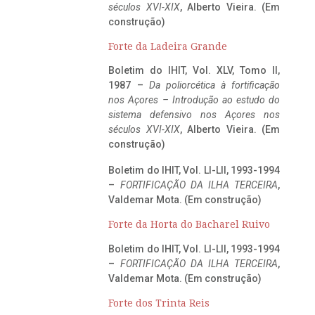
séculos XVI-XIX
, Alberto Vieira. (Em
construção)
Forte da Ladeira Grande
Boletim do IHIT, Vol. XLV, Tomo II,
1987 –
Da poliorcética à fortificação
nos Açores – Introdução ao estudo do
sistema defensivo nos Açores nos
séculos XVI-XIX
, Alberto Vieira. (Em
construção)
Boletim do IHIT, Vol. LI-LII, 1993-1994
–
FORTIFICAÇÃO DA ILHA TERCEIRA
,
Valdemar Mota. (Em construção)
Forte da Horta do Bacharel Ruivo
Boletim do IHIT, Vol. LI-LII, 1993-1994
–
FORTIFICAÇÃO DA ILHA TERCEIRA
,
Valdemar Mota. (Em construção)
Forte dos Trinta Reis