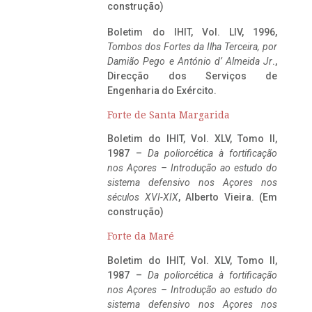
construção)
Boletim do IHIT, Vol. LIV, 1996,
Tombos dos Fortes da Ilha Terceira,
por
Damião Pego e António d’ Almeida Jr
.,
Direcção dos Serviços de
Engenharia do Exército.
Forte de Santa Margarida
Boletim do IHIT, Vol. XLV, Tomo II,
1987 –
Da poliorcética à fortificação
nos Açores – Introdução ao estudo do
sistema defensivo nos Açores nos
séculos XVI-XIX
, Alberto Vieira. (Em
construção)
Forte da Maré
Boletim do IHIT, Vol. XLV, Tomo II,
1987 –
Da poliorcética à fortificação
nos Açores – Introdução ao estudo do
sistema defensivo nos Açores nos