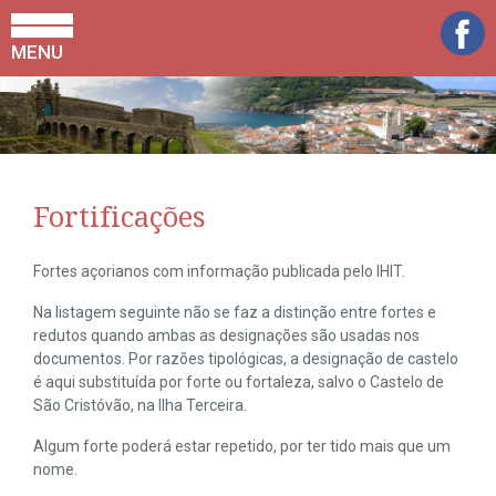
MENU
Fortificações
Fortes açorianos com informação publicada pelo IHIT.
Na listagem seguinte não se faz a distinção entre fortes e
redutos quando ambas as designações são usadas nos
documentos. Por razões tipológicas, a designação de castelo
é aqui substituída por forte ou fortaleza, salvo o Castelo de
São Cristóvão, na Ilha Terceira.
Algum forte poderá estar repetido, por ter tido mais que um
nome.