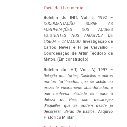
Forte do Livramento
Boletim do IHIT, Vol. L, 1992 –
DOCUMENTAÇÃO SOBRE AS
FORTIFICAÇÕES DOS AÇORES
EXISTENTES NOS ARQUIVOS DE
LISBOA – CATÁLOGO
, Investigação de
Carlos Neves e Filipe Carvalho –
Coordenação de Artur Teodoro de
Matos. (Em construção)
Boletim do IHIT, Vol. LV, 1997 –
Relação dos fortes, Castellos e outros
pontos fortificados, que se achão ao
prezente inteiramente abandonados, e
que nenhuma utilidade tem para a
defeza do Pais, com declaração
d’aquelles que se podem desde já
desprezar. Barão de Bastos
. Arquivo
Histórico Militar