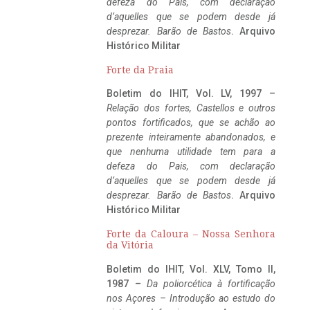
defeza do Pais, com declaração
d’aquelles que se podem desde já
desprezar. Barão de Bastos
. Arquivo
Histórico Militar
Forte da Praia
Boletim do IHIT, Vol. LV, 1997 –
Relação dos fortes, Castellos e outros
pontos fortificados, que se achão ao
prezente inteiramente abandonados, e
que nenhuma utilidade tem para a
defeza do Pais, com declaração
d’aquelles que se podem desde já
desprezar. Barão de Bastos
. Arquivo
Histórico Militar
Forte da Caloura – Nossa Senhora
da Vitória
Boletim do IHIT, Vol. XLV, Tomo II,
1987 –
Da poliorcética à fortificação
nos Açores – Introdução ao estudo do