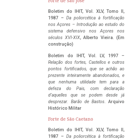
Forte de São José
Boletim do IHIT, Vol. XLV, Tomo II,
1987 –
Da poliorcética à fortificação
nos Açores – Introdução ao estudo do
sistema defensivo nos Açores nos
séculos XVI-XIX
, Alberto Vieira. (Em
construção)
Boletim do IHIT, Vol. LV, 1997 –
Relação dos fortes, Castellos e outros
pontos fortificados, que se achão ao
prezente inteiramente abandonados, e
que nenhuma utilidade tem para a
defeza do Pais, com declaração
d’aquelles que se podem desde já
desprezar. Barão de Bastos
. Arquivo
Histórico Militar
Forte de São Caetano
Boletim do IHIT, Vol. XLV, Tomo II,
1987 –
Da poliorcética à fortificação