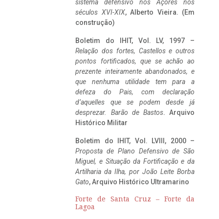
sistema defensivo nos Açores nos
séculos XVI-XIX
, Alberto Vieira. (Em
construção)
Boletim do IHIT, Vol. LV, 1997 –
Relação dos fortes, Castellos e outros
pontos fortificados, que se achão ao
prezente inteiramente abandonados, e
que nenhuma utilidade tem para a
defeza do Pais, com declaração
d’aquelles que se podem desde já
desprezar. Barão de Bastos
. Arquivo
Histórico Militar
Boletim do IHIT, Vol. LVIII, 2000 –
Proposta de Plano Defensivo de São
Miguel, e Situação da Fortificação e da
Artilharia da Ilha, por João Leite Borba
Gato
, Arquivo Histórico Ultramarino
Forte de Santa Cruz – Forte da
Lagoa