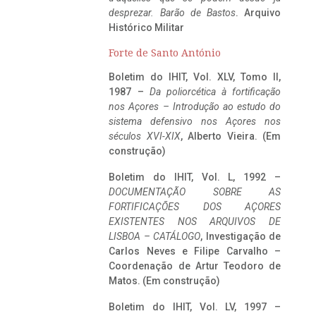
desprezar. Barão de Bastos
. Arquivo
Histórico Militar
Forte de Santo António
Boletim do IHIT, Vol. XLV, Tomo II,
1987 –
Da poliorcética à fortificação
nos Açores – Introdução ao estudo do
sistema defensivo nos Açores nos
séculos XVI-XIX
, Alberto Vieira. (Em
construção)
Boletim do IHIT, Vol. L, 1992 –
DOCUMENTAÇÃO SOBRE AS
FORTIFICAÇÕES DOS AÇORES
EXISTENTES NOS ARQUIVOS DE
LISBOA – CATÁLOGO
, Investigação de
Carlos Neves e Filipe Carvalho –
Coordenação de Artur Teodoro de
Matos. (Em construção)
Boletim do IHIT, Vol. LV, 1997 –