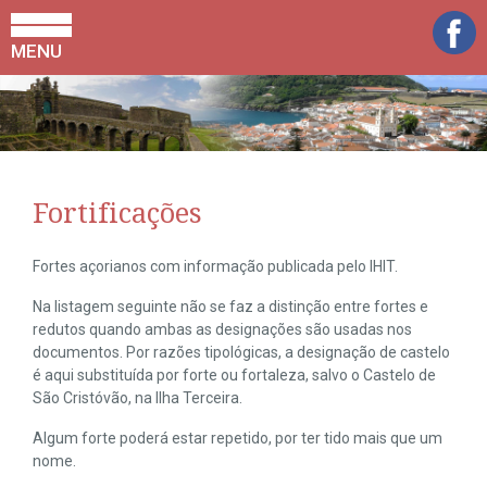
MENU
Fortificações
Fortes açorianos com informação publicada pelo IHIT.
Na listagem seguinte não se faz a distinção entre fortes e
redutos quando ambas as designações são usadas nos
documentos. Por razões tipológicas, a designação de castelo
é aqui substituída por forte ou fortaleza, salvo o Castelo de
São Cristóvão, na Ilha Terceira.
Algum forte poderá estar repetido, por ter tido mais que um
nome.