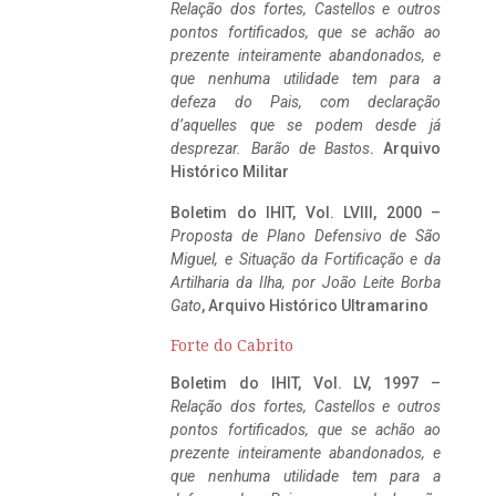
Relação dos fortes, Castellos e outros
pontos fortificados, que se achão ao
prezente inteiramente abandonados, e
que nenhuma utilidade tem para a
defeza do Pais, com declaração
d’aquelles que se podem desde já
desprezar. Barão de Bastos
. Arquivo
Histórico Militar
Boletim do IHIT, Vol. LVIII, 2000 –
Proposta de Plano Defensivo de São
Miguel, e Situação da Fortificação e da
Artilharia da Ilha, por João Leite Borba
Gato
, Arquivo Histórico Ultramarino
Forte do Cabrito
Boletim do IHIT, Vol. LV, 1997 –
Relação dos fortes, Castellos e outros
pontos fortificados, que se achão ao
prezente inteiramente abandonados, e
que nenhuma utilidade tem para a