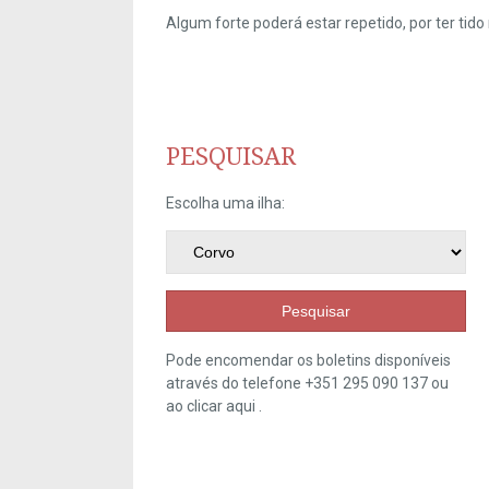
Algum forte poderá estar repetido, por ter ti
PESQUISAR
Escolha uma ilha:
Pesquisar
Pode encomendar os boletins disponíveis
através do telefone +351 295 090 137 ou
ao clicar
aqui
.