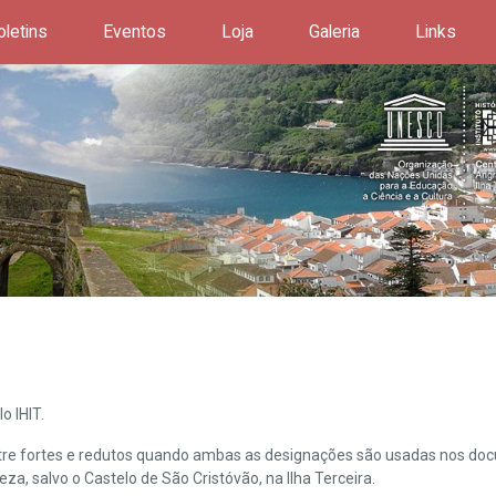
oletins
Eventos
Loja
Galeria
Links
o IHIT.
ntre fortes e redutos quando ambas as designações são usadas nos doc
leza, salvo o Castelo de São Cristóvão, na Ilha Terceira.