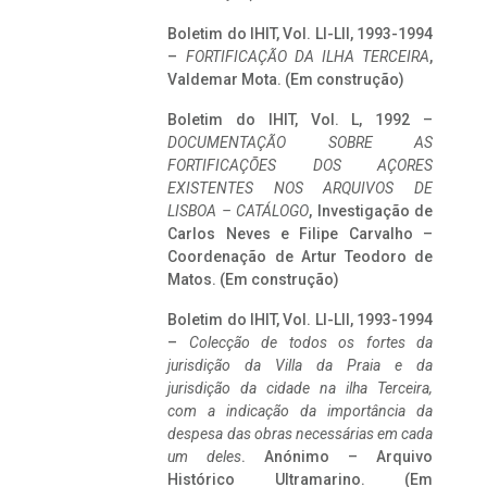
Boletim do IHIT, Vol. LI-LII, 1993-1994
–
FORTIFICAÇÃO DA ILHA TERCEIRA
,
Valdemar Mota. (Em construção)
Boletim do IHIT, Vol. L, 1992 –
DOCUMENTAÇÃO SOBRE AS
FORTIFICAÇÕES DOS AÇORES
EXISTENTES NOS ARQUIVOS DE
LISBOA – CATÁLOGO
, Investigação de
Carlos Neves e Filipe Carvalho –
Coordenação de Artur Teodoro de
Matos. (Em construção)
Boletim do IHIT, Vol. LI-LII, 1993-1994
–
Colecção de todos os fortes da
jurisdição da Villa da Praia e da
jurisdição da cidade na ilha Terceira,
com a indicação da importância da
despesa das obras necessárias em cada
um deles
. Anónimo – Arquivo
Histórico Ultramarino. (Em