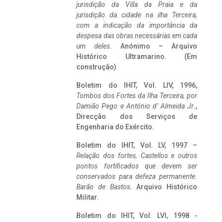
jurisdição da Villa da Praia e da
jurisdição da cidade na ilha Terceira,
com a indicação da importância da
despesa das obras necessárias em cada
um deles
. Anónimo – Arquivo
Histórico Ultramarino. (Em
construção)
Boletim do IHIT, Vol. LIV, 1996,
Tombos dos Fortes da Ilha Terceira,
por
Damião Pego e António d’ Almeida Jr
.,
Direcção dos Serviços de
Engenharia do Exército.
Boletim do IHIT, Vol. LV, 1997 –
Relação dos fortes, Castellos e outros
pontos fortificados que devem ser
conservados para defeza permanente.
Barão de Bastos
. Arquivo Histórico
Militar.
Boletim do IHIT, Vol. LVI, 1998 -