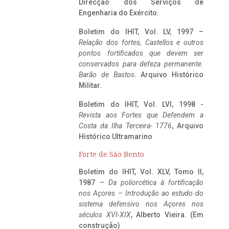
Direcção dos Serviços de
Engenharia do Exército.
Boletim do IHIT, Vol. LV, 1997 –
Relação dos fortes, Castellos e outros
pontos fortificados que devem ser
conservados para defeza permanente.
Barão de Bastos
. Arquivo Histórico
Militar.
Boletim do IHIT, Vol. LVI, 1998 -
Revista aos Fortes que Defendem a
Costa da Ilha Terceira- 1776
, Arquivo
Histórico Ultramarino
Forte de São Bento
Boletim do IHIT, Vol. XLV, Tomo II,
1987 –
Da poliorcética à fortificação
nos Açores – Introdução ao estudo do
sistema defensivo nos Açores nos
séculos XVI-XIX
, Alberto Vieira. (Em
construção)