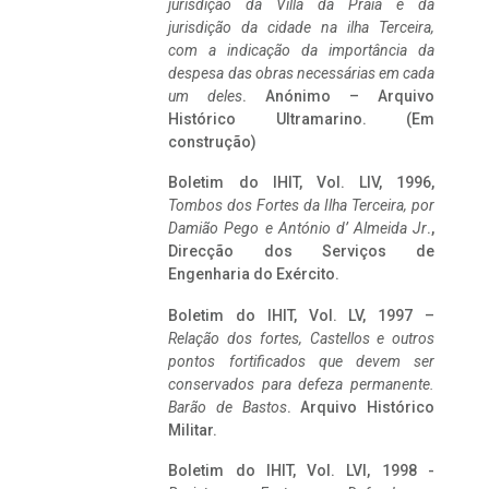
jurisdição da Villa da Praia e da
jurisdição da cidade na ilha Terceira,
com a indicação da importância da
despesa das obras necessárias em cada
um deles
. Anónimo – Arquivo
Histórico Ultramarino. (Em
construção)
Boletim do IHIT, Vol. LIV, 1996,
Tombos dos Fortes da Ilha Terceira,
por
Damião Pego e António d’ Almeida Jr
.,
Direcção dos Serviços de
Engenharia do Exército.
Boletim do IHIT, Vol. LV, 1997 –
Relação dos fortes, Castellos e outros
pontos fortificados que devem ser
conservados para defeza permanente.
Barão de Bastos
. Arquivo Histórico
Militar.
Boletim do IHIT, Vol. LVI, 1998 -