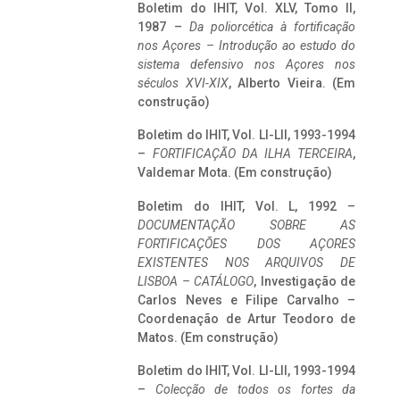
Boletim do IHIT, Vol. XLV, Tomo II,
1987 –
Da poliorcética à fortificação
nos Açores – Introdução ao estudo do
sistema defensivo nos Açores nos
séculos XVI-XIX
, Alberto Vieira. (Em
construção)
Boletim do IHIT, Vol. LI-LII, 1993-1994
–
FORTIFICAÇÃO DA ILHA TERCEIRA
,
Valdemar Mota. (Em construção)
Boletim do IHIT, Vol. L, 1992 –
DOCUMENTAÇÃO SOBRE AS
FORTIFICAÇÕES DOS AÇORES
EXISTENTES NOS ARQUIVOS DE
LISBOA – CATÁLOGO
, Investigação de
Carlos Neves e Filipe Carvalho –
Coordenação de Artur Teodoro de
Matos. (Em construção)
Boletim do IHIT, Vol. LI-LII, 1993-1994
–
Colecção de todos os fortes da