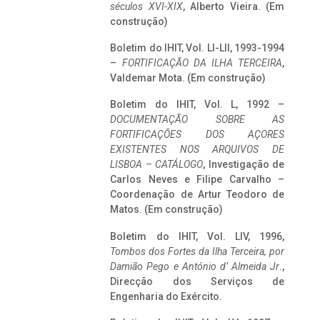
séculos XVI-XIX
, Alberto Vieira. (Em
construção)
Boletim do IHIT, Vol. LI-LII, 1993-1994
–
FORTIFICAÇÃO DA ILHA TERCEIRA
,
Valdemar Mota. (Em construção)
Boletim do IHIT, Vol. L, 1992 –
DOCUMENTAÇÃO SOBRE AS
FORTIFICAÇÕES DOS AÇORES
EXISTENTES NOS ARQUIVOS DE
LISBOA – CATÁLOGO
, Investigação de
Carlos Neves e Filipe Carvalho –
Coordenação de Artur Teodoro de
Matos. (Em construção)
Boletim do IHIT, Vol. LIV, 1996,
Tombos dos Fortes da Ilha Terceira,
por
Damião Pego e António d’ Almeida Jr
.,
Direcção dos Serviços de
Engenharia do Exército.