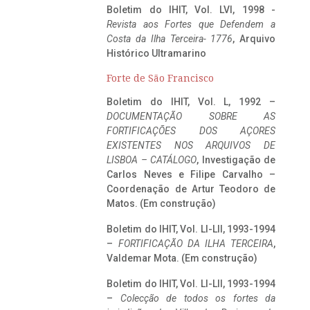
Boletim do IHIT, Vol. LVI, 1998 -
Revista aos Fortes que Defendem a
Costa da Ilha Terceira- 1776
, Arquivo
Histórico Ultramarino
Forte de São Francisco
Boletim do IHIT, Vol. L, 1992 –
DOCUMENTAÇÃO SOBRE AS
FORTIFICAÇÕES DOS AÇORES
EXISTENTES NOS ARQUIVOS DE
LISBOA – CATÁLOGO
, Investigação de
Carlos Neves e Filipe Carvalho –
Coordenação de Artur Teodoro de
Matos. (Em construção)
Boletim do IHIT, Vol. LI-LII, 1993-1994
–
FORTIFICAÇÃO DA ILHA TERCEIRA
,
Valdemar Mota. (Em construção)
Boletim do IHIT, Vol. LI-LII, 1993-1994
–
Colecção de todos os fortes da