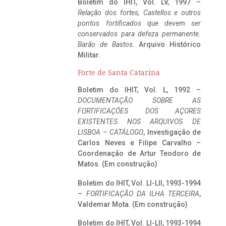
Boletim do IHIT, Vol. LV, 1997 –
Relação dos fortes, Castellos e outros
pontos fortificados que devem ser
conservados para defeza permanente.
Barão de Bastos
. Arquivo Histórico
Militar.
Forte de Santa Catarina
Boletim do IHIT, Vol. L, 1992 –
DOCUMENTAÇÃO SOBRE AS
FORTIFICAÇÕES DOS AÇORES
EXISTENTES NOS ARQUIVOS DE
LISBOA – CATÁLOGO
, Investigação de
Carlos Neves e Filipe Carvalho –
Coordenação de Artur Teodoro de
Matos. (Em construção)
Boletim do IHIT, Vol. LI-LII, 1993-1994
–
FORTIFICAÇÃO DA ILHA TERCEIRA
,
Valdemar Mota. (Em construção)
Boletim do IHIT, Vol. LI-LII, 1993-1994