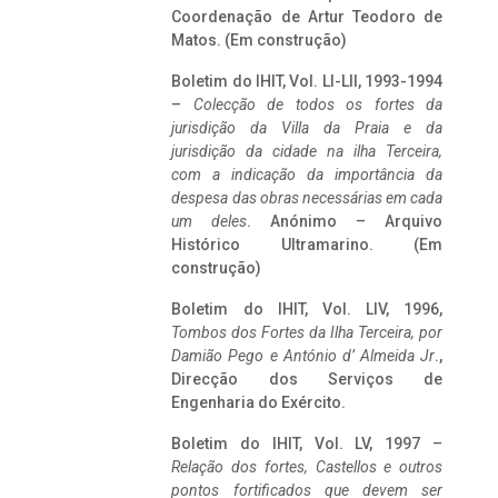
Coordenação de Artur Teodoro de
Matos. (Em construção)
Boletim do IHIT, Vol. LI-LII, 1993-1994
–
Colecção de todos os fortes da
jurisdição da Villa da Praia e da
jurisdição da cidade na ilha Terceira,
com a indicação da importância da
despesa das obras necessárias em cada
um deles
. Anónimo – Arquivo
Histórico Ultramarino. (Em
construção)
Boletim do IHIT, Vol. LIV, 1996,
Tombos dos Fortes da Ilha Terceira,
por
Damião Pego e António d’ Almeida Jr
.,
Direcção dos Serviços de
Engenharia do Exército.
Boletim do IHIT, Vol. LV, 1997 –
Relação dos fortes, Castellos e outros
pontos fortificados que devem ser