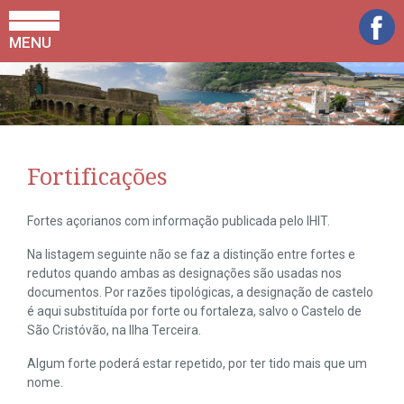
MENU
Fortificações
Fortes açorianos com informação publicada pelo IHIT.
Na listagem seguinte não se faz a distinção entre fortes e
redutos quando ambas as designações são usadas nos
documentos. Por razões tipológicas, a designação de castelo
é aqui substituída por forte ou fortaleza, salvo o Castelo de
São Cristóvão, na Ilha Terceira.
Algum forte poderá estar repetido, por ter tido mais que um
nome.