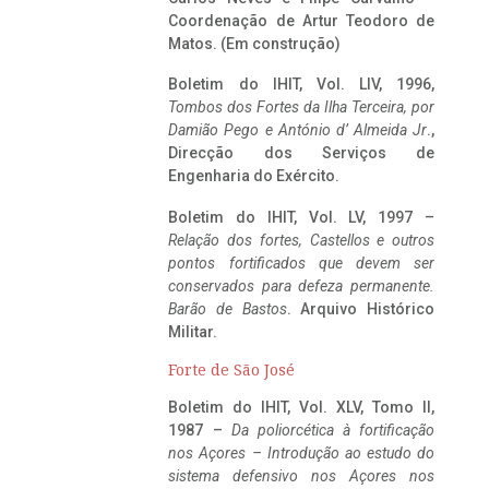
Coordenação de Artur Teodoro de
Matos. (Em construção)
Boletim do IHIT, Vol. LIV, 1996,
Tombos dos Fortes da Ilha Terceira,
por
Damião Pego e António d’ Almeida Jr
.,
Direcção dos Serviços de
Engenharia do Exército.
Boletim do IHIT, Vol. LV, 1997 –
Relação dos fortes, Castellos e outros
pontos fortificados que devem ser
conservados para defeza permanente.
Barão de Bastos
. Arquivo Histórico
Militar.
Forte de São José
Boletim do IHIT, Vol. XLV, Tomo II,
1987 –
Da poliorcética à fortificação
nos Açores – Introdução ao estudo do
sistema defensivo nos Açores nos