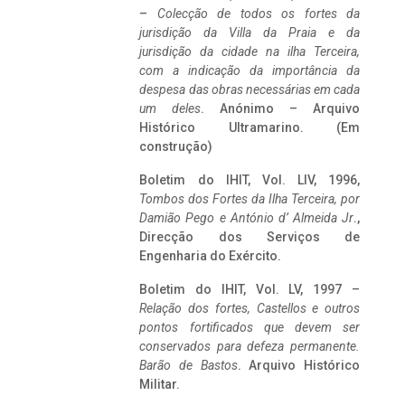
–
Colecção de todos os fortes da
jurisdição da Villa da Praia e da
jurisdição da cidade na ilha Terceira,
com a indicação da importância da
despesa das obras necessárias em cada
um deles
. Anónimo – Arquivo
Histórico Ultramarino. (Em
construção)
Boletim do IHIT, Vol. LIV, 1996,
Tombos dos Fortes da Ilha Terceira,
por
Damião Pego e António d’ Almeida Jr
.,
Direcção dos Serviços de
Engenharia do Exército.
Boletim do IHIT, Vol. LV, 1997 –
Relação dos fortes, Castellos e outros
pontos fortificados que devem ser
conservados para defeza permanente.
Barão de Bastos
. Arquivo Histórico
Militar.