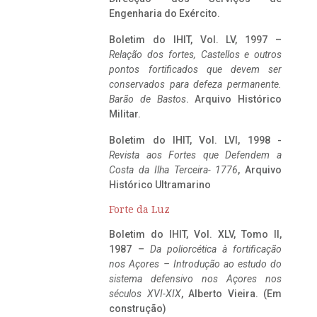
Engenharia do Exército.
Boletim do IHIT, Vol. LV, 1997 –
Relação dos fortes, Castellos e outros
pontos fortificados que devem ser
conservados para defeza permanente.
Barão de Bastos
. Arquivo Histórico
Militar.
Boletim do IHIT, Vol. LVI, 1998 -
Revista aos Fortes que Defendem a
Costa da Ilha Terceira- 1776
, Arquivo
Histórico Ultramarino
Forte da Luz
Boletim do IHIT, Vol. XLV, Tomo II,
1987 –
Da poliorcética à fortificação
nos Açores – Introdução ao estudo do
sistema defensivo nos Açores nos
séculos XVI-XIX
, Alberto Vieira. (Em
construção)