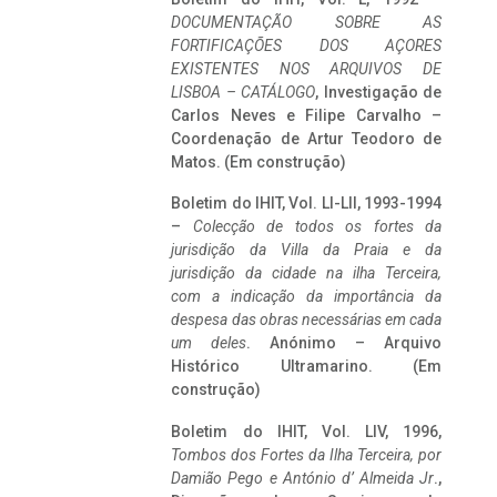
DOCUMENTAÇÃO SOBRE AS
FORTIFICAÇÕES DOS AÇORES
EXISTENTES NOS ARQUIVOS DE
LISBOA – CATÁLOGO
, Investigação de
Carlos Neves e Filipe Carvalho –
Coordenação de Artur Teodoro de
Matos. (Em construção)
Boletim do IHIT, Vol. LI-LII, 1993-1994
–
Colecção de todos os fortes da
jurisdição da Villa da Praia e da
jurisdição da cidade na ilha Terceira,
com a indicação da importância da
despesa das obras necessárias em cada
um deles
. Anónimo – Arquivo
Histórico Ultramarino. (Em
construção)
Boletim do IHIT, Vol. LIV, 1996,
Tombos dos Fortes da Ilha Terceira,
por
Damião Pego e António d’ Almeida Jr
.,