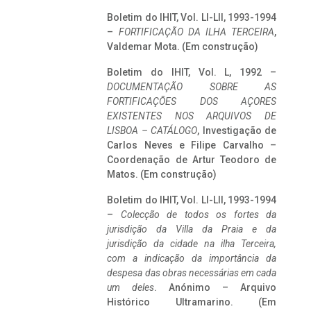
Boletim do IHIT, Vol. LI-LII, 1993-1994
–
FORTIFICAÇÃO DA ILHA TERCEIRA
,
Valdemar Mota. (Em construção)
Boletim do IHIT, Vol. L, 1992 –
DOCUMENTAÇÃO SOBRE AS
FORTIFICAÇÕES DOS AÇORES
EXISTENTES NOS ARQUIVOS DE
LISBOA – CATÁLOGO
, Investigação de
Carlos Neves e Filipe Carvalho –
Coordenação de Artur Teodoro de
Matos. (Em construção)
Boletim do IHIT, Vol. LI-LII, 1993-1994
–
Colecção de todos os fortes da
jurisdição da Villa da Praia e da
jurisdição da cidade na ilha Terceira,
com a indicação da importância da
despesa das obras necessárias em cada
um deles
. Anónimo – Arquivo
Histórico Ultramarino. (Em