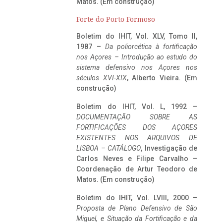
Matos. (Em construção)
Forte do Porto Formoso
Boletim do IHIT, Vol. XLV, Tomo II,
1987 –
Da poliorcética à fortificação
nos Açores – Introdução ao estudo do
sistema defensivo nos Açores nos
séculos XVI-XIX
, Alberto Vieira. (Em
construção)
Boletim do IHIT, Vol. L, 1992 –
DOCUMENTAÇÃO SOBRE AS
FORTIFICAÇÕES DOS AÇORES
EXISTENTES NOS ARQUIVOS DE
LISBOA – CATÁLOGO
, Investigação de
Carlos Neves e Filipe Carvalho –
Coordenação de Artur Teodoro de
Matos. (Em construção)
Boletim do IHIT, Vol. LVIII, 2000 –
Proposta de Plano Defensivo de São
Miguel, e Situação da Fortificação e da