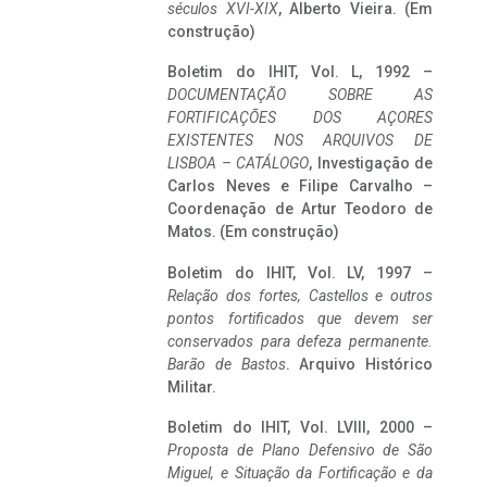
séculos XVI-XIX
, Alberto Vieira. (Em
construção)
Boletim do IHIT, Vol. L, 1992 –
DOCUMENTAÇÃO SOBRE AS
FORTIFICAÇÕES DOS AÇORES
EXISTENTES NOS ARQUIVOS DE
LISBOA – CATÁLOGO
, Investigação de
Carlos Neves e Filipe Carvalho –
Coordenação de Artur Teodoro de
Matos. (Em construção)
Boletim do IHIT, Vol. LV, 1997 –
Relação dos fortes, Castellos e outros
pontos fortificados que devem ser
conservados para defeza permanente.
Barão de Bastos
. Arquivo Histórico
Militar.
Boletim do IHIT, Vol. LVIII, 2000 –
Proposta de Plano Defensivo de São
Miguel, e Situação da Fortificação e da