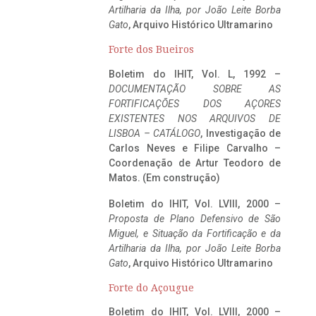
Artilharia da Ilha, por João Leite Borba
Gato
, Arquivo Histórico Ultramarino
Forte dos Bueiros
Boletim do IHIT, Vol. L, 1992 –
DOCUMENTAÇÃO SOBRE AS
FORTIFICAÇÕES DOS AÇORES
EXISTENTES NOS ARQUIVOS DE
LISBOA – CATÁLOGO
, Investigação de
Carlos Neves e Filipe Carvalho –
Coordenação de Artur Teodoro de
Matos. (Em construção)
Boletim do IHIT, Vol. LVIII, 2000 –
Proposta de Plano Defensivo de São
Miguel, e Situação da Fortificação e da
Artilharia da Ilha, por João Leite Borba
Gato
, Arquivo Histórico Ultramarino
Forte do Açougue
Boletim do IHIT, Vol. LVIII, 2000 –