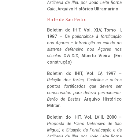
Artilharia da Ilha, por João Leite Borba
Gato
, Arquivo Histórico Ultramarino
Forte de São Pedro
Boletim do IHIT, Vol. XLV, Tomo II,
1987 –
Da poliorcética à fortificação
nos Açores – Introdução ao estudo do
sistema defensivo nos Açores nos
séculos XVI-XIX
, Alberto Vieira. (Em
construção)
Boletim do IHIT, Vol. LV, 1997 –
Relação dos fortes, Castellos e outros
pontos fortificados que devem ser
conservados para defeza permanente.
Barão de Bastos
. Arquivo Histórico
Militar.
Boletim do IHIT, Vol. LVIII, 2000 –
Proposta de Plano Defensivo de São
Miguel, e Situação da Fortificação e da
Artilharia da Ilha, por João Leite Borba