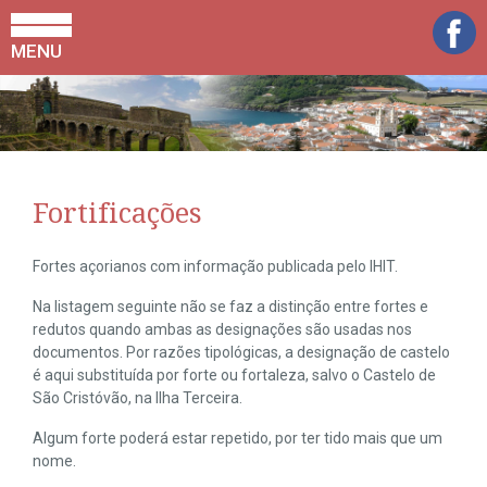
MENU
Fortificações
Fortes açorianos com informação publicada pelo IHIT.
Na listagem seguinte não se faz a distinção entre fortes e
redutos quando ambas as designações são usadas nos
documentos. Por razões tipológicas, a designação de castelo
é aqui substituída por forte ou fortaleza, salvo o Castelo de
São Cristóvão, na Ilha Terceira.
Algum forte poderá estar repetido, por ter tido mais que um
nome.