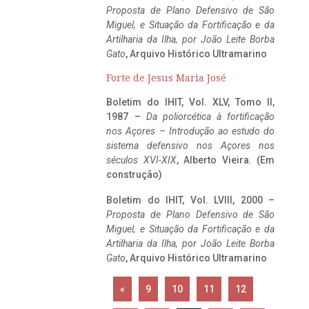
Proposta de Plano Defensivo de São
Miguel, e Situação da Fortificação e da
Artilharia da Ilha, por João Leite Borba
Gato
, Arquivo Histórico Ultramarino
Forte de Jesus Maria José
Boletim do IHIT, Vol. XLV, Tomo II,
1987 –
Da poliorcética à fortificação
nos Açores – Introdução ao estudo do
sistema defensivo nos Açores nos
séculos XVI-XIX
, Alberto Vieira. (Em
construção)
Boletim do IHIT, Vol. LVIII, 2000 –
Proposta de Plano Defensivo de São
Miguel, e Situação da Fortificação e da
Artilharia da Ilha, por João Leite Borba
Gato
, Arquivo Histórico Ultramarino
«
9
10
11
12