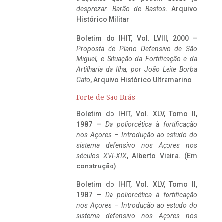
desprezar. Barão de Bastos
. Arquivo
Histórico Militar
Boletim do IHIT, Vol. LVIII, 2000 –
Proposta de Plano Defensivo de São
Miguel, e Situação da Fortificação e da
Artilharia da Ilha, por João Leite Borba
Gato
, Arquivo Histórico Ultramarino
Forte de São Brás
Boletim do IHIT, Vol. XLV, Tomo II,
1987 –
Da poliorcética à fortificação
nos Açores – Introdução ao estudo do
sistema defensivo nos Açores nos
séculos XVI-XIX
, Alberto Vieira. (Em
construção)
Boletim do IHIT, Vol. XLV, Tomo II,
1987 –
Da poliorcética à fortificação
nos Açores – Introdução ao estudo do
sistema defensivo nos Açores nos