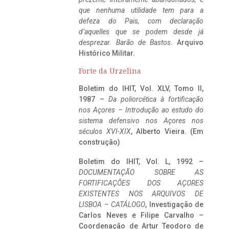
que nenhuma utilidade tem para a
defeza do Pais, com declaração
d’aquelles que se podem desde já
desprezar. Barão de Bastos
. Arquivo
Histórico Militar.
Forte da Urzelina
Boletim do IHIT, Vol. XLV, Tomo II,
1987 –
Da poliorcética à fortificação
nos Açores – Introdução ao estudo do
sistema defensivo nos Açores nos
séculos XVI-XIX
, Alberto Vieira. (Em
construção)
Boletim do IHIT, Vol. L, 1992 –
DOCUMENTAÇÃO SOBRE AS
FORTIFICAÇÕES DOS AÇORES
EXISTENTES NOS ARQUIVOS DE
LISBOA – CATÁLOGO
, Investigação de
Carlos Neves e Filipe Carvalho –
Coordenação de Artur Teodoro de