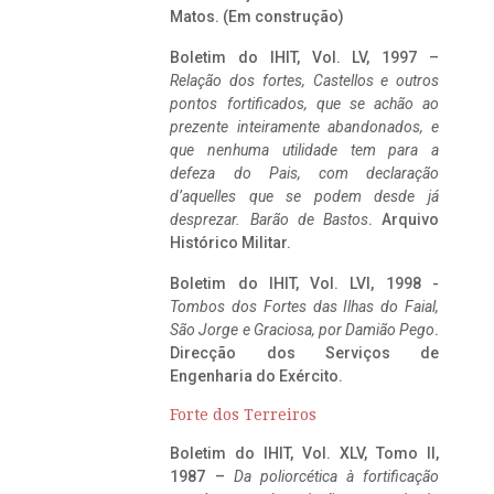
Matos. (Em construção)
Boletim do IHIT, Vol. LV, 1997 –
Relação dos fortes, Castellos e outros
pontos fortificados, que se achão ao
prezente inteiramente abandonados, e
que nenhuma utilidade tem para a
defeza do Pais, com declaração
d’aquelles que se podem desde já
desprezar. Barão de Bastos
. Arquivo
Histórico Militar.
Boletim do IHIT, Vol. LVI, 1998 -
Tombos dos Fortes das Ilhas do Faial,
São Jorge e Graciosa,
por Damião Pego
.
Direcção dos Serviços de
Engenharia do Exército.
Forte dos Terreiros
Boletim do IHIT, Vol. XLV, Tomo II,
1987 –
Da poliorcética à fortificação