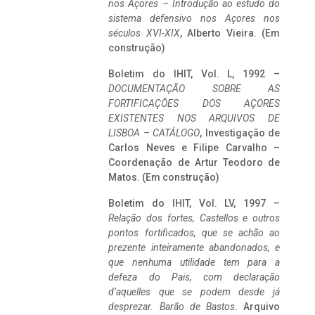
nos Açores – Introdução ao estudo do
sistema defensivo nos Açores nos
séculos XVI-XIX
, Alberto Vieira. (Em
construção)
Boletim do IHIT, Vol. L, 1992 –
DOCUMENTAÇÃO SOBRE AS
FORTIFICAÇÕES DOS AÇORES
EXISTENTES NOS ARQUIVOS DE
LISBOA – CATÁLOGO
, Investigação de
Carlos Neves e Filipe Carvalho –
Coordenação de Artur Teodoro de
Matos. (Em construção)
Boletim do IHIT, Vol. LV, 1997 –
Relação dos fortes, Castellos e outros
pontos fortificados, que se achão ao
prezente inteiramente abandonados, e
que nenhuma utilidade tem para a
defeza do Pais, com declaração
d’aquelles que se podem desde já
desprezar. Barão de Bastos
. Arquivo