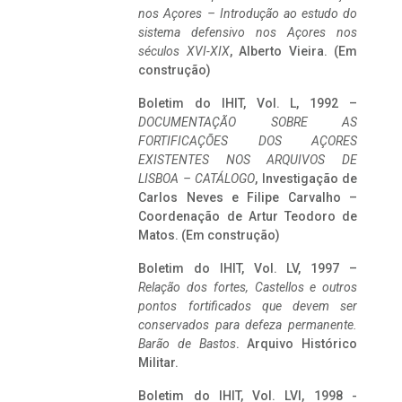
nos Açores – Introdução ao estudo do
sistema defensivo nos Açores nos
séculos XVI-XIX
, Alberto Vieira. (Em
construção)
Boletim do IHIT, Vol. L, 1992 –
DOCUMENTAÇÃO SOBRE AS
FORTIFICAÇÕES DOS AÇORES
EXISTENTES NOS ARQUIVOS DE
LISBOA – CATÁLOGO
, Investigação de
Carlos Neves e Filipe Carvalho –
Coordenação de Artur Teodoro de
Matos. (Em construção)
Boletim do IHIT, Vol. LV, 1997 –
Relação dos fortes, Castellos e outros
pontos fortificados que devem ser
conservados para defeza permanente.
Barão de Bastos
. Arquivo Histórico
Militar.
Boletim do IHIT, Vol. LVI, 1998 -