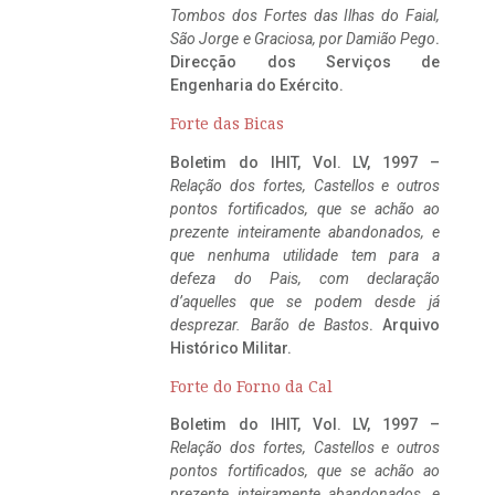
Tombos dos Fortes das Ilhas do Faial,
São Jorge e Graciosa,
por Damião Pego
.
Direcção dos Serviços de
Engenharia do Exército.
Forte das Bicas
Boletim do IHIT, Vol. LV, 1997 –
Relação dos fortes, Castellos e outros
pontos fortificados, que se achão ao
prezente inteiramente abandonados, e
que nenhuma utilidade tem para a
defeza do Pais, com declaração
d’aquelles que se podem desde já
desprezar. Barão de Bastos
. Arquivo
Histórico Militar.
Forte do Forno da Cal
Boletim do IHIT, Vol. LV, 1997 –
Relação dos fortes, Castellos e outros
pontos fortificados, que se achão ao
prezente inteiramente abandonados, e