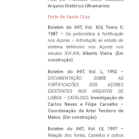
Arquivo Histórico Ultramarino.
Forte de Santa Cruz
Boletim do IHIT, Vol. XLV, Tomo II,
1987 –
Da poliorcética à fortificação
nos Açores – Introdução ao estudo do
sistema defensivo nos Açores nos
séculos XVI-XIX
, Alberto Vieira. (Em
construção)
Boletim do IHIT, Vol. L, 1992 –
DOCUMENTAÇÃO SOBRE AS
FORTIFICAÇÕES DOS AÇORES
EXISTENTES NOS ARQUIVOS DE
LISBOA – CATÁLOGO
, Investigação de
Carlos Neves e Filipe Carvalho –
Coordenação de Artur Teodoro de
Matos. (Em construção)
Boletim do IHIT, Vol. LV, 1997 –
Relação dos fortes, Castellos e outros