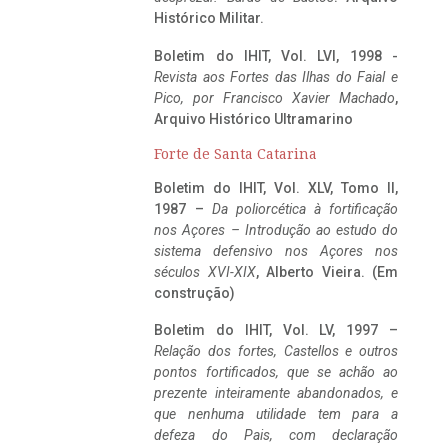
Histórico Militar.
Boletim do IHIT, Vol. LVI, 1998 -
Revista aos Fortes das Ilhas do Faial e
Pico, por Francisco Xavier Machado
,
Arquivo Histórico Ultramarino
Forte de Santa Catarina
Boletim do IHIT, Vol. XLV, Tomo II,
1987 –
Da poliorcética à fortificação
nos Açores – Introdução ao estudo do
sistema defensivo nos Açores nos
séculos XVI-XIX
, Alberto Vieira. (Em
construção)
Boletim do IHIT, Vol. LV, 1997 –
Relação dos fortes, Castellos e outros
pontos fortificados, que se achão ao
prezente inteiramente abandonados, e
que nenhuma utilidade tem para a
defeza do Pais, com declaração