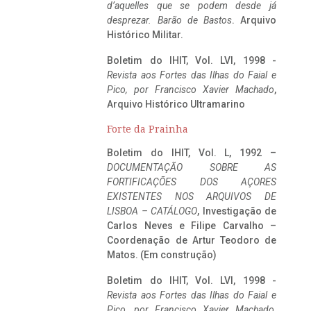
d’aquelles que se podem desde já
desprezar. Barão de Bastos
. Arquivo
Histórico Militar.
Boletim do IHIT, Vol. LVI, 1998 -
Revista aos Fortes das Ilhas do Faial e
Pico, por Francisco Xavier Machado
,
Arquivo Histórico Ultramarino
Forte da Prainha
Boletim do IHIT, Vol. L, 1992 –
DOCUMENTAÇÃO SOBRE AS
FORTIFICAÇÕES DOS AÇORES
EXISTENTES NOS ARQUIVOS DE
LISBOA – CATÁLOGO
, Investigação de
Carlos Neves e Filipe Carvalho –
Coordenação de Artur Teodoro de
Matos. (Em construção)
Boletim do IHIT, Vol. LVI, 1998 -
Revista aos Fortes das Ilhas do Faial e
Pico, por Francisco Xavier Machado
,