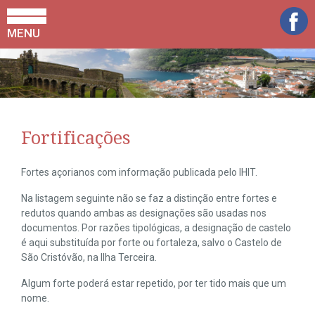
MENU
Fortificações
Fortes açorianos com informação publicada pelo IHIT.
Na listagem seguinte não se faz a distinção entre fortes e
redutos quando ambas as designações são usadas nos
documentos. Por razões tipológicas, a designação de castelo
é aqui substituída por forte ou fortaleza, salvo o Castelo de
São Cristóvão, na Ilha Terceira.
Algum forte poderá estar repetido, por ter tido mais que um
nome.