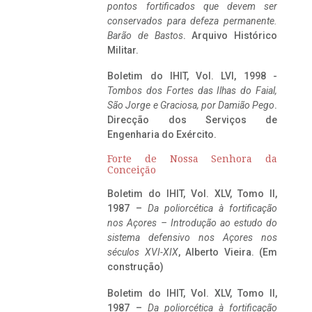
pontos fortificados que devem ser
conservados para defeza permanente.
Barão de Bastos
. Arquivo Histórico
Militar.
Boletim do IHIT, Vol. LVI, 1998 -
Tombos dos Fortes das Ilhas do Faial,
São Jorge e Graciosa,
por Damião Pego
.
Direcção dos Serviços de
Engenharia do Exército.
Forte de Nossa Senhora da
Conceição
Boletim do IHIT, Vol. XLV, Tomo II,
1987 –
Da poliorcética à fortificação
nos Açores – Introdução ao estudo do
sistema defensivo nos Açores nos
séculos XVI-XIX
, Alberto Vieira. (Em
construção)
Boletim do IHIT, Vol. XLV, Tomo II,
1987 –
Da poliorcética à fortificação