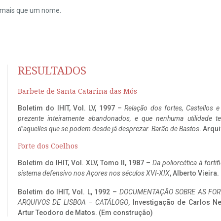
do mais que um nome.
RESULTADOS
Barbete de Santa Catarina das Mós
Boletim do IHIT, Vol. LV, 1997 –
Relação dos fortes, Castellos e
prezente inteiramente abandonados, e que nenhuma utilidade 
d’aquelles que se podem desde já desprezar. Barão de Bastos
. Arqui
Forte dos Coelhos
Boletim do IHIT, Vol. XLV, Tomo II, 1987 –
Da poliorcética à fort
sistema defensivo nos Açores nos séculos XVI-XIX
, Alberto Vieira
Boletim do IHIT, Vol. L, 1992 –
DOCUMENTAÇÃO SOBRE AS FORT
ARQUIVOS DE LISBOA – CATÁLOGO
, Investigação de Carlos N
Artur Teodoro de Matos. (Em construção)