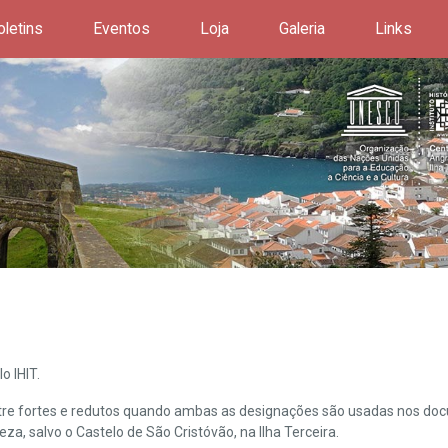
oletins
Eventos
Loja
Galeria
Links
o IHIT.
ntre fortes e redutos quando ambas as designações são usadas nos doc
leza, salvo o Castelo de São Cristóvão, na Ilha Terceira.