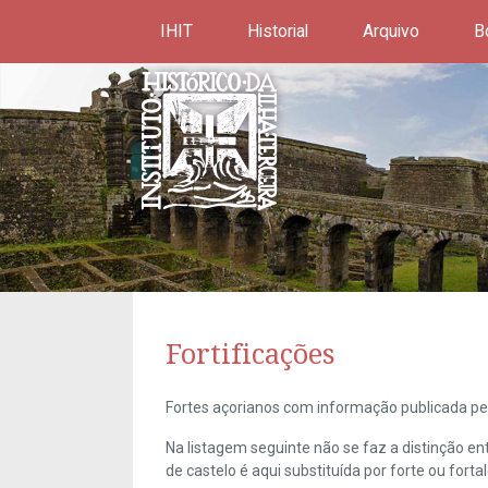
IHIT
Historial
Arquivo
B
Fortificações
Fortes açorianos com informação publicada pel
Na listagem seguinte não se faz a distinção e
de castelo é aqui substituída por forte ou forta