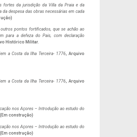
 fortes da jurisdição da Villa da Praia e da
ncia da despesa das obras necessárias em cada
rução)
 outros pontos fortificados, que se achão ao
tem para a defeza do Pais, com declaração
vo Histórico Militar.
em a Costa da Ilha Terceira- 1776
, Arquivo
em a Costa da Ilha Terceira- 1776
, Arquivo
ificação nos Açores – Introdução ao estudo do
. (Em construção)
ificação nos Açores – Introdução ao estudo do
. (Em construção)