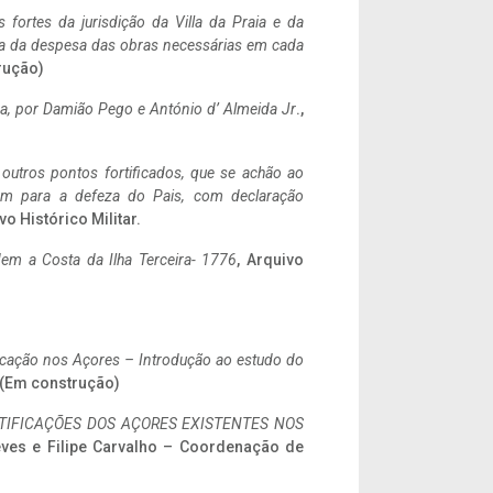
 fortes da jurisdição da Villa da Praia e da
ncia da despesa das obras necessárias em cada
rução)
a,
por Damião Pego e António d’ Almeida Jr
.,
 outros pontos fortificados, que se achão ao
tem para a defeza do Pais, com declaração
vo Histórico Militar.
em a Costa da Ilha Terceira- 1776
, Arquivo
ificação nos Açores – Introdução ao estudo do
. (Em construção)
IFICAÇÕES DOS AÇORES EXISTENTES NOS
eves e Filipe Carvalho – Coordenação de