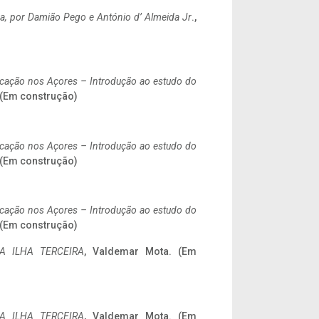
a,
por Damião Pego e António d’ Almeida Jr
.,
ificação nos Açores – Introdução ao estudo do
. (Em construção)
ificação nos Açores – Introdução ao estudo do
. (Em construção)
ificação nos Açores – Introdução ao estudo do
. (Em construção)
A ILHA TERCEIRA
, Valdemar Mota. (Em
A ILHA TERCEIRA
, Valdemar Mota. (Em