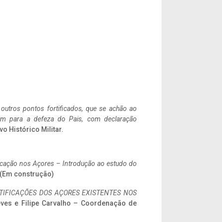
 outros pontos fortificados, que se achão ao
tem para a defeza do Pais, com declaração
vo Histórico Militar.
ificação nos Açores – Introdução ao estudo do
. (Em construção)
IFICAÇÕES DOS AÇORES EXISTENTES NOS
eves e Filipe Carvalho – Coordenação de