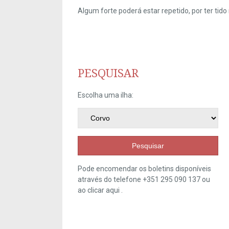
Algum forte poderá estar repetido, por ter ti
PESQUISAR
Escolha uma ilha:
Pesquisar
Pode encomendar os boletins disponíveis
através do telefone +351 295 090 137 ou
ao clicar
aqui
.