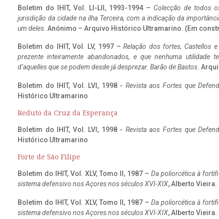
Boletim do IHIT, Vol. LI-LII, 1993-1994 –
Colecção de todos os
jurisdição da cidade na ilha Terceira, com a indicação da importâ
um deles
. Anónimo – Arquivo Histórico Ultramarino. (Em const
Boletim do IHIT, Vol. LV, 1997 –
Relação dos fortes, Castellos e
prezente inteiramente abandonados, e que nenhuma utilidade 
d’aquelles que se podem desde já desprezar. Barão de Bastos
. Arqui
Boletim do IHIT, Vol. LVI, 1998 -
Revista aos Fortes que Defend
Histórico Ultramarino
Reduto da Cruz da Esperança
Boletim do IHIT, Vol. LVI, 1998 -
Revista aos Fortes que Defend
Histórico Ultramarino
Forte de São Filipe
Boletim do IHIT, Vol. XLV, Tomo II, 1987 –
Da poliorcética à fort
sistema defensivo nos Açores nos séculos XVI-XIX
, Alberto Vieira
Boletim do IHIT, Vol. XLV, Tomo II, 1987 –
Da poliorcética à fort
sistema defensivo nos Açores nos séculos XVI-XIX
, Alberto Vieira