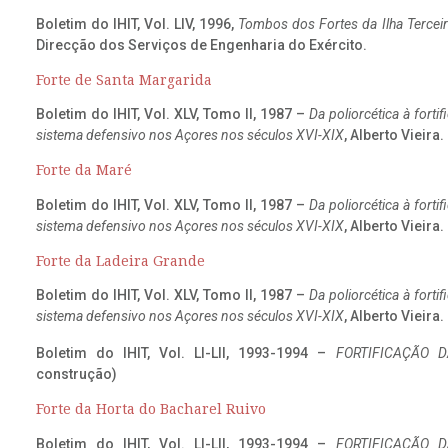
Boletim do IHIT, Vol. LIV, 1996,
Tombos dos Fortes da Ilha Terceir
Direcção dos Serviços de Engenharia do Exército.
Forte de Santa Margarida
Boletim do IHIT, Vol. XLV, Tomo II, 1987 –
Da poliorcética à fort
sistema defensivo nos Açores nos séculos XVI-XIX
, Alberto Vieira
Forte da Maré
Boletim do IHIT, Vol. XLV, Tomo II, 1987 –
Da poliorcética à fort
sistema defensivo nos Açores nos séculos XVI-XIX
, Alberto Vieira
Forte da Ladeira Grande
Boletim do IHIT, Vol. XLV, Tomo II, 1987 –
Da poliorcética à fort
sistema defensivo nos Açores nos séculos XVI-XIX
, Alberto Vieira
Boletim do IHIT, Vol. LI-LII, 1993-1994 –
FORTIFICAÇÃO D
construção)
Forte da Horta do Bacharel Ruivo
Boletim do IHIT, Vol. LI-LII, 1993-1994 –
FORTIFICAÇÃO D