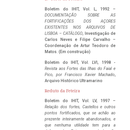
Boletim do IHIT, Vol. L, 1992 –
DOCUMENTAÇÃO SOBRE AS
FORTIFICAÇÕES DOS AÇORES
EXISTENTES NOS ARQUIVOS DE
LISBOA – CATÁLOGO
, Investigação de
Carlos Neves e Filipe Carvalho –
Coordenação de Artur Teodoro de
Matos. (Em construção)
Boletim do IHIT, Vol. LVI, 1998 -
Revista aos Fortes das Ilhas do Faial e
Pico, por Francisco Xavier Machado
,
Arquivo Histórico Ultramarino
Reduto da Feteira
Boletim do IHIT, Vol. LV, 1997 –
Relação dos fortes, Castellos e outros
pontos fortificados, que se achão ao
prezente inteiramente abandonados, e
que nenhuma utilidade tem para a