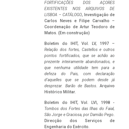
FORTIFICAÇÕES DOS AÇORES
EXISTENTES NOS ARQUIVOS DE
LISBOA – CATÁLOGO
, Investigação de
Carlos Neves e Filipe Carvalho –
Coordenação de Artur Teodoro de
Matos. (Em construção)
Boletim do IHIT, Vol. LV, 1997 –
Relação dos fortes, Castellos e outros
pontos fortificados, que se achão ao
prezente inteiramente abandonados, e
que nenhuma utilidade tem para a
defeza do Pais, com declaração
d’aquelles que se podem desde já
desprezar. Barão de Bastos
. Arquivo
Histórico Militar.
Boletim do IHIT, Vol. LVI, 1998 -
Tombos dos Fortes das Ilhas do Faial,
São Jorge e Graciosa,
por Damião Pego
.
Direcção dos Serviços de
Engenharia do Exército.