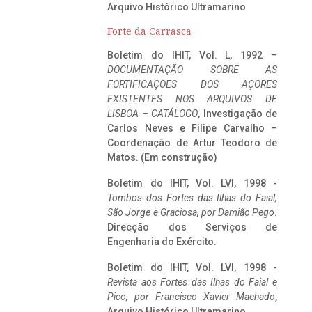
Arquivo Histórico Ultramarino
Forte da Carrasca
Boletim do IHIT, Vol. L, 1992 –
DOCUMENTAÇÃO SOBRE AS
FORTIFICAÇÕES DOS AÇORES
EXISTENTES NOS ARQUIVOS DE
LISBOA – CATÁLOGO
, Investigação de
Carlos Neves e Filipe Carvalho –
Coordenação de Artur Teodoro de
Matos. (Em construção)
Boletim do IHIT, Vol. LVI, 1998 -
Tombos dos Fortes das Ilhas do Faial,
São Jorge e Graciosa,
por Damião Pego
.
Direcção dos Serviços de
Engenharia do Exército.
Boletim do IHIT, Vol. LVI, 1998 -
Revista aos Fortes das Ilhas do Faial e
Pico, por Francisco Xavier Machado
,
Arquivo Histórico Ultramarino