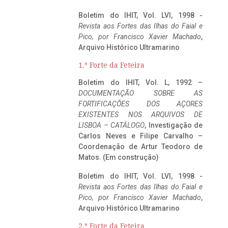
Boletim do IHIT, Vol. LVI, 1998 -
Revista aos Fortes das Ilhas do Faial e
Pico, por Francisco Xavier Machado
,
Arquivo Histórico Ultramarino
1.º Forte da Feteira
Boletim do IHIT, Vol. L, 1992 –
DOCUMENTAÇÃO SOBRE AS
FORTIFICAÇÕES DOS AÇORES
EXISTENTES NOS ARQUIVOS DE
LISBOA – CATÁLOGO
, Investigação de
Carlos Neves e Filipe Carvalho –
Coordenação de Artur Teodoro de
Matos. (Em construção)
Boletim do IHIT, Vol. LVI, 1998 -
Revista aos Fortes das Ilhas do Faial e
Pico, por Francisco Xavier Machado
,
Arquivo Histórico Ultramarino
2.º Forte da Feteira