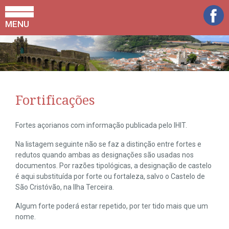
MENU
Fortificações
Fortes açorianos com informação publicada pelo IHIT.
Na listagem seguinte não se faz a distinção entre fortes e
redutos quando ambas as designações são usadas nos
documentos. Por razões tipológicas, a designação de castelo
é aqui substituída por forte ou fortaleza, salvo o Castelo de
São Cristóvão, na Ilha Terceira.
Algum forte poderá estar repetido, por ter tido mais que um
nome.