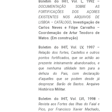
Boletim do IHIT, Vol. L, 1992 –
DOCUMENTAÇÃO SOBRE AS
FORTIFICAÇÕES DOS AÇORES
EXISTENTES NOS ARQUIVOS DE
LISBOA – CATÁLOGO
, Investigação de
Carlos Neves e Filipe Carvalho –
Coordenação de Artur Teodoro de
Matos. (Em construção)
Boletim do IHIT, Vol. LV, 1997 –
Relação dos fortes, Castellos e outros
pontos fortificados, que se achão ao
prezente inteiramente abandonados, e
que nenhuma utilidade tem para a
defeza do Pais, com declaração
d’aquelles que se podem desde já
desprezar. Barão de Bastos
. Arquivo
Histórico Militar.
Boletim do IHIT, Vol. LVI, 1998 -
Revista aos Fortes das Ilhas do Faial e
Pico, por Francisco Xavier Machado
,