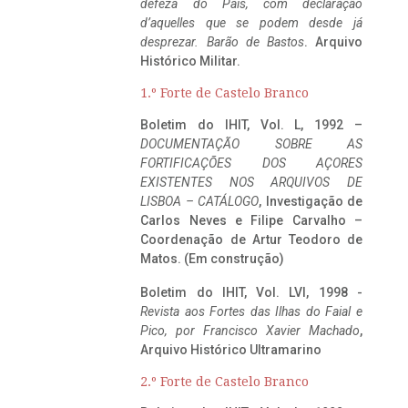
defeza do Pais, com declaração
d’aquelles que se podem desde já
desprezar. Barão de Bastos
. Arquivo
Histórico Militar.
1.º Forte de Castelo Branco
Boletim do IHIT, Vol. L, 1992 –
DOCUMENTAÇÃO SOBRE AS
FORTIFICAÇÕES DOS AÇORES
EXISTENTES NOS ARQUIVOS DE
LISBOA – CATÁLOGO
, Investigação de
Carlos Neves e Filipe Carvalho –
Coordenação de Artur Teodoro de
Matos. (Em construção)
Boletim do IHIT, Vol. LVI, 1998 -
Revista aos Fortes das Ilhas do Faial e
Pico, por Francisco Xavier Machado
,
Arquivo Histórico Ultramarino
2.º Forte de Castelo Branco