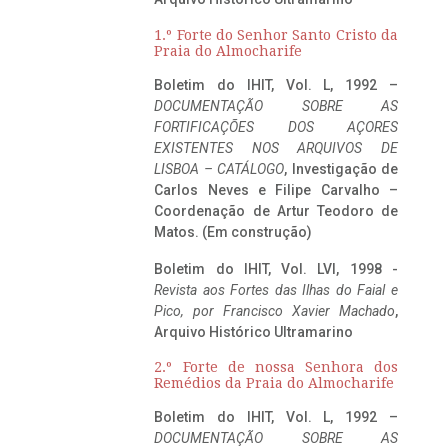
1.º Forte do Senhor Santo Cristo da
Praia do Almocharife
Boletim do IHIT, Vol. L, 1992 –
DOCUMENTAÇÃO SOBRE AS
FORTIFICAÇÕES DOS AÇORES
EXISTENTES NOS ARQUIVOS DE
LISBOA – CATÁLOGO
, Investigação de
Carlos Neves e Filipe Carvalho –
Coordenação de Artur Teodoro de
Matos. (Em construção)
Boletim do IHIT, Vol. LVI, 1998 -
Revista aos Fortes das Ilhas do Faial e
Pico, por Francisco Xavier Machado
,
Arquivo Histórico Ultramarino
2.º Forte de nossa Senhora dos
Remédios da Praia do Almocharife
Boletim do IHIT, Vol. L, 1992 –
DOCUMENTAÇÃO SOBRE AS