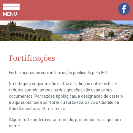
MENU
Fortificações
Fortes açorianos com informação publicada pelo IHIT.
Na listagem seguinte não se faz a distinção entre fortes e
redutos quando ambas as designações são usadas nos
documentos. Por razões tipológicas, a designação de castelo
é aqui substituída por forte ou fortaleza, salvo o Castelo de
São Cristóvão, na Ilha Terceira.
Algum forte poderá estar repetido, por ter tido mais que um
nome.