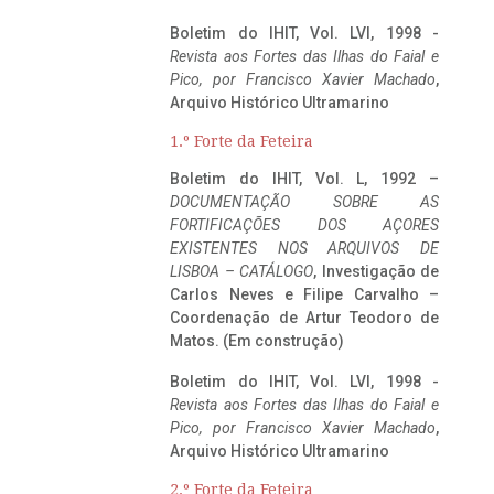
Boletim do IHIT, Vol. LVI, 1998 -
Revista aos Fortes das Ilhas do Faial e
Pico, por Francisco Xavier Machado
,
Arquivo Histórico Ultramarino
1.º Forte da Feteira
Boletim do IHIT, Vol. L, 1992 –
DOCUMENTAÇÃO SOBRE AS
FORTIFICAÇÕES DOS AÇORES
EXISTENTES NOS ARQUIVOS DE
LISBOA – CATÁLOGO
, Investigação de
Carlos Neves e Filipe Carvalho –
Coordenação de Artur Teodoro de
Matos. (Em construção)
Boletim do IHIT, Vol. LVI, 1998 -
Revista aos Fortes das Ilhas do Faial e
Pico, por Francisco Xavier Machado
,
Arquivo Histórico Ultramarino
2.º Forte da Feteira