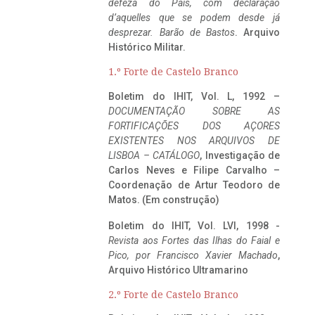
defeza do Pais, com declaração
d’aquelles que se podem desde já
desprezar. Barão de Bastos
. Arquivo
Histórico Militar.
1.º Forte de Castelo Branco
Boletim do IHIT, Vol. L, 1992 –
DOCUMENTAÇÃO SOBRE AS
FORTIFICAÇÕES DOS AÇORES
EXISTENTES NOS ARQUIVOS DE
LISBOA – CATÁLOGO
, Investigação de
Carlos Neves e Filipe Carvalho –
Coordenação de Artur Teodoro de
Matos. (Em construção)
Boletim do IHIT, Vol. LVI, 1998 -
Revista aos Fortes das Ilhas do Faial e
Pico, por Francisco Xavier Machado
,
Arquivo Histórico Ultramarino
2.º Forte de Castelo Branco