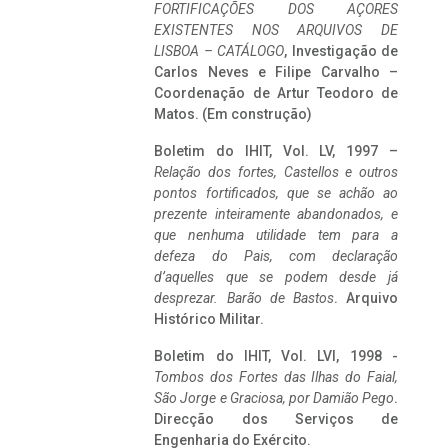
FORTIFICAÇÕES DOS AÇORES
EXISTENTES NOS ARQUIVOS DE
LISBOA – CATÁLOGO
, Investigação de
Carlos Neves e Filipe Carvalho –
Coordenação de Artur Teodoro de
Matos. (Em construção)
Boletim do IHIT, Vol. LV, 1997 –
Relação dos fortes, Castellos e outros
pontos fortificados, que se achão ao
prezente inteiramente abandonados, e
que nenhuma utilidade tem para a
defeza do Pais, com declaração
d’aquelles que se podem desde já
desprezar. Barão de Bastos
. Arquivo
Histórico Militar.
Boletim do IHIT, Vol. LVI, 1998 -
Tombos dos Fortes das Ilhas do Faial,
São Jorge e Graciosa,
por Damião Pego
.
Direcção dos Serviços de
Engenharia do Exército.