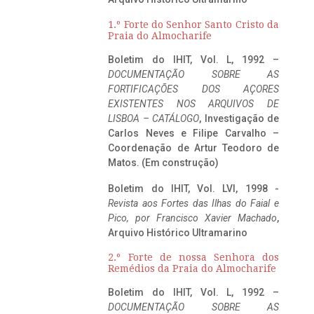
1.º Forte do Senhor Santo Cristo da
Praia do Almocharife
Boletim do IHIT, Vol. L, 1992 –
DOCUMENTAÇÃO SOBRE AS
FORTIFICAÇÕES DOS AÇORES
EXISTENTES NOS ARQUIVOS DE
LISBOA – CATÁLOGO
, Investigação de
Carlos Neves e Filipe Carvalho –
Coordenação de Artur Teodoro de
Matos. (Em construção)
Boletim do IHIT, Vol. LVI, 1998 -
Revista aos Fortes das Ilhas do Faial e
Pico, por Francisco Xavier Machado
,
Arquivo Histórico Ultramarino
2.º Forte de nossa Senhora dos
Remédios da Praia do Almocharife
Boletim do IHIT, Vol. L, 1992 –
DOCUMENTAÇÃO SOBRE AS