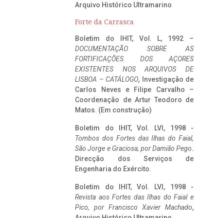
Arquivo Histórico Ultramarino
Forte da Carrasca
Boletim do IHIT, Vol. L, 1992 –
DOCUMENTAÇÃO SOBRE AS
FORTIFICAÇÕES DOS AÇORES
EXISTENTES NOS ARQUIVOS DE
LISBOA – CATÁLOGO
, Investigação de
Carlos Neves e Filipe Carvalho –
Coordenação de Artur Teodoro de
Matos. (Em construção)
Boletim do IHIT, Vol. LVI, 1998 -
Tombos dos Fortes das Ilhas do Faial,
São Jorge e Graciosa,
por Damião Pego
.
Direcção dos Serviços de
Engenharia do Exército.
Boletim do IHIT, Vol. LVI, 1998 -
Revista aos Fortes das Ilhas do Faial e
Pico, por Francisco Xavier Machado
,
Arquivo Histórico Ultramarino