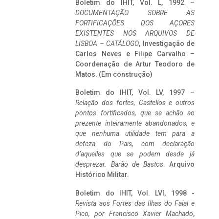
Boletim do IHIT, Vol. L, 1992 –
DOCUMENTAÇÃO SOBRE AS
FORTIFICAÇÕES DOS AÇORES
EXISTENTES NOS ARQUIVOS DE
LISBOA – CATÁLOGO
, Investigação de
Carlos Neves e Filipe Carvalho –
Coordenação de Artur Teodoro de
Matos. (Em construção)
Boletim do IHIT, Vol. LV, 1997 –
Relação dos fortes, Castellos e outros
pontos fortificados, que se achão ao
prezente inteiramente abandonados, e
que nenhuma utilidade tem para a
defeza do Pais, com declaração
d’aquelles que se podem desde já
desprezar. Barão de Bastos
. Arquivo
Histórico Militar.
Boletim do IHIT, Vol. LVI, 1998 -
Revista aos Fortes das Ilhas do Faial e
Pico, por Francisco Xavier Machado
,