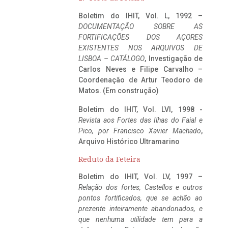
Boletim do IHIT, Vol. L, 1992 –
DOCUMENTAÇÃO SOBRE AS
FORTIFICAÇÕES DOS AÇORES
EXISTENTES NOS ARQUIVOS DE
LISBOA – CATÁLOGO
, Investigação de
Carlos Neves e Filipe Carvalho –
Coordenação de Artur Teodoro de
Matos. (Em construção)
Boletim do IHIT, Vol. LVI, 1998 -
Revista aos Fortes das Ilhas do Faial e
Pico, por Francisco Xavier Machado
,
Arquivo Histórico Ultramarino
Reduto da Feteira
Boletim do IHIT, Vol. LV, 1997 –
Relação dos fortes, Castellos e outros
pontos fortificados, que se achão ao
prezente inteiramente abandonados, e
que nenhuma utilidade tem para a