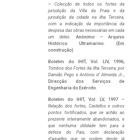
–
Colecção de todos os fortes da
jurisdição da Villa da Praia e da
jurisdição da cidade na ilha Terceira,
com a indicação da importância da
despesa das obras necessárias em cada
um deles
. Anónimo – Arquivo
Histórico Ultramarino. (Em
construção)
Boletim do IHIT, Vol. LIV, 1996,
Tombos dos Fortes da Ilha Terceira,
por
Damião Pego e António d’ Almeida Jr
.,
Direcção dos Serviços de
Engenharia do Exército.
Boletim do IHIT, Vol. LV, 1997 –
Relação dos fortes, Castellos e outros
pontos fortificados, que se achão ao
prezente inteiramente abandonados, e
que nenhuma utilidade tem para a
defeza do Pais, com declaração
d’aquelles que se podem desde já