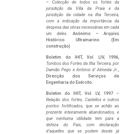
–
Colecção de todos os fortes da
jurisdição da Villa da Praia e da
jurisdição da cidade na ilha Terceira,
com a indicação da importância da
despesa das obras necessárias em cada
um deles
. Anónimo – Arquivo
Histórico Ultramarino. (Em
construção)
Boletim do IHIT, Vol. LIV, 1996,
Tombos dos Fortes da Ilha Terceira,
por
Damião Pego e António d’ Almeida Jr
.,
Direcção dos Serviços de
Engenharia do Exército.
Boletim do IHIT, Vol. LV, 1997 –
Relação dos fortes, Castellos e outros
pontos fortificados, que se achão ao
prezente inteiramente abandonados, e
que nenhuma utilidade tem para a
defeza do Pais, com declaração
d’aquelles que se podem desde já