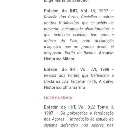
Engenharia do Exército.
Boletim do IHIT, Vol. LV, 1997 –
Relação dos fortes, Castellos e outros
pontos fortificados, que se achão ao
prezente inteiramente abandonados, e
que nenhuma utilidade tem para a
defeza do Pais, com declaração
d’aquelles que se podem desde já
desprezar. Barão de Bastos
. Arquivo
Histórico Militar.
Boletim do IHIT, Vol. LVI, 1998 -
Revista aos Fortes que Defendem a
Costa da Ilha Terceira- 1776
, Arquivo
Histórico Ultramarino
Forte da Greta
Boletim do IHIT, Vol. XLV, Tomo II,
1987 –
Da poliorcética à fortificação
nos Açores – Introdução ao estudo do
sistema defensivo nos Açores nos