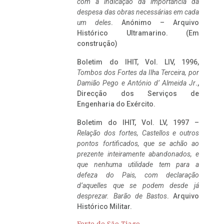
com a indicação da importância da
despesa das obras necessárias em cada
um deles
. Anónimo – Arquivo
Histórico Ultramarino. (Em
construção)
Boletim do IHIT, Vol. LIV, 1996,
Tombos dos Fortes da Ilha Terceira,
por
Damião Pego e António d’ Almeida Jr
.,
Direcção dos Serviços de
Engenharia do Exército.
Boletim do IHIT, Vol. LV, 1997 –
Relação dos fortes, Castellos e outros
pontos fortificados, que se achão ao
prezente inteiramente abandonados, e
que nenhuma utilidade tem para a
defeza do Pais, com declaração
d’aquelles que se podem desde já
desprezar. Barão de Bastos
. Arquivo
Histórico Militar.