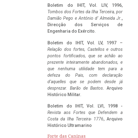
Boletim do IHIT, Vol. LIV, 1996,
Tombos dos Fortes da Ilha Terceira,
por
Damião Pego e António d’ Almeida Jr
.,
Direcção dos Serviços de
Engenharia do Exército.
Boletim do IHIT, Vol. LV, 1997 –
Relação dos fortes, Castellos e outros
pontos fortificados, que se achão ao
prezente inteiramente abandonados, e
que nenhuma utilidade tem para a
defeza do Pais, com declaração
d’aquelles que se podem desde já
desprezar. Barão de Bastos
. Arquivo
Histórico Militar.
Boletim do IHIT, Vol. LVI, 1998 -
Revista aos Fortes que Defendem a
Costa da Ilha Terceira- 1776
, Arquivo
Histórico Ultramarino
Forte das Caninas