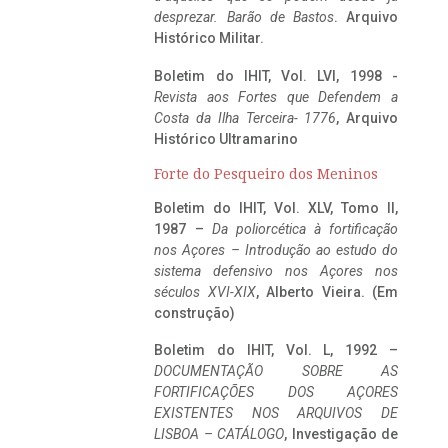
desprezar. Barão de Bastos
. Arquivo
Histórico Militar.
Boletim do IHIT, Vol. LVI, 1998 -
Revista aos Fortes que Defendem a
Costa da Ilha Terceira- 1776
, Arquivo
Histórico Ultramarino
Forte do Pesqueiro dos Meninos
Boletim do IHIT, Vol. XLV, Tomo II,
1987 –
Da poliorcética à fortificação
nos Açores – Introdução ao estudo do
sistema defensivo nos Açores nos
séculos XVI-XIX
, Alberto Vieira. (Em
construção)
Boletim do IHIT, Vol. L, 1992 –
DOCUMENTAÇÃO SOBRE AS
FORTIFICAÇÕES DOS AÇORES
EXISTENTES NOS ARQUIVOS DE
LISBOA – CATÁLOGO
, Investigação de