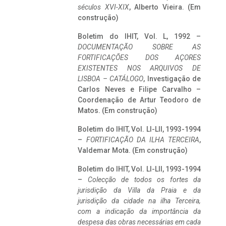
séculos XVI-XIX
, Alberto Vieira. (Em
construção)
Boletim do IHIT, Vol. L, 1992 –
DOCUMENTAÇÃO SOBRE AS
FORTIFICAÇÕES DOS AÇORES
EXISTENTES NOS ARQUIVOS DE
LISBOA – CATÁLOGO
, Investigação de
Carlos Neves e Filipe Carvalho –
Coordenação de Artur Teodoro de
Matos. (Em construção)
Boletim do IHIT, Vol. LI-LII, 1993-1994
–
FORTIFICAÇÃO DA ILHA TERCEIRA
,
Valdemar Mota. (Em construção)
Boletim do IHIT, Vol. LI-LII, 1993-1994
–
Colecção de todos os fortes da
jurisdição da Villa da Praia e da
jurisdição da cidade na ilha Terceira,
com a indicação da importância da
despesa das obras necessárias em cada