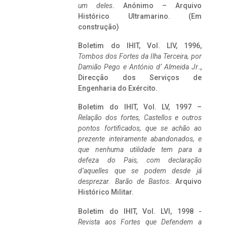
um deles
. Anónimo – Arquivo
Histórico Ultramarino. (Em
construção)
Boletim do IHIT, Vol. LIV, 1996,
Tombos dos Fortes da Ilha Terceira,
por
Damião Pego e António d’ Almeida Jr
.,
Direcção dos Serviços de
Engenharia do Exército.
Boletim do IHIT, Vol. LV, 1997 –
Relação dos fortes, Castellos e outros
pontos fortificados, que se achão ao
prezente inteiramente abandonados, e
que nenhuma utilidade tem para a
defeza do Pais, com declaração
d’aquelles que se podem desde já
desprezar. Barão de Bastos
. Arquivo
Histórico Militar.
Boletim do IHIT, Vol. LVI, 1998 -
Revista aos Fortes que Defendem a