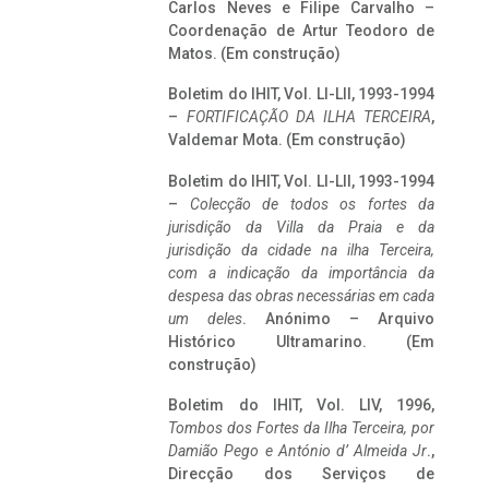
Carlos Neves e Filipe Carvalho –
Coordenação de Artur Teodoro de
Matos. (Em construção)
Boletim do IHIT, Vol. LI-LII, 1993-1994
–
FORTIFICAÇÃO DA ILHA TERCEIRA
,
Valdemar Mota. (Em construção)
Boletim do IHIT, Vol. LI-LII, 1993-1994
–
Colecção de todos os fortes da
jurisdição da Villa da Praia e da
jurisdição da cidade na ilha Terceira,
com a indicação da importância da
despesa das obras necessárias em cada
um deles
. Anónimo – Arquivo
Histórico Ultramarino. (Em
construção)
Boletim do IHIT, Vol. LIV, 1996,
Tombos dos Fortes da Ilha Terceira,
por
Damião Pego e António d’ Almeida Jr
.,
Direcção dos Serviços de