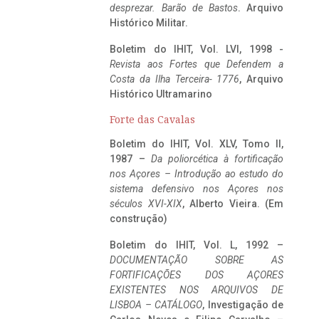
desprezar. Barão de Bastos
. Arquivo
Histórico Militar.
Boletim do IHIT, Vol. LVI, 1998 -
Revista aos Fortes que Defendem a
Costa da Ilha Terceira- 1776
, Arquivo
Histórico Ultramarino
Forte das Cavalas
Boletim do IHIT, Vol. XLV, Tomo II,
1987 –
Da poliorcética à fortificação
nos Açores – Introdução ao estudo do
sistema defensivo nos Açores nos
séculos XVI-XIX
, Alberto Vieira. (Em
construção)
Boletim do IHIT, Vol. L, 1992 –
DOCUMENTAÇÃO SOBRE AS
FORTIFICAÇÕES DOS AÇORES
EXISTENTES NOS ARQUIVOS DE
LISBOA – CATÁLOGO
, Investigação de