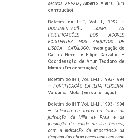
séculos XVI-XIX
, Alberto Vieira. (Em
construção)
Boletim do IHIT, Vol. L, 1992 –
DOCUMENTAÇÃO SOBRE AS
FORTIFICAÇÕES DOS AÇORES
EXISTENTES NOS ARQUIVOS DE
LISBOA – CATÁLOGO
, Investigação de
Carlos Neves e Filipe Carvalho –
Coordenação de Artur Teodoro de
Matos. (Em construção)
Boletim do IHIT, Vol. LI-LII, 1993-1994
–
FORTIFICAÇÃO DA ILHA TERCEIRA
,
Valdemar Mota. (Em construção)
Boletim do IHIT, Vol. LI-LII, 1993-1994
–
Colecção de todos os fortes da
jurisdição da Villa da Praia e da
jurisdição da cidade na ilha Terceira,
com a indicação da importância da
despesa das obras necessárias em cada