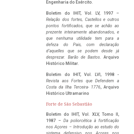
Engenharia do Exército.
Boletim do IHIT, Vol. LV, 1997 –
Relação dos fortes, Castellos e outros
pontos fortificados, que se achão ao
prezente inteiramente abandonados, e
que nenhuma utilidade tem para a
defeza do Pais, com declaração
d’aquelles que se podem desde já
desprezar. Barão de Bastos
. Arquivo
Histórico Militar.
Boletim do IHIT, Vol. LVI, 1998 -
Revista aos Fortes que Defendem a
Costa da Ilha Terceira- 1776
, Arquivo
Histórico Ultramarino
Forte de São Sebastião
Boletim do IHIT, Vol. XLV, Tomo II,
1987 –
Da poliorcética à fortificação
nos Açores – Introdução ao estudo do
sistema defensivo nos Açores nos