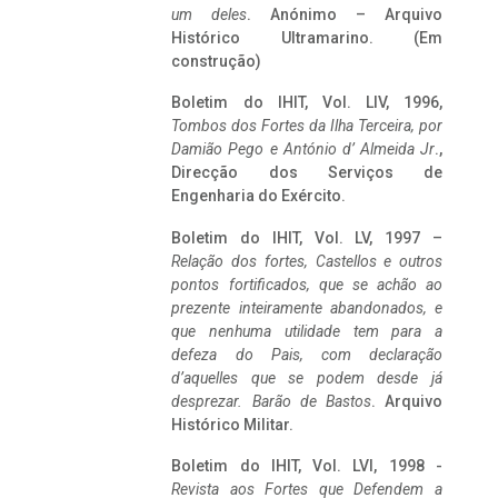
um deles
. Anónimo – Arquivo
Histórico Ultramarino. (Em
construção)
Boletim do IHIT, Vol. LIV, 1996,
Tombos dos Fortes da Ilha Terceira,
por
Damião Pego e António d’ Almeida Jr
.,
Direcção dos Serviços de
Engenharia do Exército.
Boletim do IHIT, Vol. LV, 1997 –
Relação dos fortes, Castellos e outros
pontos fortificados, que se achão ao
prezente inteiramente abandonados, e
que nenhuma utilidade tem para a
defeza do Pais, com declaração
d’aquelles que se podem desde já
desprezar. Barão de Bastos
. Arquivo
Histórico Militar.
Boletim do IHIT, Vol. LVI, 1998 -
Revista aos Fortes que Defendem a