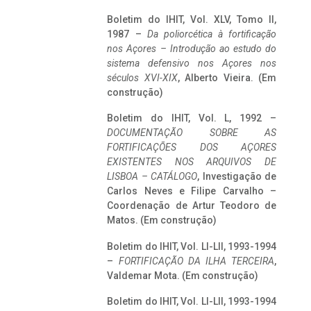
Boletim do IHIT, Vol. XLV, Tomo II,
1987 –
Da poliorcética à fortificação
nos Açores – Introdução ao estudo do
sistema defensivo nos Açores nos
séculos XVI-XIX
, Alberto Vieira. (Em
construção)
Boletim do IHIT, Vol. L, 1992 –
DOCUMENTAÇÃO SOBRE AS
FORTIFICAÇÕES DOS AÇORES
EXISTENTES NOS ARQUIVOS DE
LISBOA – CATÁLOGO
, Investigação de
Carlos Neves e Filipe Carvalho –
Coordenação de Artur Teodoro de
Matos. (Em construção)
Boletim do IHIT, Vol. LI-LII, 1993-1994
–
FORTIFICAÇÃO DA ILHA TERCEIRA
,
Valdemar Mota. (Em construção)
Boletim do IHIT, Vol. LI-LII, 1993-1994