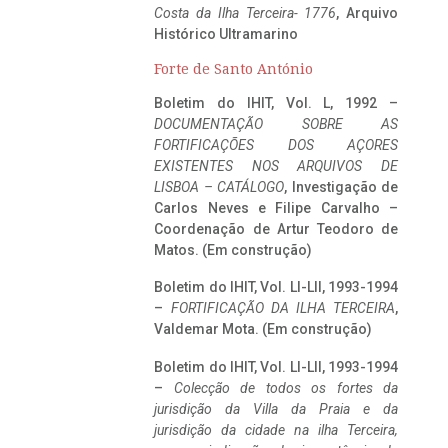
Costa da Ilha Terceira- 1776
, Arquivo
Histórico Ultramarino
Forte de Santo António
Boletim do IHIT, Vol. L, 1992 –
DOCUMENTAÇÃO SOBRE AS
FORTIFICAÇÕES DOS AÇORES
EXISTENTES NOS ARQUIVOS DE
LISBOA – CATÁLOGO
, Investigação de
Carlos Neves e Filipe Carvalho –
Coordenação de Artur Teodoro de
Matos. (Em construção)
Boletim do IHIT, Vol. LI-LII, 1993-1994
–
FORTIFICAÇÃO DA ILHA TERCEIRA
,
Valdemar Mota. (Em construção)
Boletim do IHIT, Vol. LI-LII, 1993-1994
–
Colecção de todos os fortes da
jurisdição da Villa da Praia e da
jurisdição da cidade na ilha Terceira,