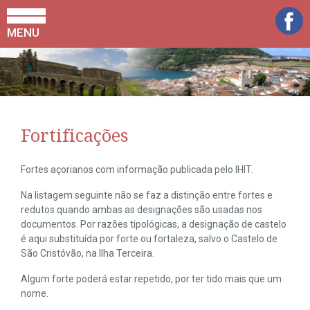
MENU
Fortificações
Fortes açorianos com informação publicada pelo IHIT.
Na listagem seguinte não se faz a distinção entre fortes e
redutos quando ambas as designações são usadas nos
documentos. Por razões tipológicas, a designação de castelo
é aqui substituída por forte ou fortaleza, salvo o Castelo de
São Cristóvão, na Ilha Terceira.
Algum forte poderá estar repetido, por ter tido mais que um
nome.