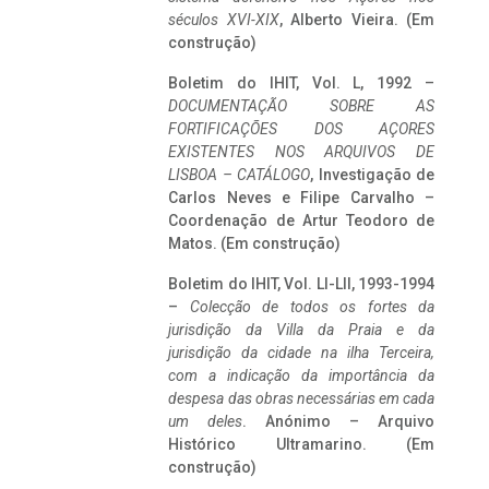
séculos XVI-XIX
, Alberto Vieira. (Em
construção)
Boletim do IHIT, Vol. L, 1992 –
DOCUMENTAÇÃO SOBRE AS
FORTIFICAÇÕES DOS AÇORES
EXISTENTES NOS ARQUIVOS DE
LISBOA – CATÁLOGO
, Investigação de
Carlos Neves e Filipe Carvalho –
Coordenação de Artur Teodoro de
Matos. (Em construção)
Boletim do IHIT, Vol. LI-LII, 1993-1994
–
Colecção de todos os fortes da
jurisdição da Villa da Praia e da
jurisdição da cidade na ilha Terceira,
com a indicação da importância da
despesa das obras necessárias em cada
um deles
. Anónimo – Arquivo
Histórico Ultramarino. (Em
construção)