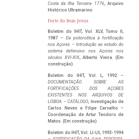
Costa da Ilha Terceira- 1776
, Arquivo
Histórico Ultramarino
Forte do Bom Jesus
Boletim do IHIT, Vol. XLV, Tomo II,
1987 –
Da poliorcética à fortificação
nos Açores – Introdução ao estudo do
sistema defensivo nos Açores nos
séculos XVI-XIX
, Alberto Vieira. (Em
construção)
Boletim do IHIT, Vol. L, 1992 –
DOCUMENTAÇÃO SOBRE AS
FORTIFICAÇÕES DOS AÇORES
EXISTENTES NOS ARQUIVOS DE
LISBOA – CATÁLOGO
, Investigação de
Carlos Neves e Filipe Carvalho –
Coordenação de Artur Teodoro de
Matos. (Em construção)
Boletim do IHIT, Vol. LI-LII, 1993-1994