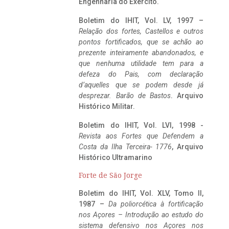
Engenharia do Exército.
Boletim do IHIT, Vol. LV, 1997 –
Relação dos fortes, Castellos e outros
pontos fortificados, que se achão ao
prezente inteiramente abandonados, e
que nenhuma utilidade tem para a
defeza do Pais, com declaração
d’aquelles que se podem desde já
desprezar. Barão de Bastos
. Arquivo
Histórico Militar.
Boletim do IHIT, Vol. LVI, 1998 -
Revista aos Fortes que Defendem a
Costa da Ilha Terceira- 1776
, Arquivo
Histórico Ultramarino
Forte de São Jorge
Boletim do IHIT, Vol. XLV, Tomo II,
1987 –
Da poliorcética à fortificação
nos Açores – Introdução ao estudo do
sistema defensivo nos Açores nos