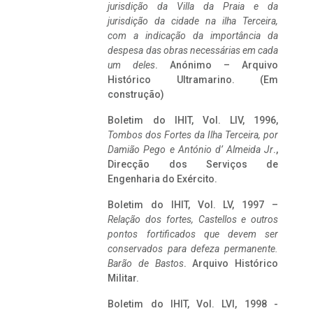
jurisdição da Villa da Praia e da
jurisdição da cidade na ilha Terceira,
com a indicação da importância da
despesa das obras necessárias em cada
um deles
. Anónimo – Arquivo
Histórico Ultramarino. (Em
construção)
Boletim do IHIT, Vol. LIV, 1996,
Tombos dos Fortes da Ilha Terceira,
por
Damião Pego e António d’ Almeida Jr
.,
Direcção dos Serviços de
Engenharia do Exército.
Boletim do IHIT, Vol. LV, 1997 –
Relação dos fortes, Castellos e outros
pontos fortificados que devem ser
conservados para defeza permanente.
Barão de Bastos
. Arquivo Histórico
Militar.
Boletim do IHIT, Vol. LVI, 1998 -