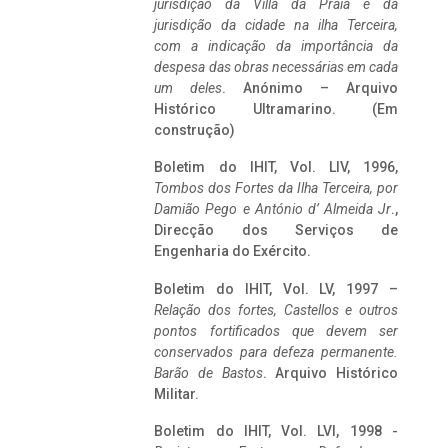
jurisdição da Villa da Praia e da
jurisdição da cidade na ilha Terceira,
com a indicação da importância da
despesa das obras necessárias em cada
um deles
. Anónimo – Arquivo
Histórico Ultramarino. (Em
construção)
Boletim do IHIT, Vol. LIV, 1996,
Tombos dos Fortes da Ilha Terceira,
por
Damião Pego e António d’ Almeida Jr
.,
Direcção dos Serviços de
Engenharia do Exército.
Boletim do IHIT, Vol. LV, 1997 –
Relação dos fortes, Castellos e outros
pontos fortificados que devem ser
conservados para defeza permanente.
Barão de Bastos
. Arquivo Histórico
Militar.
Boletim do IHIT, Vol. LVI, 1998 -