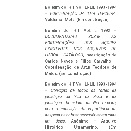
Boletim do IHIT, Vol. LI-LII, 1993-1994
–
FORTIFICAÇÃO DA ILHA TERCEIRA
,
Valdemar Mota. (Em construção)
Boletim do IHIT, Vol. L, 1992 –
DOCUMENTAÇÃO SOBRE AS
FORTIFICAÇÕES DOS AÇORES
EXISTENTES NOS ARQUIVOS DE
LISBOA – CATÁLOGO
, Investigação de
Carlos Neves e Filipe Carvalho –
Coordenação de Artur Teodoro de
Matos. (Em construção)
Boletim do IHIT, Vol. LI-LII, 1993-1994
–
Colecção de todos os fortes da
jurisdição da Villa da Praia e da
jurisdição da cidade na ilha Terceira,
com a indicação da importância da
despesa das obras necessárias em cada
um deles
. Anónimo – Arquivo
Histórico Ultramarino. (Em