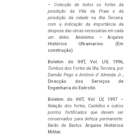
–
Colecção de todos os fortes da
jurisdição da Villa da Praia e da
jurisdição da cidade na ilha Terceira,
com a indicação da importância da
despesa das obras necessárias em cada
um deles
. Anónimo – Arquivo
Histórico Ultramarino. (Em
construção)
Boletim do IHIT, Vol. LIV, 1996,
Tombos dos Fortes da Ilha Terceira,
por
Damião Pego e António d’ Almeida Jr
.,
Direcção dos Serviços de
Engenharia do Exército.
Boletim do IHIT, Vol. LV, 1997 –
Relação dos fortes, Castellos e outros
pontos fortificados que devem ser
conservados para defeza permanente.
Barão de Bastos
. Arquivo Histórico
Militar.