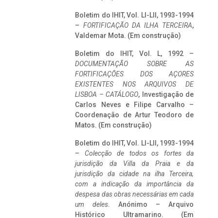
Boletim do IHIT, Vol. LI-LII, 1993-1994
–
FORTIFICAÇÃO DA ILHA TERCEIRA
,
Valdemar Mota. (Em construção)
Boletim do IHIT, Vol. L, 1992 –
DOCUMENTAÇÃO SOBRE AS
FORTIFICAÇÕES DOS AÇORES
EXISTENTES NOS ARQUIVOS DE
LISBOA – CATÁLOGO
, Investigação de
Carlos Neves e Filipe Carvalho –
Coordenação de Artur Teodoro de
Matos. (Em construção)
Boletim do IHIT, Vol. LI-LII, 1993-1994
–
Colecção de todos os fortes da
jurisdição da Villa da Praia e da
jurisdição da cidade na ilha Terceira,
com a indicação da importância da
despesa das obras necessárias em cada
um deles
. Anónimo – Arquivo
Histórico Ultramarino. (Em