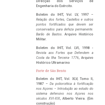
Direcção dos Serviços de
Engenharia do Exército.
Boletim do IHIT, Vol. LV, 1997 –
Relação dos fortes, Castellos e outros
pontos fortificados que devem ser
conservados para defeza permanente.
Barão de Bastos
. Arquivo Histórico
Militar.
Boletim do IHIT, Vol. LVI, 1998 -
Revista aos Fortes que Defendem a
Costa da Ilha Terceira- 1776
, Arquivo
Histórico Ultramarino
Forte de São Bento
Boletim do IHIT, Vol. XLV, Tomo II,
1987 –
Da poliorcética à fortificação
nos Açores – Introdução ao estudo do
sistema defensivo nos Açores nos
séculos XVI-XIX
, Alberto Vieira. (Em
construção)