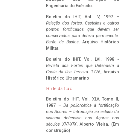
Engenharia do Exército.
Boletim do IHIT, Vol. LV, 1997 –
Relação dos fortes, Castellos e outros
pontos fortificados que devem ser
conservados para defeza permanente.
Barão de Bastos
. Arquivo Histórico
Militar.
Boletim do IHIT, Vol. LVI, 1998 -
Revista aos Fortes que Defendem a
Costa da Ilha Terceira- 1776
, Arquivo
Histórico Ultramarino
Forte da Luz
Boletim do IHIT, Vol. XLV, Tomo II,
1987 –
Da poliorcética à fortificação
nos Açores – Introdução ao estudo do
sistema defensivo nos Açores nos
séculos XVI-XIX
, Alberto Vieira. (Em
construção)