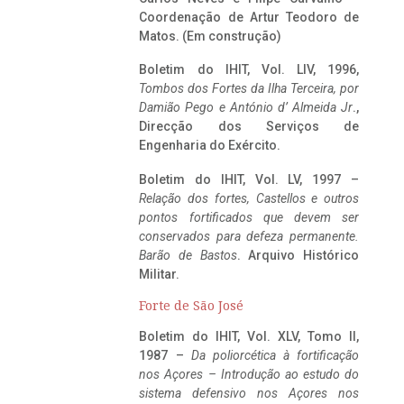
Coordenação de Artur Teodoro de
Matos. (Em construção)
Boletim do IHIT, Vol. LIV, 1996,
Tombos dos Fortes da Ilha Terceira,
por
Damião Pego e António d’ Almeida Jr
.,
Direcção dos Serviços de
Engenharia do Exército.
Boletim do IHIT, Vol. LV, 1997 –
Relação dos fortes, Castellos e outros
pontos fortificados que devem ser
conservados para defeza permanente.
Barão de Bastos
. Arquivo Histórico
Militar.
Forte de São José
Boletim do IHIT, Vol. XLV, Tomo II,
1987 –
Da poliorcética à fortificação
nos Açores – Introdução ao estudo do
sistema defensivo nos Açores nos