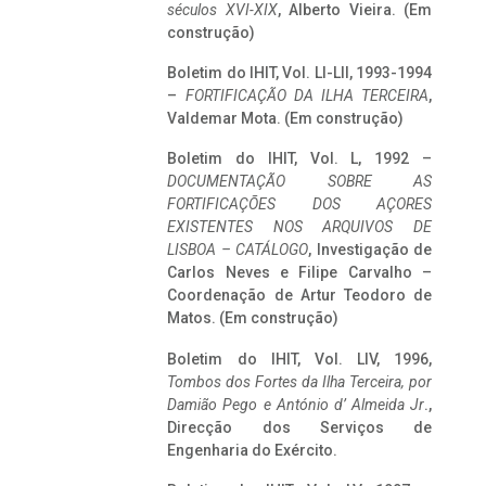
séculos XVI-XIX
, Alberto Vieira. (Em
construção)
Boletim do IHIT, Vol. LI-LII, 1993-1994
–
FORTIFICAÇÃO DA ILHA TERCEIRA
,
Valdemar Mota. (Em construção)
Boletim do IHIT, Vol. L, 1992 –
DOCUMENTAÇÃO SOBRE AS
FORTIFICAÇÕES DOS AÇORES
EXISTENTES NOS ARQUIVOS DE
LISBOA – CATÁLOGO
, Investigação de
Carlos Neves e Filipe Carvalho –
Coordenação de Artur Teodoro de
Matos. (Em construção)
Boletim do IHIT, Vol. LIV, 1996,
Tombos dos Fortes da Ilha Terceira,
por
Damião Pego e António d’ Almeida Jr
.,
Direcção dos Serviços de
Engenharia do Exército.