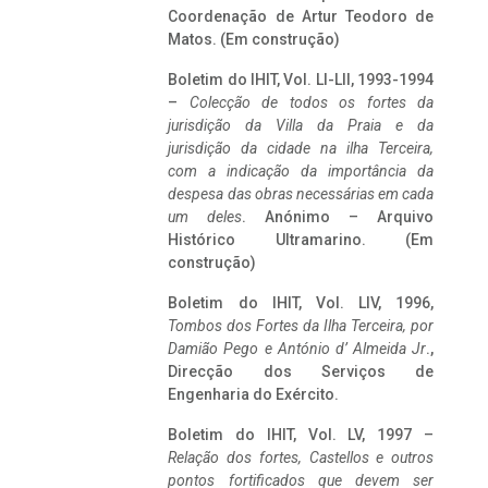
Coordenação de Artur Teodoro de
Matos. (Em construção)
Boletim do IHIT, Vol. LI-LII, 1993-1994
–
Colecção de todos os fortes da
jurisdição da Villa da Praia e da
jurisdição da cidade na ilha Terceira,
com a indicação da importância da
despesa das obras necessárias em cada
um deles
. Anónimo – Arquivo
Histórico Ultramarino. (Em
construção)
Boletim do IHIT, Vol. LIV, 1996,
Tombos dos Fortes da Ilha Terceira,
por
Damião Pego e António d’ Almeida Jr
.,
Direcção dos Serviços de
Engenharia do Exército.
Boletim do IHIT, Vol. LV, 1997 –
Relação dos fortes, Castellos e outros
pontos fortificados que devem ser