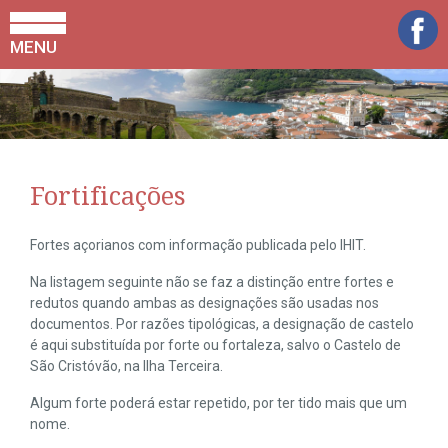
MENU
Fortificações
Fortes açorianos com informação publicada pelo IHIT.
Na listagem seguinte não se faz a distinção entre fortes e
redutos quando ambas as designações são usadas nos
documentos. Por razões tipológicas, a designação de castelo
é aqui substituída por forte ou fortaleza, salvo o Castelo de
São Cristóvão, na Ilha Terceira.
Algum forte poderá estar repetido, por ter tido mais que um
nome.