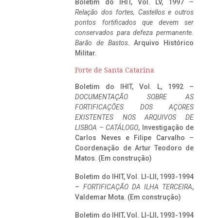
Boletim do IHIT, Vol. LV, 1997 –
Relação dos fortes, Castellos e outros
pontos fortificados que devem ser
conservados para defeza permanente.
Barão de Bastos
. Arquivo Histórico
Militar.
Forte de Santa Catarina
Boletim do IHIT, Vol. L, 1992 –
DOCUMENTAÇÃO SOBRE AS
FORTIFICAÇÕES DOS AÇORES
EXISTENTES NOS ARQUIVOS DE
LISBOA – CATÁLOGO
, Investigação de
Carlos Neves e Filipe Carvalho –
Coordenação de Artur Teodoro de
Matos. (Em construção)
Boletim do IHIT, Vol. LI-LII, 1993-1994
–
FORTIFICAÇÃO DA ILHA TERCEIRA
,
Valdemar Mota. (Em construção)
Boletim do IHIT, Vol. LI-LII, 1993-1994