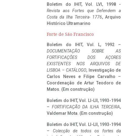
Boletim do IHIT, Vol. LVI, 1998 -
Revista aos Fortes que Defendem a
Costa da Ilha Terceira- 1776
, Arquivo
Histórico Ultramarino
Forte de São Francisco
Boletim do IHIT, Vol. L, 1992 –
DOCUMENTAÇÃO SOBRE AS
FORTIFICAÇÕES DOS AÇORES
EXISTENTES NOS ARQUIVOS DE
LISBOA – CATÁLOGO
, Investigação de
Carlos Neves e Filipe Carvalho –
Coordenação de Artur Teodoro de
Matos. (Em construção)
Boletim do IHIT, Vol. LI-LII, 1993-1994
–
FORTIFICAÇÃO DA ILHA TERCEIRA
,
Valdemar Mota. (Em construção)
Boletim do IHIT, Vol. LI-LII, 1993-1994
–
Colecção de todos os fortes da