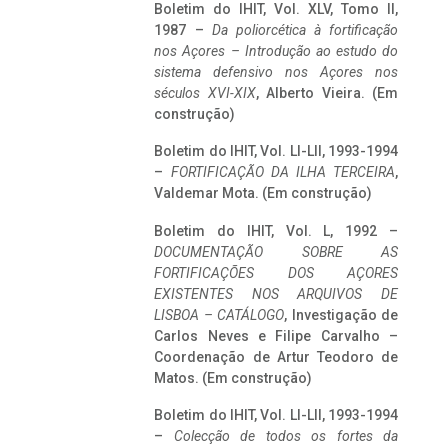
Boletim do IHIT, Vol. XLV, Tomo II,
1987 –
Da poliorcética à fortificação
nos Açores – Introdução ao estudo do
sistema defensivo nos Açores nos
séculos XVI-XIX
, Alberto Vieira. (Em
construção)
Boletim do IHIT, Vol. LI-LII, 1993-1994
–
FORTIFICAÇÃO DA ILHA TERCEIRA
,
Valdemar Mota. (Em construção)
Boletim do IHIT, Vol. L, 1992 –
DOCUMENTAÇÃO SOBRE AS
FORTIFICAÇÕES DOS AÇORES
EXISTENTES NOS ARQUIVOS DE
LISBOA – CATÁLOGO
, Investigação de
Carlos Neves e Filipe Carvalho –
Coordenação de Artur Teodoro de
Matos. (Em construção)
Boletim do IHIT, Vol. LI-LII, 1993-1994
–
Colecção de todos os fortes da