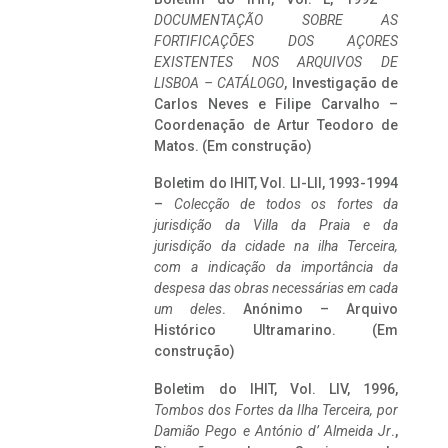
DOCUMENTAÇÃO SOBRE AS
FORTIFICAÇÕES DOS AÇORES
EXISTENTES NOS ARQUIVOS DE
LISBOA – CATÁLOGO
, Investigação de
Carlos Neves e Filipe Carvalho –
Coordenação de Artur Teodoro de
Matos. (Em construção)
Boletim do IHIT, Vol. LI-LII, 1993-1994
–
Colecção de todos os fortes da
jurisdição da Villa da Praia e da
jurisdição da cidade na ilha Terceira,
com a indicação da importância da
despesa das obras necessárias em cada
um deles
. Anónimo – Arquivo
Histórico Ultramarino. (Em
construção)
Boletim do IHIT, Vol. LIV, 1996,
Tombos dos Fortes da Ilha Terceira,
por
Damião Pego e António d’ Almeida Jr
.,